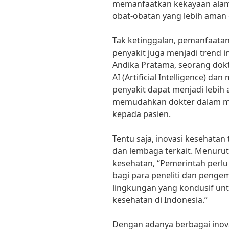
memanfaatkan kekayaan alam 
obat-obatan yang lebih aman d
Tak ketinggalan, pemanfaatan 
penyakit juga menjadi trend i
Andika Pratama, seorang dokt
AI (Artificial Intelligence) da
penyakit dapat menjadi lebih a
memudahkan dokter dalam m
kepada pasien.
Tentu saja, inovasi kesehatan
dan lembaga terkait. Menurut d
kesehatan, “Pemerintah perl
bagi para peneliti dan penge
lingkungan yang kondusif un
kesehatan di Indonesia.”
Dengan adanya berbagai inova