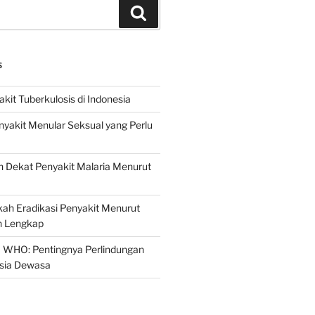
Search
S
it Tuberkulosis di Indonesia
yakit Menular Seksual yang Perlu
 Dekat Penyakit Malaria Menurut
ah Eradikasi Penyakit Menurut
 Lengkap
 WHO: Pentingnya Perlindungan
Usia Dewasa