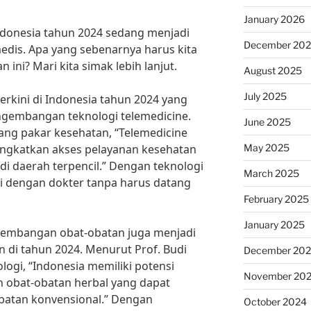
January 2026
Indonesia tahun 2024 sedang menjadi
December 20
dis. Apa yang sebenarnya harus kita
ini? Mari kita simak lebih lanjut.
August 2025
July 2025
terkini di Indonesia tahun 2024 yang
ngembangan teknologi telemedicine.
June 2025
rang pakar kesehatan, “Telemedicine
May 2025
ngkatkan akses pelayanan kesehatan
di daerah terpencil.” Dengan teknologi
March 2025
si dengan dokter tanpa harus datang
February 2025
January 2025
engembangan obat-obatan juga menjadi
n di tahun 2024. Menurut Prof. Budi
December 20
logi, “Indonesia memiliki potensi
November 20
obat-obatan herbal yang dapat
obatan konvensional.” Dengan
October 2024