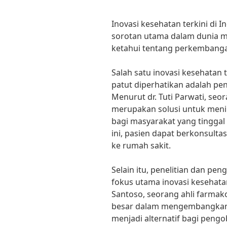
Inovasi kesehatan terkini di 
sorotan utama dalam dunia me
ketahui tentang perkembangan 
Salah satu inovasi kesehatan 
patut diperhatikan adalah pe
Menurut dr. Tuti Parwati, seo
merupakan solusi untuk meni
bagi masyarakat yang tinggal 
ini, pasien dapat berkonsulta
ke rumah sakit.
Selain itu, penelitian dan p
fokus utama inovasi kesehata
Santoso, seorang ahli farmako
besar dalam mengembangkan 
menjadi alternatif bagi peng