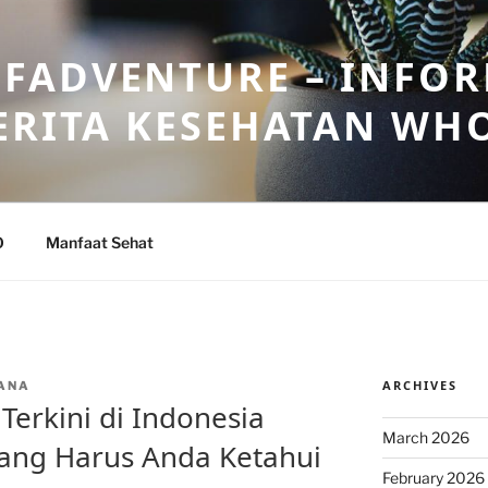
FADVENTURE – INFOR
ERITA KESEHATAN WH
O
Manfaat Sehat
ARCHIVES
ANA
Terkini di Indonesia
March 2026
ang Harus Anda Ketahui
February 2026