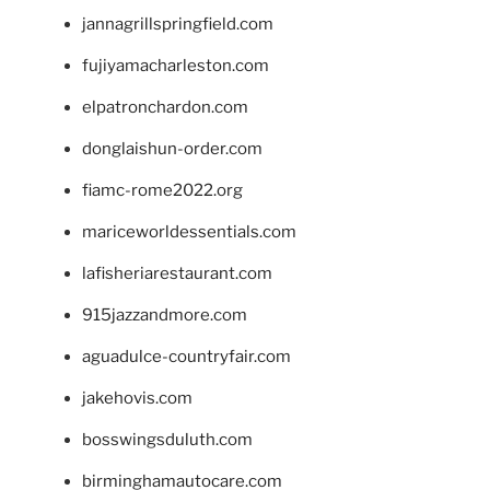
jannagrillspringfield.com
fujiyamacharleston.com
elpatronchardon.com
donglaishun-order.com
fiamc-rome2022.org
mariceworldessentials.com
lafisheriarestaurant.com
915jazzandmore.com
aguadulce-countryfair.com
jakehovis.com
bosswingsduluth.com
birminghamautocare.com