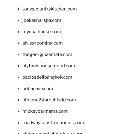
tonyscountrykitchen.com
jbellasnailspa.com
mychaihouse.com
alvisgrooming.com
thegeorginaestate.com
blythewoodseafood.com
paolosdelibangkok.com
bobacove.com
phoone24brookfield.com
mickeybarmama.com
roadwayconstructioninc.com