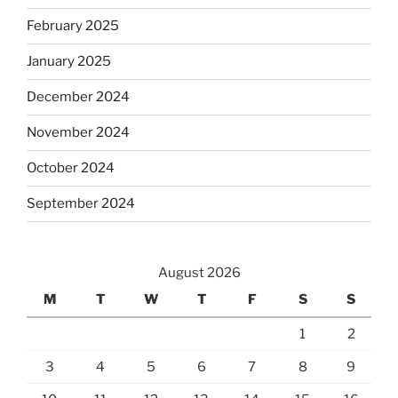
February 2025
January 2025
December 2024
November 2024
October 2024
September 2024
August 2026
M
T
W
T
F
S
S
1
2
3
4
5
6
7
8
9