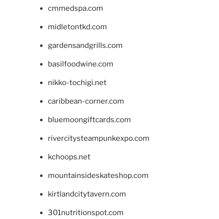
cmmedspa.com
midletontkd.com
gardensandgrills.com
basilfoodwine.com
nikko-tochigi.net
caribbean-corner.com
bluemoongiftcards.com
rivercitysteampunkexpo.com
kchoops.net
mountainsideskateshop.com
kirtlandcitytavern.com
301nutritionspot.com