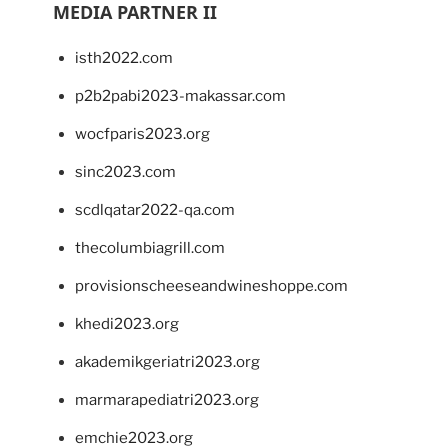
MEDIA PARTNER II
isth2022.com
p2b2pabi2023-makassar.com
wocfparis2023.org
sinc2023.com
scdlqatar2022-qa.com
thecolumbiagrill.com
provisionscheeseandwineshoppe.com
khedi2023.org
akademikgeriatri2023.org
marmarapediatri2023.org
emchie2023.org