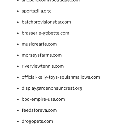
shopdragonflyboutique.com
sportszilla.org
batchprovisionsbar.com
brasserie-gobette.com
musicrearte.com
morseysfarms.com
riverviewtennis.com
official-kelly-toys-squishmallows.com
displaygardenonsuncrest.org
bbq-empire-usa.com
feedstoreva.com
drogopets.com