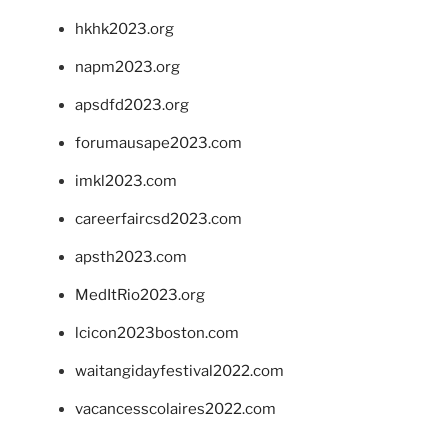
hkhk2023.org
napm2023.org
apsdfd2023.org
forumausape2023.com
imkl2023.com
careerfaircsd2023.com
apsth2023.com
MedItRio2023.org
lcicon2023boston.com
waitangidayfestival2022.com
vacancesscolaires2022.com