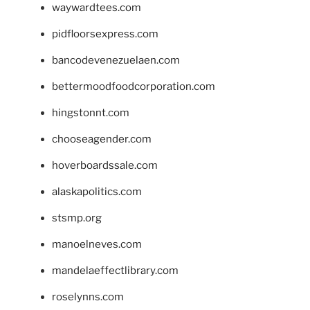
waywardtees.com
pidfloorsexpress.com
bancodevenezuelaen.com
bettermoodfoodcorporation.com
hingstonnt.com
chooseagender.com
hoverboardssale.com
alaskapolitics.com
stsmp.org
manoelneves.com
mandelaeffectlibrary.com
roselynns.com