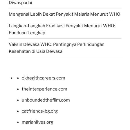
Diwaspadai
Mengenal Lebih Dekat Penyakit Malaria Menurut WHO
Langkah-Langkah Eradikasi Penyakit Menurut WHO:
Panduan Lengkap
Vaksin Dewasa WHO: Pentingnya Perlindungan
Kesehatan di Usia Dewasa
okhealthcareers.com
theintexperience.com
unboundedthefilm.com
catfriends-bg.org
marianlives.org