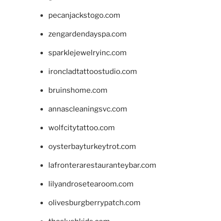
pecanjackstogo.com
zengardendayspa.com
sparklejewelryinc.com
ironcladtattoostudio.com
bruinshome.com
annascleaningsvc.com
wolfcitytattoo.com
oysterbayturkeytrot.com
lafronterarestauranteybar.com
lilyandrosetearoom.com
olivesburgberrypatch.com