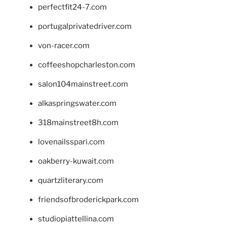
perfectfit24-7.com
portugalprivatedriver.com
von-racer.com
coffeeshopcharleston.com
salon104mainstreet.com
alkaspringswater.com
318mainstreet8h.com
lovenailsspari.com
oakberry-kuwait.com
quartzliterary.com
friendsofbroderickpark.com
studiopiattellina.com