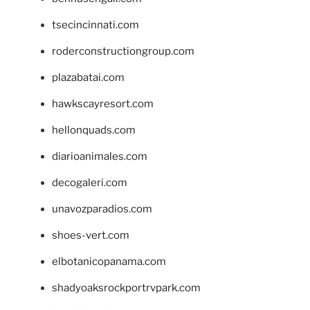
tsecincinnati.com
roderconstructiongroup.com
plazabatai.com
hawkscayresort.com
hellonquads.com
diarioanimales.com
decogaleri.com
unavozparadios.com
shoes-vert.com
elbotanicopanama.com
shadyoaksrockportrvpark.com