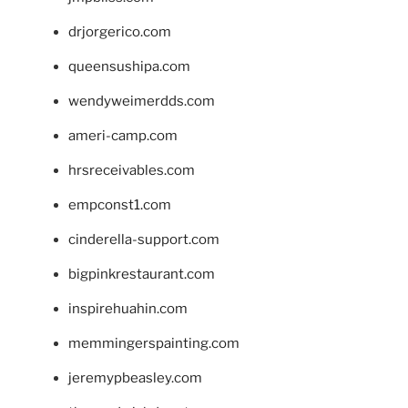
drjorgerico.com
queensushipa.com
wendyweimerdds.com
ameri-camp.com
hrsreceivables.com
empconst1.com
cinderella-support.com
bigpinkrestaurant.com
inspirehuahin.com
memmingerspainting.com
jeremypbeasley.com