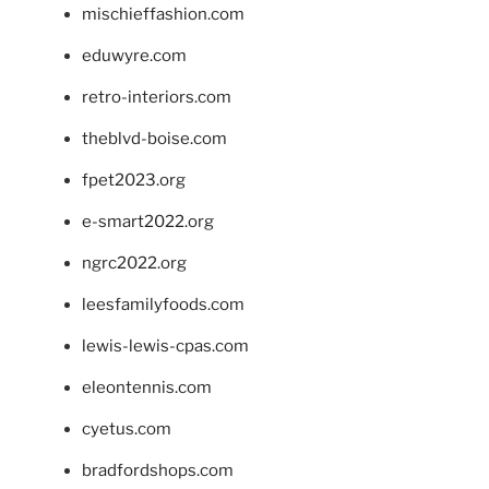
mischieffashion.com
eduwyre.com
retro-interiors.com
theblvd-boise.com
fpet2023.org
e-smart2022.org
ngrc2022.org
leesfamilyfoods.com
lewis-lewis-cpas.com
eleontennis.com
cyetus.com
bradfordshops.com