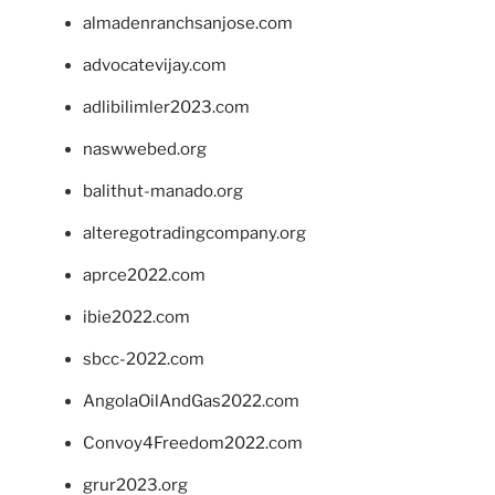
almadenranchsanjose.com
advocatevijay.com
adlibilimler2023.com
naswwebed.org
balithut-manado.org
alteregotradingcompany.org
aprce2022.com
ibie2022.com
sbcc-2022.com
AngolaOilAndGas2022.com
Convoy4Freedom2022.com
grur2023.org