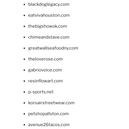
blackdoglegacy.com
eatvivahouston.com
thebigshowok.com
chimeandstave.com
greatwallseafoodny.com
theloverose.com
gabriovoice.com
resinflowart.com
p-sports.net
korsairstreetwear.com
petshopallston.com
avenue26tacos.com