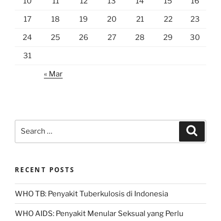
10
11
12
13
14
15
16
17
18
19
20
21
22
23
24
25
26
27
28
29
30
31
« Mar
Search
Search
for:
RECENT POSTS
WHO TB: Penyakit Tuberkulosis di Indonesia
WHO AIDS: Penyakit Menular Seksual yang Perlu