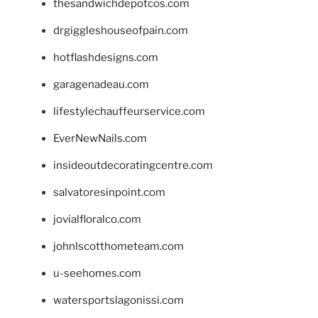
thesandwichdepotcos.com
drgiggleshouseofpain.com
hotflashdesigns.com
garagenadeau.com
lifestylechauffeurservice.com
EverNewNails.com
insideoutdecoratingcentre.com
salvatoresinpoint.com
jovialfloralco.com
johnlscotthometeam.com
u-seehomes.com
watersportslagonissi.com