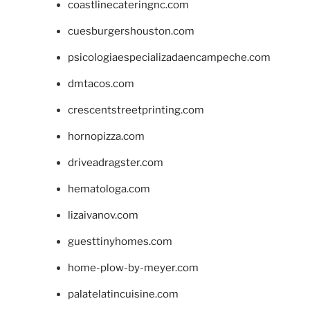
coastlinecateringnc.com
cuesburgershouston.com
psicologiaespecializadaencampeche.com
dmtacos.com
crescentstreetprinting.com
hornopizza.com
driveadragster.com
hematologa.com
lizaivanov.com
guesttinyhomes.com
home-plow-by-meyer.com
palatelatincuisine.com