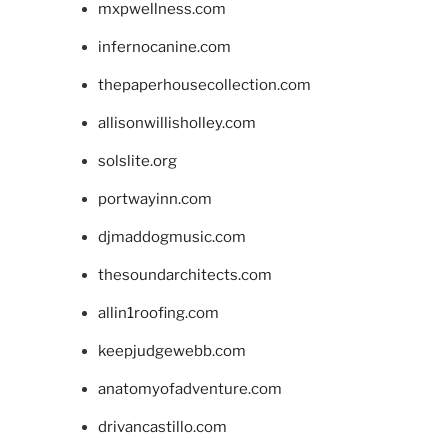
mxpwellness.com
infernocanine.com
thepaperhousecollection.com
allisonwillisholley.com
solslite.org
portwayinn.com
djmaddogmusic.com
thesoundarchitects.com
allin1roofing.com
keepjudgewebb.com
anatomyofadventure.com
drivancastillo.com