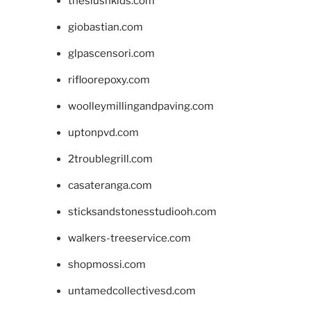
theslushkids.com
giobastian.com
glpascensori.com
rifloorepoxy.com
woolleymillingandpaving.com
uptonpvd.com
2troublegrill.com
casateranga.com
sticksandstonesstudiooh.com
walkers-treeservice.com
shopmossi.com
untamedcollectivesd.com