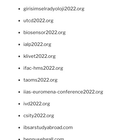
girisimselradyoloji2022.org
utcd2022.org
biosensor2022.org
ialp2022.org
klivet2022.org
ifac-hms2022.org
taoms2022.org
iias-euromena-conference2022.org
ivd2022.org
csity2022.org
ibsarstudyabroad.com
bennusehgall.com