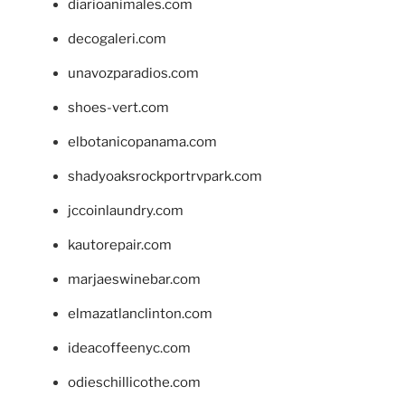
diarioanimales.com
decogaleri.com
unavozparadios.com
shoes-vert.com
elbotanicopanama.com
shadyoaksrockportrvpark.com
jccoinlaundry.com
kautorepair.com
marjaeswinebar.com
elmazatlanclinton.com
ideacoffeenyc.com
odieschillicothe.com