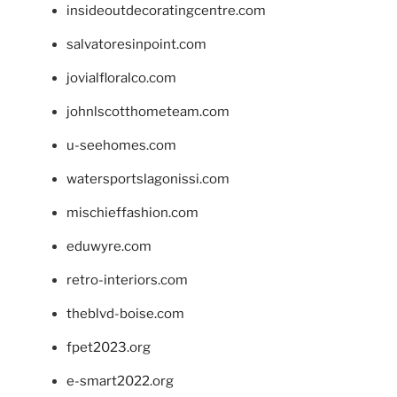
insideoutdecoratingcentre.com
salvatoresinpoint.com
jovialfloralco.com
johnlscotthometeam.com
u-seehomes.com
watersportslagonissi.com
mischieffashion.com
eduwyre.com
retro-interiors.com
theblvd-boise.com
fpet2023.org
e-smart2022.org