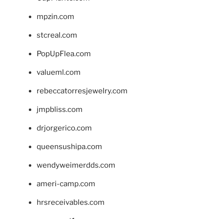
mpzin.com
stcreal.com
PopUpFlea.com
valueml.com
rebeccatorresjewelry.com
jmpbliss.com
drjorgerico.com
queensushipa.com
wendyweimerdds.com
ameri-camp.com
hrsreceivables.com