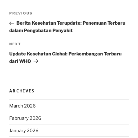
Post
Previous
PREVIOUS
navigation
Post
Berita Kesehatan Terupdate: Penemuan Terbaru
dalam Pengobatan Penyakit
Next
NEXT
Post
Update Kesehatan Global: Perkembangan Terbaru
dari WHO
ARCHIVES
March 2026
February 2026
January 2026