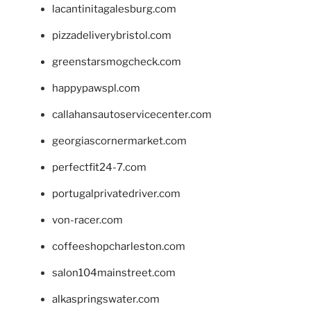
lacantinitagalesburg.com
pizzadeliverybristol.com
greenstarsmogcheck.com
happypawspl.com
callahansautoservicecenter.com
georgiascornermarket.com
perfectfit24-7.com
portugalprivatedriver.com
von-racer.com
coffeeshopcharleston.com
salon104mainstreet.com
alkaspringswater.com