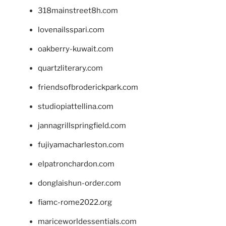
318mainstreet8h.com
lovenailsspari.com
oakberry-kuwait.com
quartzliterary.com
friendsofbroderickpark.com
studiopiattellina.com
jannagrillspringfield.com
fujiyamacharleston.com
elpatronchardon.com
donglaishun-order.com
fiamc-rome2022.org
mariceworldessentials.com