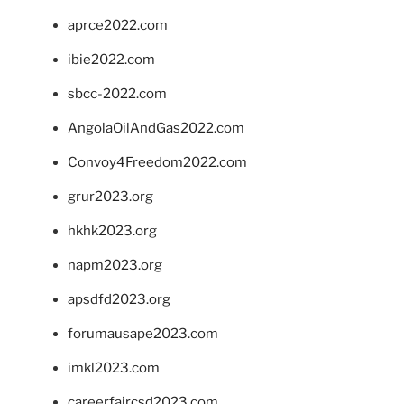
aprce2022.com
ibie2022.com
sbcc-2022.com
AngolaOilAndGas2022.com
Convoy4Freedom2022.com
grur2023.org
hkhk2023.org
napm2023.org
apsdfd2023.org
forumausape2023.com
imkl2023.com
careerfaircsd2023.com