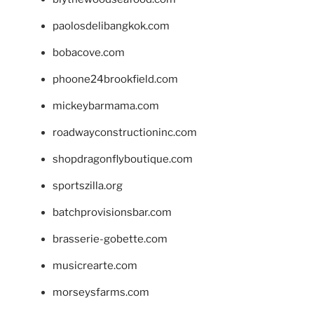
paolosdelibangkok.com
bobacove.com
phoone24brookfield.com
mickeybarmama.com
roadwayconstructioninc.com
shopdragonflyboutique.com
sportszilla.org
batchprovisionsbar.com
brasserie-gobette.com
musicrearte.com
morseysfarms.com