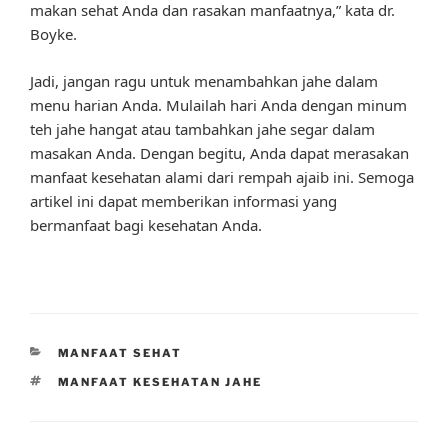
makan sehat Anda dan rasakan manfaatnya,” kata dr.
Boyke.
Jadi, jangan ragu untuk menambahkan jahe dalam
menu harian Anda. Mulailah hari Anda dengan minum
teh jahe hangat atau tambahkan jahe segar dalam
masakan Anda. Dengan begitu, Anda dapat merasakan
manfaat kesehatan alami dari rempah ajaib ini. Semoga
artikel ini dapat memberikan informasi yang
bermanfaat bagi kesehatan Anda.
CATEGORIES
MANFAAT SEHAT
TAGS
MANFAAT KESEHATAN JAHE