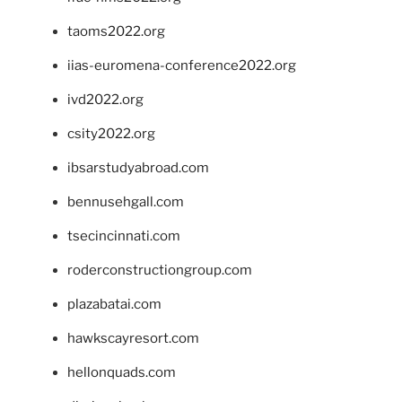
taoms2022.org
iias-euromena-conference2022.org
ivd2022.org
csity2022.org
ibsarstudyabroad.com
bennusehgall.com
tsecincinnati.com
roderconstructiongroup.com
plazabatai.com
hawkscayresort.com
hellonquads.com