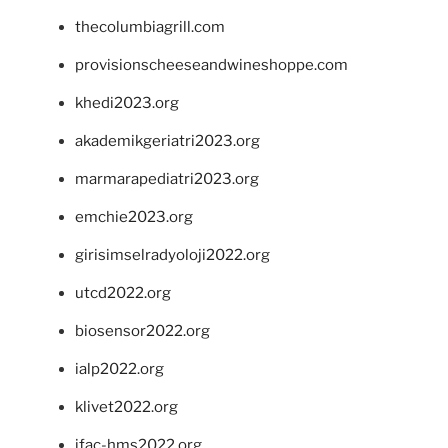
thecolumbiagrill.com
provisionscheeseandwineshoppe.com
khedi2023.org
akademikgeriatri2023.org
marmarapediatri2023.org
emchie2023.org
girisimselradyoloji2022.org
utcd2022.org
biosensor2022.org
ialp2022.org
klivet2022.org
ifac-hms2022.org