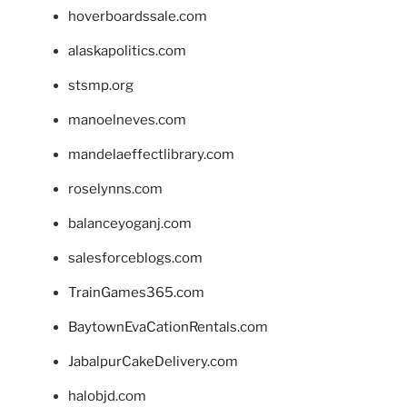
hoverboardssale.com
alaskapolitics.com
stsmp.org
manoelneves.com
mandelaeffectlibrary.com
roselynns.com
balanceyoganj.com
salesforceblogs.com
TrainGames365.com
BaytownEvaCationRentals.com
JabalpurCakeDelivery.com
halobjd.com