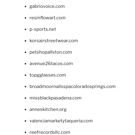
gabriovoice.com
resinflowart.com
p-sports.net
korsairstreetwear.com
petshopallston.com
avenue26tacos.com
topgglasses.com
broadmoornailsspacoloradosprings.com
missblackpasadena.com
anneskitchen.org
valenciamarketytaqueria.com
reefrecordsllc.com