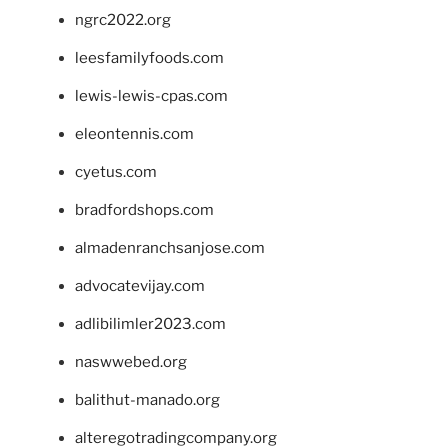
ngrc2022.org
leesfamilyfoods.com
lewis-lewis-cpas.com
eleontennis.com
cyetus.com
bradfordshops.com
almadenranchsanjose.com
advocatevijay.com
adlibilimler2023.com
naswwebed.org
balithut-manado.org
alteregotradingcompany.org