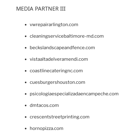
MEDIA PARTNER III
vwrepairarlington.com
cleaningservicebaltimore-md.com
beckslandscapeandfence.com
vistaaltadelveramendi.com
coastlinecateringnc.com
cuesburgershouston.com
psicologiaespecializadaencampeche.com
dmtacos.com
crescentstreetprinting.com
hornopizza.com