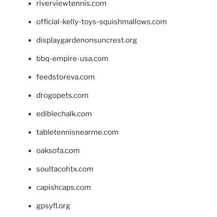
riverviewtennis.com
official-kelly-toys-squishmallows.com
displaygardenonsuncrest.org
bbq-empire-usa.com
feedstoreva.com
drogopets.com
ediblechalk.com
tabletennisnearme.com
oaksofa.com
soultacohtx.com
capishcaps.com
gpsyfl.org