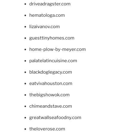
driveadragster.com
hematologa.com
lizaivanov.com
guesttinyhomes.com
home-plow-by-meyer.com
palatelatincuisine.com
blackdoglegacy.com
eatvivahouston.com
thebigshowok.com
chimeandstave.com
greatwallseafoodny.com
theloverose.com