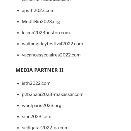
apsth2023.com
MedItRio2023.org
lcicon2023boston.com
waitangidayfestival2022.com
vacancesscolaires2022.com
MEDIA PARTNER II
isth2022.com
p2b2pabi2023-makassar.com
wocfparis2023.org
sinc2023.com
scdlqatar2022-qa.com