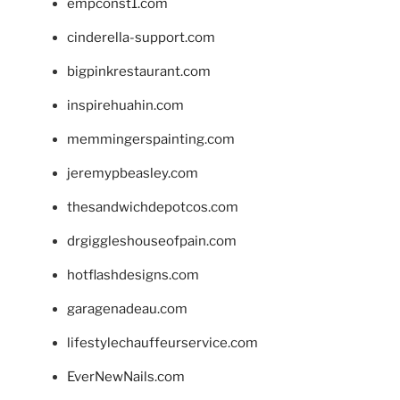
empconst1.com
cinderella-support.com
bigpinkrestaurant.com
inspirehuahin.com
memmingerspainting.com
jeremypbeasley.com
thesandwichdepotcos.com
drgiggleshouseofpain.com
hotflashdesigns.com
garagenadeau.com
lifestylechauffeurservice.com
EverNewNails.com