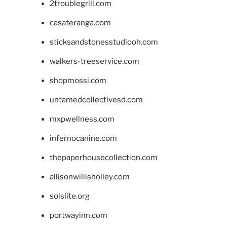
2troublegrill.com
casateranga.com
sticksandstonesstudiooh.com
walkers-treeservice.com
shopmossi.com
untamedcollectivesd.com
mxpwellness.com
infernocanine.com
thepaperhousecollection.com
allisonwillisholley.com
solslite.org
portwayinn.com