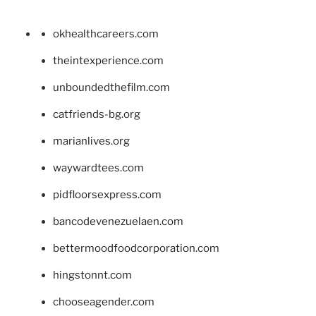
okhealthcareers.com
theintexperience.com
unboundedthefilm.com
catfriends-bg.org
marianlives.org
waywardtees.com
pidfloorsexpress.com
bancodevenezuelaen.com
bettermoodfoodcorporation.com
hingstonnt.com
chooseagender.com