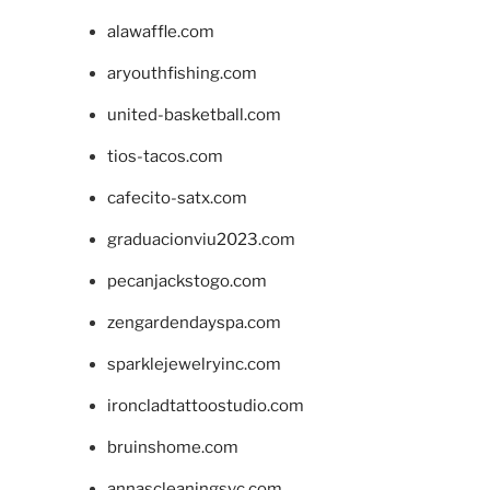
alawaffle.com
aryouthfishing.com
united-basketball.com
tios-tacos.com
cafecito-satx.com
graduacionviu2023.com
pecanjackstogo.com
zengardendayspa.com
sparklejewelryinc.com
ironcladtattoostudio.com
bruinshome.com
annascleaningsvc.com