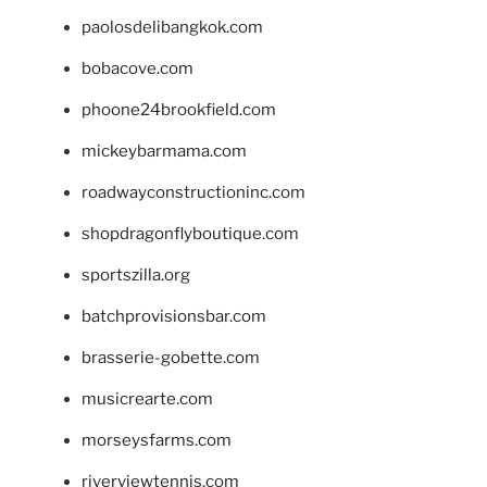
paolosdelibangkok.com
bobacove.com
phoone24brookfield.com
mickeybarmama.com
roadwayconstructioninc.com
shopdragonflyboutique.com
sportszilla.org
batchprovisionsbar.com
brasserie-gobette.com
musicrearte.com
morseysfarms.com
riverviewtennis.com