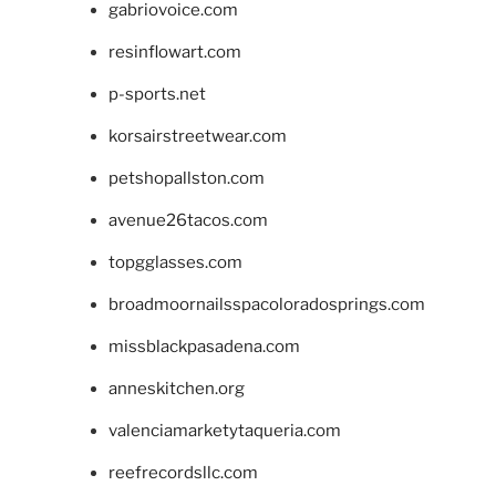
gabriovoice.com
resinflowart.com
p-sports.net
korsairstreetwear.com
petshopallston.com
avenue26tacos.com
topgglasses.com
broadmoornailsspacoloradosprings.com
missblackpasadena.com
anneskitchen.org
valenciamarketytaqueria.com
reefrecordsllc.com