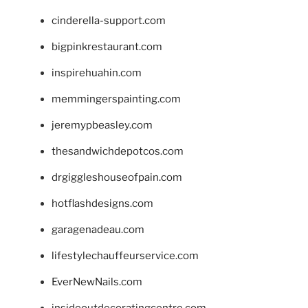
cinderella-support.com
bigpinkrestaurant.com
inspirehuahin.com
memmingerspainting.com
jeremypbeasley.com
thesandwichdepotcos.com
drgiggleshouseofpain.com
hotflashdesigns.com
garagenadeau.com
lifestylechauffeurservice.com
EverNewNails.com
insideoutdecoratingcentre.com