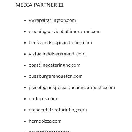
MEDIA PARTNER III
vwrepairarlington.com
cleaningservicebaltimore-md.com
beckslandscapeandfence.com
vistaaltadelveramendi.com
coastlinecateringnc.com
cuesburgershouston.com
psicologiaespecializadaencampeche.com
dmtacos.com
crescentstreetprinting.com
hornopizza.com