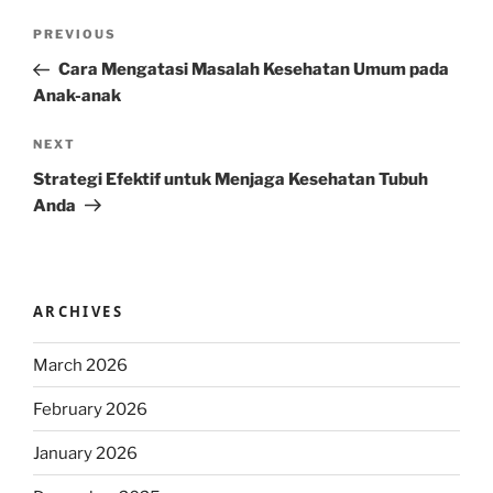
Post
Previous
PREVIOUS
navigation
Post
Cara Mengatasi Masalah Kesehatan Umum pada
Anak-anak
Next
NEXT
Post
Strategi Efektif untuk Menjaga Kesehatan Tubuh
Anda
ARCHIVES
March 2026
February 2026
January 2026