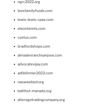
ngrc2022.org
leesfamilyfoods.com
lewis-lewis-cpas.com
eleontennis.com
cyetus.com
bradfordshops.com
almadenranchsanjose.com
advocatevijay.com
adlibilimler2023.com
naswwebed.org
balithut-manado.org
alteregotradingcompany.org