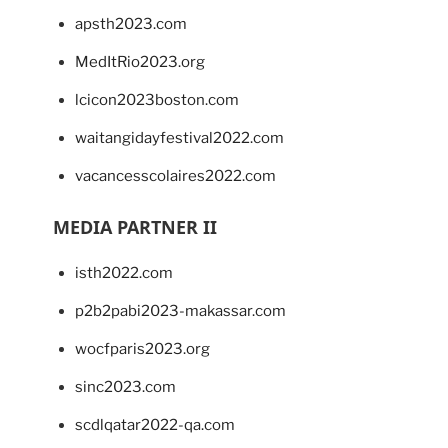
apsth2023.com
MedItRio2023.org
lcicon2023boston.com
waitangidayfestival2022.com
vacancesscolaires2022.com
MEDIA PARTNER II
isth2022.com
p2b2pabi2023-makassar.com
wocfparis2023.org
sinc2023.com
scdlqatar2022-qa.com