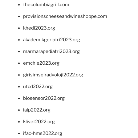
thecolumbiagrill.com
provisionscheeseandwineshoppe.com
khedi2023.org
akademikgeriatri2023.org
marmarapediatri2023.org
emchie2023.org
girisimselradyoloji2022.org
utcd2022.org
biosensor2022.org
ialp2022.org
klivet2022.org
ifac-hms2022.org