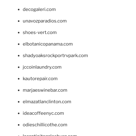
decogaleri.com
unavozparadios.com
shoes-vert.com
elbotanicopanama.com
shadyoaksrockportrvpark.com
jccoinlaundry.com
kautorepair.com
marjaeswinebar.com
elmazatlanclinton.com
ideacoffeenyc.com
odieschillicothe.com