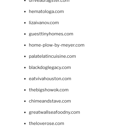
driveadragster.com
hematologa.com
lizaivanov.com
guesttinyhomes.com
home-plow-by-meyer.com
palatelatincuisine.com
blackdoglegacy.com
eatvivahouston.com
thebigshowok.com
chimeandstave.com
greatwallseafoodny.com
theloverose.com