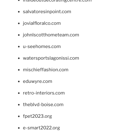
salvatoresinpoint.com
jovialfloralco.com
johnlscotthometeam.com
u-seehomes.com
watersportslagonissi.com
mischieffashion.com
eduwyre.com
retro-interiors.com
theblvd-boise.com
fpet2023.org
e-smart2022.org