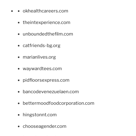
okhealthcareers.com
theintexperience.com
unboundedthefilm.com
catfriends-bg.org
marianlives.org
waywardtees.com
pidfloorsexpress.com
bancodevenezuelaen.com
bettermoodfoodcorporation.com
hingstonnt.com
chooseagender.com