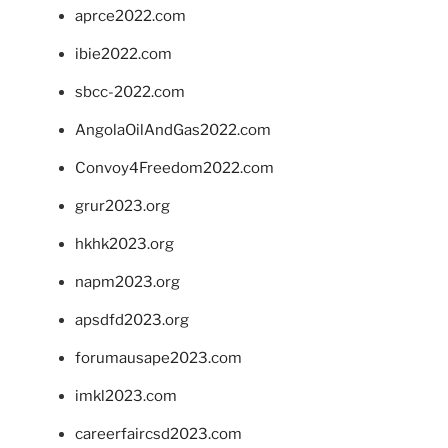
aprce2022.com
ibie2022.com
sbcc-2022.com
AngolaOilAndGas2022.com
Convoy4Freedom2022.com
grur2023.org
hkhk2023.org
napm2023.org
apsdfd2023.org
forumausape2023.com
imkl2023.com
careerfaircsd2023.com