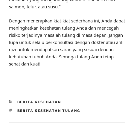
salmon, telur, atau susu.”
Dengan menerapkan kiat-kiat sederhana ini, Anda dapat
meningkatkan kesehatan tulang Anda dan mencegah
risiko terjadinya masalah tulang di masa depan. Jangan
lupa untuk selalu berkonsultasi dengan dokter atau ahli
gizi untuk mendapatkan saran yang sesuai dengan
kebutuhan tubuh Anda. Semoga tulang Anda tetap
sehat dan kuat!
CATEGORIES
BERITA KESEHATAN
TAGS
BERITA KESEHATAN TULANG