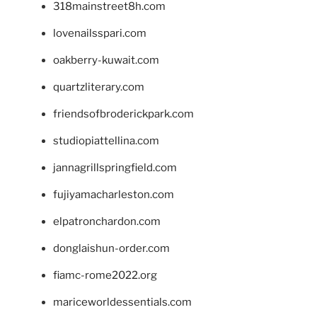
318mainstreet8h.com
lovenailsspari.com
oakberry-kuwait.com
quartzliterary.com
friendsofbroderickpark.com
studiopiattellina.com
jannagrillspringfield.com
fujiyamacharleston.com
elpatronchardon.com
donglaishun-order.com
fiamc-rome2022.org
mariceworldessentials.com