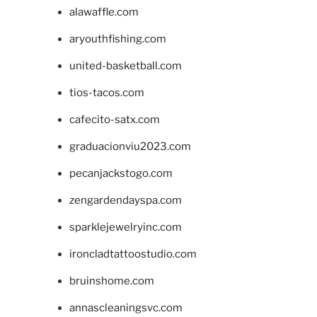
alawaffle.com
aryouthfishing.com
united-basketball.com
tios-tacos.com
cafecito-satx.com
graduacionviu2023.com
pecanjackstogo.com
zengardendayspa.com
sparklejewelryinc.com
ironcladtattoostudio.com
bruinshome.com
annascleaningsvc.com