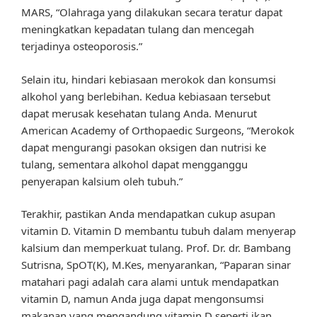
MARS, “Olahraga yang dilakukan secara teratur dapat
meningkatkan kepadatan tulang dan mencegah
terjadinya osteoporosis.”
Selain itu, hindari kebiasaan merokok dan konsumsi
alkohol yang berlebihan. Kedua kebiasaan tersebut
dapat merusak kesehatan tulang Anda. Menurut
American Academy of Orthopaedic Surgeons, “Merokok
dapat mengurangi pasokan oksigen dan nutrisi ke
tulang, sementara alkohol dapat mengganggu
penyerapan kalsium oleh tubuh.”
Terakhir, pastikan Anda mendapatkan cukup asupan
vitamin D. Vitamin D membantu tubuh dalam menyerap
kalsium dan memperkuat tulang. Prof. Dr. dr. Bambang
Sutrisna, SpOT(K), M.Kes, menyarankan, “Paparan sinar
matahari pagi adalah cara alami untuk mendapatkan
vitamin D, namun Anda juga dapat mengonsumsi
makanan yang mengandung vitamin D seperti ikan