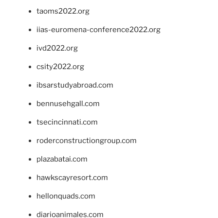
taoms2022.org
iias-euromena-conference2022.org
ivd2022.org
csity2022.org
ibsarstudyabroad.com
bennusehgall.com
tsecincinnati.com
roderconstructiongroup.com
plazabatai.com
hawkscayresort.com
hellonquads.com
diarioanimales.com