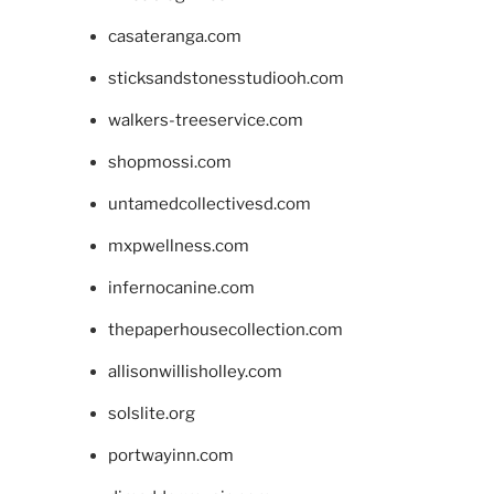
casateranga.com
sticksandstonesstudiooh.com
walkers-treeservice.com
shopmossi.com
untamedcollectivesd.com
mxpwellness.com
infernocanine.com
thepaperhousecollection.com
allisonwillisholley.com
solslite.org
portwayinn.com