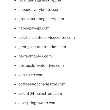
lacantinitagalesburg.com
pizzadeliverybristol.com
greenstarsmogcheck.com
happypawspl.com
callahansautoservicecenter.com
georgiascornermarket.com
perfectfit24-7.com
portugalprivatedriver.com
von-racer.com
coffeeshopcharleston.com
salon104mainstreet.com
alkaspringswater.com