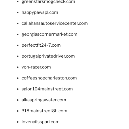
greenstarsmogcheck.com
happypawspl.com
callahansautoservicecenter.com
georgiascornermarket.com
perfectfit24-7.com
portugalprivatedriver.com
von-racer.com
coffeeshopcharleston.com
salon104mainstreet.com
alkaspringswater.com
318mainstreet8h.com
lovenailsspari.com