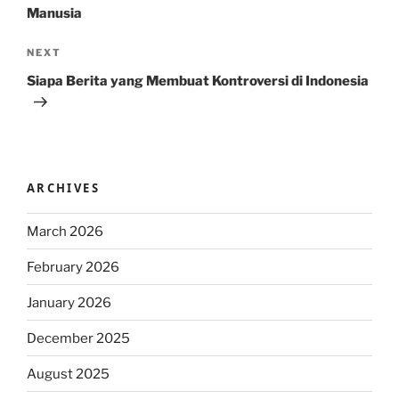
Manusia
Next
NEXT
Post
Siapa Berita yang Membuat Kontroversi di Indonesia
ARCHIVES
March 2026
February 2026
January 2026
December 2025
August 2025