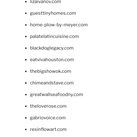
lizaivanov.com
guesttinyhomes.com
home-plow-by-meyer.com
palatelatincuisine.com
blackdoglegacy.com
eatvivahouston.com
thebigshowok.com
chimeandstave.com
greatwallseafoodny.com
theloverose.com
gabriovoice.com
resinflowart.com