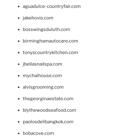
aguadulce-countryfair.com
jakehovis.com
bosswingsduluth.com
birminghamautocare.com
tonyscountrykitchen.com
jbellasnailspa.com
mychaihouse.com
alvisgrooming.com
thegeorginaestate.com
blythewoodseafood.com
paolosdelibangkok.com
bobacove.com