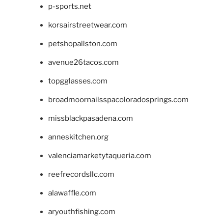
p-sports.net
korsairstreetwear.com
petshopallston.com
avenue26tacos.com
topgglasses.com
broadmoornailsspacoloradosprings.com
missblackpasadena.com
anneskitchen.org
valenciamarketytaqueria.com
reefrecordsllc.com
alawaffle.com
aryouthfishing.com