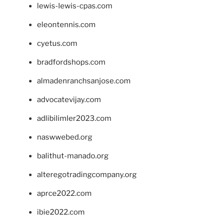
lewis-lewis-cpas.com
eleontennis.com
cyetus.com
bradfordshops.com
almadenranchsanjose.com
advocatevijay.com
adlibilimler2023.com
naswwebed.org
balithut-manado.org
alteregotradingcompany.org
aprce2022.com
ibie2022.com