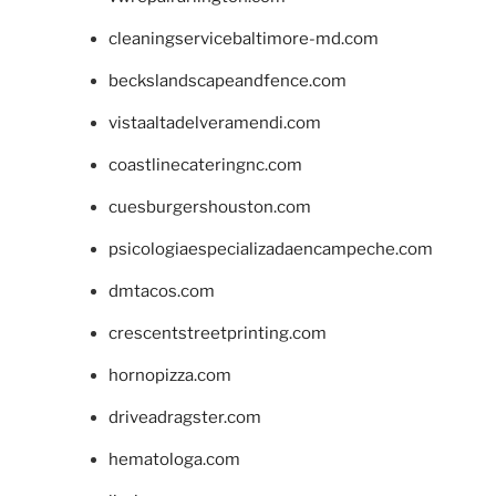
cleaningservicebaltimore-md.com
beckslandscapeandfence.com
vistaaltadelveramendi.com
coastlinecateringnc.com
cuesburgershouston.com
psicologiaespecializadaencampeche.com
dmtacos.com
crescentstreetprinting.com
hornopizza.com
driveadragster.com
hematologa.com