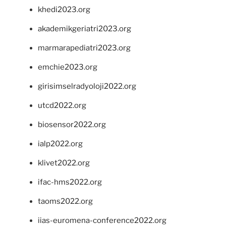
khedi2023.org
akademikgeriatri2023.org
marmarapediatri2023.org
emchie2023.org
girisimselradyoloji2022.org
utcd2022.org
biosensor2022.org
ialp2022.org
klivet2022.org
ifac-hms2022.org
taoms2022.org
iias-euromena-conference2022.org