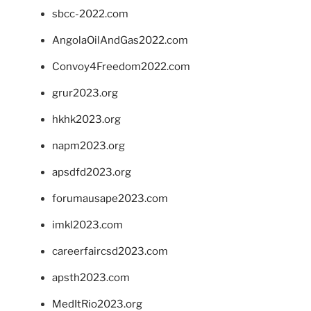
sbcc-2022.com
AngolaOilAndGas2022.com
Convoy4Freedom2022.com
grur2023.org
hkhk2023.org
napm2023.org
apsdfd2023.org
forumausape2023.com
imkl2023.com
careerfaircsd2023.com
apsth2023.com
MedItRio2023.org