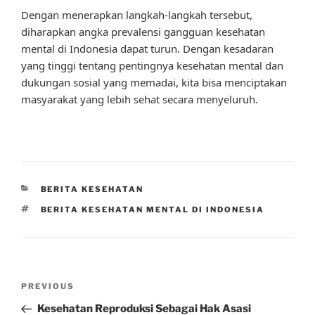
Dengan menerapkan langkah-langkah tersebut,
diharapkan angka prevalensi gangguan kesehatan
mental di Indonesia dapat turun. Dengan kesadaran
yang tinggi tentang pentingnya kesehatan mental dan
dukungan sosial yang memadai, kita bisa menciptakan
masyarakat yang lebih sehat secara menyeluruh.
CATEGORIES
BERITA KESEHATAN
TAGS
BERITA KESEHATAN MENTAL DI INDONESIA
Post
Previous
PREVIOUS
navigation
Post
Kesehatan Reproduksi Sebagai Hak Asasi