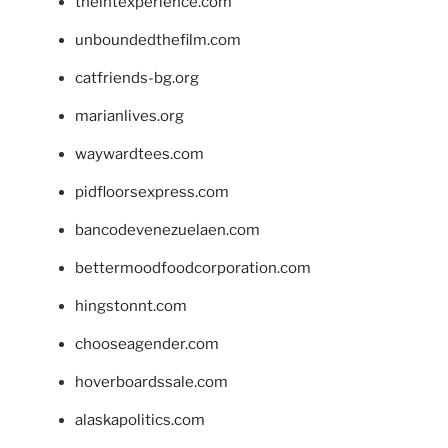
theintexperience.com
unboundedthefilm.com
catfriends-bg.org
marianlives.org
waywardtees.com
pidfloorsexpress.com
bancodevenezuelaen.com
bettermoodfoodcorporation.com
hingstonnt.com
chooseagender.com
hoverboardssale.com
alaskapolitics.com