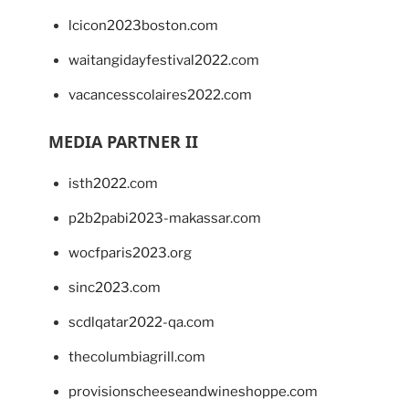
lcicon2023boston.com
waitangidayfestival2022.com
vacancesscolaires2022.com
MEDIA PARTNER II
isth2022.com
p2b2pabi2023-makassar.com
wocfparis2023.org
sinc2023.com
scdlqatar2022-qa.com
thecolumbiagrill.com
provisionscheeseandwineshoppe.com