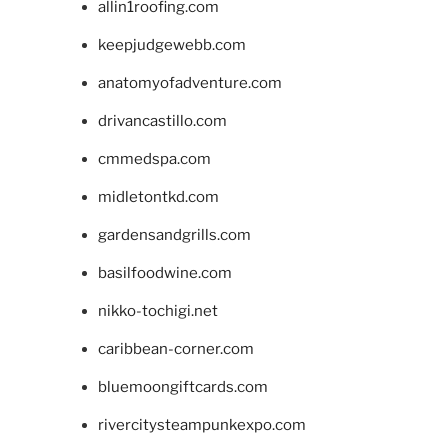
allin1roofing.com
keepjudgewebb.com
anatomyofadventure.com
drivancastillo.com
cmmedspa.com
midletontkd.com
gardensandgrills.com
basilfoodwine.com
nikko-tochigi.net
caribbean-corner.com
bluemoongiftcards.com
rivercitysteampunkexpo.com