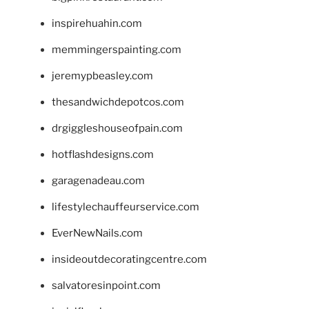
inspirehuahin.com
memmingerspainting.com
jeremypbeasley.com
thesandwichdepotcos.com
drgiggleshouseofpain.com
hotflashdesigns.com
garagenadeau.com
lifestylechauffeurservice.com
EverNewNails.com
insideoutdecoratingcentre.com
salvatoresinpoint.com