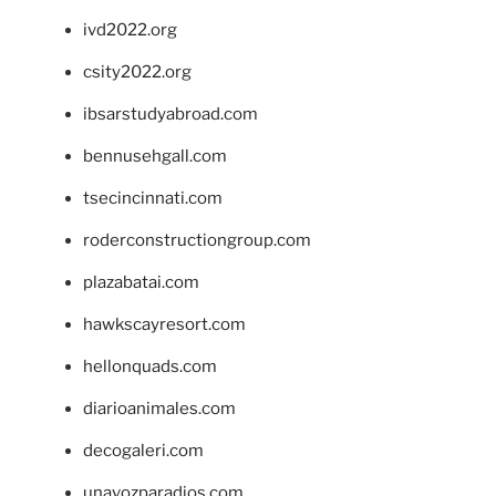
ivd2022.org
csity2022.org
ibsarstudyabroad.com
bennusehgall.com
tsecincinnati.com
roderconstructiongroup.com
plazabatai.com
hawkscayresort.com
hellonquads.com
diarioanimales.com
decogaleri.com
unavozparadios.com