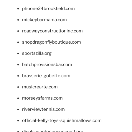
phoone24brookfield.com
mickeybarmama.com
roadwayconstructioninc.com
shopdragonflyboutique.com
sportszilla.org
batchprovisionsbar.com
brasserie-gobette.com
musicrearte.com
morseysfarms.com
riverviewtennis.com
official-kelly-toys-squishmallows.com
displaygardenonsuncrest.org