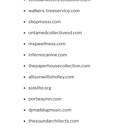
walkers-treeservice.com
shopmossi.com
untamedcollectivesd.com
mxpwellness.com
infernocanine.com
thepaperhousecollection.com
allisonwillisholley.com
solslite.org
portwayinn.com
djmaddogmusic.com
thesoundarchitects.com