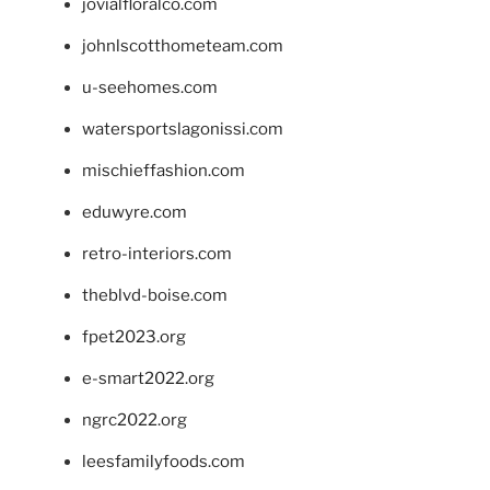
jovialfloralco.com
johnlscotthometeam.com
u-seehomes.com
watersportslagonissi.com
mischieffashion.com
eduwyre.com
retro-interiors.com
theblvd-boise.com
fpet2023.org
e-smart2022.org
ngrc2022.org
leesfamilyfoods.com