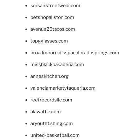
korsairstreetwear.com
petshopallston.com
avenue26tacos.com
topgglasses.com
broadmoornailsspacoloradosprings.com
missblackpasadena.com
anneskitchen.org
valenciamarketytaqueria.com
reefrecordsllc.com
alawaffle.com
aryouthfishing.com
united-basketball.com