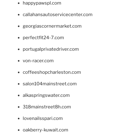
happypawspl.com
callahansautoservicecenter.com
georgiascornermarket.com
perfectfit24-7.com
portugalprivatedriver.com
von-racer.com
coffeeshopcharleston.com
salon104mainstreet.com
alkaspringswater.com
318mainstreet8h.com
lovenailsspari.com
oakberry-kuwait.com