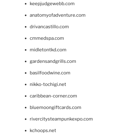
keepjudgewebb.com
anatomyofadventure.com
drivancastillo.com
cmmedspa.com
midletontkd.com
gardensandgrills.com
basilfoodwine.com
nikko-tochigi.net
caribbean-corner.com
bluemoongiftcards.com
rivercitysteampunkexpo.com
kchoops.net