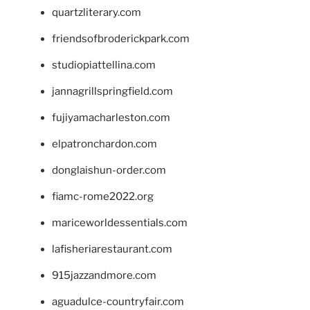
quartzliterary.com
friendsofbroderickpark.com
studiopiattellina.com
jannagrillspringfield.com
fujiyamacharleston.com
elpatronchardon.com
donglaishun-order.com
fiamc-rome2022.org
mariceworldessentials.com
lafisheriarestaurant.com
915jazzandmore.com
aguadulce-countryfair.com