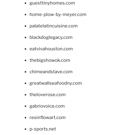
guesttinyhomes.com
home-plow-by-meyer.com
palatelatincuisine.com
blackdoglegacy.com
eatvivahouston.com
thebigshowok.com
chimeandstave.com
greatwallseafoodny.com
theloverose.com
gabriovoice.com
resinflowart.com
p-sports.net