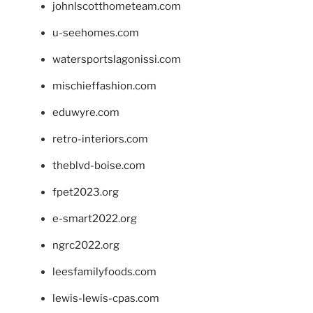
johnlscotthometeam.com
u-seehomes.com
watersportslagonissi.com
mischieffashion.com
eduwyre.com
retro-interiors.com
theblvd-boise.com
fpet2023.org
e-smart2022.org
ngrc2022.org
leesfamilyfoods.com
lewis-lewis-cpas.com