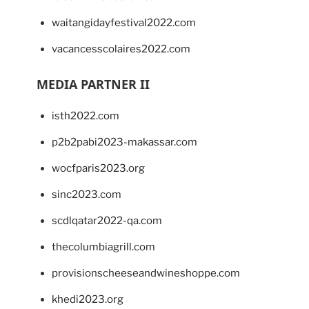
waitangidayfestival2022.com
vacancesscolaires2022.com
MEDIA PARTNER II
isth2022.com
p2b2pabi2023-makassar.com
wocfparis2023.org
sinc2023.com
scdlqatar2022-qa.com
thecolumbiagrill.com
provisionscheeseandwineshoppe.com
khedi2023.org