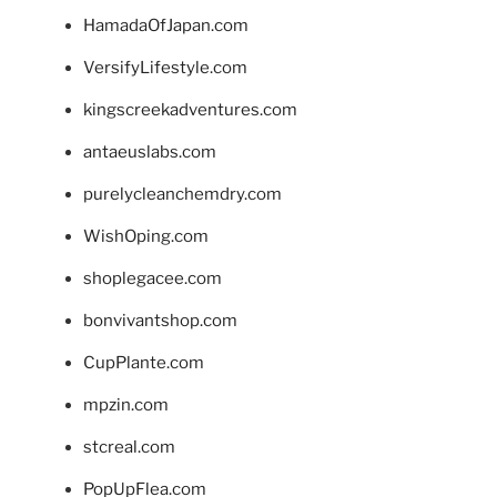
HamadaOfJapan.com
VersifyLifestyle.com
kingscreekadventures.com
antaeuslabs.com
purelycleanchemdry.com
WishOping.com
shoplegacee.com
bonvivantshop.com
CupPlante.com
mpzin.com
stcreal.com
PopUpFlea.com