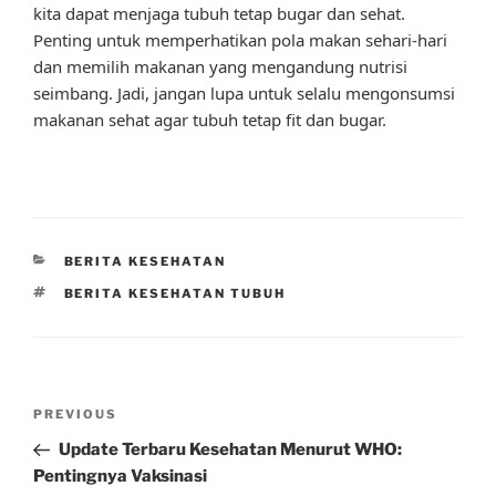
kita dapat menjaga tubuh tetap bugar dan sehat.
Penting untuk memperhatikan pola makan sehari-hari
dan memilih makanan yang mengandung nutrisi
seimbang. Jadi, jangan lupa untuk selalu mengonsumsi
makanan sehat agar tubuh tetap fit dan bugar.
CATEGORIES
BERITA KESEHATAN
TAGS
BERITA KESEHATAN TUBUH
Post
Previous
PREVIOUS
navigation
Post
Update Terbaru Kesehatan Menurut WHO:
Pentingnya Vaksinasi