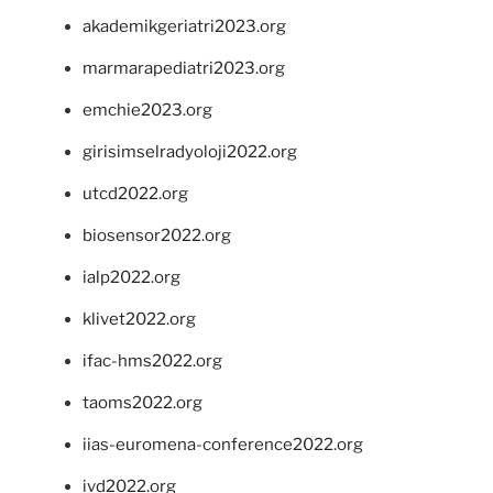
akademikgeriatri2023.org
marmarapediatri2023.org
emchie2023.org
girisimselradyoloji2022.org
utcd2022.org
biosensor2022.org
ialp2022.org
klivet2022.org
ifac-hms2022.org
taoms2022.org
iias-euromena-conference2022.org
ivd2022.org