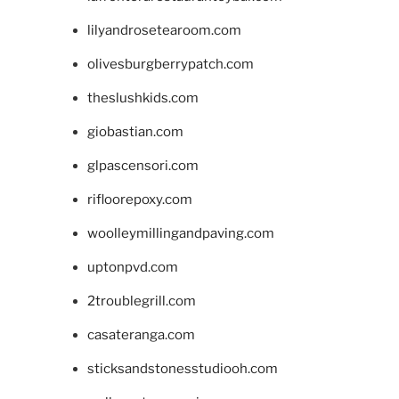
lilyandrosetearoom.com
olivesburgberrypatch.com
theslushkids.com
giobastian.com
glpascensori.com
rifloorepoxy.com
woolleymillingandpaving.com
uptonpvd.com
2troublegrill.com
casateranga.com
sticksandstonesstudiooh.com