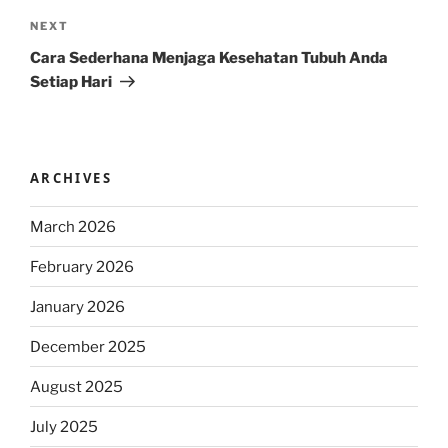
Next
NEXT
Post
Cara Sederhana Menjaga Kesehatan Tubuh Anda
Setiap Hari
ARCHIVES
March 2026
February 2026
January 2026
December 2025
August 2025
July 2025