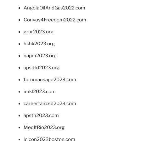
AngolaOilAndGas2022.com
Convoy4Freedom2022.com
grur2023.org
hkhk2023.org
napm2023.org
apsdfd2023.org
forumausape2023.com
imkl2023.com
careerfaircsd2023.com
apsth2023.com
MedItRio2023.org
lcicon2023boston.com