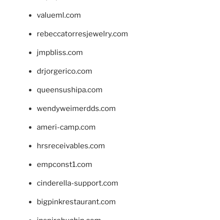
valueml.com
rebeccatorresjewelry.com
jmpbliss.com
drjorgerico.com
queensushipa.com
wendyweimerdds.com
ameri-camp.com
hrsreceivables.com
empconst1.com
cinderella-support.com
bigpinkrestaurant.com