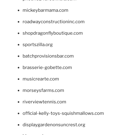
mickeybarmama.com
roadwayconstructioninc.com
shopdragonflyboutique.com
sportszilla.org
batchprovisionsbar.com
brasserie-gobette.com
musicrearte.com
morseysfarms.com
riverviewtennis.com
official-kelly-toys-squishmallows.com
displaygardenonsuncrest.org