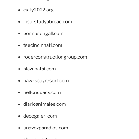
csity2022.org
ibsarstudyabroad.com
bennusehgall.com
tsecincinnati.com
roderconstructiongroup.com
plazabatai.com
hawkscayresort.com
hellonquads.com
diarioanimales.com
decogaleri.com
unavozparadios.com