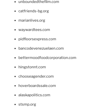
unboundedthefilm.com
catfriends-bg.org
marianlives.org
waywardtees.com
pidfloorsexpress.com
bancodevenezuelaen.com
bettermoodfoodcorporation.com
hingstonnt.com
chooseagender.com
hoverboardssale.com
alaskapolitics.com
stsmp.org