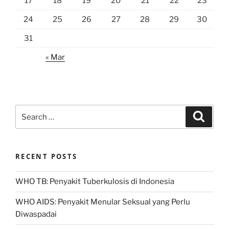
17
18
19
20
21
22
23
24
25
26
27
28
29
30
31
« Mar
Search
Search
for:
RECENT POSTS
WHO TB: Penyakit Tuberkulosis di Indonesia
WHO AIDS: Penyakit Menular Seksual yang Perlu
Diwaspadai