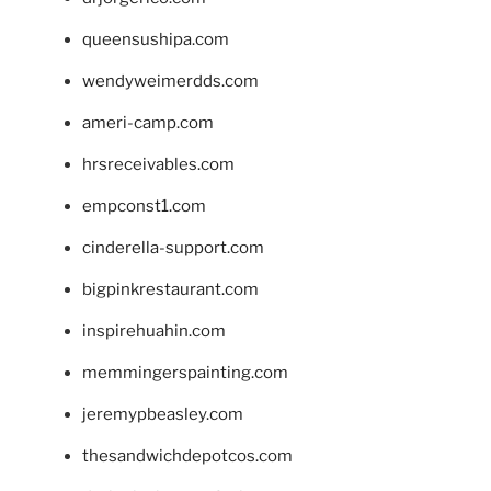
queensushipa.com
wendyweimerdds.com
ameri-camp.com
hrsreceivables.com
empconst1.com
cinderella-support.com
bigpinkrestaurant.com
inspirehuahin.com
memmingerspainting.com
jeremypbeasley.com
thesandwichdepotcos.com