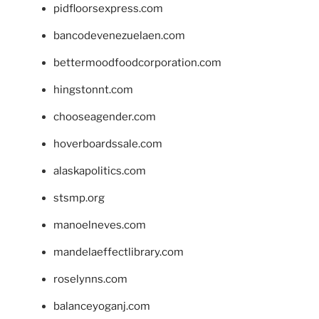
pidfloorsexpress.com
bancodevenezuelaen.com
bettermoodfoodcorporation.com
hingstonnt.com
chooseagender.com
hoverboardssale.com
alaskapolitics.com
stsmp.org
manoelneves.com
mandelaeffectlibrary.com
roselynns.com
balanceyoganj.com