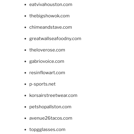
eatvivahouston.com
thebigshowok.com
chimeandstave.com
greatwallseafoodny.com
theloverose.com
gabriovoice.com
resinflowart.com
p-sports.net
korsairstreetwear.com
petshopallston.com
avenue26tacos.com
topgglasses.com