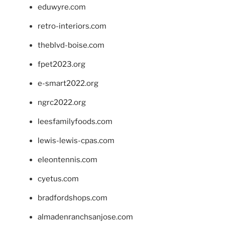
eduwyre.com
retro-interiors.com
theblvd-boise.com
fpet2023.org
e-smart2022.org
ngrc2022.org
leesfamilyfoods.com
lewis-lewis-cpas.com
eleontennis.com
cyetus.com
bradfordshops.com
almadenranchsanjose.com