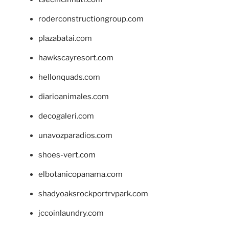
roderconstructiongroup.com
plazabatai.com
hawkscayresort.com
hellonquads.com
diarioanimales.com
decogaleri.com
unavozparadios.com
shoes-vert.com
elbotanicopanama.com
shadyoaksrockportrvpark.com
jccoinlaundry.com