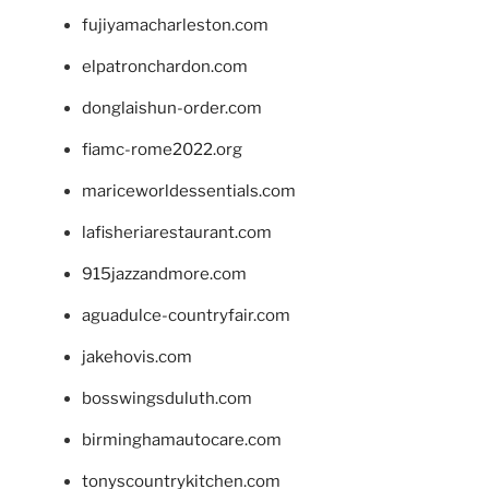
fujiyamacharleston.com
elpatronchardon.com
donglaishun-order.com
fiamc-rome2022.org
mariceworldessentials.com
lafisheriarestaurant.com
915jazzandmore.com
aguadulce-countryfair.com
jakehovis.com
bosswingsduluth.com
birminghamautocare.com
tonyscountrykitchen.com