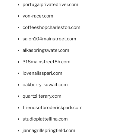
portugalprivatedriver.com
von-racer.com
coffeeshopcharleston.com
salon104mainstreet.com
alkaspringswater.com
318mainstreet8h.com
lovenailsspari.com
oakberry-kuwait.com
quartzliterary.com
friendsofbroderickpark.com
studiopiattellina.com
jannagrillspringfield.com