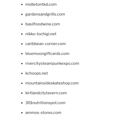
midletontkd.com
gardensandgrills.com
basilfoodwine.com
nikko-tochigi.net
caribbean-corner.com
bluemoongiftcards.com
rivercitysteampunkexpo.com
kchoops.net
mountainsideskateshop.com
kirtlandcitytavern.com
301nutritionspot.com
ammos-stores.com