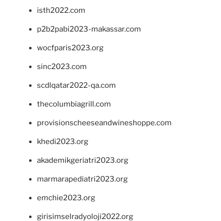
isth2022.com
p2b2pabi2023-makassar.com
wocfparis2023.org
sinc2023.com
scdlqatar2022-qa.com
thecolumbiagrill.com
provisionscheeseandwineshoppe.com
khedi2023.org
akademikgeriatri2023.org
marmarapediatri2023.org
emchie2023.org
girisimselradyoloji2022.org