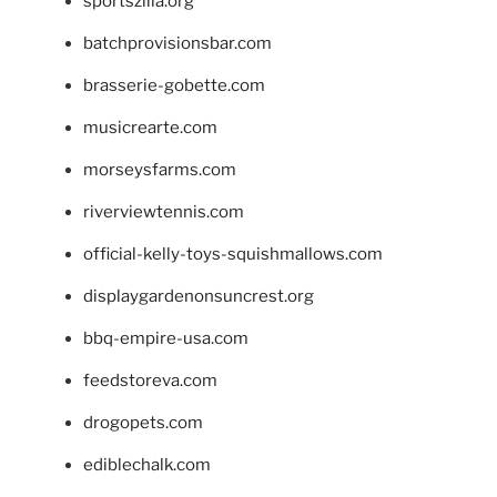
sportszilla.org
batchprovisionsbar.com
brasserie-gobette.com
musicrearte.com
morseysfarms.com
riverviewtennis.com
official-kelly-toys-squishmallows.com
displaygardenonsuncrest.org
bbq-empire-usa.com
feedstoreva.com
drogopets.com
ediblechalk.com