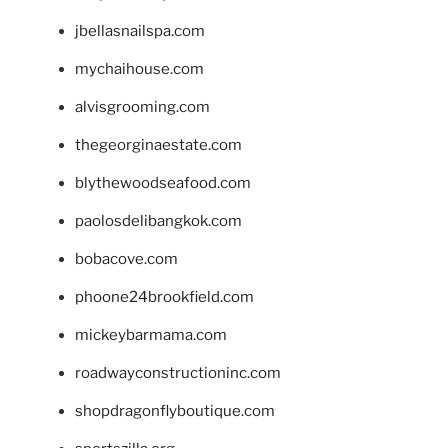
jbellasnailspa.com
mychaihouse.com
alvisgrooming.com
thegeorginaestate.com
blythewoodseafood.com
paolosdelibangkok.com
bobacove.com
phoone24brookfield.com
mickeybarmama.com
roadwayconstructioninc.com
shopdragonflyboutique.com