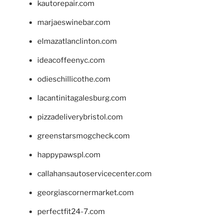
kautorepair.com
marjaeswinebar.com
elmazatlanclinton.com
ideacoffeenyc.com
odieschillicothe.com
lacantinitagalesburg.com
pizzadeliverybristol.com
greenstarsmogcheck.com
happypawspl.com
callahansautoservicecenter.com
georgiascornermarket.com
perfectfit24-7.com