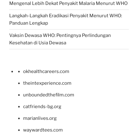
Mengenal Lebih Dekat Penyakit Malaria Menurut WHO
Langkah-Langkah Eradikasi Penyakit Menurut WHO:
Panduan Lengkap
Vaksin Dewasa WHO: Pentingnya Perlindungan
Kesehatan di Usia Dewasa
okhealthcareers.com
theintexperience.com
unboundedthefilm.com
catfriends-bg.org
marianlives.org
waywardtees.com