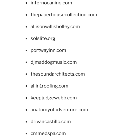
infernocanine.com
thepaperhousecollection.com
allisonwillisholley.com
solslite.org
portwayinn.com
djmaddogmusic.com
thesoundarchitects.com
allin1roofing.com
keepjudgewebb.com
anatomyofadventure.com
drivancastillo.com
cmmedspa.com