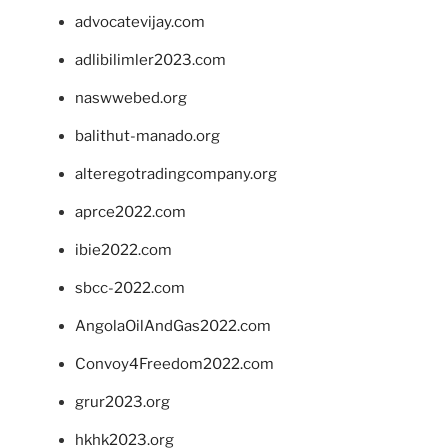
advocatevijay.com
adlibilimler2023.com
naswwebed.org
balithut-manado.org
alteregotradingcompany.org
aprce2022.com
ibie2022.com
sbcc-2022.com
AngolaOilAndGas2022.com
Convoy4Freedom2022.com
grur2023.org
hkhk2023.org