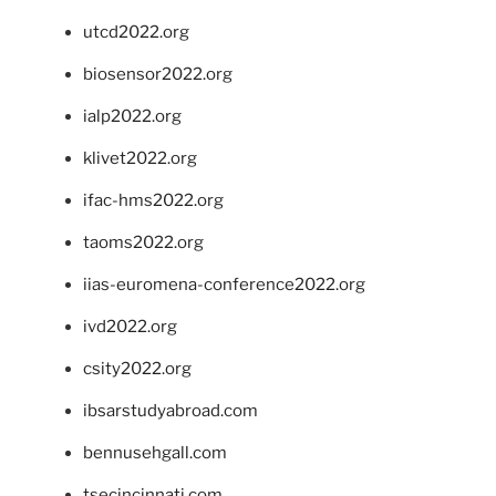
utcd2022.org
biosensor2022.org
ialp2022.org
klivet2022.org
ifac-hms2022.org
taoms2022.org
iias-euromena-conference2022.org
ivd2022.org
csity2022.org
ibsarstudyabroad.com
bennusehgall.com
tsecincinnati.com