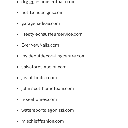
drgiggleshouseofpain.com
hotflashdesigns.com
garagenadeau.com
lifestylechauffeurservice.com
EverNewNails.com
insideoutdecoratingcentre.com
salvatoresinpoint.com
jovialfloralco.com
johnlscotthometeam.com
u-seehomes.com
watersportslagonissi.com
mischieffashion.com