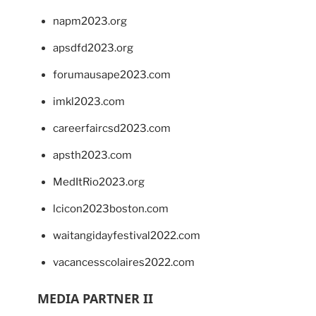
napm2023.org
apsdfd2023.org
forumausape2023.com
imkl2023.com
careerfaircsd2023.com
apsth2023.com
MedItRio2023.org
lcicon2023boston.com
waitangidayfestival2022.com
vacancesscolaires2022.com
MEDIA PARTNER II