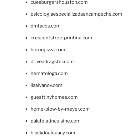
cuesburgershouston.com
psicologiaespecializadaencampeche.com
dmtacos.com
crescentstreetprinting.com
hornopizza.com
driveadragster.com
hematologa.com
lizaivanov.com
guesttinyhomes.com
home-plow-by-meyer.com
palatelatincuisine.com
blackdoglegacy.com