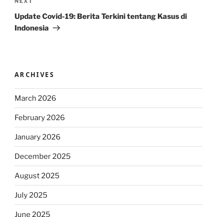
Next
NEXT
Post
Update Covid-19: Berita Terkini tentang Kasus di
Indonesia
ARCHIVES
March 2026
February 2026
January 2026
December 2025
August 2025
July 2025
June 2025