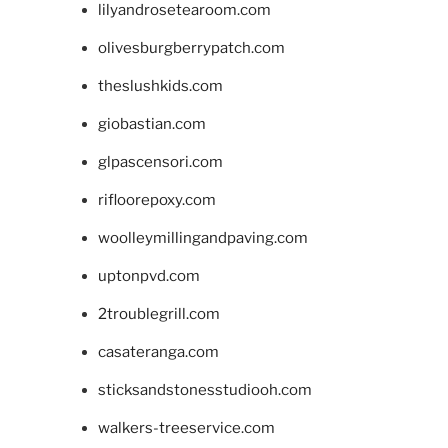
lilyandrosetearoom.com
olivesburgberrypatch.com
theslushkids.com
giobastian.com
glpascensori.com
rifloorepoxy.com
woolleymillingandpaving.com
uptonpvd.com
2troublegrill.com
casateranga.com
sticksandstonesstudiooh.com
walkers-treeservice.com