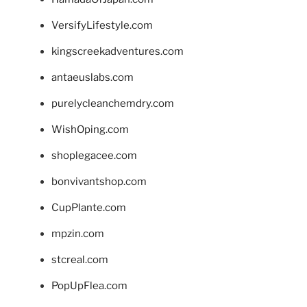
VersifyLifestyle.com
kingscreekadventures.com
antaeuslabs.com
purelycleanchemdry.com
WishOping.com
shoplegacee.com
bonvivantshop.com
CupPlante.com
mpzin.com
stcreal.com
PopUpFlea.com