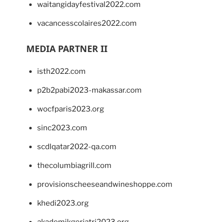
waitangidayfestival2022.com
vacancesscolaires2022.com
MEDIA PARTNER II
isth2022.com
p2b2pabi2023-makassar.com
wocfparis2023.org
sinc2023.com
scdlqatar2022-qa.com
thecolumbiagrill.com
provisionscheeseandwineshoppe.com
khedi2023.org
akademikgeriatri2023.org