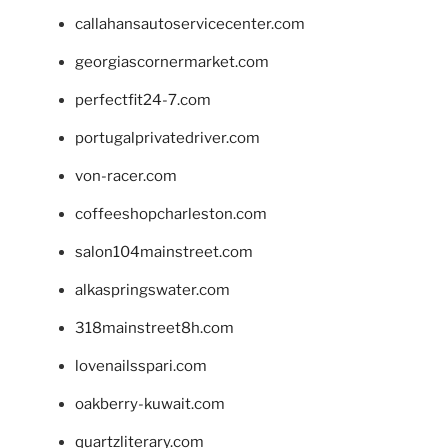
callahansautoservicecenter.com
georgiascornermarket.com
perfectfit24-7.com
portugalprivatedriver.com
von-racer.com
coffeeshopcharleston.com
salon104mainstreet.com
alkaspringswater.com
318mainstreet8h.com
lovenailsspari.com
oakberry-kuwait.com
quartzliterary.com