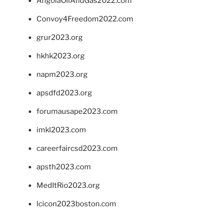
AngolaOilAndGas2022.com
Convoy4Freedom2022.com
grur2023.org
hkhk2023.org
napm2023.org
apsdfd2023.org
forumausape2023.com
imkl2023.com
careerfaircsd2023.com
apsth2023.com
MedItRio2023.org
lcicon2023boston.com