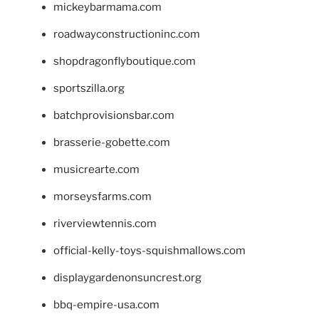
mickeybarmama.com
roadwayconstructioninc.com
shopdragonflyboutique.com
sportszilla.org
batchprovisionsbar.com
brasserie-gobette.com
musicrearte.com
morseysfarms.com
riverviewtennis.com
official-kelly-toys-squishmallows.com
displaygardenonsuncrest.org
bbq-empire-usa.com