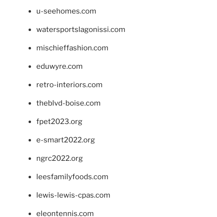
u-seehomes.com
watersportslagonissi.com
mischieffashion.com
eduwyre.com
retro-interiors.com
theblvd-boise.com
fpet2023.org
e-smart2022.org
ngrc2022.org
leesfamilyfoods.com
lewis-lewis-cpas.com
eleontennis.com