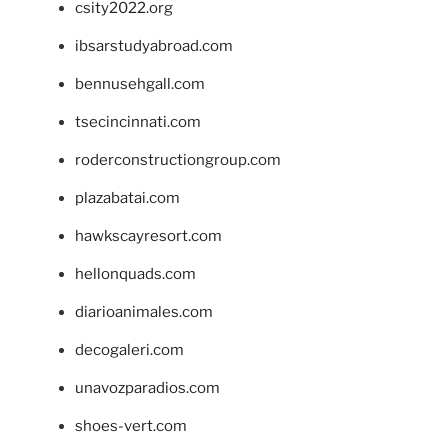
csity2022.org
ibsarstudyabroad.com
bennusehgall.com
tsecincinnati.com
roderconstructiongroup.com
plazabatai.com
hawkscayresort.com
hellonquads.com
diarioanimales.com
decogaleri.com
unavozparadios.com
shoes-vert.com