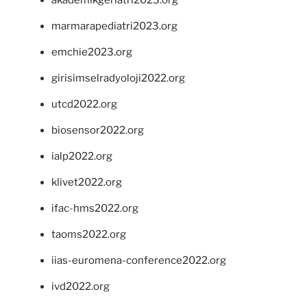
marmarapediatri2023.org
emchie2023.org
girisimselradyoloji2022.org
utcd2022.org
biosensor2022.org
ialp2022.org
klivet2022.org
ifac-hms2022.org
taoms2022.org
iias-euromena-conference2022.org
ivd2022.org