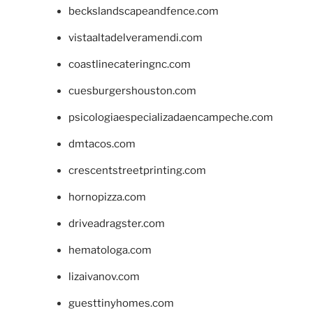
beckslandscapeandfence.com
vistaaltadelveramendi.com
coastlinecateringnc.com
cuesburgershouston.com
psicologiaespecializadaencampeche.com
dmtacos.com
crescentstreetprinting.com
hornopizza.com
driveadragster.com
hematologa.com
lizaivanov.com
guesttinyhomes.com