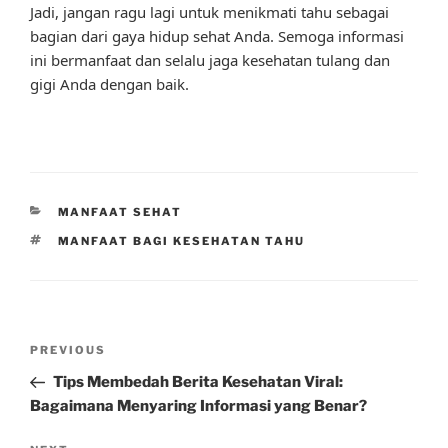
Jadi, jangan ragu lagi untuk menikmati tahu sebagai
bagian dari gaya hidup sehat Anda. Semoga informasi
ini bermanfaat dan selalu jaga kesehatan tulang dan
gigi Anda dengan baik.
CATEGORIES
MANFAAT SEHAT
TAGS
MANFAAT BAGI KESEHATAN TAHU
Post
Previous
PREVIOUS
navigation
Post
Tips Membedah Berita Kesehatan Viral:
Bagaimana Menyaring Informasi yang Benar?