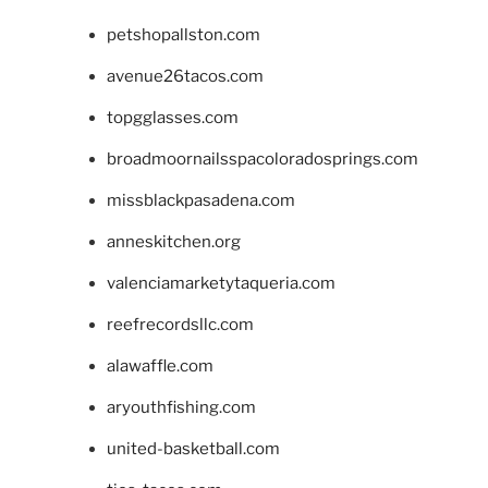
petshopallston.com
avenue26tacos.com
topgglasses.com
broadmoornailsspacoloradosprings.com
missblackpasadena.com
anneskitchen.org
valenciamarketytaqueria.com
reefrecordsllc.com
alawaffle.com
aryouthfishing.com
united-basketball.com