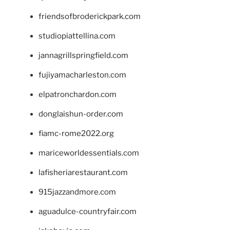
friendsofbroderickpark.com
studiopiattellina.com
jannagrillspringfield.com
fujiyamacharleston.com
elpatronchardon.com
donglaishun-order.com
fiamc-rome2022.org
mariceworldessentials.com
lafisheriarestaurant.com
915jazzandmore.com
aguadulce-countryfair.com