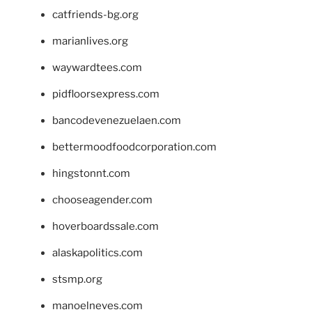
catfriends-bg.org
marianlives.org
waywardtees.com
pidfloorsexpress.com
bancodevenezuelaen.com
bettermoodfoodcorporation.com
hingstonnt.com
chooseagender.com
hoverboardssale.com
alaskapolitics.com
stsmp.org
manoelneves.com