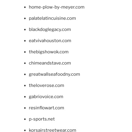
home-plow-by-meyer.com
palatelatincuisine.com
blackdoglegacy.com
eatvivahouston.com
thebigshowok.com
chimeandstave.com
greatwallseafoodny.com
theloverose.com
gabriovoice.com
resinflowart.com
p-sports.net
korsairstreetwear.com