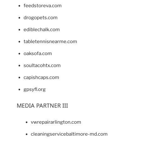
feedstoreva.com
drogopets.com
ediblechalk.com
tabletennisnearme.com
oaksofa.com
soultacohtx.com
capishcaps.com
gpsyfl.org
MEDIA PARTNER III
vwrepairarlington.com
cleaningservicebaltimore-md.com