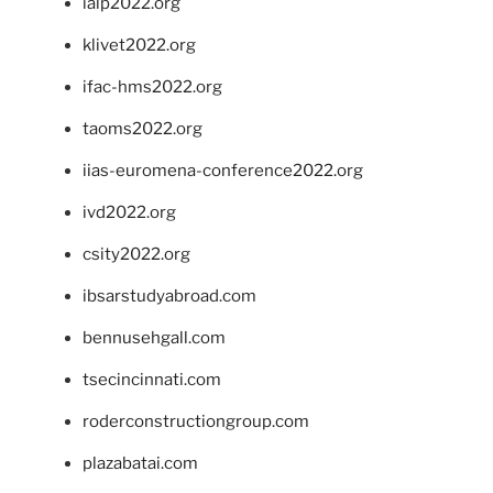
ialp2022.org
klivet2022.org
ifac-hms2022.org
taoms2022.org
iias-euromena-conference2022.org
ivd2022.org
csity2022.org
ibsarstudyabroad.com
bennusehgall.com
tsecincinnati.com
roderconstructiongroup.com
plazabatai.com