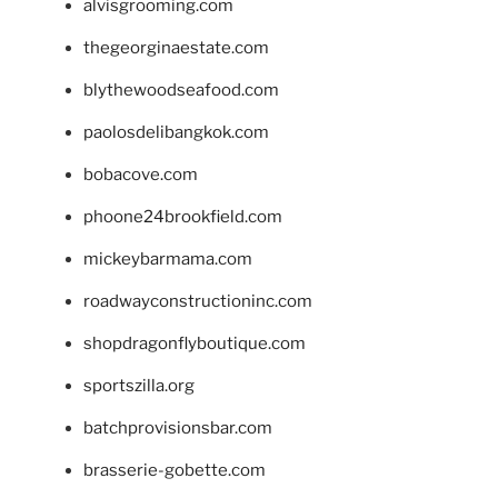
alvisgrooming.com
thegeorginaestate.com
blythewoodseafood.com
paolosdelibangkok.com
bobacove.com
phoone24brookfield.com
mickeybarmama.com
roadwayconstructioninc.com
shopdragonflyboutique.com
sportszilla.org
batchprovisionsbar.com
brasserie-gobette.com