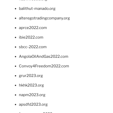
balithut-manado.org
alteregotradingcompany.org
aprce2022.com
ibie2022.com
sbcc-2022.com
AngolaOilAndGas2022.com
Convoy4Freedom2022.com
grur2023.org
hkhk2023.org
napm2023.org
apsdfd2023.org