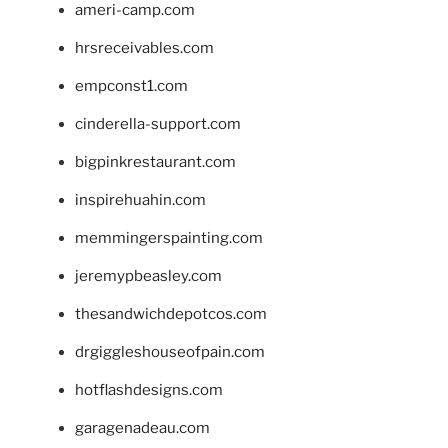
ameri-camp.com
hrsreceivables.com
empconst1.com
cinderella-support.com
bigpinkrestaurant.com
inspirehuahin.com
memmingerspainting.com
jeremypbeasley.com
thesandwichdepotcos.com
drgiggleshouseofpain.com
hotflashdesigns.com
garagenadeau.com