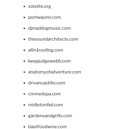
solslite.org
portwayinn.com
djmaddogmusic.com
thesoundarchitects.com
allin1roofing.com
keepjudgewebb.com
anatomyofadventure.com
drivancastillo.com
cmmedspa.com
midletontkd.com
gardensandgrills.com
basilfoodwine.com