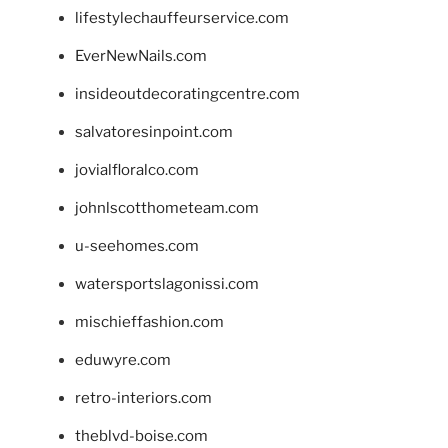
lifestylechauffeurservice.com
EverNewNails.com
insideoutdecoratingcentre.com
salvatoresinpoint.com
jovialfloralco.com
johnlscotthometeam.com
u-seehomes.com
watersportslagonissi.com
mischieffashion.com
eduwyre.com
retro-interiors.com
theblvd-boise.com