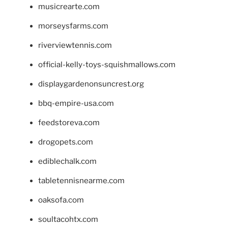
musicrearte.com
morseysfarms.com
riverviewtennis.com
official-kelly-toys-squishmallows.com
displaygardenonsuncrest.org
bbq-empire-usa.com
feedstoreva.com
drogopets.com
ediblechalk.com
tabletennisnearme.com
oaksofa.com
soultacohtx.com