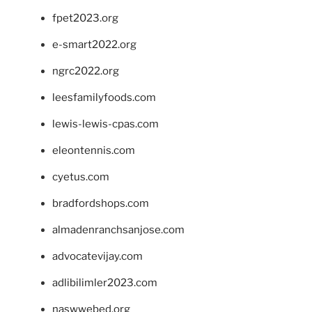
fpet2023.org
e-smart2022.org
ngrc2022.org
leesfamilyfoods.com
lewis-lewis-cpas.com
eleontennis.com
cyetus.com
bradfordshops.com
almadenranchsanjose.com
advocatevijay.com
adlibilimler2023.com
naswwebed.org