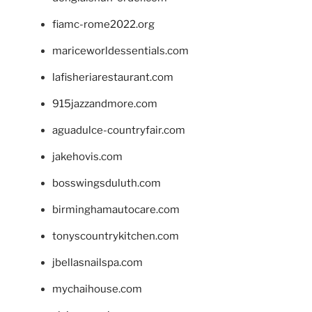
fiamc-rome2022.org
mariceworldessentials.com
lafisheriarestaurant.com
915jazzandmore.com
aguadulce-countryfair.com
jakehovis.com
bosswingsduluth.com
birminghamautocare.com
tonyscountrykitchen.com
jbellasnailspa.com
mychaihouse.com