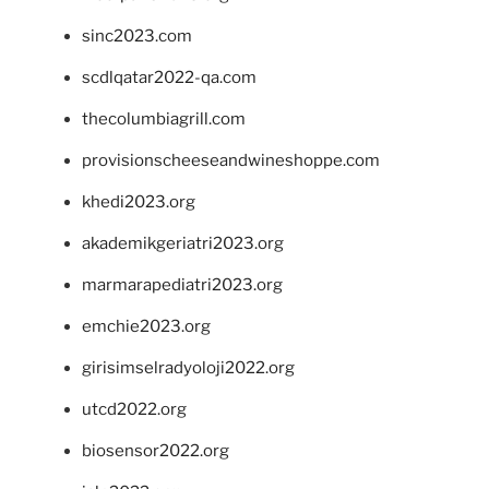
sinc2023.com
scdlqatar2022-qa.com
thecolumbiagrill.com
provisionscheeseandwineshoppe.com
khedi2023.org
akademikgeriatri2023.org
marmarapediatri2023.org
emchie2023.org
girisimselradyoloji2022.org
utcd2022.org
biosensor2022.org