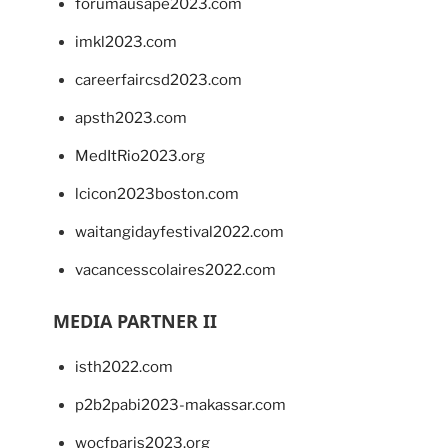
forumausape2023.com
imkl2023.com
careerfaircsd2023.com
apsth2023.com
MedItRio2023.org
lcicon2023boston.com
waitangidayfestival2022.com
vacancesscolaires2022.com
MEDIA PARTNER II
isth2022.com
p2b2pabi2023-makassar.com
wocfparis2023.org