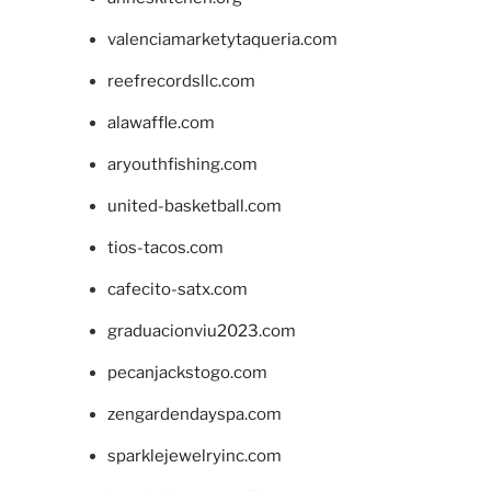
valenciamarketytaqueria.com
reefrecordsllc.com
alawaffle.com
aryouthfishing.com
united-basketball.com
tios-tacos.com
cafecito-satx.com
graduacionviu2023.com
pecanjackstogo.com
zengardendayspa.com
sparklejewelryinc.com