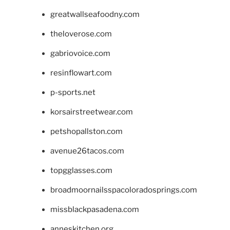
greatwallseafoodny.com
theloverose.com
gabriovoice.com
resinflowart.com
p-sports.net
korsairstreetwear.com
petshopallston.com
avenue26tacos.com
topgglasses.com
broadmoornailsspacoloradosprings.com
missblackpasadena.com
anneskitchen.org