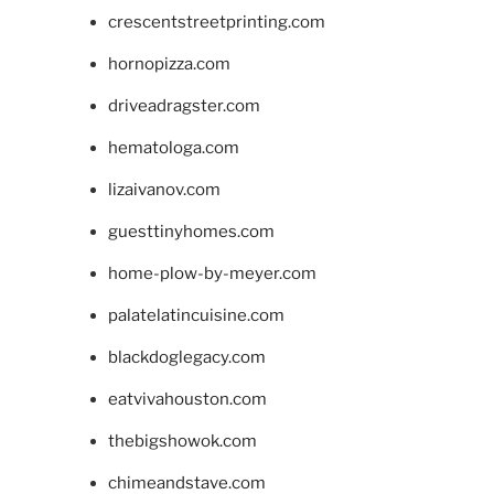
crescentstreetprinting.com
hornopizza.com
driveadragster.com
hematologa.com
lizaivanov.com
guesttinyhomes.com
home-plow-by-meyer.com
palatelatincuisine.com
blackdoglegacy.com
eatvivahouston.com
thebigshowok.com
chimeandstave.com