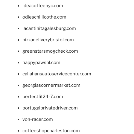
ideacoffeenyc.com
odieschillicothe.com
lacantinitagalesburg.com
pizzadeliverybristol.com
greenstarsmogcheck.com
happypawspl.com
callahansautoservicecenter.com
georgiascornermarket.com
perfectfit24-7.com
portugalprivatedriver.com
von-racer.com
coffeeshopcharleston.com