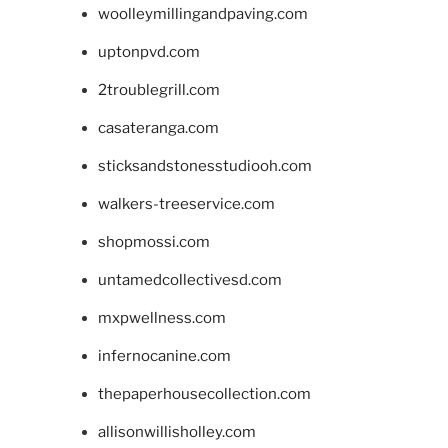
woolleymillingandpaving.com
uptonpvd.com
2troublegrill.com
casateranga.com
sticksandstonesstudiooh.com
walkers-treeservice.com
shopmossi.com
untamedcollectivesd.com
mxpwellness.com
infernocanine.com
thepaperhousecollection.com
allisonwillisholley.com