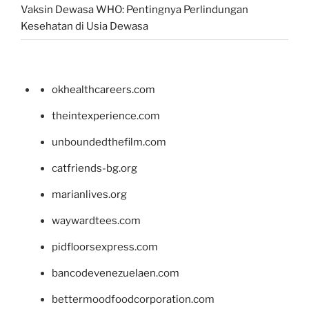
Vaksin Dewasa WHO: Pentingnya Perlindungan
Kesehatan di Usia Dewasa
okhealthcareers.com
theintexperience.com
unboundedthefilm.com
catfriends-bg.org
marianlives.org
waywardtees.com
pidfloorsexpress.com
bancodevenezuelaen.com
bettermoodfoodcorporation.com