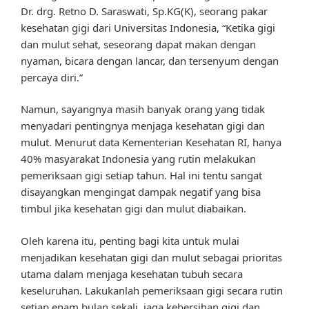
Dr. drg. Retno D. Saraswati, Sp.KG(K), seorang pakar
kesehatan gigi dari Universitas Indonesia, “Ketika gigi
dan mulut sehat, seseorang dapat makan dengan
nyaman, bicara dengan lancar, dan tersenyum dengan
percaya diri.”
Namun, sayangnya masih banyak orang yang tidak
menyadari pentingnya menjaga kesehatan gigi dan
mulut. Menurut data Kementerian Kesehatan RI, hanya
40% masyarakat Indonesia yang rutin melakukan
pemeriksaan gigi setiap tahun. Hal ini tentu sangat
disayangkan mengingat dampak negatif yang bisa
timbul jika kesehatan gigi dan mulut diabaikan.
Oleh karena itu, penting bagi kita untuk mulai
menjadikan kesehatan gigi dan mulut sebagai prioritas
utama dalam menjaga kesehatan tubuh secara
keseluruhan. Lakukanlah pemeriksaan gigi secara rutin
setiap enam bulan sekali, jaga kebersihan gigi dan