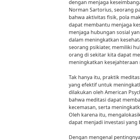
dengan menjaga keseimbangan
Norman Sartorius, seorang p
bahwa aktivitas fisik, pola m
dapat membantu menjaga kese
menjaga hubungan sosial yan
dalam meningkatkan kesehata
seorang psikiater, memiliki h
orang di sekitar kita dapat 
meningkatkan kesejahteraan 
Tak hanya itu, praktik meditas
yang efektif untuk meningkat
dilakukan oleh American Psyc
bahwa meditasi dapat memban
kecemasan, serta meningkatk
Oleh karena itu, mengalokasik
dapat menjadi investasi yang
Dengan mengenal pentingnya 