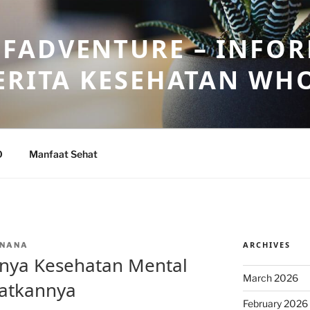
FADVENTURE – INFOR
ERITA KESEHATAN WH
O
Manfaat Sehat
ARCHIVES
NANA
nya Kesehatan Mental
March 2026
atkannya
February 2026