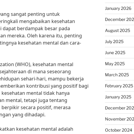
January 2026
yang sangat penting untuk
December 20
eringkali mengabaikan kesehatan
ni dapat berdampak besar pada
August 2025
an mereka. Oleh karena itu, penting
July 2025
tingnya kesehatan mental dan cara-
June 2025
May 2025
zation (WHO), kesehatan mental
sejahteraan di mana seseorang
March 2025
hidupan sehari-hari, mampu bekerja
emberikan kontribusi yang positif bagi
February 2025
, kesehatan mental tidak hanya
January 2025
n mental, tetapi juga tentang
rpikir secara positif, merasa
December 20
ngan yang dihadapi.
November 20
gkatkan kesehatan mental adalah
October 2024