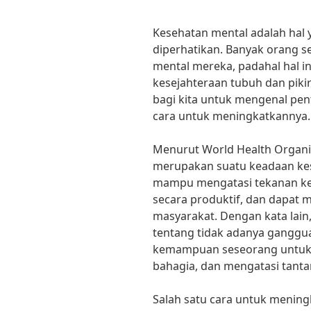
Kesehatan mental adalah hal 
diperhatikan. Banyak orang s
mental mereka, padahal hal i
kesejahteraan tubuh dan pikir
bagi kita untuk mengenal pen
cara untuk meningkatkannya.
Menurut World Health Organi
merupakan suatu keadaan ke
mampu mengatasi tekanan ke
secara produktif, dan dapat m
masyarakat. Dengan kata lain
tentang tidak adanya ganggua
kemampuan seseorang untuk be
bahagia, dan mengatasi tanta
Salah satu cara untuk menin