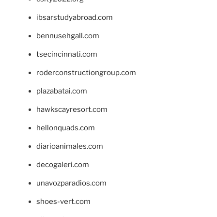
ibsarstudyabroad.com
bennusehgall.com
tsecincinnati.com
roderconstructiongroup.com
plazabatai.com
hawkscayresort.com
hellonquads.com
diarioanimales.com
decogaleri.com
unavozparadios.com
shoes-vert.com