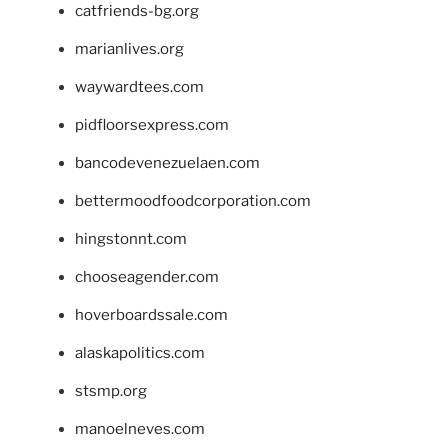
catfriends-bg.org
marianlives.org
waywardtees.com
pidfloorsexpress.com
bancodevenezuelaen.com
bettermoodfoodcorporation.com
hingstonnt.com
chooseagender.com
hoverboardssale.com
alaskapolitics.com
stsmp.org
manoelneves.com