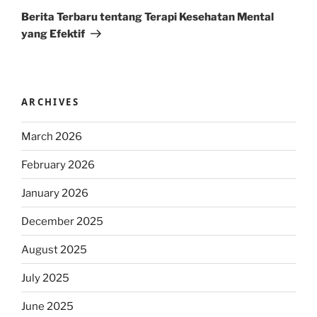
Post
Berita Terbaru tentang Terapi Kesehatan Mental
yang Efektif
ARCHIVES
March 2026
February 2026
January 2026
December 2025
August 2025
July 2025
June 2025