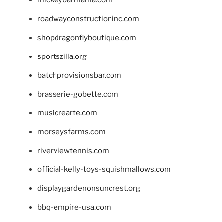
roadwayconstructioninc.com
shopdragonflyboutique.com
sportszilla.org
batchprovisionsbar.com
brasserie-gobette.com
musicrearte.com
morseysfarms.com
riverviewtennis.com
official-kelly-toys-squishmallows.com
displaygardenonsuncrest.org
bbq-empire-usa.com