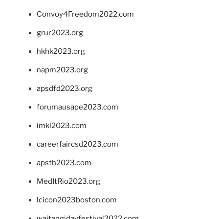
Convoy4Freedom2022.com
grur2023.org
hkhk2023.org
napm2023.org
apsdfd2023.org
forumausape2023.com
imkl2023.com
careerfaircsd2023.com
apsth2023.com
MedItRio2023.org
lcicon2023boston.com
waitangidayfestival2022.com