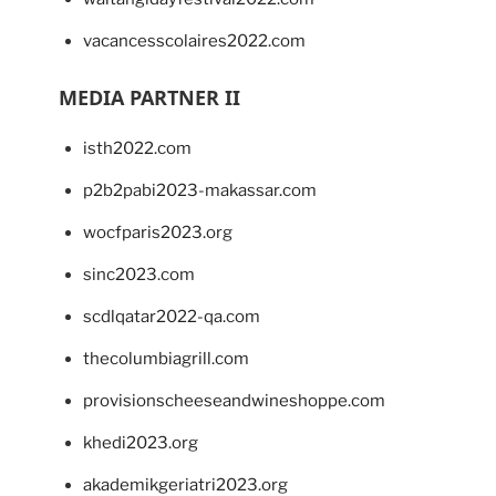
vacancesscolaires2022.com
MEDIA PARTNER II
isth2022.com
p2b2pabi2023-makassar.com
wocfparis2023.org
sinc2023.com
scdlqatar2022-qa.com
thecolumbiagrill.com
provisionscheeseandwineshoppe.com
khedi2023.org
akademikgeriatri2023.org