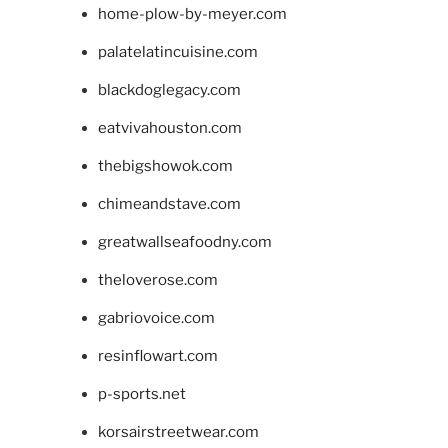
home-plow-by-meyer.com
palatelatincuisine.com
blackdoglegacy.com
eatvivahouston.com
thebigshowok.com
chimeandstave.com
greatwallseafoodny.com
theloverose.com
gabriovoice.com
resinflowart.com
p-sports.net
korsairstreetwear.com