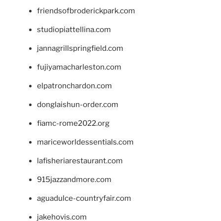
friendsofbroderickpark.com
studiopiattellina.com
jannagrillspringfield.com
fujiyamacharleston.com
elpatronchardon.com
donglaishun-order.com
fiamc-rome2022.org
mariceworldessentials.com
lafisheriarestaurant.com
915jazzandmore.com
aguadulce-countryfair.com
jakehovis.com