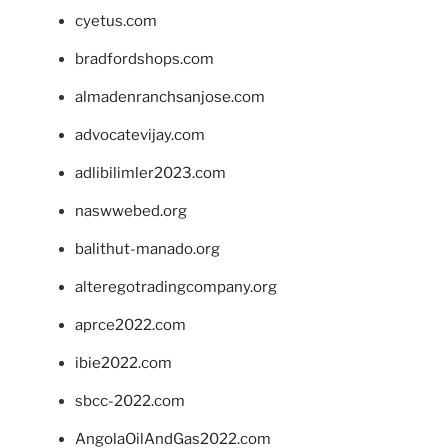
cyetus.com
bradfordshops.com
almadenranchsanjose.com
advocatevijay.com
adlibilimler2023.com
naswwebed.org
balithut-manado.org
alteregotradingcompany.org
aprce2022.com
ibie2022.com
sbcc-2022.com
AngolaOilAndGas2022.com