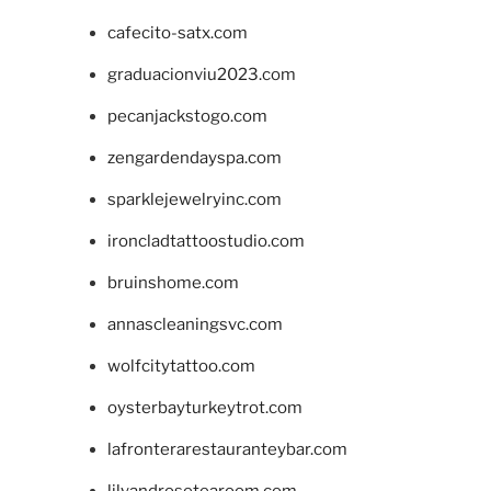
cafecito-satx.com
graduacionviu2023.com
pecanjackstogo.com
zengardendayspa.com
sparklejewelryinc.com
ironcladtattoostudio.com
bruinshome.com
annascleaningsvc.com
wolfcitytattoo.com
oysterbayturkeytrot.com
lafronterarestauranteybar.com