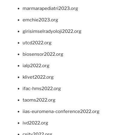
marmarapediatri2023.org
emchie2023.org
girisimselradyoloji2022.org
utcd2022.org
biosensor2022.org
ialp2022.org
klivet2022.org
ifac-hms2022.org
taoms2022.org
iias-euromena-conference2022.org
ivd2022.org
csity2022.org