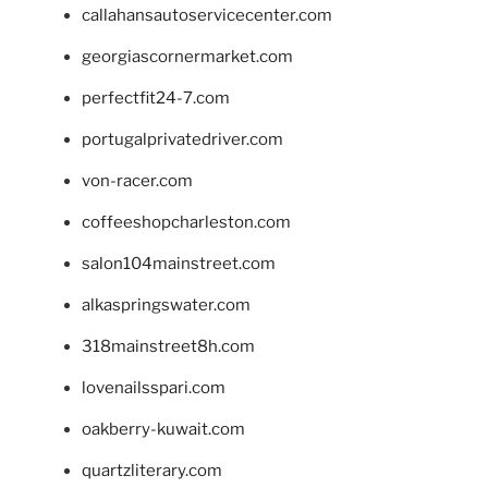
callahansautoservicecenter.com
georgiascornermarket.com
perfectfit24-7.com
portugalprivatedriver.com
von-racer.com
coffeeshopcharleston.com
salon104mainstreet.com
alkaspringswater.com
318mainstreet8h.com
lovenailsspari.com
oakberry-kuwait.com
quartzliterary.com