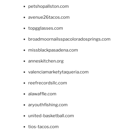
petshopallston.com
avenue26tacos.com
topgglasses.com
broadmoornailsspacoloradosprings.com
missblackpasadena.com
anneskitchen.org
valenciamarketytaqueria.com
reefrecordsllc.com
alawaffle.com
aryouthfishing.com
united-basketball.com
tios-tacos.com