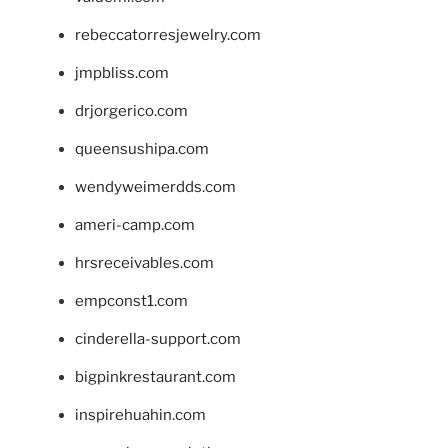
rebeccatorresjewelry.com
jmpbliss.com
drjorgerico.com
queensushipa.com
wendyweimerdds.com
ameri-camp.com
hrsreceivables.com
empconst1.com
cinderella-support.com
bigpinkrestaurant.com
inspirehuahin.com