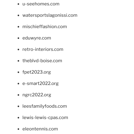
u-seehomes.com
watersportslagonissi.com
mischieffashion.com
eduwyre.com
retro-interiors.com
theblvd-boise.com
fpet2023.org
e-smart2022.org
ngrc2022.org
leesfamilyfoods.com
lewis-lewis-cpas.com
eleontennis.com