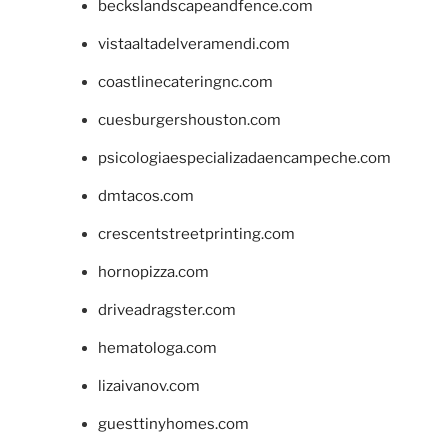
beckslandscapeandfence.com
vistaaltadelveramendi.com
coastlinecateringnc.com
cuesburgershouston.com
psicologiaespecializadaencampeche.com
dmtacos.com
crescentstreetprinting.com
hornopizza.com
driveadragster.com
hematologa.com
lizaivanov.com
guesttinyhomes.com