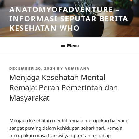
Skip
ANATOMYOFADVENTURE –
to
INFORMASI SEPUTAR BERITA
content
KESEHATAN WHO
Menu
POSTED
DECEMBER 20, 2024
BY
ADMINANA
ON
Menjaga Kesehatan Mental
Remaja: Peran Pemerintah dan
Masyarakat
Menjaga kesehatan mental remaja merupakan hal yang
sangat penting dalam kehidupan sehari-hari. Remaja
merupakan masa transisi yang rentan terhadap