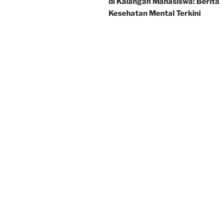
di Kalangan Mahasiswa: Berita
Kesehatan Mental Terkini