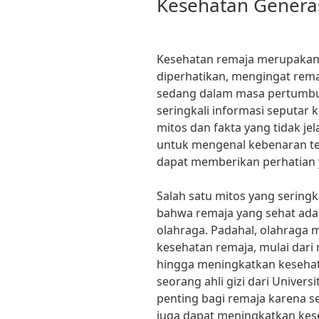
Kesehatan Genera
Kesehatan remaja merupakan 
diperhatikan, mengingat rem
sedang dalam masa pertumb
seringkali informasi seputar
mitos dan fakta yang tidak jel
untuk mengenal kebenaran te
dapat memberikan perhatian 
Salah satu mitos yang sering
bahwa remaja yang sehat ada
olahraga. Padahal, olahraga 
kesehatan remaja, mulai dari
hingga meningkatkan kesehata
seorang ahli gizi dari Univers
penting bagi remaja karena se
juga dapat meningkatkan kes