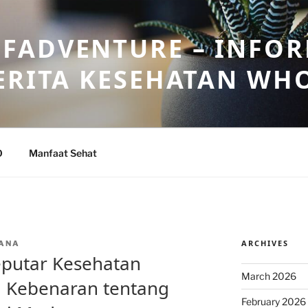
FADVENTURE – INFOR
ERITA KESEHATAN WH
O
Manfaat Sehat
ARCHIVES
ANA
eputar Kesehatan
March 2026
 Kebenaran tentang
February 2026