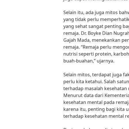
Selain itu, ada juga mitos ba
yang tidak perlu memperhati
yang sehat sangat penting 
remaja. Dr. Boyke Dian Nugraha
Gajah Mada, menekankan pen
remaja. “Remaja perlu meng
nutrisi seperti protein, karbo
buah-buahan,” ujarnya.
Selain mitos, terdapat juga f
perlu kita ketahui. Salah sat
terhadap masalah kesehatan 
Menurut data dari Kementeria
kesehatan mental pada remaja
karena itu, penting bagi kita
terhadap kesehatan mental r