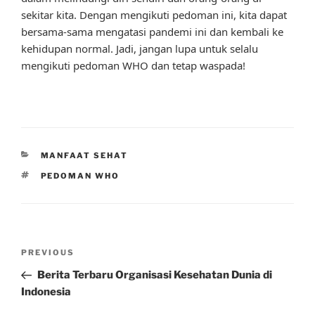
sekitar kita. Dengan mengikuti pedoman ini, kita dapat
bersama-sama mengatasi pandemi ini dan kembali ke
kehidupan normal. Jadi, jangan lupa untuk selalu
mengikuti pedoman WHO dan tetap waspada!
CATEGORIES
MANFAAT SEHAT
TAGS
PEDOMAN WHO
Post
Previous
PREVIOUS
navigation
Post
Berita Terbaru Organisasi Kesehatan Dunia di
Indonesia