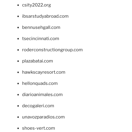
csity2022.org
ibsarstudyabroad.com
bennusehgall.com
tsecincinnati.com
roderconstructiongroup.com
plazabatai.com
hawkscayresort.com
hellonquads.com
diarioanimales.com
decogaleri.com
unavozparadios.com
shoes-vert.com