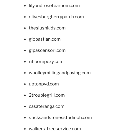
lilyandrosetearoom.com
olivesburgberrypatch.com
theslushkids.com
giobastian.com
glpascensori.com
rifloorepoxy.com
woolleymillingandpaving.com
uptonpvd.com
2troublegrill.com
casateranga.com
sticksandstonesstudiooh.com
walkers-treeservice.com