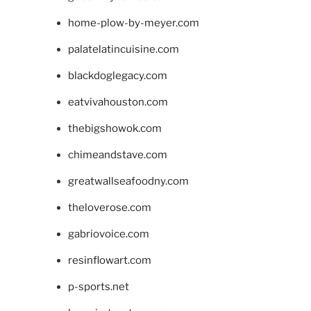
home-plow-by-meyer.com
palatelatincuisine.com
blackdoglegacy.com
eatvivahouston.com
thebigshowok.com
chimeandstave.com
greatwallseafoodny.com
theloverose.com
gabriovoice.com
resinflowart.com
p-sports.net