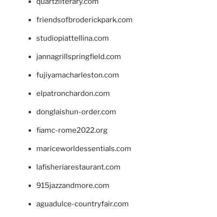
quartzliterary.com
friendsofbroderickpark.com
studiopiattellina.com
jannagrillspringfield.com
fujiyamacharleston.com
elpatronchardon.com
donglaishun-order.com
fiamc-rome2022.org
mariceworldessentials.com
lafisheriarestaurant.com
915jazzandmore.com
aguadulce-countryfair.com