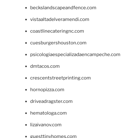
beckslandscapeandfence.com
vistaaltadelveramendi.com
coastlinecateringnc.com
cuesburgershouston.com
psicologiaespecializadaencampeche.com
dmtacos.com
crescentstreetprinting.com
hornopizza.com
driveadragster.com
hematologa.com
lizaivanov.com
guesttinyhomes.com