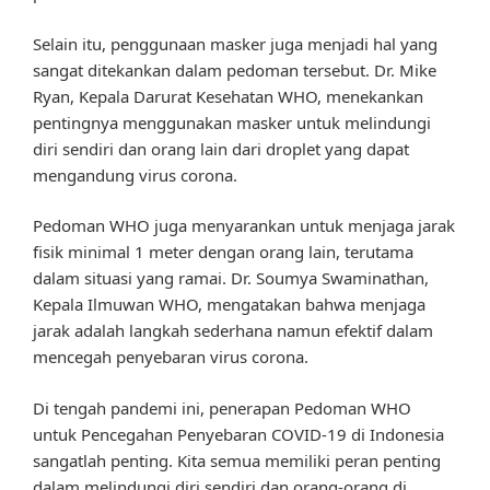
Selain itu, penggunaan masker juga menjadi hal yang
sangat ditekankan dalam pedoman tersebut. Dr. Mike
Ryan, Kepala Darurat Kesehatan WHO, menekankan
pentingnya menggunakan masker untuk melindungi
diri sendiri dan orang lain dari droplet yang dapat
mengandung virus corona.
Pedoman WHO juga menyarankan untuk menjaga jarak
fisik minimal 1 meter dengan orang lain, terutama
dalam situasi yang ramai. Dr. Soumya Swaminathan,
Kepala Ilmuwan WHO, mengatakan bahwa menjaga
jarak adalah langkah sederhana namun efektif dalam
mencegah penyebaran virus corona.
Di tengah pandemi ini, penerapan Pedoman WHO
untuk Pencegahan Penyebaran COVID-19 di Indonesia
sangatlah penting. Kita semua memiliki peran penting
dalam melindungi diri sendiri dan orang-orang di