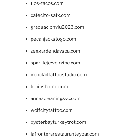
tios-tacos.com
cafecito-satx.com
graduacionviu2023.com
pecanjackstogo.com
zengardendayspa.com
sparklejewelryinc.com
ironcladtattoostudio.com
bruinshome.com
annascleaningsvc.com
wolfcitytattoo.com
oysterbayturkeytrot.com
lafronterarestauranteybar.com