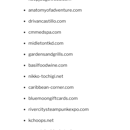
anatomyofadventure.com
drivancastillo.com
cmmedspa.com
midletontkd.com
gardensandgrills.com
basilfoodwine.com
nikko-tochigi.net
caribbean-corner.com
bluemoongiftcards.com
rivercitysteampunkexpo.com
kchoops.net