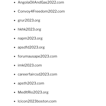
AngolaOilAndGas2022.com
Convoy4Freedom2022.com
grur2023.org
hkhk2023.org
napm2023.org
apsdfd2023.org
forumausape2023.com
imkl2023.com
careerfaircsd2023.com
apsth2023.com
MedItRio2023.org
lcicon2023boston.com