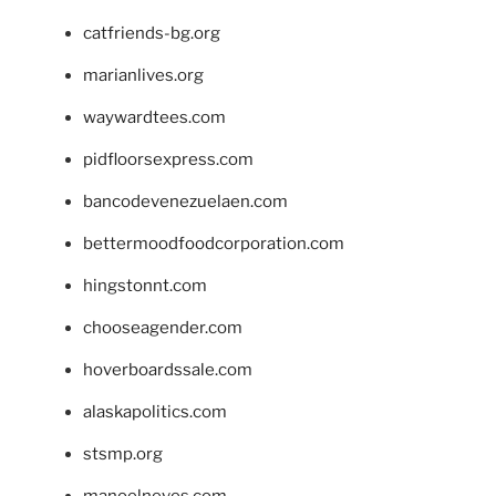
catfriends-bg.org
marianlives.org
waywardtees.com
pidfloorsexpress.com
bancodevenezuelaen.com
bettermoodfoodcorporation.com
hingstonnt.com
chooseagender.com
hoverboardssale.com
alaskapolitics.com
stsmp.org
manoelneves.com