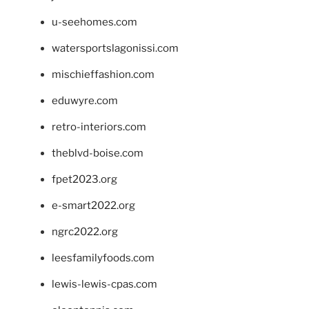
u-seehomes.com
watersportslagonissi.com
mischieffashion.com
eduwyre.com
retro-interiors.com
theblvd-boise.com
fpet2023.org
e-smart2022.org
ngrc2022.org
leesfamilyfoods.com
lewis-lewis-cpas.com