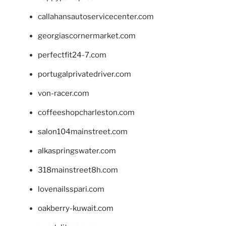
callahansautoservicecenter.com
georgiascornermarket.com
perfectfit24-7.com
portugalprivatedriver.com
von-racer.com
coffeeshopcharleston.com
salon104mainstreet.com
alkaspringswater.com
318mainstreet8h.com
lovenailsspari.com
oakberry-kuwait.com