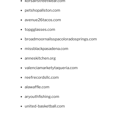
korsairstreetwear.com
petshopallston.com
avenue26tacos.com
topgglasses.com
broadmoornailsspacoloradosprings.com
missblackpasadena.com
anneskitchen.org
valenciamarketytaqueria.com
reefrecordsllc.com
alawaffle.com
aryouthfishing.com
united-basketball.com