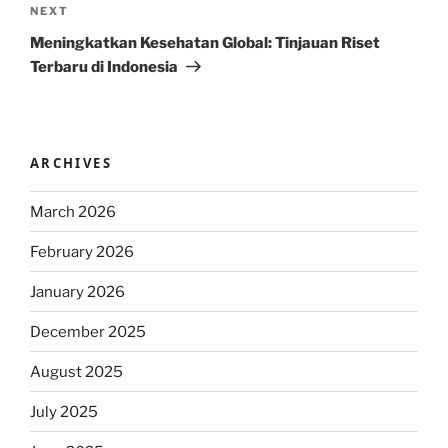
Next
NEXT
Post
Meningkatkan Kesehatan Global: Tinjauan Riset
Terbaru di Indonesia
ARCHIVES
March 2026
February 2026
January 2026
December 2025
August 2025
July 2025