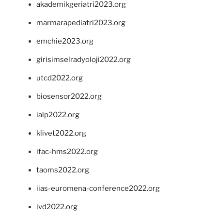
akademikgeriatri2023.org
marmarapediatri2023.org
emchie2023.org
girisimselradyoloji2022.org
utcd2022.org
biosensor2022.org
ialp2022.org
klivet2022.org
ifac-hms2022.org
taoms2022.org
iias-euromena-conference2022.org
ivd2022.org