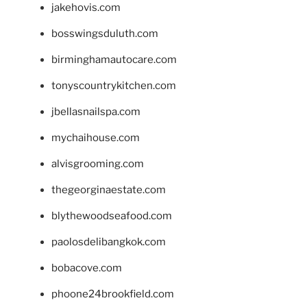
jakehovis.com
bosswingsduluth.com
birminghamautocare.com
tonyscountrykitchen.com
jbellasnailspa.com
mychaihouse.com
alvisgrooming.com
thegeorginaestate.com
blythewoodseafood.com
paolosdelibangkok.com
bobacove.com
phoone24brookfield.com