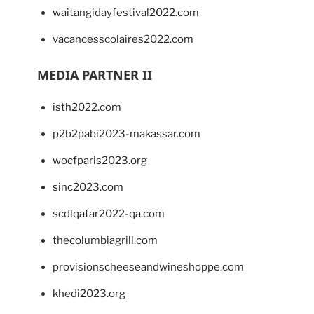
waitangidayfestival2022.com
vacancesscolaires2022.com
MEDIA PARTNER II
isth2022.com
p2b2pabi2023-makassar.com
wocfparis2023.org
sinc2023.com
scdlqatar2022-qa.com
thecolumbiagrill.com
provisionscheeseandwineshoppe.com
khedi2023.org