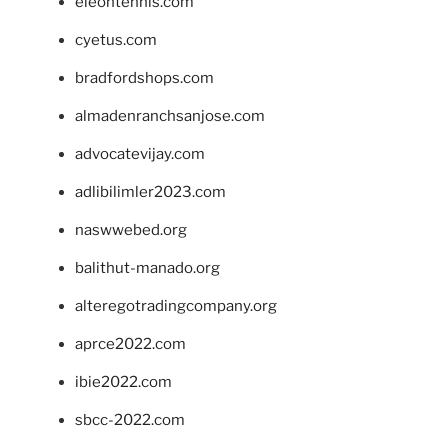
eleontennis.com
cyetus.com
bradfordshops.com
almadenranchsanjose.com
advocatevijay.com
adlibilimler2023.com
naswwebed.org
balithut-manado.org
alteregotradingcompany.org
aprce2022.com
ibie2022.com
sbcc-2022.com