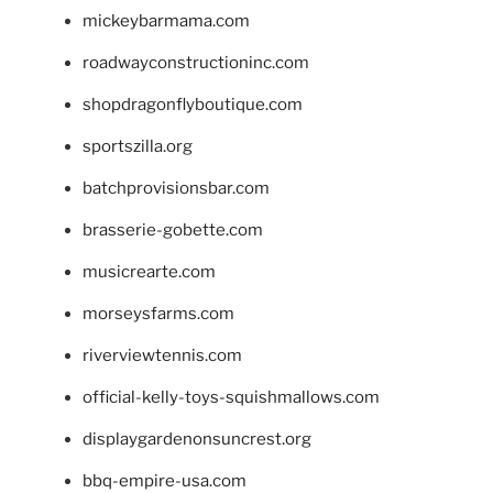
mickeybarmama.com
roadwayconstructioninc.com
shopdragonflyboutique.com
sportszilla.org
batchprovisionsbar.com
brasserie-gobette.com
musicrearte.com
morseysfarms.com
riverviewtennis.com
official-kelly-toys-squishmallows.com
displaygardenonsuncrest.org
bbq-empire-usa.com