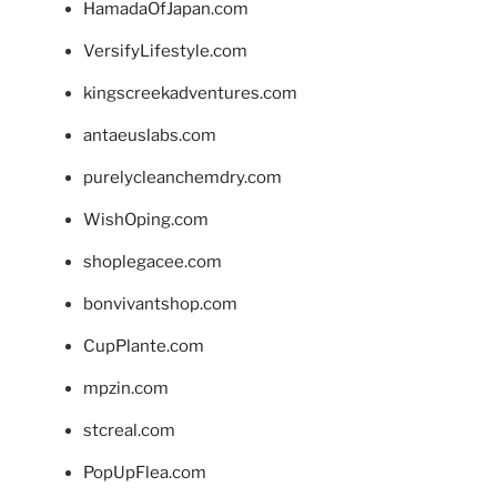
HamadaOfJapan.com
VersifyLifestyle.com
kingscreekadventures.com
antaeuslabs.com
purelycleanchemdry.com
WishOping.com
shoplegacee.com
bonvivantshop.com
CupPlante.com
mpzin.com
stcreal.com
PopUpFlea.com