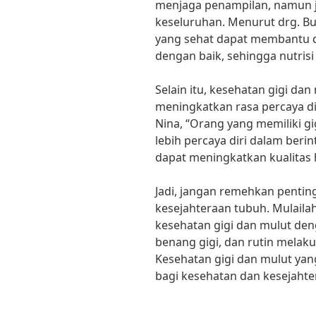
menjaga penampilan, namun j
keseluruhan. Menurut drg. Bud
yang sehat dapat membantu 
dengan baik, sehingga nutrisi
Selain itu, kesehatan gigi dan
meningkatkan rasa percaya di
Nina, “Orang yang memiliki g
lebih percaya diri dalam beri
dapat meningkatkan kualitas 
Jadi, jangan remehkan pentin
kesejahteraan tubuh. Mulaila
kesehatan gigi dan mulut den
benang gigi, dan rutin melaku
Kesehatan gigi dan mulut ya
bagi kesehatan dan kesejahte