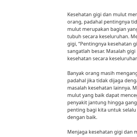
Kesehatan gigi dan mulut mem
orang, padahal pentingnya tid
mulut merupakan bagian yang 
tubuh secara keseluruhan. Me
gigi, “Pentingnya kesehatan g
sangatlah besar. Masalah gig
kesehatan secara keseluruhan
Banyak orang masih mengang
padahal jika tidak dijaga de
masalah kesehatan lainnya. 
mulut yang baik dapat menceg
penyakit jantung hingga gang
penting bagi kita untuk selal
dengan baik.
Menjaga kesehatan gigi dan m