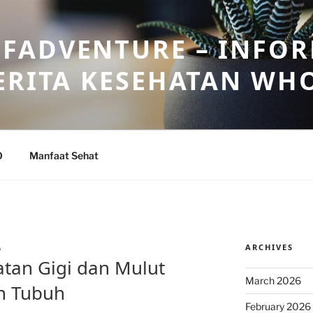
FADVENTURE – INFOR
ERITA KESEHATAN WH
O
Manfaat Sehat
ARCHIVES
A
tan Gigi dan Mulut
March 2026
n Tubuh
February 2026