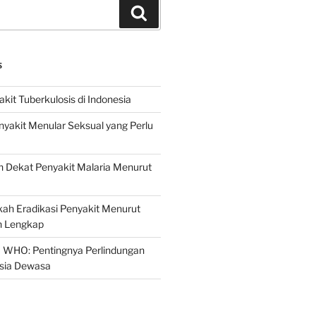
Search
S
it Tuberkulosis di Indonesia
yakit Menular Seksual yang Perlu
 Dekat Penyakit Malaria Menurut
ah Eradikasi Penyakit Menurut
 Lengkap
 WHO: Pentingnya Perlindungan
Usia Dewasa