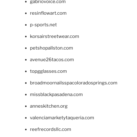
gabriovoice.com
resinflowart.com
p-sports.net
korsairstreetwear.com
petshopallston.com
avenue26tacos.com
topgglasses.com
broadmoornailsspacoloradosprings.com
missblackpasadena.com
anneskitchen.org
valenciamarketytaqueria.com
reefrecordsllc.com