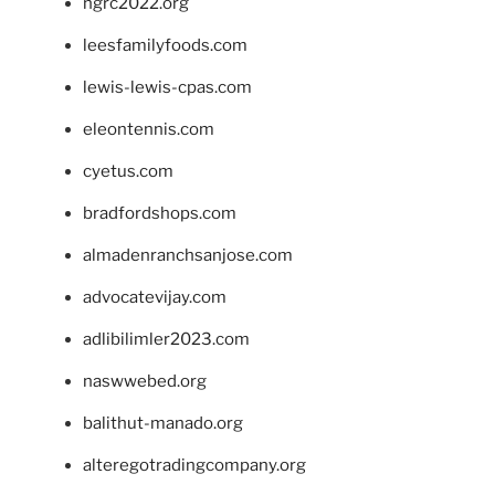
ngrc2022.org
leesfamilyfoods.com
lewis-lewis-cpas.com
eleontennis.com
cyetus.com
bradfordshops.com
almadenranchsanjose.com
advocatevijay.com
adlibilimler2023.com
naswwebed.org
balithut-manado.org
alteregotradingcompany.org