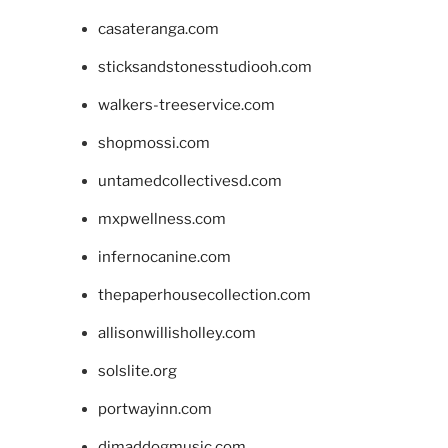
casateranga.com
sticksandstonesstudiooh.com
walkers-treeservice.com
shopmossi.com
untamedcollectivesd.com
mxpwellness.com
infernocanine.com
thepaperhousecollection.com
allisonwillisholley.com
solslite.org
portwayinn.com
djmaddogmusic.com