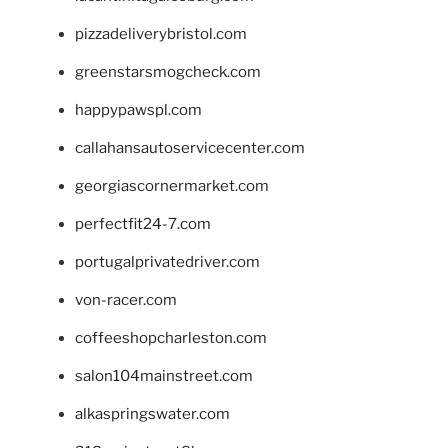
pizzadeliverybristol.com
greenstarsmogcheck.com
happypawspl.com
callahansautoservicecenter.com
georgiascornermarket.com
perfectfit24-7.com
portugalprivatedriver.com
von-racer.com
coffeeshopcharleston.com
salon104mainstreet.com
alkaspringswater.com