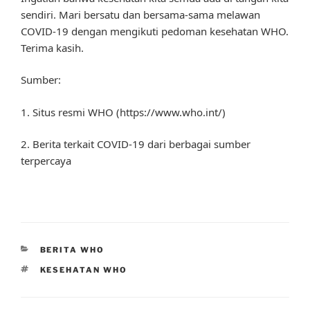
sendiri. Mari bersatu dan bersama-sama melawan
COVID-19 dengan mengikuti pedoman kesehatan WHO.
Terima kasih.
Sumber:
1. Situs resmi WHO (https://www.who.int/)
2. Berita terkait COVID-19 dari berbagai sumber
terpercaya
CATEGORIES
BERITA WHO
TAGS
KESEHATAN WHO