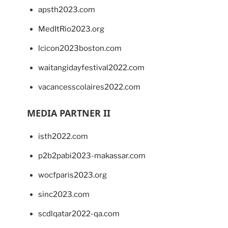
apsth2023.com
MedItRio2023.org
lcicon2023boston.com
waitangidayfestival2022.com
vacancesscolaires2022.com
MEDIA PARTNER II
isth2022.com
p2b2pabi2023-makassar.com
wocfparis2023.org
sinc2023.com
scdlqatar2022-qa.com