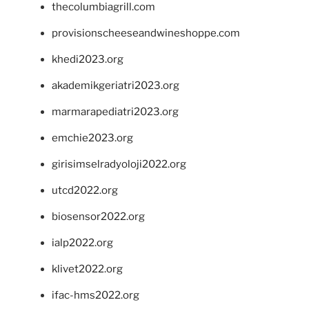
thecolumbiagrill.com
provisionscheeseandwineshoppe.com
khedi2023.org
akademikgeriatri2023.org
marmarapediatri2023.org
emchie2023.org
girisimselradyoloji2022.org
utcd2022.org
biosensor2022.org
ialp2022.org
klivet2022.org
ifac-hms2022.org