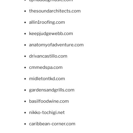
thesoundarchitects.com
allin1roofing.com
keepjudgewebb.com
anatomyofadventure.com
drivancastillo.com
cmmedspa.com
midletontkd.com
gardensandgrills.com
basilfoodwine.com
nikko-tochigi.net
caribbean-corner.com