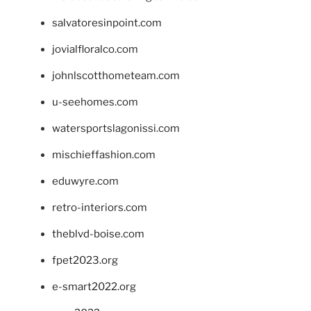
salvatoresinpoint.com
jovialfloralco.com
johnlscotthometeam.com
u-seehomes.com
watersportslagonissi.com
mischieffashion.com
eduwyre.com
retro-interiors.com
theblvd-boise.com
fpet2023.org
e-smart2022.org