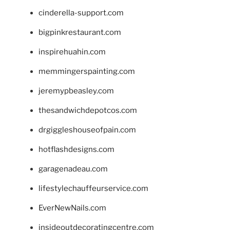
cinderella-support.com
bigpinkrestaurant.com
inspirehuahin.com
memmingerspainting.com
jeremypbeasley.com
thesandwichdepotcos.com
drgiggleshouseofpain.com
hotflashdesigns.com
garagenadeau.com
lifestylechauffeurservice.com
EverNewNails.com
insideoutdecoratingcentre.com