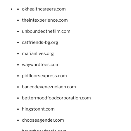
okhealthcareers.com
theintexperience.com
unboundedthefilm.com
catfriends-bg.org
marianlives.org
waywardtees.com
pidfloorsexpress.com
bancodevenezuelaen.com
bettermoodfoodcorporation.com
hingstonnt.com
chooseagender.com