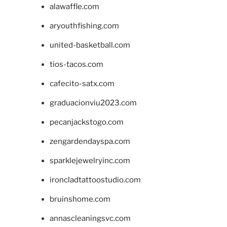
alawaffle.com
aryouthfishing.com
united-basketball.com
tios-tacos.com
cafecito-satx.com
graduacionviu2023.com
pecanjackstogo.com
zengardendayspa.com
sparklejewelryinc.com
ironcladtattoostudio.com
bruinshome.com
annascleaningsvc.com