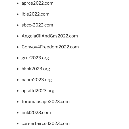
aprce2022.com
ibie2022.com
sbcc-2022.com
AngolaOilAndGas2022.com
Convoy4Freedom2022.com
grur2023.org
hkhk2023.org
napm2023.org
apsdfd2023.org
forumausape2023.com
imkl2023.com
careerfaircsd2023.com