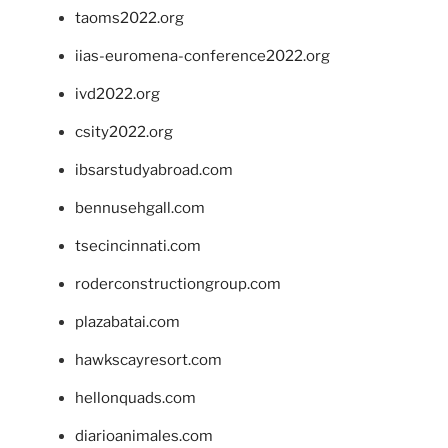
taoms2022.org
iias-euromena-conference2022.org
ivd2022.org
csity2022.org
ibsarstudyabroad.com
bennusehgall.com
tsecincinnati.com
roderconstructiongroup.com
plazabatai.com
hawkscayresort.com
hellonquads.com
diarioanimales.com