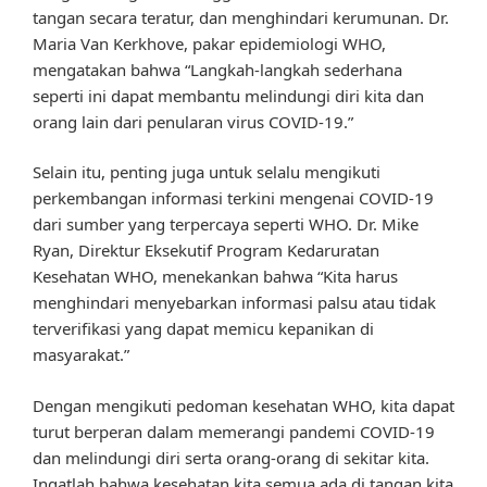
tangan secara teratur, dan menghindari kerumunan. Dr.
Maria Van Kerkhove, pakar epidemiologi WHO,
mengatakan bahwa “Langkah-langkah sederhana
seperti ini dapat membantu melindungi diri kita dan
orang lain dari penularan virus COVID-19.”
Selain itu, penting juga untuk selalu mengikuti
perkembangan informasi terkini mengenai COVID-19
dari sumber yang terpercaya seperti WHO. Dr. Mike
Ryan, Direktur Eksekutif Program Kedaruratan
Kesehatan WHO, menekankan bahwa “Kita harus
menghindari menyebarkan informasi palsu atau tidak
terverifikasi yang dapat memicu kepanikan di
masyarakat.”
Dengan mengikuti pedoman kesehatan WHO, kita dapat
turut berperan dalam memerangi pandemi COVID-19
dan melindungi diri serta orang-orang di sekitar kita.
Ingatlah bahwa kesehatan kita semua ada di tangan kita