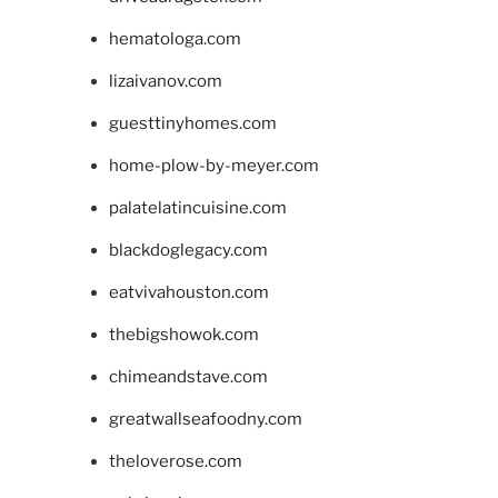
hematologa.com
lizaivanov.com
guesttinyhomes.com
home-plow-by-meyer.com
palatelatincuisine.com
blackdoglegacy.com
eatvivahouston.com
thebigshowok.com
chimeandstave.com
greatwallseafoodny.com
theloverose.com