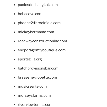
paolosdelibangkok.com
bobacove.com
phoone24brookfield.com
mickeybarmama.com
roadwayconstructioninc.com
shopdragonflyboutique.com
sportszilla.org
batchprovisionsbar.com
brasserie-gobette.com
musicrearte.com
morseysfarms.com
riverviewtennis.com