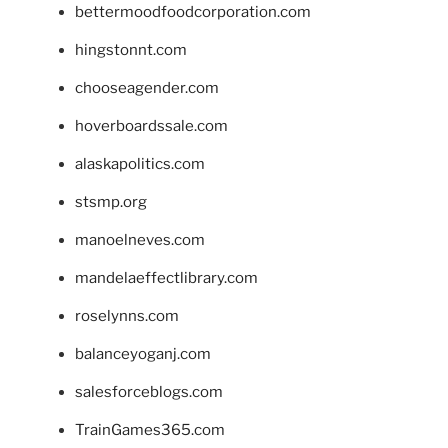
bettermoodfoodcorporation.com
hingstonnt.com
chooseagender.com
hoverboardssale.com
alaskapolitics.com
stsmp.org
manoelneves.com
mandelaeffectlibrary.com
roselynns.com
balanceyoganj.com
salesforceblogs.com
TrainGames365.com