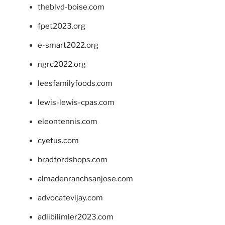
theblvd-boise.com
fpet2023.org
e-smart2022.org
ngrc2022.org
leesfamilyfoods.com
lewis-lewis-cpas.com
eleontennis.com
cyetus.com
bradfordshops.com
almadenranchsanjose.com
advocatevijay.com
adlibilimler2023.com