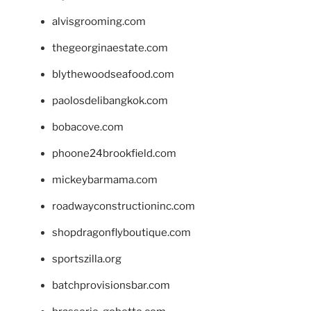
alvisgrooming.com
thegeorginaestate.com
blythewoodseafood.com
paolosdelibangkok.com
bobacove.com
phoone24brookfield.com
mickeybarmama.com
roadwayconstructioninc.com
shopdragonflyboutique.com
sportszilla.org
batchprovisionsbar.com