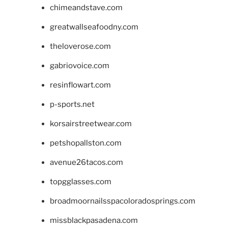
chimeandstave.com
greatwallseafoodny.com
theloverose.com
gabriovoice.com
resinflowart.com
p-sports.net
korsairstreetwear.com
petshopallston.com
avenue26tacos.com
topgglasses.com
broadmoornailsspacoloradosprings.com
missblackpasadena.com