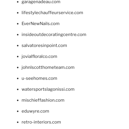
garagenadeau.com
lifestylechauffeurservice.com
EverNewNails.com
insideoutdecoratingcentre.com
salvatoresinpoint.com
jovialfloralco.com
johnlscotthometeam.com
u-seehomes.com
watersportslagonissi.com
mischieffashion.com
eduwyre.com
retro-interiors.com