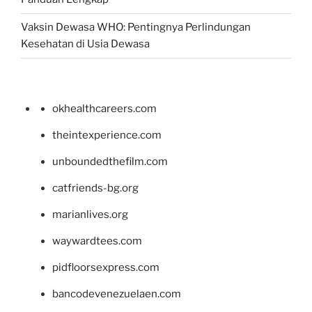
Vaksin Dewasa WHO: Pentingnya Perlindungan
Kesehatan di Usia Dewasa
okhealthcareers.com
theintexperience.com
unboundedthefilm.com
catfriends-bg.org
marianlives.org
waywardtees.com
pidfloorsexpress.com
bancodevenezuelaen.com