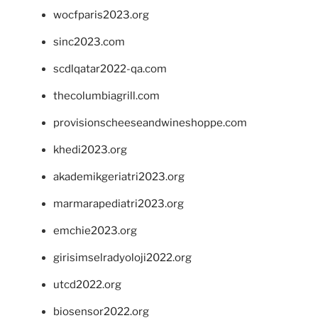
wocfparis2023.org
sinc2023.com
scdlqatar2022-qa.com
thecolumbiagrill.com
provisionscheeseandwineshoppe.com
khedi2023.org
akademikgeriatri2023.org
marmarapediatri2023.org
emchie2023.org
girisimselradyoloji2022.org
utcd2022.org
biosensor2022.org