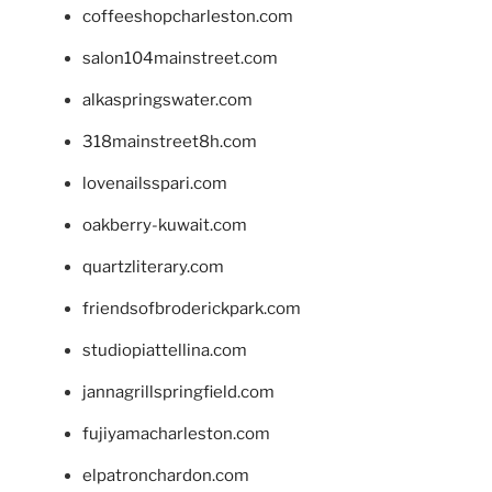
coffeeshopcharleston.com
salon104mainstreet.com
alkaspringswater.com
318mainstreet8h.com
lovenailsspari.com
oakberry-kuwait.com
quartzliterary.com
friendsofbroderickpark.com
studiopiattellina.com
jannagrillspringfield.com
fujiyamacharleston.com
elpatronchardon.com