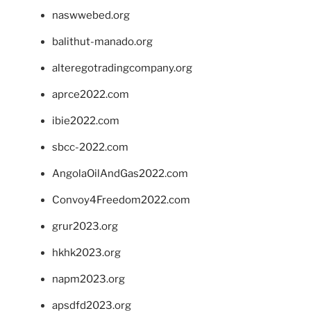
naswwebed.org
balithut-manado.org
alteregotradingcompany.org
aprce2022.com
ibie2022.com
sbcc-2022.com
AngolaOilAndGas2022.com
Convoy4Freedom2022.com
grur2023.org
hkhk2023.org
napm2023.org
apsdfd2023.org