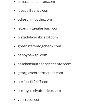
elmazatlanclinton.com
ideacoffeenyc.com
odieschillicothe.com
lacantinitagalesburg.com
pizzadeliverybristol.com
greenstarsmogcheck.com
happypawspl.com
callahansautoservicecenter.com
georgiascornermarket.com
perfectfit24-7.com
portugalprivatedriver.com
von-racer.com