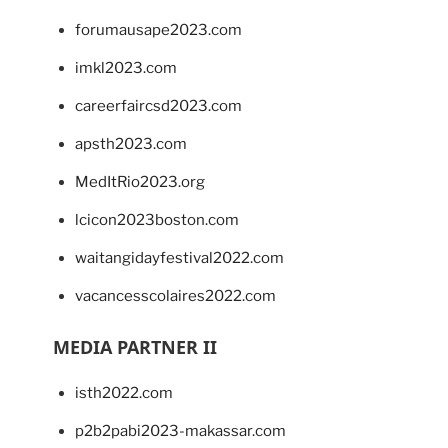
forumausape2023.com
imkl2023.com
careerfaircsd2023.com
apsth2023.com
MedItRio2023.org
lcicon2023boston.com
waitangidayfestival2022.com
vacancesscolaires2022.com
MEDIA PARTNER II
isth2022.com
p2b2pabi2023-makassar.com