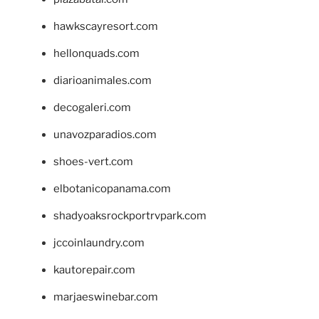
hawkscayresort.com
hellonquads.com
diarioanimales.com
decogaleri.com
unavozparadios.com
shoes-vert.com
elbotanicopanama.com
shadyoaksrockportrvpark.com
jccoinlaundry.com
kautorepair.com
marjaeswinebar.com