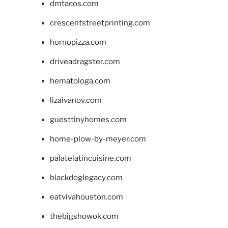
dmtacos.com
crescentstreetprinting.com
hornopizza.com
driveadragster.com
hematologa.com
lizaivanov.com
guesttinyhomes.com
home-plow-by-meyer.com
palatelatincuisine.com
blackdoglegacy.com
eatvivahouston.com
thebigshowok.com