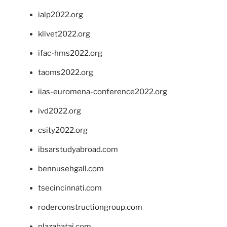
ialp2022.org
klivet2022.org
ifac-hms2022.org
taoms2022.org
iias-euromena-conference2022.org
ivd2022.org
csity2022.org
ibsarstudyabroad.com
bennusehgall.com
tsecincinnati.com
roderconstructiongroup.com
plazabatai.com