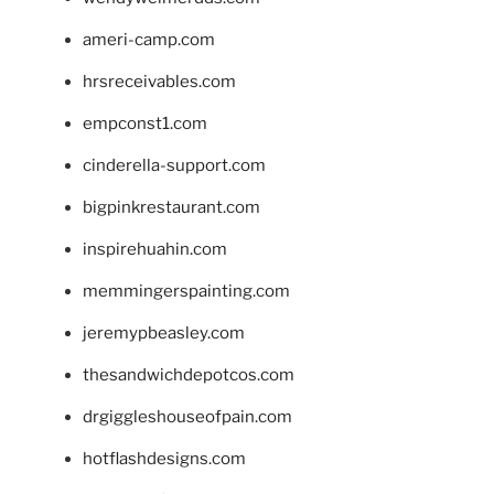
ameri-camp.com
hrsreceivables.com
empconst1.com
cinderella-support.com
bigpinkrestaurant.com
inspirehuahin.com
memmingerspainting.com
jeremypbeasley.com
thesandwichdepotcos.com
drgiggleshouseofpain.com
hotflashdesigns.com