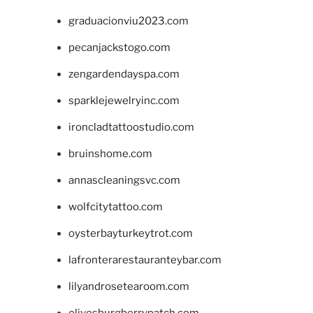
graduacionviu2023.com
pecanjackstogo.com
zengardendayspa.com
sparklejewelryinc.com
ironcladtattoostudio.com
bruinshome.com
annascleaningsvc.com
wolfcitytattoo.com
oysterbayturkeytrot.com
lafronterarestauranteybar.com
lilyandrosetearoom.com