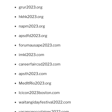
grur2023.org
hkhk2023.org
napm2023.org
apsdfd2023.org
forumausape2023.com
imkl2023.com
careerfaircsd2023.com
apsth2023.com
MedItRio2023.org
lcicon2023boston.com
waitangidayfestival2022.com
vacancesscolaires2022.com