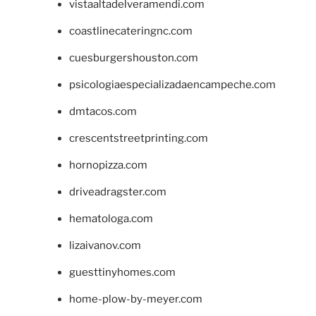
vistaaltadelveramendi.com
coastlinecateringnc.com
cuesburgershouston.com
psicologiaespecializadaencampeche.com
dmtacos.com
crescentstreetprinting.com
hornopizza.com
driveadragster.com
hematologa.com
lizaivanov.com
guesttinyhomes.com
home-plow-by-meyer.com