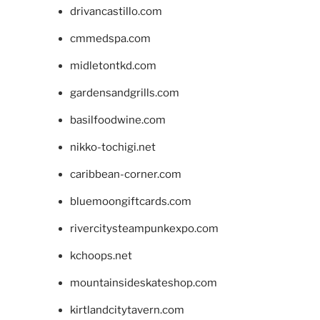
drivancastillo.com
cmmedspa.com
midletontkd.com
gardensandgrills.com
basilfoodwine.com
nikko-tochigi.net
caribbean-corner.com
bluemoongiftcards.com
rivercitysteampunkexpo.com
kchoops.net
mountainsideskateshop.com
kirtlandcitytavern.com