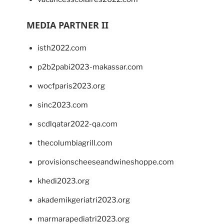
MEDIA PARTNER II
isth2022.com
p2b2pabi2023-makassar.com
wocfparis2023.org
sinc2023.com
scdlqatar2022-qa.com
thecolumbiagrill.com
provisionscheeseandwineshoppe.com
khedi2023.org
akademikgeriatri2023.org
marmarapediatri2023.org