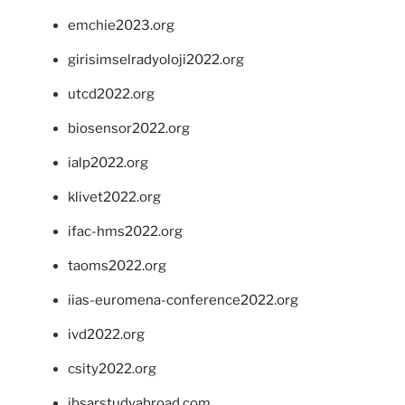
emchie2023.org
girisimselradyoloji2022.org
utcd2022.org
biosensor2022.org
ialp2022.org
klivet2022.org
ifac-hms2022.org
taoms2022.org
iias-euromena-conference2022.org
ivd2022.org
csity2022.org
ibsarstudyabroad.com