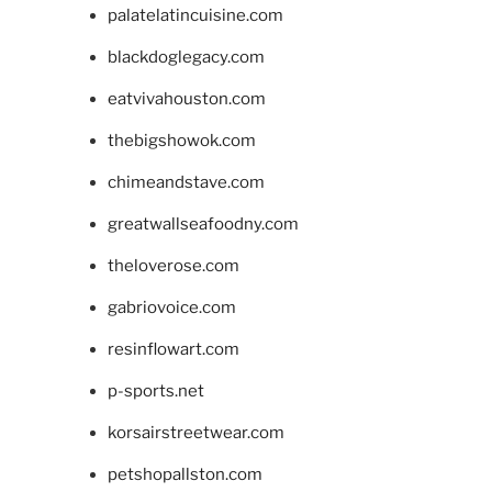
palatelatincuisine.com
blackdoglegacy.com
eatvivahouston.com
thebigshowok.com
chimeandstave.com
greatwallseafoodny.com
theloverose.com
gabriovoice.com
resinflowart.com
p-sports.net
korsairstreetwear.com
petshopallston.com