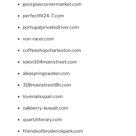
georgiascornermarket.com
perfectfit24-7.com
portugalprivatedriver.com
von-racer.com
coffeeshopcharleston.com
salon104mainstreet.com
alkaspringswater.com
318mainstreet8h.com
lovenailsspari.com
oakberry-kuwait.com
quartzliterary.com
friendsofbroderickpark.com