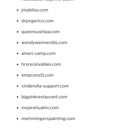
jmpbliss.com
drjorgerico.com
queensushipa.com
wendyweimerdds.com
ameri-camp.com
hrsreceivables.com
empconst1.com
cinderella-support.com
bigpinkrestaurant.com
inspirehuahin.com
memmingerspainting.com