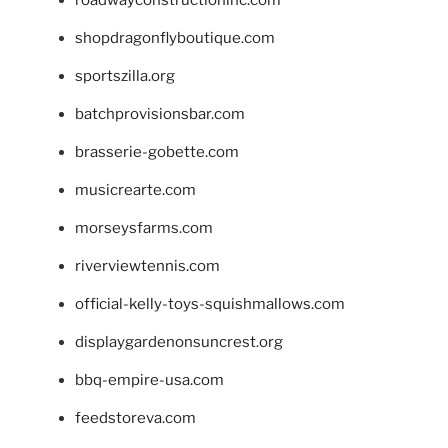
shopdragonflyboutique.com
sportszilla.org
batchprovisionsbar.com
brasserie-gobette.com
musicrearte.com
morseysfarms.com
riverviewtennis.com
official-kelly-toys-squishmallows.com
displaygardenonsuncrest.org
bbq-empire-usa.com
feedstoreva.com