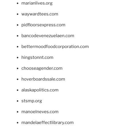
marianlives.org
waywardtees.com
pidfloorsexpress.com
bancodevenezuelaen.com
bettermoodfoodcorporation.com
hingstonnt.com
chooseagender.com
hoverboardssale.com
alaskapolitics.com
stsmp.org
manoelneves.com
mandelaeffectlibrary.com