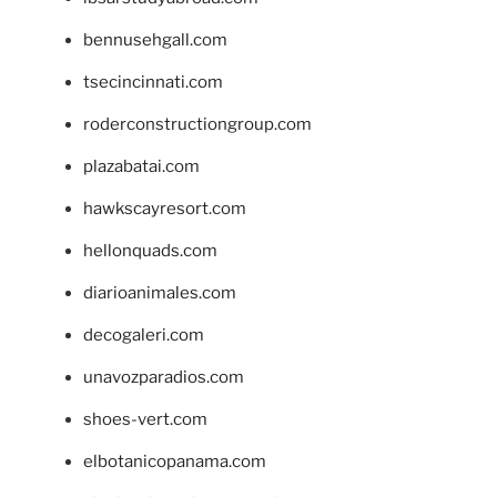
bennusehgall.com
tsecincinnati.com
roderconstructiongroup.com
plazabatai.com
hawkscayresort.com
hellonquads.com
diarioanimales.com
decogaleri.com
unavozparadios.com
shoes-vert.com
elbotanicopanama.com