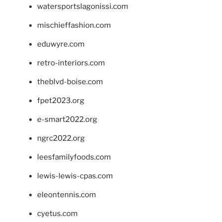
watersportslagonissi.com
mischieffashion.com
eduwyre.com
retro-interiors.com
theblvd-boise.com
fpet2023.org
e-smart2022.org
ngrc2022.org
leesfamilyfoods.com
lewis-lewis-cpas.com
eleontennis.com
cyetus.com