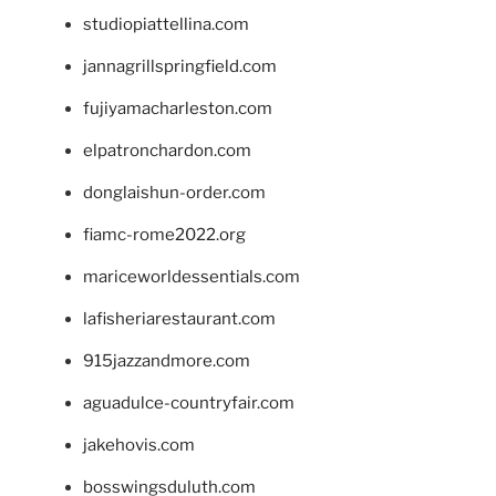
studiopiattellina.com
jannagrillspringfield.com
fujiyamacharleston.com
elpatronchardon.com
donglaishun-order.com
fiamc-rome2022.org
mariceworldessentials.com
lafisheriarestaurant.com
915jazzandmore.com
aguadulce-countryfair.com
jakehovis.com
bosswingsduluth.com