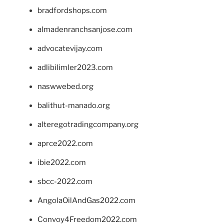
bradfordshops.com
almadenranchsanjose.com
advocatevijay.com
adlibilimler2023.com
naswwebed.org
balithut-manado.org
alteregotradingcompany.org
aprce2022.com
ibie2022.com
sbcc-2022.com
AngolaOilAndGas2022.com
Convoy4Freedom2022.com