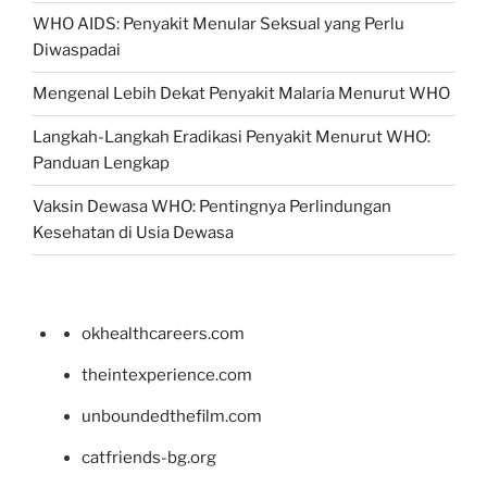
WHO AIDS: Penyakit Menular Seksual yang Perlu
Diwaspadai
Mengenal Lebih Dekat Penyakit Malaria Menurut WHO
Langkah-Langkah Eradikasi Penyakit Menurut WHO:
Panduan Lengkap
Vaksin Dewasa WHO: Pentingnya Perlindungan
Kesehatan di Usia Dewasa
okhealthcareers.com
theintexperience.com
unboundedthefilm.com
catfriends-bg.org