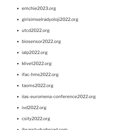
emchie2023.org
girisimselradyoloji2022.org
utcd2022.org
biosensor2022.org
ialp2022.org
klivet2022.org
ifac-hms2022.org
taoms2022.org
iias-euromena-conference2022.org
ivd2022.org
csity2022.org
ibsarstudyabroad.com