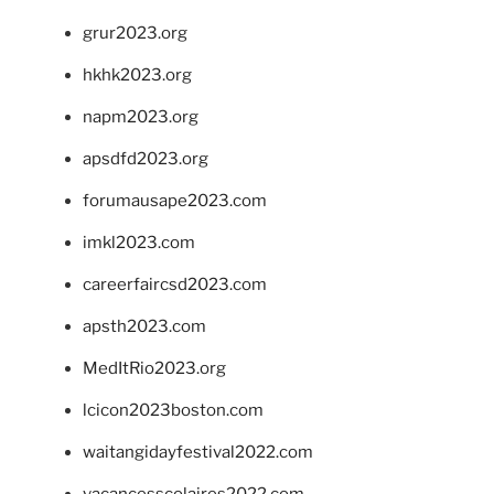
grur2023.org
hkhk2023.org
napm2023.org
apsdfd2023.org
forumausape2023.com
imkl2023.com
careerfaircsd2023.com
apsth2023.com
MedItRio2023.org
lcicon2023boston.com
waitangidayfestival2022.com