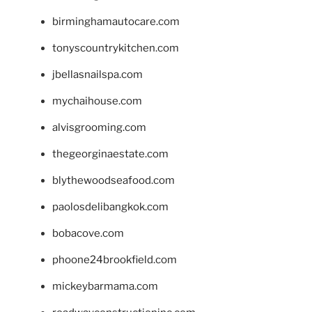
birminghamautocare.com
tonyscountrykitchen.com
jbellasnailspa.com
mychaihouse.com
alvisgrooming.com
thegeorginaestate.com
blythewoodseafood.com
paolosdelibangkok.com
bobacove.com
phoone24brookfield.com
mickeybarmama.com