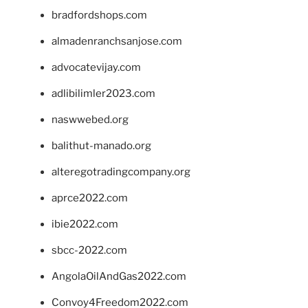
bradfordshops.com
almadenranchsanjose.com
advocatevijay.com
adlibilimler2023.com
naswwebed.org
balithut-manado.org
alteregotradingcompany.org
aprce2022.com
ibie2022.com
sbcc-2022.com
AngolaOilAndGas2022.com
Convoy4Freedom2022.com