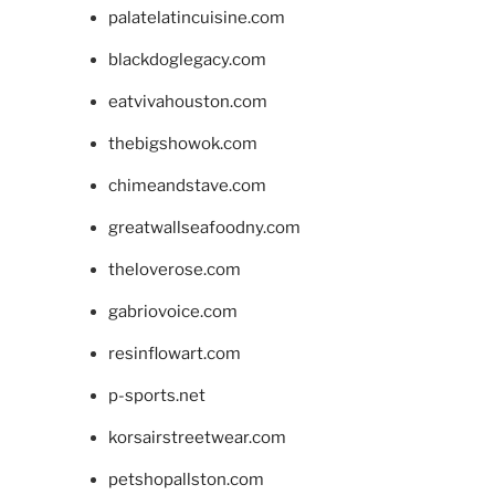
palatelatincuisine.com
blackdoglegacy.com
eatvivahouston.com
thebigshowok.com
chimeandstave.com
greatwallseafoodny.com
theloverose.com
gabriovoice.com
resinflowart.com
p-sports.net
korsairstreetwear.com
petshopallston.com