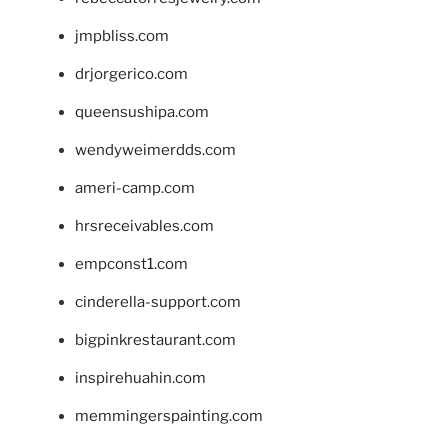
jmpbliss.com
drjorgerico.com
queensushipa.com
wendyweimerdds.com
ameri-camp.com
hrsreceivables.com
empconst1.com
cinderella-support.com
bigpinkrestaurant.com
inspirehuahin.com
memmingerspainting.com