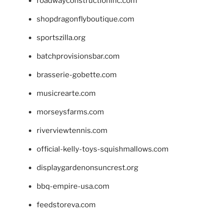
roadwayconstructioninc.com
shopdragonflyboutique.com
sportszilla.org
batchprovisionsbar.com
brasserie-gobette.com
musicrearte.com
morseysfarms.com
riverviewtennis.com
official-kelly-toys-squishmallows.com
displaygardenonsuncrest.org
bbq-empire-usa.com
feedstoreva.com