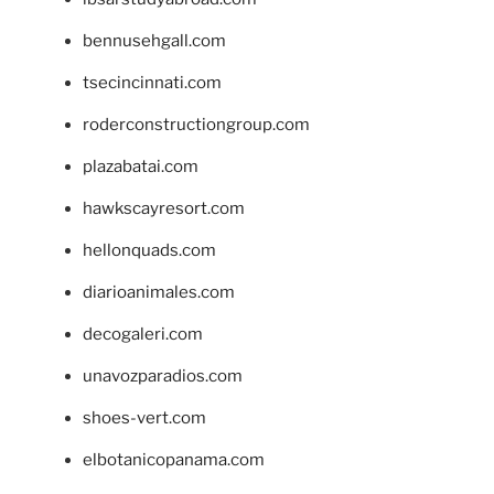
bennusehgall.com
tsecincinnati.com
roderconstructiongroup.com
plazabatai.com
hawkscayresort.com
hellonquads.com
diarioanimales.com
decogaleri.com
unavozparadios.com
shoes-vert.com
elbotanicopanama.com