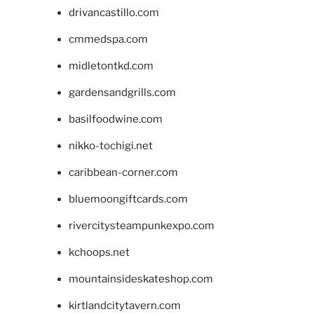
drivancastillo.com
cmmedspa.com
midletontkd.com
gardensandgrills.com
basilfoodwine.com
nikko-tochigi.net
caribbean-corner.com
bluemoongiftcards.com
rivercitysteampunkexpo.com
kchoops.net
mountainsideskateshop.com
kirtlandcitytavern.com