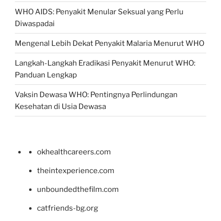
WHO AIDS: Penyakit Menular Seksual yang Perlu
Diwaspadai
Mengenal Lebih Dekat Penyakit Malaria Menurut WHO
Langkah-Langkah Eradikasi Penyakit Menurut WHO:
Panduan Lengkap
Vaksin Dewasa WHO: Pentingnya Perlindungan
Kesehatan di Usia Dewasa
okhealthcareers.com
theintexperience.com
unboundedthefilm.com
catfriends-bg.org