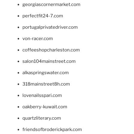
georgiascornermarket.com
perfectfit24-7.com
portugalprivatedriver.com
von-racer.com
coffeeshopcharleston.com
salon104mainstreet.com
alkaspringswater.com
318mainstreet8h.com
lovenailsspari.com
oakberry-kuwait.com
quartzliterary.com
friendsofbroderickpark.com