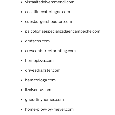
vistaaltadelveramendi.com
coastlinecateringnc.com
cuesburgershouston.com
psicologiaespecializadaencampeche.com
dmtacos.com
crescentstreetprinting.com
hornopizza.com
driveadragster.com
hematologa.com
lizaivanov.com
guesttinyhomes.com
home-plow-by-meyer.com