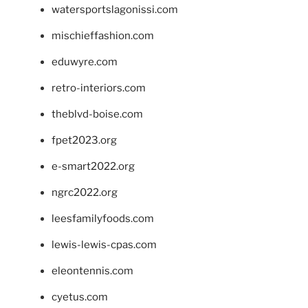
watersportslagonissi.com
mischieffashion.com
eduwyre.com
retro-interiors.com
theblvd-boise.com
fpet2023.org
e-smart2022.org
ngrc2022.org
leesfamilyfoods.com
lewis-lewis-cpas.com
eleontennis.com
cyetus.com