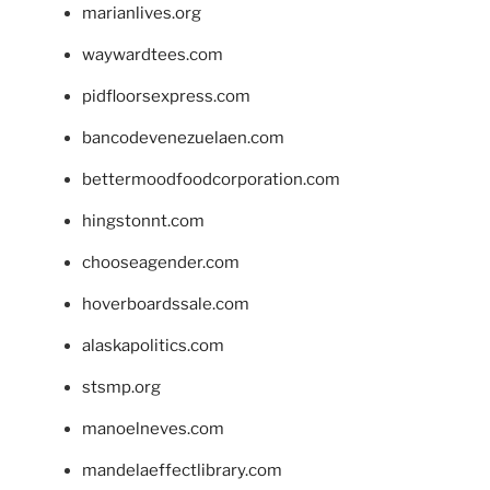
marianlives.org
waywardtees.com
pidfloorsexpress.com
bancodevenezuelaen.com
bettermoodfoodcorporation.com
hingstonnt.com
chooseagender.com
hoverboardssale.com
alaskapolitics.com
stsmp.org
manoelneves.com
mandelaeffectlibrary.com