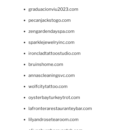
graduacionviu2023.com
pecanjackstogo.com
zengardendayspa.com
sparklejewelryinc.com
ironcladtattoostudio.com
bruinshome.com
annascleaningsvc.com
wolfcitytattoo.com
oysterbayturkeytrot.com
lafronterarestauranteybar.com
lilyandrosetearoom.com