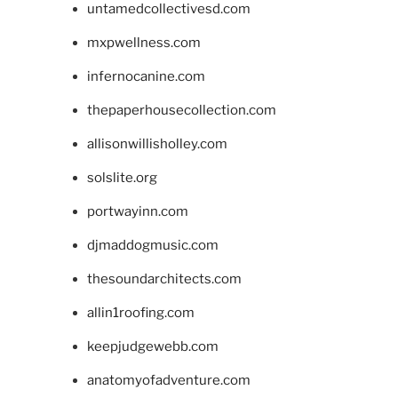
untamedcollectivesd.com
mxpwellness.com
infernocanine.com
thepaperhousecollection.com
allisonwillisholley.com
solslite.org
portwayinn.com
djmaddogmusic.com
thesoundarchitects.com
allin1roofing.com
keepjudgewebb.com
anatomyofadventure.com