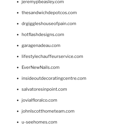
jeremypbeasley.com
thesandwichdepotcos.com
drgiggleshouseofpain.com
hotflashdesigns.com
garagenadeau.com
lifestylechauffeurservice.com
EverNewNails.com
insideoutdecoratingcentre.com
salvatoresinpoint.com
jovialfloralco.com
johnlscotthometeam.com
u-seehomes.com