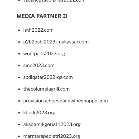
vacancesscolaires2022.com
MEDIA PARTNER II
isth2022.com
p2b2pabi2023-makassar.com
wocfparis2023.org
sinc2023.com
scdlqatar2022-qa.com
thecolumbiagrill.com
provisionscheeseandwineshoppe.com
khedi2023.org
akademikgeriatri2023.org
marmarapediatri2023.org