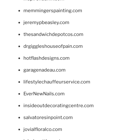
memmingerspainting.com
jeremypbeasley.com
thesandwichdepotcos.com
drgiggleshouseofpain.com
hotflashdesigns.com
garagenadeau.com
lifestylechauffeurservice.com
EverNewNails.com
insideoutdecoratingcentre.com
salvatoresinpoint.com
jovialfloralco.com