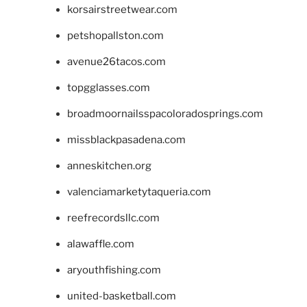
korsairstreetwear.com
petshopallston.com
avenue26tacos.com
topgglasses.com
broadmoornailsspacoloradosprings.com
missblackpasadena.com
anneskitchen.org
valenciamarketytaqueria.com
reefrecordsllc.com
alawaffle.com
aryouthfishing.com
united-basketball.com