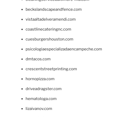
beckslandscapeandfence.com
vistaaltadelveramendi.com
coastlinecateringnc.com
cuesburgershouston.com
psicologiaespecializadaencampeche.com
dmtacos.com
crescentstreetprinting.com
hornopizza.com
driveadragster.com
hematologa.com
lizaivanov.com