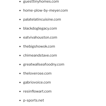
guesttinyhomes.com
home-plow-by-meyer.com
palatelatincuisine.com
blackdoglegacy.com
eatvivahouston.com
thebigshowok.com
chimeandstave.com
greatwallseafoodny.com
theloverose.com
gabriovoice.com
resinflowart.com
p-sports.net