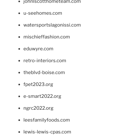
johnlscotthometeam.com
u-seehomes.com
watersportslagonissi.com
mischieffashion.com
eduwyre.com
retro-interiors.com
theblvd-boise.com
fpet2023.org
e-smart2022.org
ngrc2022.org
leesfamilyfoods.com
lewis-lewis-cpas.com