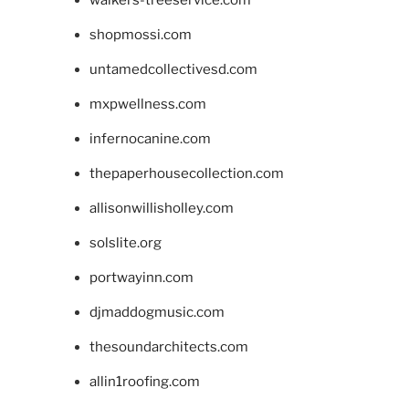
shopmossi.com
untamedcollectivesd.com
mxpwellness.com
infernocanine.com
thepaperhousecollection.com
allisonwillisholley.com
solslite.org
portwayinn.com
djmaddogmusic.com
thesoundarchitects.com
allin1roofing.com