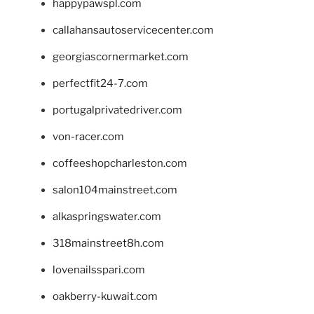
happypawspl.com
callahansautoservicecenter.com
georgiascornermarket.com
perfectfit24-7.com
portugalprivatedriver.com
von-racer.com
coffeeshopcharleston.com
salon104mainstreet.com
alkaspringswater.com
318mainstreet8h.com
lovenailsspari.com
oakberry-kuwait.com