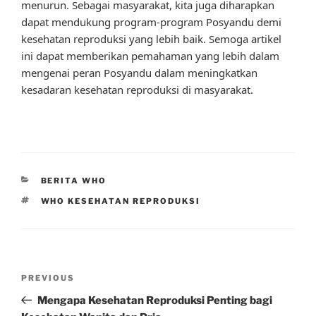
menurun. Sebagai masyarakat, kita juga diharapkan
dapat mendukung program-program Posyandu demi
kesehatan reproduksi yang lebih baik. Semoga artikel
ini dapat memberikan pemahaman yang lebih dalam
mengenai peran Posyandu dalam meningkatkan
kesadaran kesehatan reproduksi di masyarakat.
CATEGORIES
BERITA WHO
TAGS
WHO KESEHATAN REPRODUKSI
Post
Previous
PREVIOUS
navigation
Post
Mengapa Kesehatan Reproduksi Penting bagi