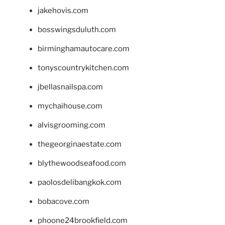
jakehovis.com
bosswingsduluth.com
birminghamautocare.com
tonyscountrykitchen.com
jbellasnailspa.com
mychaihouse.com
alvisgrooming.com
thegeorginaestate.com
blythewoodseafood.com
paolosdelibangkok.com
bobacove.com
phoone24brookfield.com