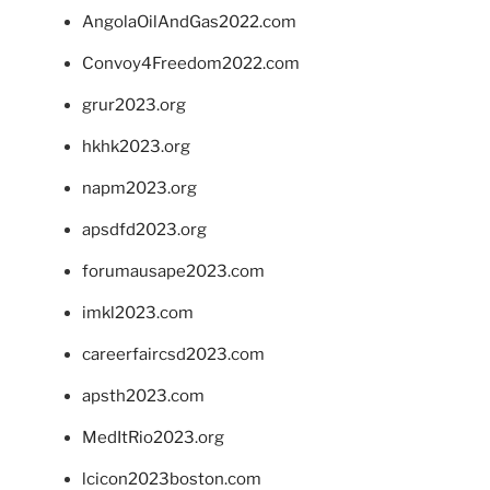
AngolaOilAndGas2022.com
Convoy4Freedom2022.com
grur2023.org
hkhk2023.org
napm2023.org
apsdfd2023.org
forumausape2023.com
imkl2023.com
careerfaircsd2023.com
apsth2023.com
MedItRio2023.org
lcicon2023boston.com