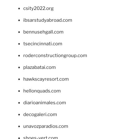
csity2022.org
ibsarstudyabroad.com
bennusehgall.com
tsecincinnati.com
roderconstructiongroup.com
plazabatai.com
hawkscayresort.com
hellonquads.com
diarioanimales.com
decogaleri.com
unavozparadios.com
shoes-vert.com