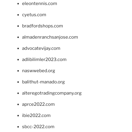
eleontennis.com
cyetus.com
bradfordshops.com
almadenranchsanjose.com
advocatevijay.com
adlibilimler2023.com
naswwebed.org
balithut-manado.org
alteregotradingcompany.org
aprce2022.com
ibie2022.com
sbcc-2022.com