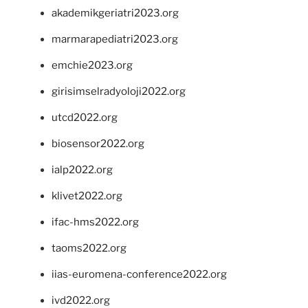
akademikgeriatri2023.org
marmarapediatri2023.org
emchie2023.org
girisimselradyoloji2022.org
utcd2022.org
biosensor2022.org
ialp2022.org
klivet2022.org
ifac-hms2022.org
taoms2022.org
iias-euromena-conference2022.org
ivd2022.org