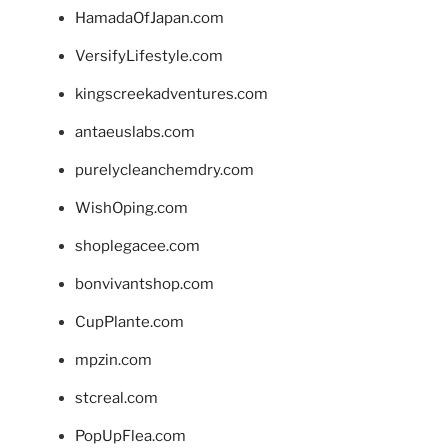
HamadaOfJapan.com
VersifyLifestyle.com
kingscreekadventures.com
antaeuslabs.com
purelycleanchemdry.com
WishOping.com
shoplegacee.com
bonvivantshop.com
CupPlante.com
mpzin.com
stcreal.com
PopUpFlea.com