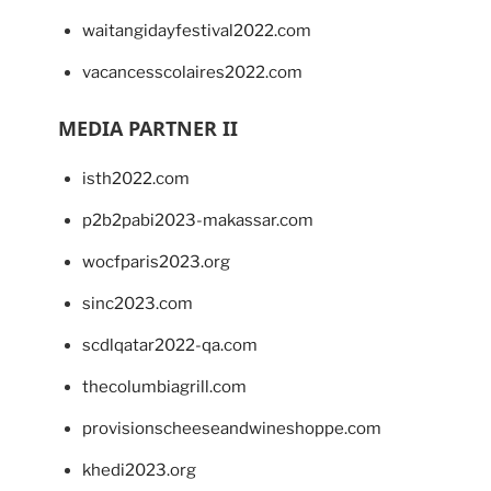
waitangidayfestival2022.com
vacancesscolaires2022.com
MEDIA PARTNER II
isth2022.com
p2b2pabi2023-makassar.com
wocfparis2023.org
sinc2023.com
scdlqatar2022-qa.com
thecolumbiagrill.com
provisionscheeseandwineshoppe.com
khedi2023.org