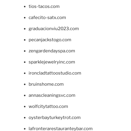
tios-tacos.com
cafecito-satx.com
graduacionviu2023.com
pecanjackstogo.com
zengardendayspa.com
sparklejewelryinc.com
ironcladtattoostudio.com
bruinshome.com
annascleaningsvc.com
wolfcitytattoo.com
oysterbayturkeytrot.com
lafronterarestauranteybar.com