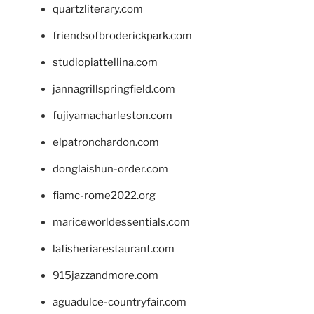
quartzliterary.com
friendsofbroderickpark.com
studiopiattellina.com
jannagrillspringfield.com
fujiyamacharleston.com
elpatronchardon.com
donglaishun-order.com
fiamc-rome2022.org
mariceworldessentials.com
lafisheriarestaurant.com
915jazzandmore.com
aguadulce-countryfair.com