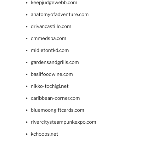
keepjudgewebb.com
anatomyofadventure.com
drivancastillo.com
cmmedspa.com
midletontkd.com
gardensandgrills.com
basilfoodwine.com
nikko-tochigi.net
caribbean-corner.com
bluemoongiftcards.com
rivercitysteampunkexpo.com
kchoops.net