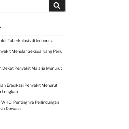
Search
S
it Tuberkulosis di Indonesia
yakit Menular Seksual yang Perlu
 Dekat Penyakit Malaria Menurut
ah Eradikasi Penyakit Menurut
 Lengkap
 WHO: Pentingnya Perlindungan
Usia Dewasa