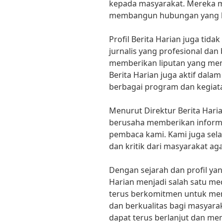
kepada masyarakat. Mereka me
membangun hubungan yang k
Profil Berita Harian juga tid
jurnalis yang profesional da
memberikan liputan yang mend
Berita Harian juga aktif dala
berbagai program dan kegiata
Menurut Direktur Berita Haria
berusaha memberikan informa
pembaca kami. Kami juga sel
dan kritik dari masyarakat ag
Dengan sejarah dan profil yan
Harian menjadi salah satu me
terus berkomitmen untuk me
dan berkualitas bagi masyara
dapat terus berlanjut dan mem