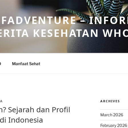
FADVENTURE – INFOR
ERITA KESEHATAN WH
O
Manfaat Sehat
ARCHIVES
NA
n? Sejarah dan Profil
March 2026
di Indonesia
February 2026