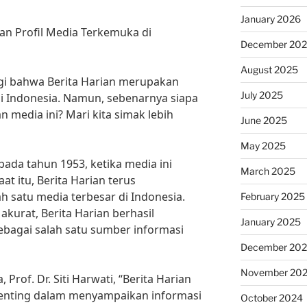
January 2026
dan Profil Media Terkemuka di
December 20
August 2025
lagi bahwa Berita Harian merupakan
July 2025
i Indonesia. Namun, sebenarnya siapa
n media ini? Mari kita simak lebih
June 2025
May 2025
 pada tahun 1953, ketika media ini
March 2025
aat itu, Berita Harian terus
 satu media terbesar di Indonesia.
February 2025
akurat, Berita Harian berhasil
January 2025
bagai salah satu sumber informasi
December 20
November 20
rof. Dr. Siti Harwati, “Berita Harian
penting dalam menyampaikan informasi
October 2024