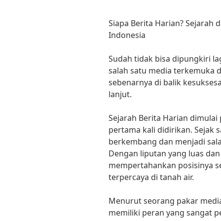
Siapa Berita Harian? Sejarah 
Indonesia
Sudah tidak bisa dipungkiri 
salah satu media terkemuka d
sebenarnya di balik kesuksesa
lanjut.
Sejarah Berita Harian dimulai
pertama kali didirikan. Sejak s
berkembang dan menjadi salah
Dengan liputan yang luas dan 
mempertahankan posisinya se
terpercaya di tanah air.
Menurut seorang pakar media, P
memiliki peran yang sangat 