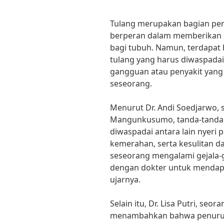
Tulang merupakan bagian pe
berperan dalam memberikan 
bagi tubuh. Namun, terdapat 
tulang yang harus diwaspadai
gangguan atau penyakit yan
seseorang.
Menurut Dr. Andi Soedjarwo, s
Mangunkusumo, tanda-tanda g
diwaspadai antara lain nyeri
kemerahan, serta kesulitan d
seseorang mengalami gejala-g
dengan dokter untuk mendap
ujarnya.
Selain itu, Dr. Lisa Putri, seor
menambahkan bahwa penurun