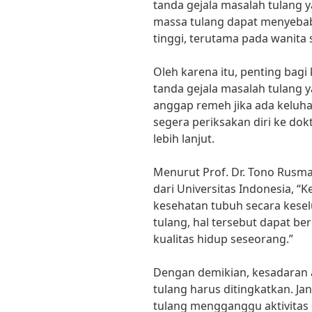
tanda gejala masalah tulang 
massa tulang dapat menyebabk
tinggi, terutama pada wanita
Oleh karena itu, penting bag
tanda gejala masalah tulang 
anggap remeh jika ada keluha
segera periksakan diri ke d
lebih lanjut.
Menurut Prof. Dr. Tono Rusma
dari Universitas Indonesia, “
kesehatan tubuh secara kesel
tulang, hal tersebut dapat be
kualitas hidup seseorang.”
Dengan demikian, kesadaran 
tulang harus ditingkatkan. Ja
tulang mengganggu aktivitas d