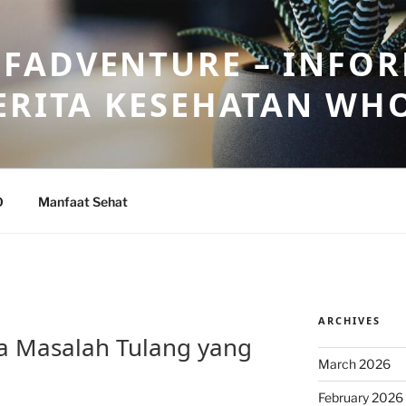
FADVENTURE – INFOR
ERITA KESEHATAN WH
O
Manfaat Sehat
ARCHIVES
a Masalah Tulang yang
March 2026
February 2026