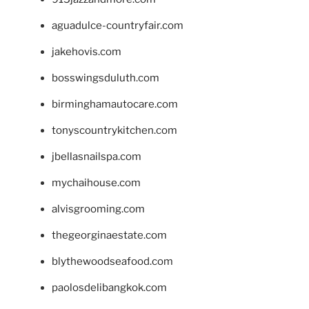
aguadulce-countryfair.com
jakehovis.com
bosswingsduluth.com
birminghamautocare.com
tonyscountrykitchen.com
jbellasnailspa.com
mychaihouse.com
alvisgrooming.com
thegeorginaestate.com
blythewoodseafood.com
paolosdelibangkok.com