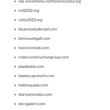
iias-euromena-conference2022.org
ivd2022.org
csity2022.org
ibsarstudyabroad.com
bennusehgall.com
tsecincinnati.com
roderconstructiongroup.com
plazabatai.com
hawkscayresort.com
hellonquads.com
diarioanimales.com
decogaleri.com