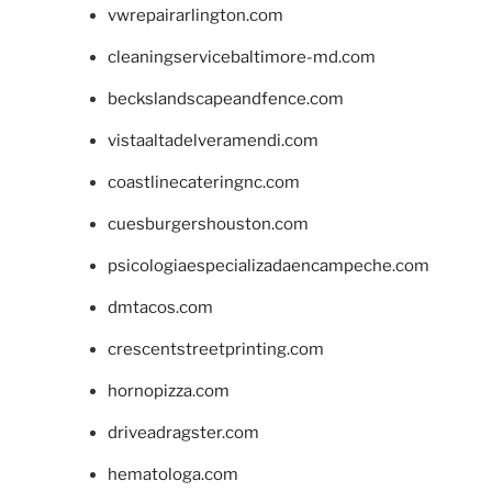
vwrepairarlington.com
cleaningservicebaltimore-md.com
beckslandscapeandfence.com
vistaaltadelveramendi.com
coastlinecateringnc.com
cuesburgershouston.com
psicologiaespecializadaencampeche.com
dmtacos.com
crescentstreetprinting.com
hornopizza.com
driveadragster.com
hematologa.com