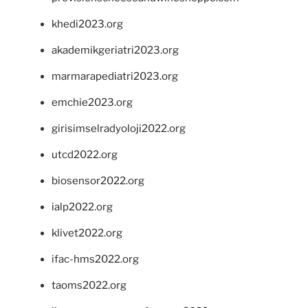
khedi2023.org
akademikgeriatri2023.org
marmarapediatri2023.org
emchie2023.org
girisimselradyoloji2022.org
utcd2022.org
biosensor2022.org
ialp2022.org
klivet2022.org
ifac-hms2022.org
taoms2022.org