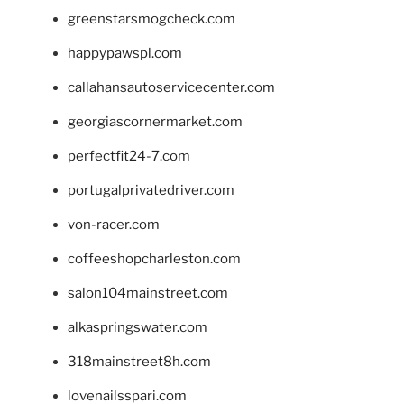
greenstarsmogcheck.com
happypawspl.com
callahansautoservicecenter.com
georgiascornermarket.com
perfectfit24-7.com
portugalprivatedriver.com
von-racer.com
coffeeshopcharleston.com
salon104mainstreet.com
alkaspringswater.com
318mainstreet8h.com
lovenailsspari.com