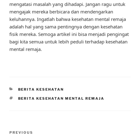
mengatasi masalah yang dihadapi. Jangan ragu untuk
mengajak mereka berbicara dan mendengarkan
keluhannya. Ingatlah bahwa kesehatan mental remaja
adalah hal yang sama pentingnya dengan kesehatan
fisik mereka. Semoga artikel ini bisa menjadi pengingat
bagi kita semua untuk lebih peduli terhadap kesehatan
mental remaja.
CATEGORIES
BERITA KESEHATAN
TAGS
BERITA KESEHATAN MENTAL REMAJA
Post
Previous
PREVIOUS
navigation