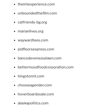
theintexperience.com
unboundedthefilm.com
catfriends-bg.org
marianlives.org
waywardtees.com
pidfloorsexpress.com
bancodevenezuelaen.com
bettermoodfoodcorporation.com
hingstonnt.com
chooseagender.com
hoverboardssale.com
alaskapolitics.com