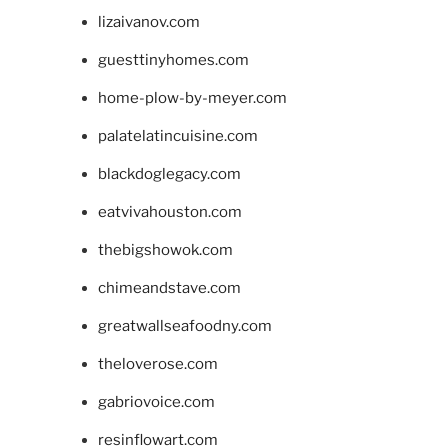
lizaivanov.com
guesttinyhomes.com
home-plow-by-meyer.com
palatelatincuisine.com
blackdoglegacy.com
eatvivahouston.com
thebigshowok.com
chimeandstave.com
greatwallseafoodny.com
theloverose.com
gabriovoice.com
resinflowart.com