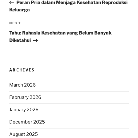
Post
Peran Pria dalam Menjaga Kesehatan Reproduksi
Keluarga
Next
NEXT
Post
Tahu: Rahasia Kesehatan yang Belum Banyak
Diketahui
ARCHIVES
March 2026
February 2026
January 2026
December 2025
August 2025