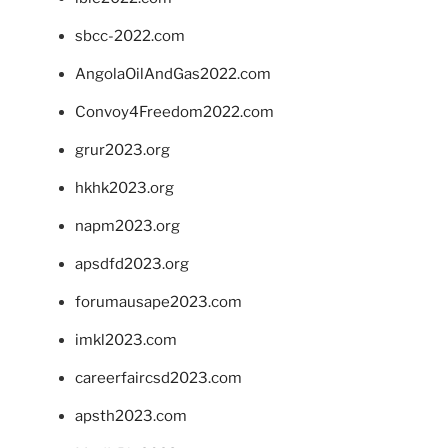
sbcc-2022.com
AngolaOilAndGas2022.com
Convoy4Freedom2022.com
grur2023.org
hkhk2023.org
napm2023.org
apsdfd2023.org
forumausape2023.com
imkl2023.com
careerfaircsd2023.com
apsth2023.com