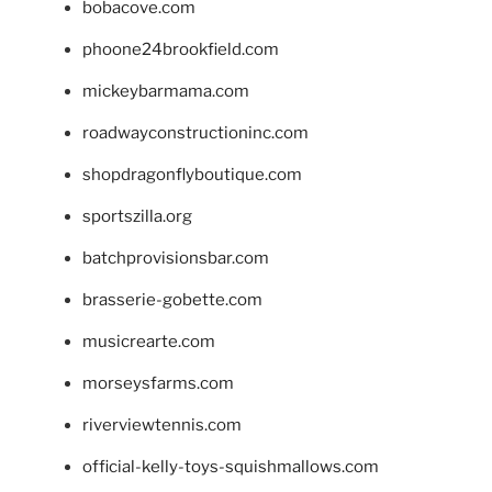
bobacove.com
phoone24brookfield.com
mickeybarmama.com
roadwayconstructioninc.com
shopdragonflyboutique.com
sportszilla.org
batchprovisionsbar.com
brasserie-gobette.com
musicrearte.com
morseysfarms.com
riverviewtennis.com
official-kelly-toys-squishmallows.com