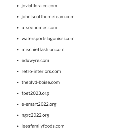
jovialfloralco.com
johnlscotthometeam.com
u-seehomes.com
watersportslagonissi.com
mischieffashion.com
eduwyre.com
retro-interiors.com
theblvd-boise.com
fpet2023.org
e-smart2022.org
ngrc2022.org
leesfamilyfoods.com