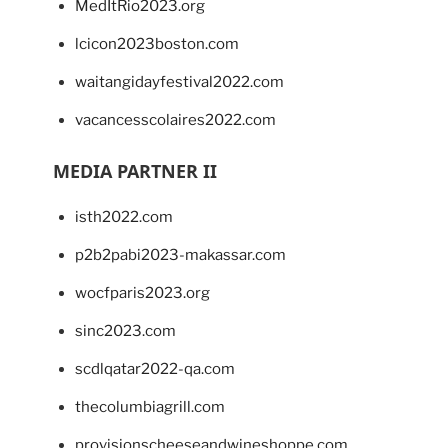
MedItRio2023.org
lcicon2023boston.com
waitangidayfestival2022.com
vacancesscolaires2022.com
MEDIA PARTNER II
isth2022.com
p2b2pabi2023-makassar.com
wocfparis2023.org
sinc2023.com
scdlqatar2022-qa.com
thecolumbiagrill.com
provisionscheeseandwineshoppe.com