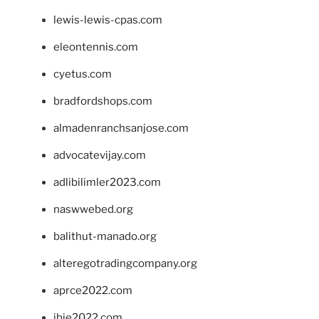
lewis-lewis-cpas.com
eleontennis.com
cyetus.com
bradfordshops.com
almadenranchsanjose.com
advocatevijay.com
adlibilimler2023.com
naswwebed.org
balithut-manado.org
alteregotradingcompany.org
aprce2022.com
ibie2022.com