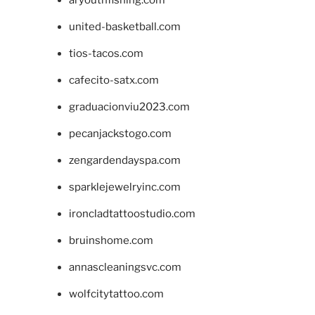
united-basketball.com
tios-tacos.com
cafecito-satx.com
graduacionviu2023.com
pecanjackstogo.com
zengardendayspa.com
sparklejewelryinc.com
ironcladtattoostudio.com
bruinshome.com
annascleaningsvc.com
wolfcitytattoo.com