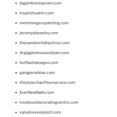
bigpinkrestaurant.com
inspirehuahin.com
memmingerspainting.com
jeremypbeasley.com
thesandwichdepotcos.com
drgiggleshouseofpain.com
hotflashdesigns.com
garagenadeau.com
lifestylechauffeurservice.com
EverNewNails.com
insideoutdecoratingcentre.com
salvatoresinpoint.com