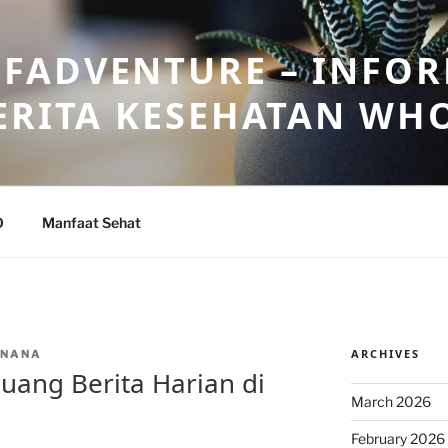
FADVENTURE – INFOR
ERITA KESEHATAN WH
O
Manfaat Sehat
ARCHIVES
INANA
uang Berita Harian di
March 2026
February 2026