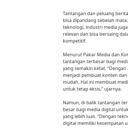
Tantangan dan peluang berita 
bisa dipandang sebelah mata
teknologi, industri media jug
relevan dan bisa bersaing dal
kompetitif.
Menurut Pakar Media dan Komun
tantangan terbesar bagi media
yang semakin ketat. “Dengan a
menjadi pembuat konten dan
mudah. Hal ini membuat media
untuk tetap eksis,” ujarnya.
Namun, di balik tantangan te
besar bagi media digital unt
yang lebih luas. “Dengan tek
digital memiliki kesempatan 