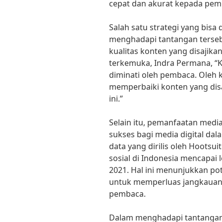
cepat dan akurat kepada pem
Salah satu strategi yang bisa 
menghadapi tantangan terse
kualitas konten yang disajika
terkemuka, Indra Permana, “K
diminati oleh pembaca. Oleh k
memperbaiki konten yang disaj
ini.”
Selain itu, pemanfaatan media
sukses bagi media digital d
data yang dirilis oleh Hootsu
sosial di Indonesia mencapai 
2021. Hal ini menunjukkan pot
untuk memperluas jangkauan
pembaca.
Dalam menghadapi tantangan d