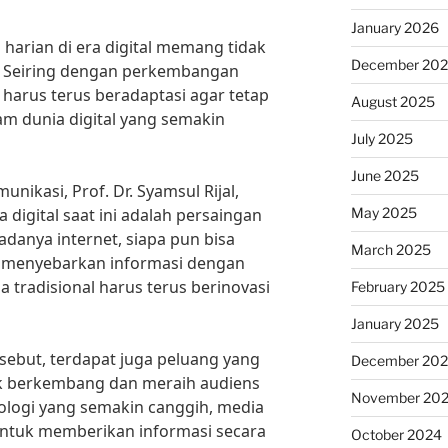
January 2026
harian di era digital memang tidak
December 20
. Seiring dengan perkembangan
a harus terus beradaptasi agar tetap
August 2025
am dunia digital yang semakin
July 2025
June 2025
ikasi, Prof. Dr. Syamsul Rijal,
May 2025
 digital saat ini adalah persaingan
danya internet, siapa pun bisa
March 2025
 menyebarkan informasi dengan
 tradisional harus terus berinovasi
February 2025
January 2025
rsebut, terdapat juga peluang yang
December 20
uk berkembang dan meraih audiens
November 20
nologi yang semakin canggih, media
untuk memberikan informasi secara
October 2024