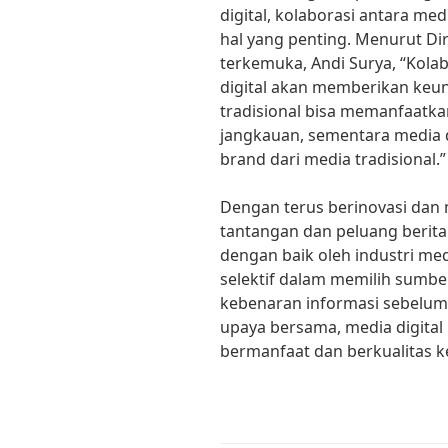
digital, kolaborasi antara med
hal yang penting. Menurut Di
terkemuka, Andi Surya, “Kolab
digital akan memberikan keun
tradisional bisa memanfaatka
jangkauan, sementara media 
brand dari media tradisional.”
Dengan terus berinovasi dan
tantangan dan peluang berita h
dengan baik oleh industri med
selektif dalam memilih sumbe
kebenaran informasi sebelu
upaya bersama, media digital
bermanfaat dan berkualitas 