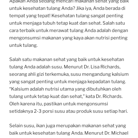
Apakah Anda sedang mencari makanan sehat yang baik
untuk kesehatan tulang Anda? Jika iya, Anda berada di
tempat yang tepat! Kesehatan tulang sangat penting
untuk menjaga tubuh tetap kuat dan sehat. Salah satu
cara terbaik untuk merawat tulang Anda adalah dengan
mengonsumsi makanan yang kaya akan nutrisi penting
untuk tulang.
Salah satu makanan sehat yang baik untuk kesehatan
tulang Anda adalah susu. Menurut Dr. Lisa Richards,
seorang ahli gizi terkemuka, susu mengandung kalsium
yang sangat penting untuk menjaga kepadatan tulang.
“Kalsium adalah nutrisi utama yang dibutuhkan oleh
tulang untuk tetap kuat dan sehat,” kata Dr. Richards.
Oleh karena itu, pastikan untuk mengonsumsi
setidaknya 2-3 porsi susu atau produk susu setiap hari.
Selain susu, ikan juga merupakan makanan sehat yang
baik untuk kesehatan tulang Anda. Menurut Dr. Michael