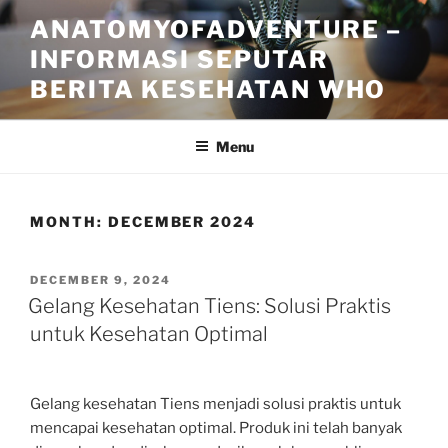
Skip
ANATOMYOFADVENTURE –
to
INFORMASI SEPUTAR
content
BERITA KESEHATAN WHO
Menu
MONTH:
DECEMBER 2024
POSTED
DECEMBER 9, 2024
ON
Gelang Kesehatan Tiens: Solusi Praktis
untuk Kesehatan Optimal
Gelang kesehatan Tiens menjadi solusi praktis untuk
mencapai kesehatan optimal. Produk ini telah banyak