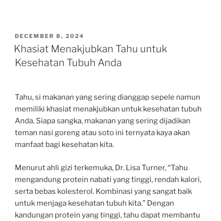
POSTED
DECEMBER 8, 2024
ON
Khasiat Menakjubkan Tahu untuk
Kesehatan Tubuh Anda
Tahu, si makanan yang sering dianggap sepele namun
memiliki khasiat menakjubkan untuk kesehatan tubuh
Anda. Siapa sangka, makanan yang sering dijadikan
teman nasi goreng atau soto ini ternyata kaya akan
manfaat bagi kesehatan kita.
Menurut ahli gizi terkemuka, Dr. Lisa Turner, “Tahu
mengandung protein nabati yang tinggi, rendah kalori,
serta bebas kolesterol. Kombinasi yang sangat baik
untuk menjaga kesehatan tubuh kita.” Dengan
kandungan protein yang tinggi, tahu dapat membantu