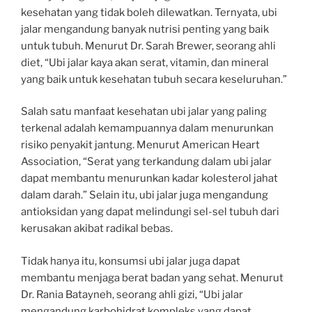
kesehatan yang tidak boleh dilewatkan. Ternyata, ubi
jalar mengandung banyak nutrisi penting yang baik
untuk tubuh. Menurut Dr. Sarah Brewer, seorang ahli
diet, “Ubi jalar kaya akan serat, vitamin, dan mineral
yang baik untuk kesehatan tubuh secara keseluruhan.”
Salah satu manfaat kesehatan ubi jalar yang paling
terkenal adalah kemampuannya dalam menurunkan
risiko penyakit jantung. Menurut American Heart
Association, “Serat yang terkandung dalam ubi jalar
dapat membantu menurunkan kadar kolesterol jahat
dalam darah.” Selain itu, ubi jalar juga mengandung
antioksidan yang dapat melindungi sel-sel tubuh dari
kerusakan akibat radikal bebas.
Tidak hanya itu, konsumsi ubi jalar juga dapat
membantu menjaga berat badan yang sehat. Menurut
Dr. Rania Batayneh, seorang ahli gizi, “Ubi jalar
mengandung karbohidrat kompleks yang dapat