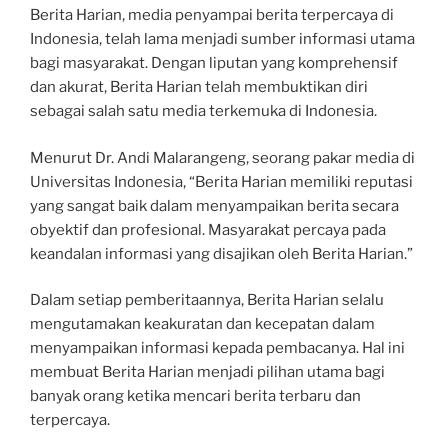
Berita Harian, media penyampai berita terpercaya di
Indonesia, telah lama menjadi sumber informasi utama
bagi masyarakat. Dengan liputan yang komprehensif
dan akurat, Berita Harian telah membuktikan diri
sebagai salah satu media terkemuka di Indonesia.
Menurut Dr. Andi Malarangeng, seorang pakar media di
Universitas Indonesia, “Berita Harian memiliki reputasi
yang sangat baik dalam menyampaikan berita secara
obyektif dan profesional. Masyarakat percaya pada
keandalan informasi yang disajikan oleh Berita Harian.”
Dalam setiap pemberitaannya, Berita Harian selalu
mengutamakan keakuratan dan kecepatan dalam
menyampaikan informasi kepada pembacanya. Hal ini
membuat Berita Harian menjadi pilihan utama bagi
banyak orang ketika mencari berita terbaru dan
terpercaya.