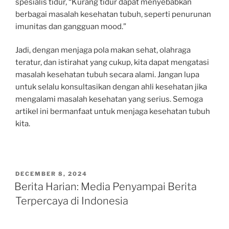
spesialis tidur, “Kurang tidur dapat menyebabkan
berbagai masalah kesehatan tubuh, seperti penurunan
imunitas dan gangguan mood.”
Jadi, dengan menjaga pola makan sehat, olahraga
teratur, dan istirahat yang cukup, kita dapat mengatasi
masalah kesehatan tubuh secara alami. Jangan lupa
untuk selalu konsultasikan dengan ahli kesehatan jika
mengalami masalah kesehatan yang serius. Semoga
artikel ini bermanfaat untuk menjaga kesehatan tubuh
kita.
POSTED
DECEMBER 8, 2024
ON
Berita Harian: Media Penyampai Berita
Terpercaya di Indonesia