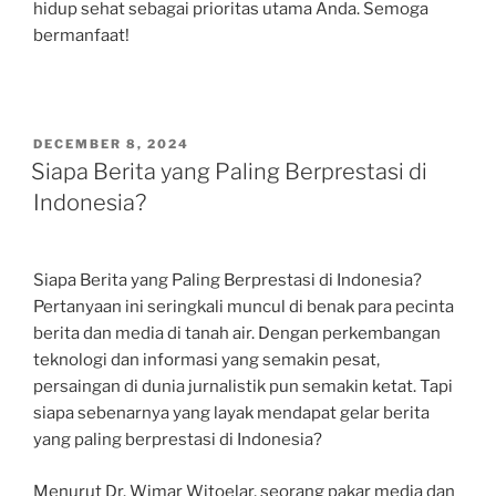
hidup sehat sebagai prioritas utama Anda. Semoga
bermanfaat!
POSTED
DECEMBER 8, 2024
ON
Siapa Berita yang Paling Berprestasi di
Indonesia?
Siapa Berita yang Paling Berprestasi di Indonesia?
Pertanyaan ini seringkali muncul di benak para pecinta
berita dan media di tanah air. Dengan perkembangan
teknologi dan informasi yang semakin pesat,
persaingan di dunia jurnalistik pun semakin ketat. Tapi
siapa sebenarnya yang layak mendapat gelar berita
yang paling berprestasi di Indonesia?
Menurut Dr. Wimar Witoelar, seorang pakar media dan