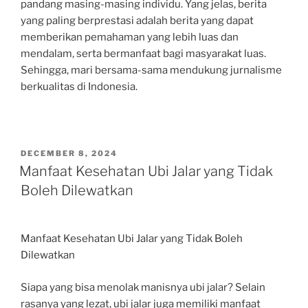
pandang masing-masing individu. Yang jelas, berita
yang paling berprestasi adalah berita yang dapat
memberikan pemahaman yang lebih luas dan
mendalam, serta bermanfaat bagi masyarakat luas.
Sehingga, mari bersama-sama mendukung jurnalisme
berkualitas di Indonesia.
POSTED
DECEMBER 8, 2024
ON
Manfaat Kesehatan Ubi Jalar yang Tidak
Boleh Dilewatkan
Manfaat Kesehatan Ubi Jalar yang Tidak Boleh
Dilewatkan
Siapa yang bisa menolak manisnya ubi jalar? Selain
rasanya yang lezat, ubi jalar juga memiliki manfaat