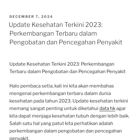
POSTED
DECEMBER 7, 2024
ON
Update Kesehatan Terkini 2023:
Perkembangan Terbaru dalam
Pengobatan dan Pencegahan Penyakit
Update Kesehatan Terkini 2023: Perkembangan
Terbaru dalam Pengobatan dan Pencegahan Penyakit
Halo pembaca setia, kali ini kita akan membahas
mengenai perkembangan terbaru dalam dunia
kesehatan pada tahun 2023. Update kesehatan terkini
memang sangat penting untuk diketahui
data hk
agar
kita dapat menjaga kesehatan tubuh dengan lebih baik.
Salah satu hal yang patut kita perhatikan adalah
perkembangan dalam pengobatan dan pencegahan
penyakit.