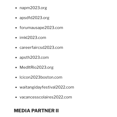
napm2023.org
apsdfd2023.org
forumausape2023.com
imkl2023.com
careerfaircsd2023.com
apsth2023.com
MedItRio2023.org
lcicon2023boston.com
waitangidayfestival2022.com
vacancesscolaires2022.com
MEDIA PARTNER II