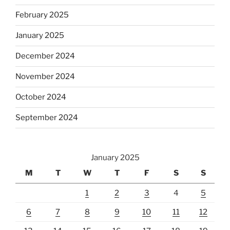
February 2025
January 2025
December 2024
November 2024
October 2024
September 2024
January 2025
M
T
W
T
F
S
S
1
2
3
4
5
6
7
8
9
10
11
12