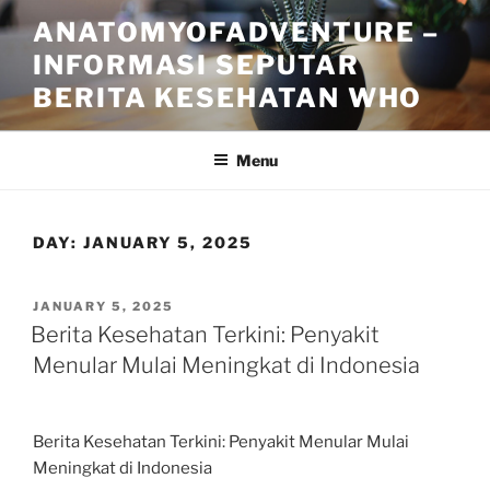
Skip
ANATOMYOFADVENTURE –
to
INFORMASI SEPUTAR
content
BERITA KESEHATAN WHO
Menu
DAY:
JANUARY 5, 2025
POSTED
JANUARY 5, 2025
ON
Berita Kesehatan Terkini: Penyakit
Menular Mulai Meningkat di Indonesia
Berita Kesehatan Terkini: Penyakit Menular Mulai
Meningkat di Indonesia