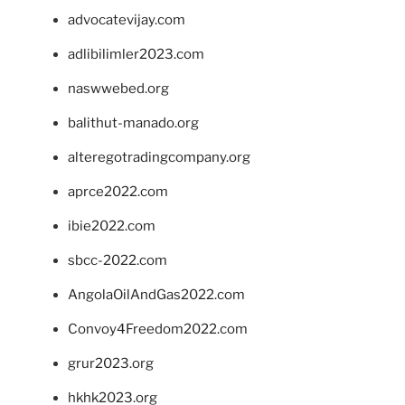
advocatevijay.com
adlibilimler2023.com
naswwebed.org
balithut-manado.org
alteregotradingcompany.org
aprce2022.com
ibie2022.com
sbcc-2022.com
AngolaOilAndGas2022.com
Convoy4Freedom2022.com
grur2023.org
hkhk2023.org