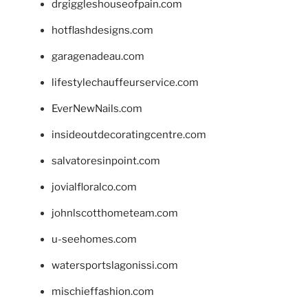
drgiggleshouseofpain.com
hotflashdesigns.com
garagenadeau.com
lifestylechauffeurservice.com
EverNewNails.com
insideoutdecoratingcentre.com
salvatoresinpoint.com
jovialfloralco.com
johnlscotthometeam.com
u-seehomes.com
watersportslagonissi.com
mischieffashion.com