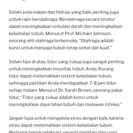
Selain pola makan dan hidrasi yang baik, penting juga
untuk rajin berolahraga. Berolahraga secara teratur
dapat meningkatkan sirkulasi darah dan meningkatkan
kekebalan tubuh. Menurut Prof. Michael Johnson,
seorang ahli olahraga terkemuka, “Olahraga adalah
kunci untuk menjaga tubuh tetap sehat dan kuat.”
Selain tips di atas, tidur yang cukup juga sangat penting
untuk meningkatkan imunitas tubuh Anda. Kurang
tidur dapat melemahkan sistem kekebalan tubuh,
sehingga pastikan Anda mendapatkan 7-8 jam tidur
setiap malam. Menurut Dr. Sarah Brown, seorang pakar
tidur, “Tidur yang cukup adalah kunci untuk
meningkatkan daya tahan tubuh dan melawan infeksi.”
Jangan lupa untuk mengelola stres dengan baik, karena
stres dapat melemahkan sistem kekebalan tubuh.
Berbagai teknik relaksasi, seperti meditasi dan yoga,