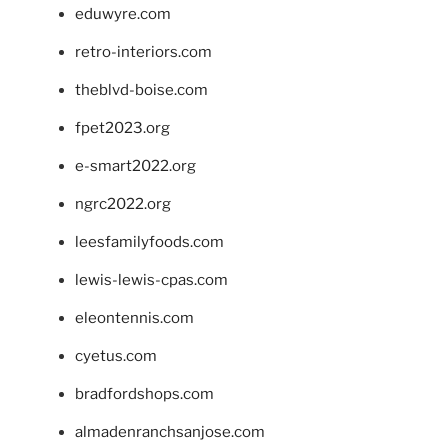
eduwyre.com
retro-interiors.com
theblvd-boise.com
fpet2023.org
e-smart2022.org
ngrc2022.org
leesfamilyfoods.com
lewis-lewis-cpas.com
eleontennis.com
cyetus.com
bradfordshops.com
almadenranchsanjose.com