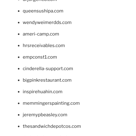
queensushipa.com
wendyweimerdds.com
ameri-camp.com
hrsreceivables.com
empconst1.com
cinderella-support.com
bigpinkrestaurant.com
inspirehuahin.com
memmingerspainting.com
jeremypbeasley.com
thesandwichdepotcos.com