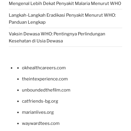
Mengenal Lebih Dekat Penyakit Malaria Menurut WHO
Langkah-Langkah Eradikasi Penyakit Menurut WHO:
Panduan Lengkap
Vaksin Dewasa WHO: Pentingnya Perlindungan
Kesehatan di Usia Dewasa
okhealthcareers.com
theintexperience.com
unboundedthefilm.com
catfriends-bg.org
marianlives.org
waywardtees.com