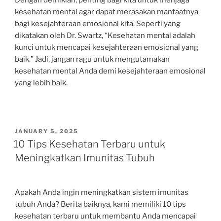
Dengan demikian, penting bagi kita untuk menjaga
kesehatan mental agar dapat merasakan manfaatnya
bagi kesejahteraan emosional kita. Seperti yang
dikatakan oleh Dr. Swartz, “Kesehatan mental adalah
kunci untuk mencapai kesejahteraan emosional yang
baik.” Jadi, jangan ragu untuk mengutamakan
kesehatan mental Anda demi kesejahteraan emosional
yang lebih baik.
POSTED
JANUARY 5, 2025
ON
10 Tips Kesehatan Terbaru untuk
Meningkatkan Imunitas Tubuh
Apakah Anda ingin meningkatkan sistem imunitas
tubuh Anda? Berita baiknya, kami memiliki 10 tips
kesehatan terbaru untuk membantu Anda mencapai