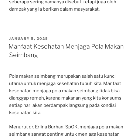
seberapa sering namanya disebut, tetapi juga oleh
dampak yang ia berikan dalam masyarakat.
POSTED
JANUARY 5, 2025
ON
Manfaat Kesehatan Menjaga Pola Makan
Seimbang
Pola makan seimbang merupakan salah satu kunci
utama untuk menjaga kesehatan tubuh kita. Manfaat
kesehatan menjaga pola makan seimbang tidak bisa
dianggap remeh, karena makanan yang kita konsumsi
setiap hari akan berdampak langsung pada kondisi
kesehatan kita.
Menurut dr. Erlina Burhan, SpGK, menjaga pola makan
seimbang sangat penting untuk menjaga kesehatan