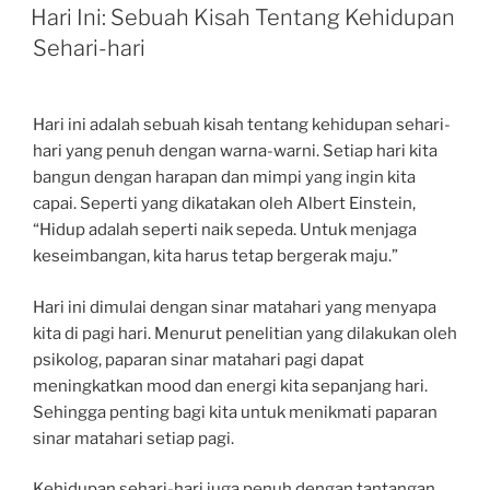
ON
Hari Ini: Sebuah Kisah Tentang Kehidupan
Sehari-hari
Hari ini adalah sebuah kisah tentang kehidupan sehari-
hari yang penuh dengan warna-warni. Setiap hari kita
bangun dengan harapan dan mimpi yang ingin kita
capai. Seperti yang dikatakan oleh Albert Einstein,
“Hidup adalah seperti naik sepeda. Untuk menjaga
keseimbangan, kita harus tetap bergerak maju.”
Hari ini dimulai dengan sinar matahari yang menyapa
kita di pagi hari. Menurut penelitian yang dilakukan oleh
psikolog, paparan sinar matahari pagi dapat
meningkatkan mood dan energi kita sepanjang hari.
Sehingga penting bagi kita untuk menikmati paparan
sinar matahari setiap pagi.
Kehidupan sehari-hari juga penuh dengan tantangan