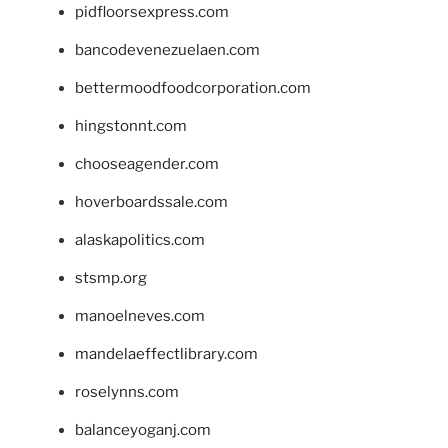
pidfloorsexpress.com
bancodevenezuelaen.com
bettermoodfoodcorporation.com
hingstonnt.com
chooseagender.com
hoverboardssale.com
alaskapolitics.com
stsmp.org
manoelneves.com
mandelaeffectlibrary.com
roselynns.com
balanceyoganj.com