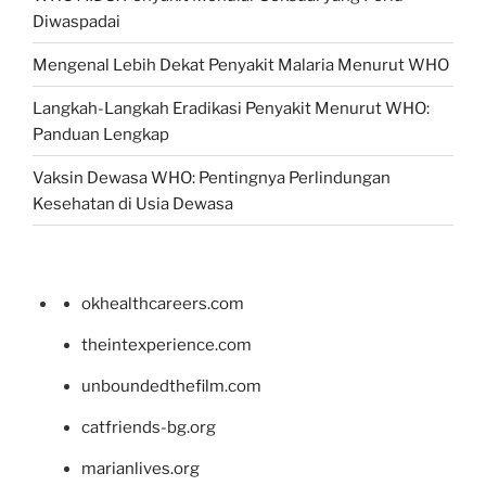
Diwaspadai
Mengenal Lebih Dekat Penyakit Malaria Menurut WHO
Langkah-Langkah Eradikasi Penyakit Menurut WHO:
Panduan Lengkap
Vaksin Dewasa WHO: Pentingnya Perlindungan
Kesehatan di Usia Dewasa
okhealthcareers.com
theintexperience.com
unboundedthefilm.com
catfriends-bg.org
marianlives.org