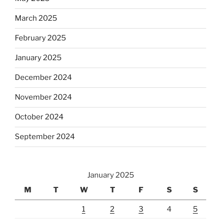
March 2025
February 2025
January 2025
December 2024
November 2024
October 2024
September 2024
January 2025
M
T
W
T
F
S
S
1
2
3
4
5