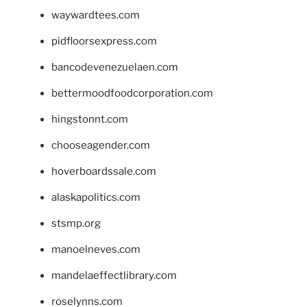
waywardtees.com
pidfloorsexpress.com
bancodevenezuelaen.com
bettermoodfoodcorporation.com
hingstonnt.com
chooseagender.com
hoverboardssale.com
alaskapolitics.com
stsmp.org
manoelneves.com
mandelaeffectlibrary.com
roselynns.com