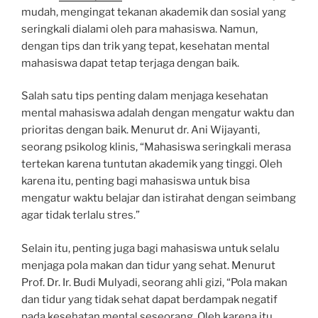
mudah, mengingat tekanan akademik dan sosial yang
seringkali dialami oleh para mahasiswa. Namun,
dengan tips dan trik yang tepat, kesehatan mental
mahasiswa dapat tetap terjaga dengan baik.
Salah satu tips penting dalam menjaga kesehatan
mental mahasiswa adalah dengan mengatur waktu dan
prioritas dengan baik. Menurut dr. Ani Wijayanti,
seorang psikolog klinis, “Mahasiswa seringkali merasa
tertekan karena tuntutan akademik yang tinggi. Oleh
karena itu, penting bagi mahasiswa untuk bisa
mengatur waktu belajar dan istirahat dengan seimbang
agar tidak terlalu stres.”
Selain itu, penting juga bagi mahasiswa untuk selalu
menjaga pola makan dan tidur yang sehat. Menurut
Prof. Dr. Ir. Budi Mulyadi, seorang ahli gizi, “Pola makan
dan tidur yang tidak sehat dapat berdampak negatif
pada kesehatan mental seseorang. Oleh karena itu,