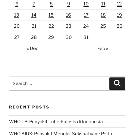
6
7
8
9
10
11
12
13
14
15
16
17
18
19
20
21
22
23
24
25
26
27
28
29
30
31
« Dec
Feb »
Search
Search
for:
RECENT POSTS
WHO TB: Penyakit Tuberkulosis di Indonesia
WHO AIDS: Penyakit Menular Seksual yang Perlu