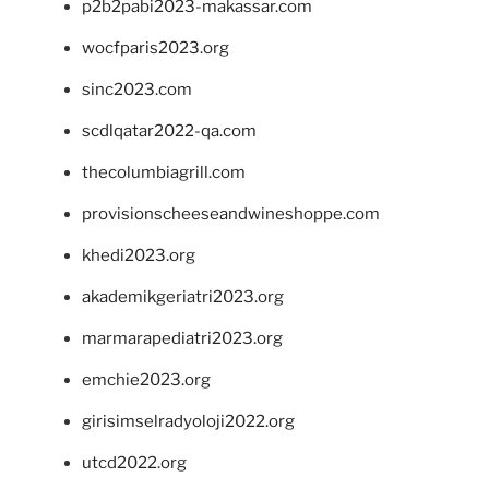
p2b2pabi2023-makassar.com
wocfparis2023.org
sinc2023.com
scdlqatar2022-qa.com
thecolumbiagrill.com
provisionscheeseandwineshoppe.com
khedi2023.org
akademikgeriatri2023.org
marmarapediatri2023.org
emchie2023.org
girisimselradyoloji2022.org
utcd2022.org