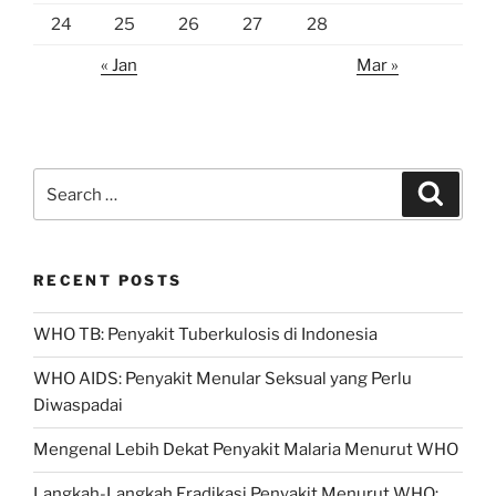
24
25
26
27
28
« Jan
Mar »
Search
Search
for:
RECENT POSTS
WHO TB: Penyakit Tuberkulosis di Indonesia
WHO AIDS: Penyakit Menular Seksual yang Perlu
Diwaspadai
Mengenal Lebih Dekat Penyakit Malaria Menurut WHO
Langkah-Langkah Eradikasi Penyakit Menurut WHO: