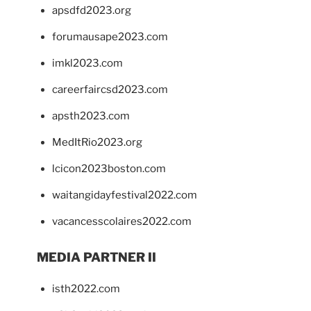
apsdfd2023.org
forumausape2023.com
imkl2023.com
careerfaircsd2023.com
apsth2023.com
MedItRio2023.org
lcicon2023boston.com
waitangidayfestival2022.com
vacancesscolaires2022.com
MEDIA PARTNER II
isth2022.com