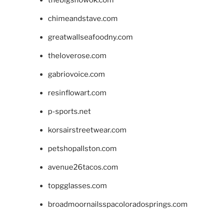
thebigshowok.com
chimeandstave.com
greatwallseafoodny.com
theloverose.com
gabriovoice.com
resinflowart.com
p-sports.net
korsairstreetwear.com
petshopallston.com
avenue26tacos.com
topgglasses.com
broadmoornailsspacoloradosprings.com