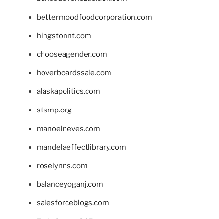
bettermoodfoodcorporation.com
hingstonnt.com
chooseagender.com
hoverboardssale.com
alaskapolitics.com
stsmp.org
manoelneves.com
mandelaeffectlibrary.com
roselynns.com
balanceyoganj.com
salesforceblogs.com