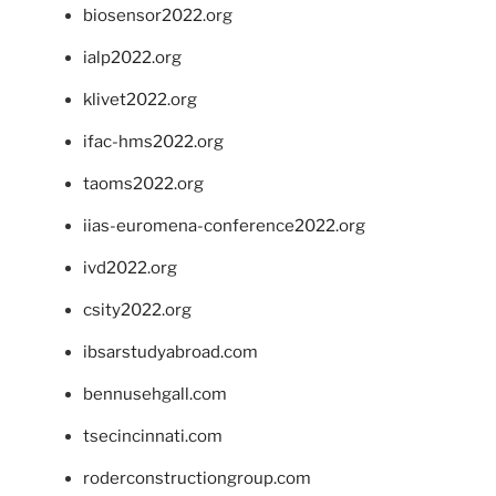
biosensor2022.org
ialp2022.org
klivet2022.org
ifac-hms2022.org
taoms2022.org
iias-euromena-conference2022.org
ivd2022.org
csity2022.org
ibsarstudyabroad.com
bennusehgall.com
tsecincinnati.com
roderconstructiongroup.com