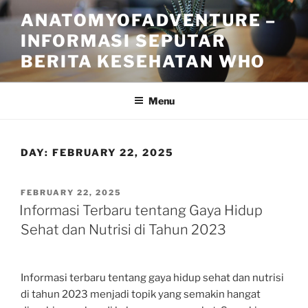
Skip
ANATOMYOFADVENTURE –
to
INFORMASI SEPUTAR
content
BERITA KESEHATAN WHO
Menu
DAY:
FEBRUARY 22, 2025
POSTED
FEBRUARY 22, 2025
ON
Informasi Terbaru tentang Gaya Hidup
Sehat dan Nutrisi di Tahun 2023
Informasi terbaru tentang gaya hidup sehat dan nutrisi
di tahun 2023 menjadi topik yang semakin hangat