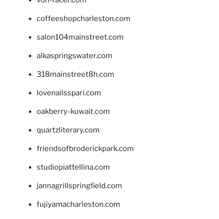
coffeeshopcharleston.com
salon104mainstreet.com
alkaspringswater.com
318mainstreet8h.com
lovenailsspari.com
oakberry-kuwait.com
quartzliterary.com
friendsofbroderickpark.com
studiopiattellina.com
jannagrillspringfield.com
fujiyamacharleston.com