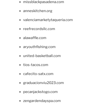
missblackpasadena.com
anneskitchen.org
valenciamarketytaqueria.com
reefrecordsllc.com
alawaffle.com
aryouthfishing.com
united-basketball.com
tios-tacos.com
cafecito-satx.com
graduacionviu2023.com
pecanjackstogo.com
zengardendayspa.com