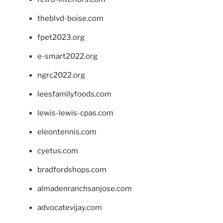
theblvd-boise.com
fpet2023.org
e-smart2022.org
ngrc2022.org
leesfamilyfoods.com
lewis-lewis-cpas.com
eleontennis.com
cyetus.com
bradfordshops.com
almadenranchsanjose.com
advocatevijay.com