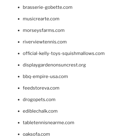
brasserie-gobette.com
musicrearte.com
morseysfarms.com
riverviewtennis.com
official-kelly-toys-squishmallows.com
displaygardenonsuncrest.org
bbq-empire-usa.com
feedstoreva.com
drogopets.com
ediblechalk.com
tabletennisnearme.com
oaksofa.com