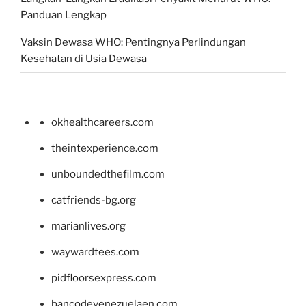
Panduan Lengkap
Vaksin Dewasa WHO: Pentingnya Perlindungan
Kesehatan di Usia Dewasa
okhealthcareers.com
theintexperience.com
unboundedthefilm.com
catfriends-bg.org
marianlives.org
waywardtees.com
pidfloorsexpress.com
bancodevenezuelaen.com