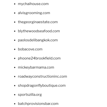
mychaihouse.com
alvisgrooming.com
thegeorginaestate.com
blythewoodseafood.com
paolosdelibangkok.com
bobacove.com
phoone24brookfield.com
mickeybarmama.com
roadwayconstructioninc.com
shopdragonflyboutique.com
sportszilla.org
batchprovisionsbar.com