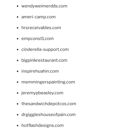
wendyweimerdds.com
ameri-camp.com
hrsreceivables.com
empconst1.com
cinderella-support.com
bigpinkrestaurant.com
inspirehuahin.com
memmingerspainting.com
jeremypbeasley.com
thesandwichdepotcos.com
drgiggleshouseofpain.com
hotflashdesigns.com