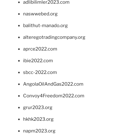
adlibilimler2023.com
naswwebed.org
balithut-manado.org
alteregotradingcompany.org
aprce2022.com
ibie2022.com
sbcc-2022.com
AngolaOilAndGas2022.com
Convoy4Freedom2022.com
grur2023.org
hkhk2023.org
napm2023.org