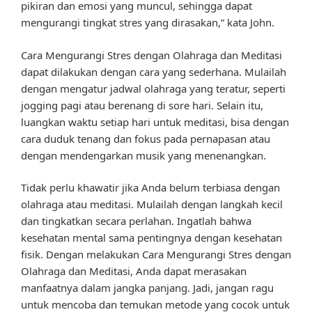
pikiran dan emosi yang muncul, sehingga dapat
mengurangi tingkat stres yang dirasakan,” kata John.
Cara Mengurangi Stres dengan Olahraga dan Meditasi
dapat dilakukan dengan cara yang sederhana. Mulailah
dengan mengatur jadwal olahraga yang teratur, seperti
jogging pagi atau berenang di sore hari. Selain itu,
luangkan waktu setiap hari untuk meditasi, bisa dengan
cara duduk tenang dan fokus pada pernapasan atau
dengan mendengarkan musik yang menenangkan.
Tidak perlu khawatir jika Anda belum terbiasa dengan
olahraga atau meditasi. Mulailah dengan langkah kecil
dan tingkatkan secara perlahan. Ingatlah bahwa
kesehatan mental sama pentingnya dengan kesehatan
fisik. Dengan melakukan Cara Mengurangi Stres dengan
Olahraga dan Meditasi, Anda dapat merasakan
manfaatnya dalam jangka panjang. Jadi, jangan ragu
untuk mencoba dan temukan metode yang cocok untuk