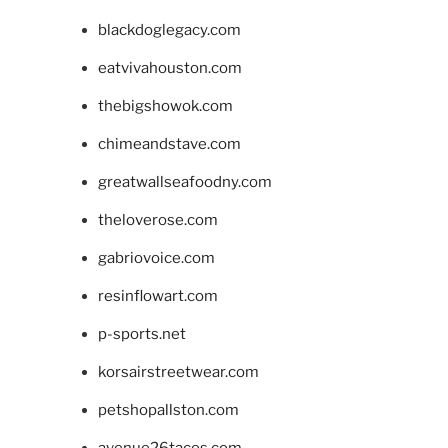
blackdoglegacy.com
eatvivahouston.com
thebigshowok.com
chimeandstave.com
greatwallseafoodny.com
theloverose.com
gabriovoice.com
resinflowart.com
p-sports.net
korsairstreetwear.com
petshopallston.com
avenue26tacos.com