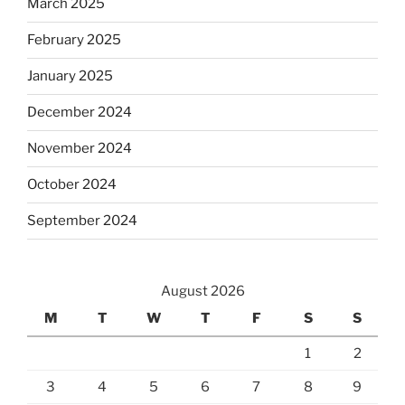
March 2025
February 2025
January 2025
December 2024
November 2024
October 2024
September 2024
August 2026
M
T
W
T
F
S
S
1
2
3
4
5
6
7
8
9