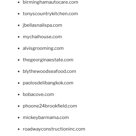
birminghamautocare.com
tonyscountrykitchen.com
jbellasnailspa.com
mychaihouse.com
alvisgrooming.com
thegeorginaestate.com
blythewoodseafood.com
paolosdelibangkok.com
bobacove.com
phoone24brookfield.com
mickeybarmama.com
roadwayconstructioninc.com