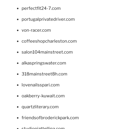
perfectfit24-7.com
portugalprivatedriver.com
von-racer.com
coffeeshopcharleston.com
salon104mainstreet.com
alkaspringswater.com
318mainstreet8h.com
lovenailsspari.com
oakberry-kuwait.com
quartzliterary.com
friendsofbroderickpark.com
studiopiattellina.com