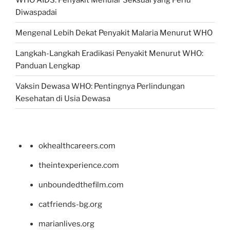
Diwaspadai
Mengenal Lebih Dekat Penyakit Malaria Menurut WHO
Langkah-Langkah Eradikasi Penyakit Menurut WHO:
Panduan Lengkap
Vaksin Dewasa WHO: Pentingnya Perlindungan
Kesehatan di Usia Dewasa
okhealthcareers.com
theintexperience.com
unboundedthefilm.com
catfriends-bg.org
marianlives.org