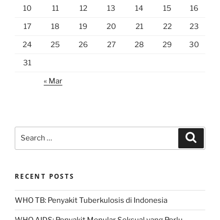
10
11
12
13
14
15
16
17
18
19
20
21
22
23
24
25
26
27
28
29
30
31
« Mar
Search
Search
for:
RECENT POSTS
WHO TB: Penyakit Tuberkulosis di Indonesia
WHO AIDS: Penyakit Menular Seksual yang Perlu