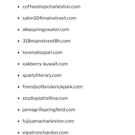
coffeeshopcharleston.com
salon104mainstreet.com
alkaspringswater.com
318mainstreet8h.com
lovenailsspari.com
oakberry-kuwait.com
quartzliterary.com
friendsofbroderickpark.com
studiopiattellina.com
jannagrillspringfield.com
fujiyamacharleston.com
elpatronchardon.com