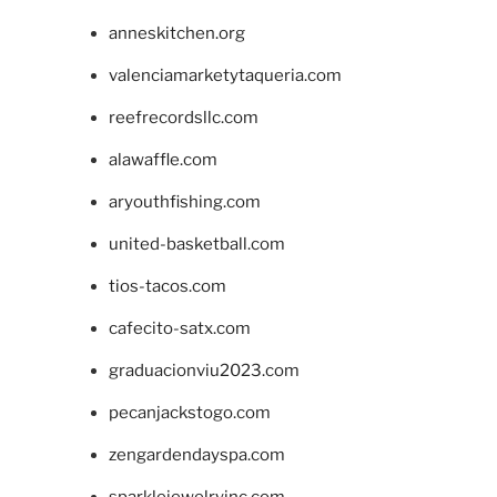
anneskitchen.org
valenciamarketytaqueria.com
reefrecordsllc.com
alawaffle.com
aryouthfishing.com
united-basketball.com
tios-tacos.com
cafecito-satx.com
graduacionviu2023.com
pecanjackstogo.com
zengardendayspa.com