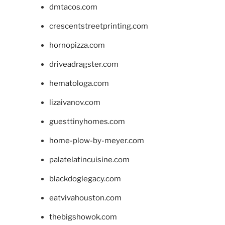
dmtacos.com
crescentstreetprinting.com
hornopizza.com
driveadragster.com
hematologa.com
lizaivanov.com
guesttinyhomes.com
home-plow-by-meyer.com
palatelatincuisine.com
blackdoglegacy.com
eatvivahouston.com
thebigshowok.com