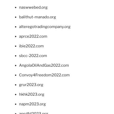
naswwebed.org
balithut-manado.org
alteregotradingcompany.org
aprce2022.com
ibie2022.com
sbcc-2022.com
AngolaOilAndGas2022.com
Convoy4Freedom2022.com
grur2023.org
hkhk2023.org
napm2023.org
apsdfd2023.org