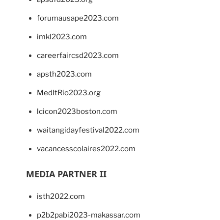
forumausape2023.com
imkl2023.com
careerfaircsd2023.com
apsth2023.com
MedItRio2023.org
lcicon2023boston.com
waitangidayfestival2022.com
vacancesscolaires2022.com
MEDIA PARTNER II
isth2022.com
p2b2pabi2023-makassar.com