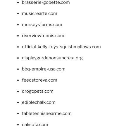
brasserie-gobette.com
musicrearte.com
morseysfarms.com
riverviewtennis.com
official-kelly-toys-squishmallows.com
displaygardenonsuncrest.org
bbq-empire-usa.com
feedstoreva.com
drogopets.com
ediblechalk.com
tabletennisnearme.com
oaksofa.com