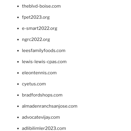
theblvd-boise.com
fpet2023.org
e-smart2022.org
ngrc2022.org
leesfamilyfoods.com
lewis-lewis-cpas.com
eleontennis.com
cyetus.com
bradfordshops.com
almadenranchsanjose.com
advocatevijay.com
adlibilimler2023.com