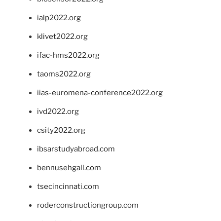
ialp2022.org
klivet2022.org
ifac-hms2022.org
taoms2022.org
iias-euromena-conference2022.org
ivd2022.org
csity2022.org
ibsarstudyabroad.com
bennusehgall.com
tsecincinnati.com
roderconstructiongroup.com