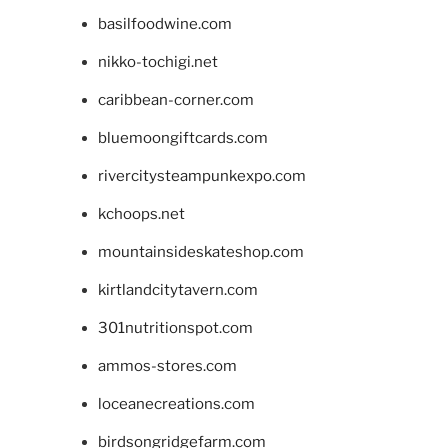
basilfoodwine.com
nikko-tochigi.net
caribbean-corner.com
bluemoongiftcards.com
rivercitysteampunkexpo.com
kchoops.net
mountainsideskateshop.com
kirtlandcitytavern.com
301nutritionspot.com
ammos-stores.com
loceanecreations.com
birdsongridgefarm.com