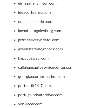
elmazatlanclinton.com
ideacoffeenyc.com
odieschillicothe.com
lacantinitagalesburg.com
pizzadeliverybristol.com
greenstarsmogcheck.com
happypawspl.com
callahansautoservicecenter.com
georgiascornermarket.com
perfectfit24-7.com
portugalprivatedriver.com
von-racer.com