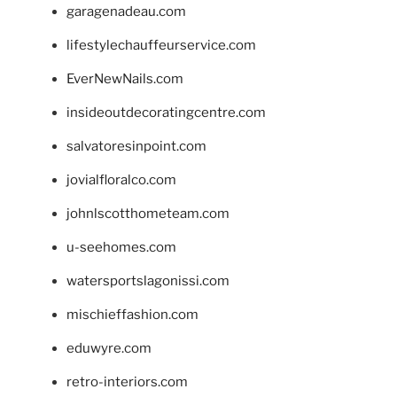
garagenadeau.com
lifestylechauffeurservice.com
EverNewNails.com
insideoutdecoratingcentre.com
salvatoresinpoint.com
jovialfloralco.com
johnlscotthometeam.com
u-seehomes.com
watersportslagonissi.com
mischieffashion.com
eduwyre.com
retro-interiors.com