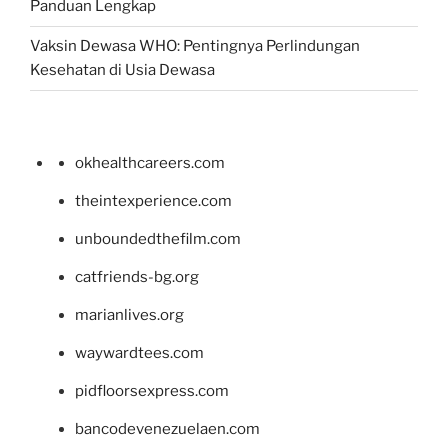
Panduan Lengkap
Vaksin Dewasa WHO: Pentingnya Perlindungan
Kesehatan di Usia Dewasa
okhealthcareers.com
theintexperience.com
unboundedthefilm.com
catfriends-bg.org
marianlives.org
waywardtees.com
pidfloorsexpress.com
bancodevenezuelaen.com