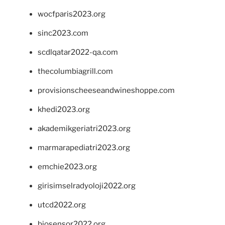
wocfparis2023.org
sinc2023.com
scdlqatar2022-qa.com
thecolumbiagrill.com
provisionscheeseandwineshoppe.com
khedi2023.org
akademikgeriatri2023.org
marmarapediatri2023.org
emchie2023.org
girisimselradyoloji2022.org
utcd2022.org
biosensor2022.org