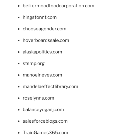
bettermoodfoodcorporation.com
hingstonnt.com
chooseagender.com
hoverboardssale.com
alaskapolitics.com
stsmp.org
manoelneves.com
mandelaeffectlibrary.com
roselynns.com
balanceyoganj.com
salesforceblogs.com
TrainGames365.com