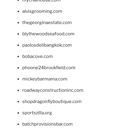
alvisgrooming.com
thegeorginaestate.com
blythewoodseafood.com
paolosdelibangkok.com
bobacove.com
phoone24brookfield.com
mickeybarmama.com
roadwayconstructioninc.com
shopdragonflyboutique.com
sportszilla.org
batchprovisionsbar.com