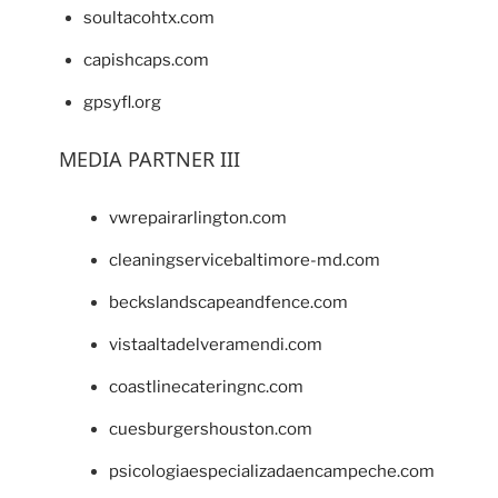
soultacohtx.com
capishcaps.com
gpsyfl.org
MEDIA PARTNER III
vwrepairarlington.com
cleaningservicebaltimore-md.com
beckslandscapeandfence.com
vistaaltadelveramendi.com
coastlinecateringnc.com
cuesburgershouston.com
psicologiaespecializadaencampeche.com