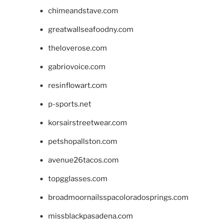
chimeandstave.com
greatwallseafoodny.com
theloverose.com
gabriovoice.com
resinflowart.com
p-sports.net
korsairstreetwear.com
petshopallston.com
avenue26tacos.com
topgglasses.com
broadmoornailsspacoloradosprings.com
missblackpasadena.com