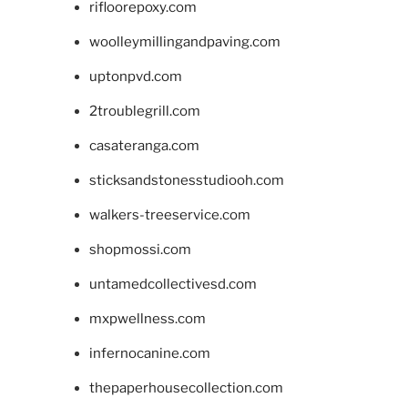
rifloorepoxy.com
woolleymillingandpaving.com
uptonpvd.com
2troublegrill.com
casateranga.com
sticksandstonesstudiooh.com
walkers-treeservice.com
shopmossi.com
untamedcollectivesd.com
mxpwellness.com
infernocanine.com
thepaperhousecollection.com