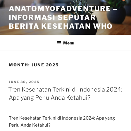
Skip
ANATOMYOFADVENTURE –
to
INFORMASI SEPUTAR
content
BERITA KESEHATAN WHO
Menu
MONTH:
JUNE 2025
POSTED
JUNE 30, 2025
ON
Tren Kesehatan Terkini di Indonesia 2024:
Apa yang Perlu Anda Ketahui?
Tren Kesehatan Terkini di Indonesia 2024: Apa yang
Perlu Anda Ketahui?