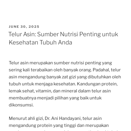
POSTED
JUNE 30, 2025
ON
Telur Asin: Sumber Nutrisi Penting untuk
Kesehatan Tubuh Anda
Telur asin merupakan sumber nutrisi penting yang
sering kali terabaikan oleh banyak orang. Padahal, telur
asin mengandung banyak zat gizi yang dibutuhkan oleh
tubuh untuk menjaga kesehatan. Kandungan protein,
lemak sehat, vitamin, dan mineral dalam telur asin
membuatnya menjadi pilihan yang baik untuk
dikonsumsi.
Menurut ahli gizi, Dr. Ani Handayani, telur asin
mengandung protein yang tinggi dan merupakan