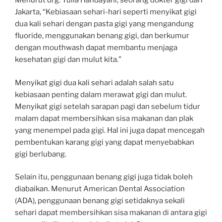
Menurut drg. Yulia Handayani, seorang dokter gigi dari
Jakarta, “Kebiasaan sehari-hari seperti menyikat gigi
dua kali sehari dengan pasta gigi yang mengandung
fluoride, menggunakan benang gigi, dan berkumur
dengan mouthwash dapat membantu menjaga
kesehatan gigi dan mulut kita.”
Menyikat gigi dua kali sehari adalah salah satu
kebiasaan penting dalam merawat gigi dan mulut.
Menyikat gigi setelah sarapan pagi dan sebelum tidur
malam dapat membersihkan sisa makanan dan plak
yang menempel pada gigi. Hal ini juga dapat mencegah
pembentukan karang gigi yang dapat menyebabkan
gigi berlubang.
Selain itu, penggunaan benang gigi juga tidak boleh
diabaikan. Menurut American Dental Association
(ADA), penggunaan benang gigi setidaknya sekali
sehari dapat membersihkan sisa makanan di antara gigi