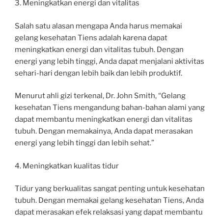
3. Meningkatkan energi dan vitalitas
Salah satu alasan mengapa Anda harus memakai
gelang kesehatan Tiens adalah karena dapat
meningkatkan energi dan vitalitas tubuh. Dengan
energi yang lebih tinggi, Anda dapat menjalani aktivitas
sehari-hari dengan lebih baik dan lebih produktif.
Menurut ahli gizi terkenal, Dr. John Smith, “Gelang
kesehatan Tiens mengandung bahan-bahan alami yang
dapat membantu meningkatkan energi dan vitalitas
tubuh. Dengan memakainya, Anda dapat merasakan
energi yang lebih tinggi dan lebih sehat.”
4. Meningkatkan kualitas tidur
Tidur yang berkualitas sangat penting untuk kesehatan
tubuh. Dengan memakai gelang kesehatan Tiens, Anda
dapat merasakan efek relaksasi yang dapat membantu