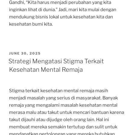
Gandhi, “Kita harus menjadi perubahan yang kita
inginkan lihat di dunia.” Jadi, mari kita mulai dengan
mendukung bisnis lokal untuk kesehatan kita dan
kesehatan bumi kita.
POSTED
JUNE 30, 2025
ON
Strategi Mengatasi Stigma Terkait
Kesehatan Mental Remaja
Stigma terkait kesehatan mental remaja masih
menjadi masalah yang serius di masyarakat. Banyak
remaja yang mengalami masalah kesehatan mental
merasa malu atau takut untuk mencari bantuan karena
takut dijauhi atau dijudge oleh orang lain. Hal ini
membuat mereka semakin tertutup dan sulit untuk
mendapatkan pertolongan yang mereka butuhkan.