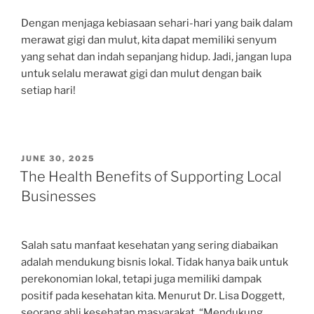
Dengan menjaga kebiasaan sehari-hari yang baik dalam
merawat gigi dan mulut, kita dapat memiliki senyum
yang sehat dan indah sepanjang hidup. Jadi, jangan lupa
untuk selalu merawat gigi dan mulut dengan baik
setiap hari!
POSTED
JUNE 30, 2025
ON
The Health Benefits of Supporting Local
Businesses
Salah satu manfaat kesehatan yang sering diabaikan
adalah mendukung bisnis lokal. Tidak hanya baik untuk
perekonomian lokal, tetapi juga memiliki dampak
positif pada kesehatan kita. Menurut Dr. Lisa Doggett,
seorang ahli kesehatan masyarakat, “Mendukung