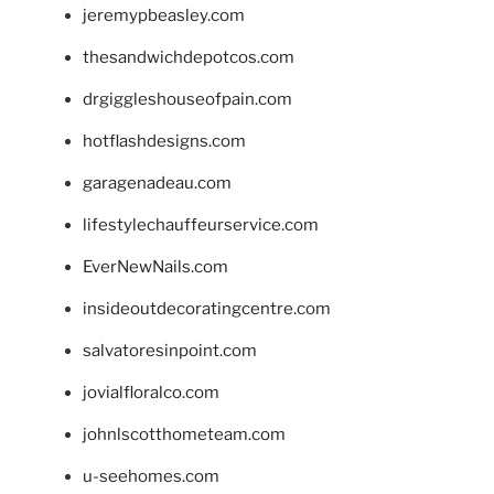
jeremypbeasley.com
thesandwichdepotcos.com
drgiggleshouseofpain.com
hotflashdesigns.com
garagenadeau.com
lifestylechauffeurservice.com
EverNewNails.com
insideoutdecoratingcentre.com
salvatoresinpoint.com
jovialfloralco.com
johnlscotthometeam.com
u-seehomes.com