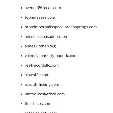
avenue26tacos.com
topgglasses.com
broadmoornailsspacoloradosprings.com
missblackpasadena.com
anneskitchen.org
valenciamarketytaqueria.com
reefrecordsllc.com
alawaffle.com
aryouthfishing.com
united-basketball.com
tios-tacos.com