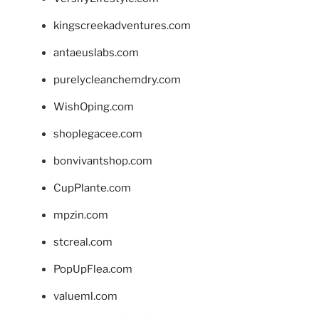
kingscreekadventures.com
antaeuslabs.com
purelycleanchemdry.com
WishOping.com
shoplegacee.com
bonvivantshop.com
CupPlante.com
mpzin.com
stcreal.com
PopUpFlea.com
valueml.com