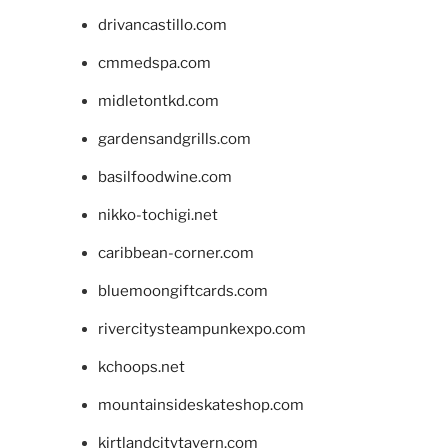
drivancastillo.com
cmmedspa.com
midletontkd.com
gardensandgrills.com
basilfoodwine.com
nikko-tochigi.net
caribbean-corner.com
bluemoongiftcards.com
rivercitysteampunkexpo.com
kchoops.net
mountainsideskateshop.com
kirtlandcitytavern.com