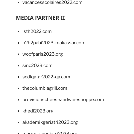
vacancesscolaires2022.com
MEDIA PARTNER II
isth2022.com
p2b2pabi2023-makassar.com
wocfparis2023.org
sinc2023.com
scdlqatar2022-qa.com
thecolumbiagrill.com
provisionscheeseandwineshoppe.com
khedi2023.org
akademikgeriatri2023.org
marmarapediatri2023.org