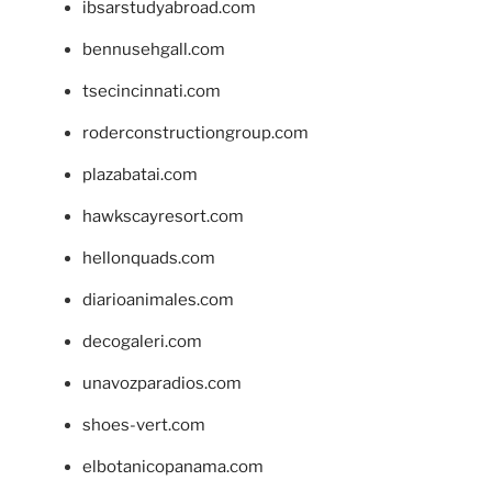
ibsarstudyabroad.com
bennusehgall.com
tsecincinnati.com
roderconstructiongroup.com
plazabatai.com
hawkscayresort.com
hellonquads.com
diarioanimales.com
decogaleri.com
unavozparadios.com
shoes-vert.com
elbotanicopanama.com