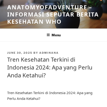
Skip
ANATOMYOFADVENTURE –
to
INFORMASI SEPUTAR BERITA
content
KESEHATAN WHO
Menu
POSTED
JUNE 30, 2025
BY
ADMINANA
ON
Tren Kesehatan Terkini di
Indonesia 2024: Apa yang Perlu
Anda Ketahui?
Tren Kesehatan Terkini di Indonesia 2024: Apa yang
Perlu Anda Ketahui?