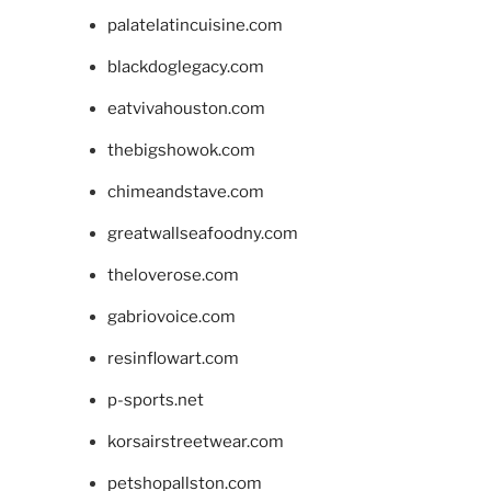
palatelatincuisine.com
blackdoglegacy.com
eatvivahouston.com
thebigshowok.com
chimeandstave.com
greatwallseafoodny.com
theloverose.com
gabriovoice.com
resinflowart.com
p-sports.net
korsairstreetwear.com
petshopallston.com