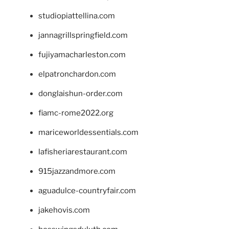
studiopiattellina.com
jannagrillspringfield.com
fujiyamacharleston.com
elpatronchardon.com
donglaishun-order.com
fiamc-rome2022.org
mariceworldessentials.com
lafisheriarestaurant.com
915jazzandmore.com
aguadulce-countryfair.com
jakehovis.com