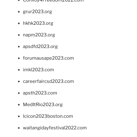
grur2023.org
hkhk2023.org
napm2023.org
apsdfd2023.org
forumausape2023.com
imkl2023.com
careerfaircsd2023.com
apsth2023.com
MedItRio2023.org
lcicon2023boston.com
waitangidayfestival2022.com