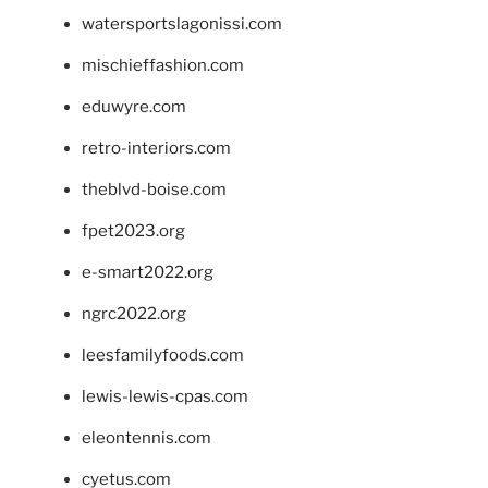
watersportslagonissi.com
mischieffashion.com
eduwyre.com
retro-interiors.com
theblvd-boise.com
fpet2023.org
e-smart2022.org
ngrc2022.org
leesfamilyfoods.com
lewis-lewis-cpas.com
eleontennis.com
cyetus.com