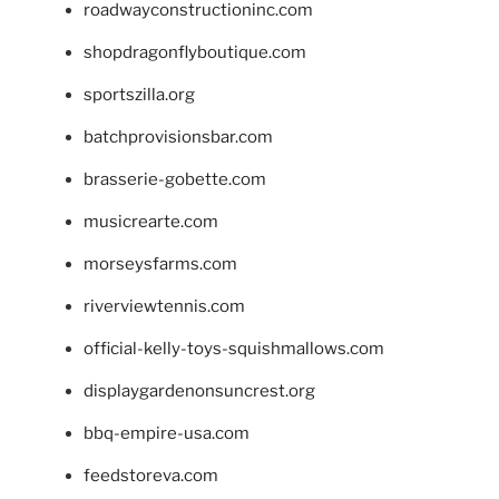
roadwayconstructioninc.com
shopdragonflyboutique.com
sportszilla.org
batchprovisionsbar.com
brasserie-gobette.com
musicrearte.com
morseysfarms.com
riverviewtennis.com
official-kelly-toys-squishmallows.com
displaygardenonsuncrest.org
bbq-empire-usa.com
feedstoreva.com