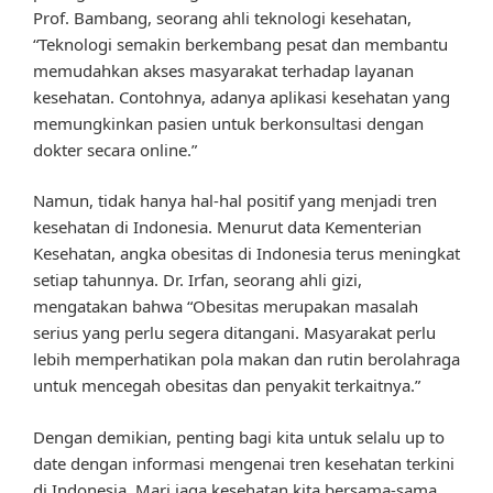
Prof. Bambang, seorang ahli teknologi kesehatan,
“Teknologi semakin berkembang pesat dan membantu
memudahkan akses masyarakat terhadap layanan
kesehatan. Contohnya, adanya aplikasi kesehatan yang
memungkinkan pasien untuk berkonsultasi dengan
dokter secara online.”
Namun, tidak hanya hal-hal positif yang menjadi tren
kesehatan di Indonesia. Menurut data Kementerian
Kesehatan, angka obesitas di Indonesia terus meningkat
setiap tahunnya. Dr. Irfan, seorang ahli gizi,
mengatakan bahwa “Obesitas merupakan masalah
serius yang perlu segera ditangani. Masyarakat perlu
lebih memperhatikan pola makan dan rutin berolahraga
untuk mencegah obesitas dan penyakit terkaitnya.”
Dengan demikian, penting bagi kita untuk selalu up to
date dengan informasi mengenai tren kesehatan terkini
di Indonesia. Mari jaga kesehatan kita bersama-sama