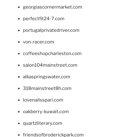
georgiascornermarket.com
perfectfit24-7.com
portugalprivatedriver.com
von-racer.com
coffeeshopcharleston.com
salon104mainstreet.com
alkaspringswater.com
318mainstreet8h.com
lovenailsspari.com
oakberry-kuwait.com
quartzliterary.com
friendsofbroderickpark.com