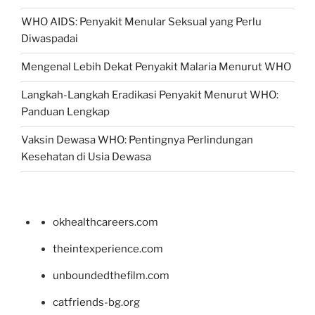
WHO AIDS: Penyakit Menular Seksual yang Perlu
Diwaspadai
Mengenal Lebih Dekat Penyakit Malaria Menurut WHO
Langkah-Langkah Eradikasi Penyakit Menurut WHO:
Panduan Lengkap
Vaksin Dewasa WHO: Pentingnya Perlindungan
Kesehatan di Usia Dewasa
okhealthcareers.com
theintexperience.com
unboundedthefilm.com
catfriends-bg.org