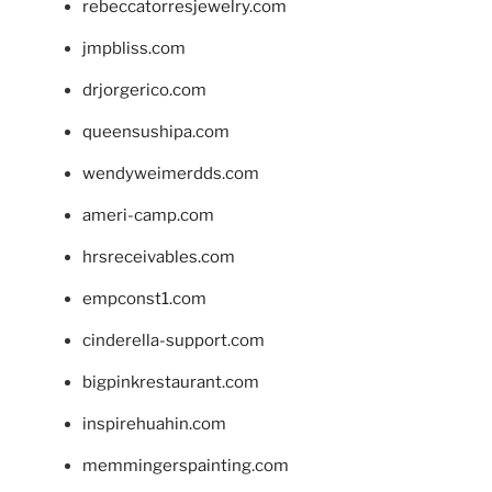
rebeccatorresjewelry.com
jmpbliss.com
drjorgerico.com
queensushipa.com
wendyweimerdds.com
ameri-camp.com
hrsreceivables.com
empconst1.com
cinderella-support.com
bigpinkrestaurant.com
inspirehuahin.com
memmingerspainting.com