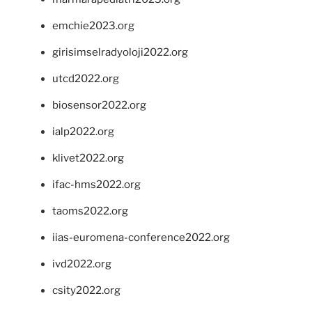
emchie2023.org
girisimselradyoloji2022.org
utcd2022.org
biosensor2022.org
ialp2022.org
klivet2022.org
ifac-hms2022.org
taoms2022.org
iias-euromena-conference2022.org
ivd2022.org
csity2022.org