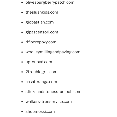
olivesburgberrypatch.com
theslushkids.com
giobastian.com
glpascensori.com
rifloorepoxy.com
woolleymillingandpaving.com
uptonpvd.com
2troublegrill.com
casateranga.com
sticksandstonesstudiooh.com
walkers-treeservice.com
shopmossi.com