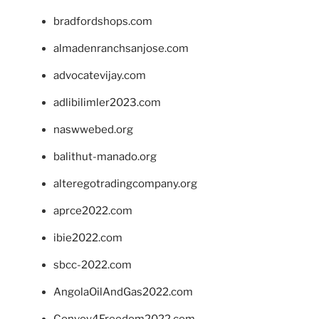
bradfordshops.com
almadenranchsanjose.com
advocatevijay.com
adlibilimler2023.com
naswwebed.org
balithut-manado.org
alteregotradingcompany.org
aprce2022.com
ibie2022.com
sbcc-2022.com
AngolaOilAndGas2022.com
Convoy4Freedom2022.com