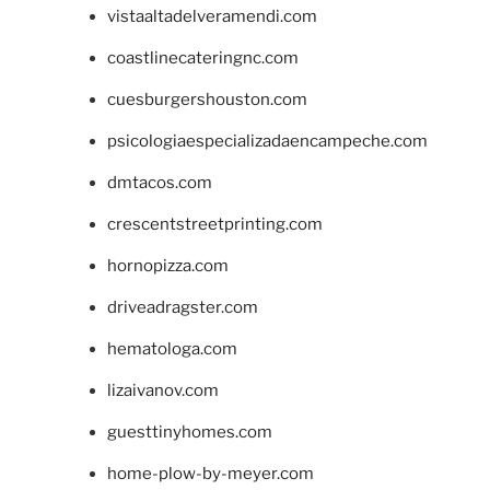
vistaaltadelveramendi.com
coastlinecateringnc.com
cuesburgershouston.com
psicologiaespecializadaencampeche.com
dmtacos.com
crescentstreetprinting.com
hornopizza.com
driveadragster.com
hematologa.com
lizaivanov.com
guesttinyhomes.com
home-plow-by-meyer.com