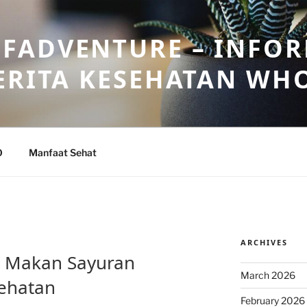
FADVENTURE – INFOR
ERITA KESEHATAN WH
O
Manfaat Sehat
ARCHIVES
 Makan Sayuran
March 2026
sehatan
February 2026