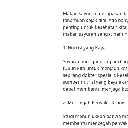
Makan sayuran merupakan keb
tanamkan sejak dini. Ada ba
penting untuk kesehatan kita
makan sayuran sangat pentin
1. Nutrisi yang Kaya
Sayuran mengandung berbagai
tubuh kita untuk menjaga kes
seorang dokter spesialis kes
sumber nutrisi yang kaya akan
dapat membantu menjaga kese
2. Mencegah Penyakit Kronis
Studi menunjukkan bahwa mak
membantu mencegah penyakit k