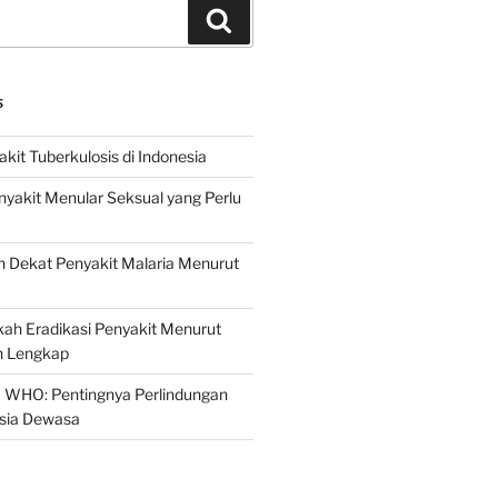
Search
S
it Tuberkulosis di Indonesia
yakit Menular Seksual yang Perlu
 Dekat Penyakit Malaria Menurut
ah Eradikasi Penyakit Menurut
 Lengkap
 WHO: Pentingnya Perlindungan
Usia Dewasa