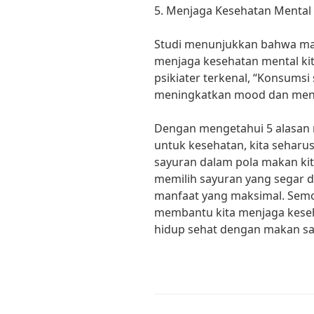
5. Menjaga Kesehatan Mental
Studi menunjukkan bahwa ma
menjaga kesehatan mental ki
psikiater terkenal, “Konsum
meningkatkan mood dan mengu
Dengan mengetahui 5 alasan
untuk kesehatan, kita sehar
sayuran dalam pola makan kita
memilih sayuran yang segar 
manfaat yang maksimal. Semog
membantu kita menjaga keseha
hidup sehat dengan makan sa