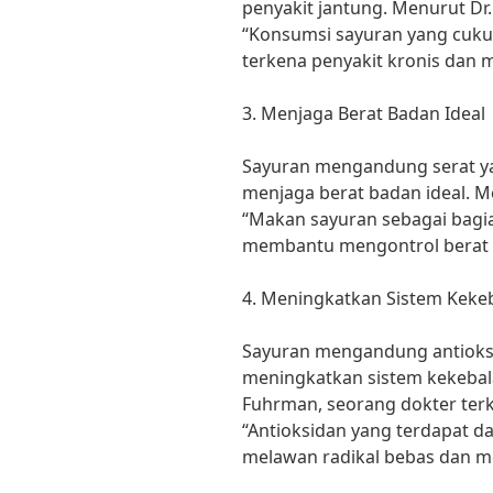
penyakit jantung. Menurut Dr. 
“Konsumsi sayuran yang cuk
terkena penyakit kronis dan m
3. Menjaga Berat Badan Ideal
Sayuran mengandung serat ya
menjaga berat badan ideal. M
“Makan sayuran sebagai bagi
membantu mengontrol berat 
4. Meningkatkan Sistem Keke
Sayuran mengandung antiok
meningkatkan sistem kekebala
Fuhrman, seorang dokter terk
“Antioksidan yang terdapat 
melawan radikal bebas dan me