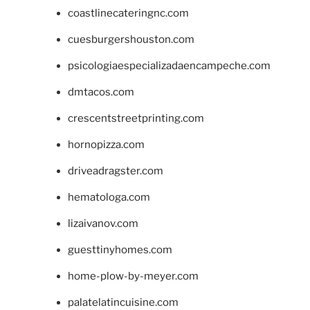
coastlinecateringnc.com
cuesburgershouston.com
psicologiaespecializadaencampeche.com
dmtacos.com
crescentstreetprinting.com
hornopizza.com
driveadragster.com
hematologa.com
lizaivanov.com
guesttinyhomes.com
home-plow-by-meyer.com
palatelatincuisine.com