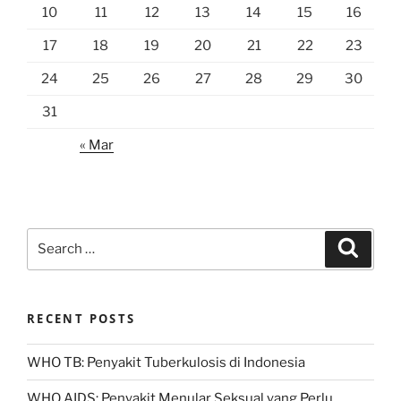
10
11
12
13
14
15
16
17
18
19
20
21
22
23
24
25
26
27
28
29
30
31
« Mar
Search
Search
for:
RECENT POSTS
WHO TB: Penyakit Tuberkulosis di Indonesia
WHO AIDS: Penyakit Menular Seksual yang Perlu