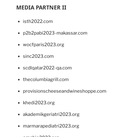
MEDIA PARTNER II
isth2022.com
p2b2pabi2023-makassar.com
wocfparis2023.org
sinc2023.com
scdlqatar2022-qa.com
thecolumbiagrill.com
provisionscheeseandwineshoppe.com
khedi2023.org
akademikgeriatri2023.org
marmarapediatri2023.org