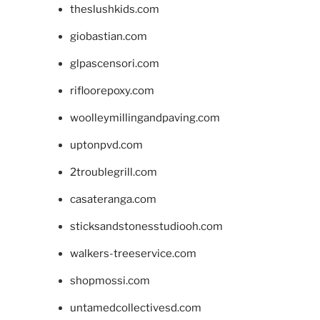
theslushkids.com
giobastian.com
glpascensori.com
rifloorepoxy.com
woolleymillingandpaving.com
uptonpvd.com
2troublegrill.com
casateranga.com
sticksandstonesstudiooh.com
walkers-treeservice.com
shopmossi.com
untamedcollectivesd.com