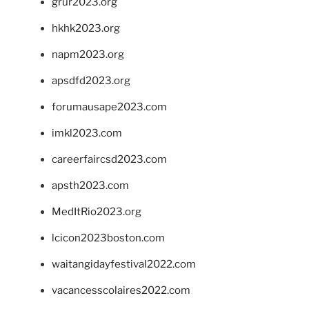
grur2023.org
hkhk2023.org
napm2023.org
apsdfd2023.org
forumausape2023.com
imkl2023.com
careerfaircsd2023.com
apsth2023.com
MedItRio2023.org
lcicon2023boston.com
waitangidayfestival2022.com
vacancesscolaires2022.com