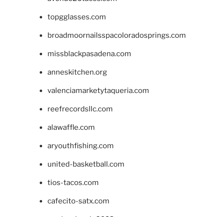
topgglasses.com
broadmoornailsspacoloradosprings.com
missblackpasadena.com
anneskitchen.org
valenciamarketytaqueria.com
reefrecordsllc.com
alawaffle.com
aryouthfishing.com
united-basketball.com
tios-tacos.com
cafecito-satx.com