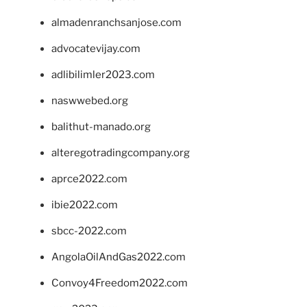
almadenranchsanjose.com
advocatevijay.com
adlibilimler2023.com
naswwebed.org
balithut-manado.org
alteregotradingcompany.org
aprce2022.com
ibie2022.com
sbcc-2022.com
AngolaOilAndGas2022.com
Convoy4Freedom2022.com