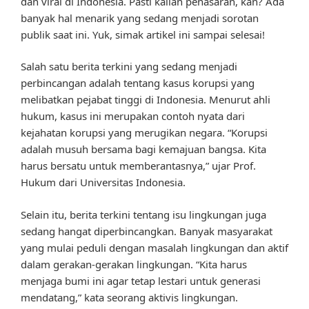
dan viral di Indonesia. Pasti kalian penasaran, kan? Ada
banyak hal menarik yang sedang menjadi sorotan
publik saat ini. Yuk, simak artikel ini sampai selesai!
Salah satu berita terkini yang sedang menjadi
perbincangan adalah tentang kasus korupsi yang
melibatkan pejabat tinggi di Indonesia. Menurut ahli
hukum, kasus ini merupakan contoh nyata dari
kejahatan korupsi yang merugikan negara. “Korupsi
adalah musuh bersama bagi kemajuan bangsa. Kita
harus bersatu untuk memberantasnya,” ujar Prof.
Hukum dari Universitas Indonesia.
Selain itu, berita terkini tentang isu lingkungan juga
sedang hangat diperbincangkan. Banyak masyarakat
yang mulai peduli dengan masalah lingkungan dan aktif
dalam gerakan-gerakan lingkungan. “Kita harus
menjaga bumi ini agar tetap lestari untuk generasi
mendatang,” kata seorang aktivis lingkungan.