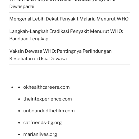
Diwaspadai
Mengenal Lebih Dekat Penyakit Malaria Menurut WHO
Langkah-Langkah Eradikasi Penyakit Menurut WHO:
Panduan Lengkap
Vaksin Dewasa WHO: Pentingnya Perlindungan
Kesehatan di Usia Dewasa
okhealthcareers.com
theintexperience.com
unboundedthefilm.com
catfriends-bg.org
marianlives.org