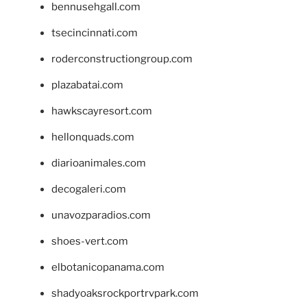
bennusehgall.com
tsecincinnati.com
roderconstructiongroup.com
plazabatai.com
hawkscayresort.com
hellonquads.com
diarioanimales.com
decogaleri.com
unavozparadios.com
shoes-vert.com
elbotanicopanama.com
shadyoaksrockportrvpark.com