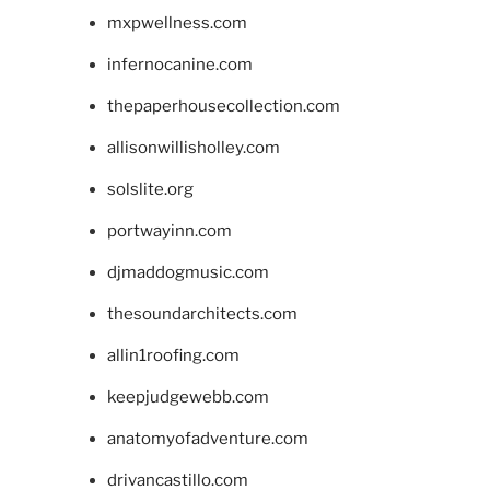
mxpwellness.com
infernocanine.com
thepaperhousecollection.com
allisonwillisholley.com
solslite.org
portwayinn.com
djmaddogmusic.com
thesoundarchitects.com
allin1roofing.com
keepjudgewebb.com
anatomyofadventure.com
drivancastillo.com