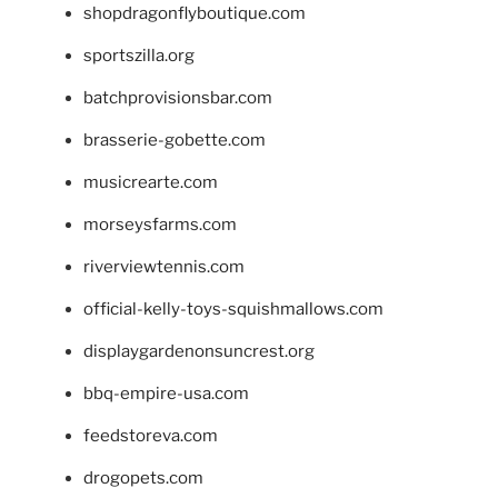
shopdragonflyboutique.com
sportszilla.org
batchprovisionsbar.com
brasserie-gobette.com
musicrearte.com
morseysfarms.com
riverviewtennis.com
official-kelly-toys-squishmallows.com
displaygardenonsuncrest.org
bbq-empire-usa.com
feedstoreva.com
drogopets.com