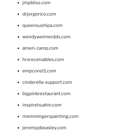
jmpbliss.com
drjorgerico.com
queensushipa.com
wendyweimerdds.com
ameri-camp.com
hrsreceivables.com
empconst1.com
cinderella-support.com
bigpinkrestaurant.com
inspirehuahin.com
memmingerspainting.com
jeremypbeasley.com