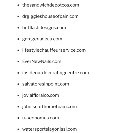
thesandwichdepotcos.com
drgiggleshouseofpain.com
hotflashdesigns.com
garagenadeau.com
lifestylechauffeurservice.com
EverNewNails.com
insideoutdecoratingcentre.com
salvatoresinpoint.com
jovialfloralco.com
johnlscotthometeam.com
u-seehomes.com
watersportslagonissi.com