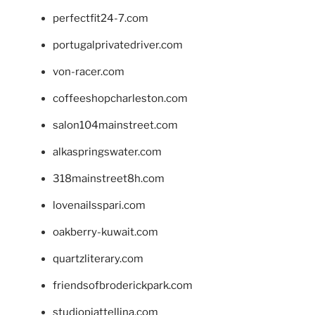
perfectfit24-7.com
portugalprivatedriver.com
von-racer.com
coffeeshopcharleston.com
salon104mainstreet.com
alkaspringswater.com
318mainstreet8h.com
lovenailsspari.com
oakberry-kuwait.com
quartzliterary.com
friendsofbroderickpark.com
studiopiattellina.com