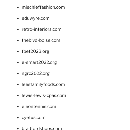
mischieffashion.com
eduwyre.com
retro-interiors.com
theblvd-boise.com
fpet2023.org
e-smart2022.org
ngrc2022.org
leesfamilyfoods.com
lewis-lewis-cpas.com
eleontennis.com
cyetus.com
bradfordshops.com