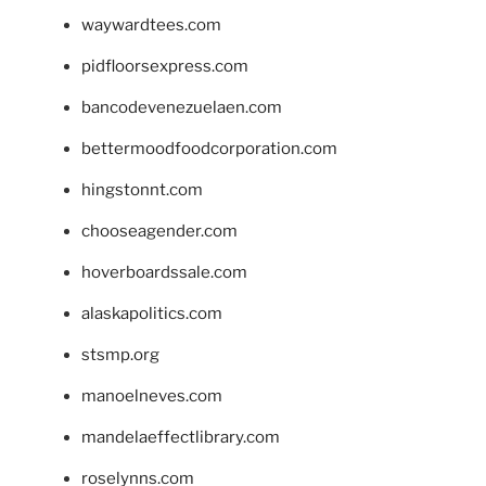
waywardtees.com
pidfloorsexpress.com
bancodevenezuelaen.com
bettermoodfoodcorporation.com
hingstonnt.com
chooseagender.com
hoverboardssale.com
alaskapolitics.com
stsmp.org
manoelneves.com
mandelaeffectlibrary.com
roselynns.com