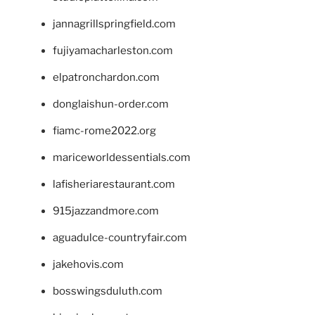
jannagrillspringfield.com
fujiyamacharleston.com
elpatronchardon.com
donglaishun-order.com
fiamc-rome2022.org
mariceworldessentials.com
lafisheriarestaurant.com
915jazzandmore.com
aguadulce-countryfair.com
jakehovis.com
bosswingsduluth.com