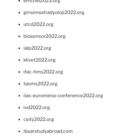
emchie2023.org
girisimselradyoloji2022.org
utcd2022.org
biosensor2022.org
ialp2022.org
klivet2022.org
ifac-hms2022.org
taoms2022.org
iias-euromena-conference2022.org
ivd2022.org
csity2022.org
ibsarstudyabroad.com