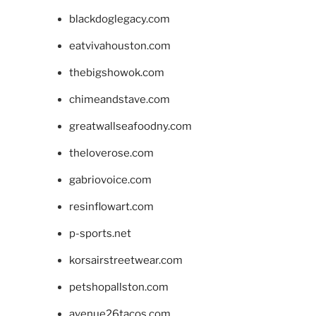
blackdoglegacy.com
eatvivahouston.com
thebigshowok.com
chimeandstave.com
greatwallseafoodny.com
theloverose.com
gabriovoice.com
resinflowart.com
p-sports.net
korsairstreetwear.com
petshopallston.com
avenue26tacos.com