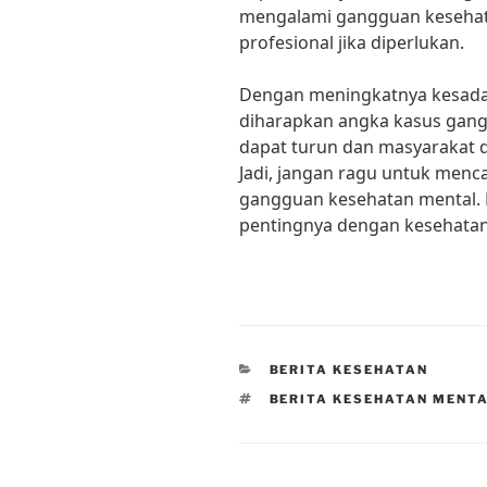
mengalami gangguan kesehat
profesional jika diperlukan.
Dengan meningkatnya kesada
diharapkan angka kasus gang
dapat turun dan masyarakat d
Jadi, jangan ragu untuk menc
gangguan kesehatan mental. 
pentingnya dengan kesehatan 
CATEGORIES
BERITA KESEHATAN
TAGS
BERITA KESEHATAN MENTA