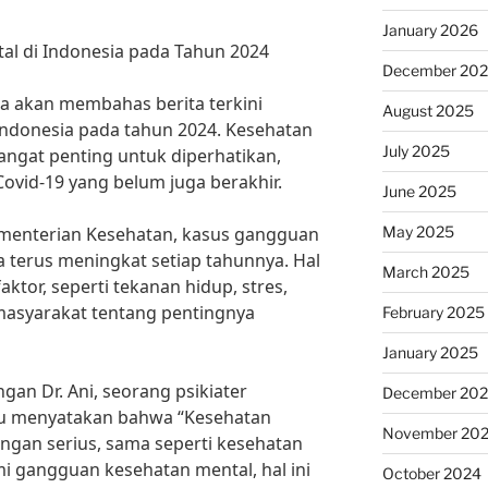
January 2026
tal di Indonesia pada Tahun 2024
December 20
ita akan membahas berita terkini
August 2025
Indonesia pada tahun 2024. Kesehatan
July 2025
ngat penting untuk diperhatikan,
ovid-19 yang belum juga berakhir.
June 2025
May 2025
ementerian Kesehatan, kasus gangguan
a terus meningkat setiap tahunnya. Hal
March 2025
aktor, seperti tekanan hidup, stres,
syarakat tentang pentingnya
February 2025
January 2025
n Dr. Ani, seorang psikiater
December 20
iau menyatakan bahwa “Kesehatan
November 20
ngan serius, sama seperti kesehatan
mi gangguan kesehatan mental, hal ini
October 2024