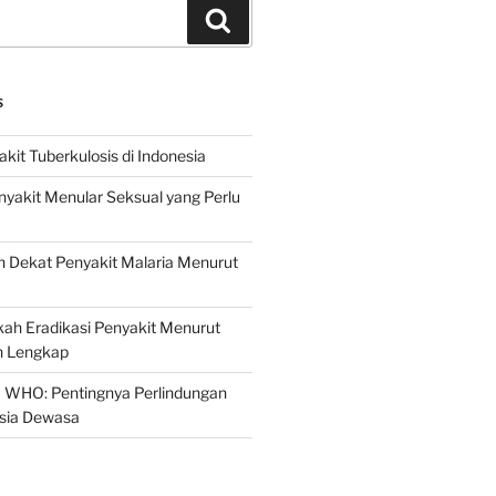
Search
S
it Tuberkulosis di Indonesia
yakit Menular Seksual yang Perlu
 Dekat Penyakit Malaria Menurut
ah Eradikasi Penyakit Menurut
 Lengkap
 WHO: Pentingnya Perlindungan
Usia Dewasa