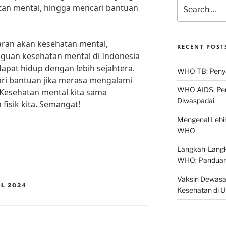
Search
an mental, hingga mencari bantuan
for:
ran akan kesehatan mental,
RECENT POST
guan kesehatan mental di Indonesia
apat hidup dengan lebih sejahtera.
WHO TB: Penyak
ari bantuan jika merasa mengalami
WHO AIDS: Pen
Kesehatan mental kita sama
Diwaspadai
fisik kita. Semangat!
Mengenal Lebih
WHO
Langkah-Langk
WHO: Panduan
Vaksin Dewasa
L 2024
Kesehatan di 