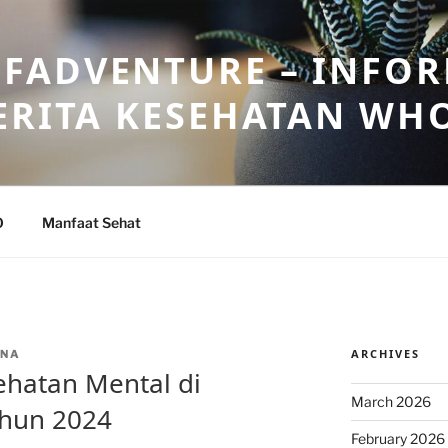
FADVENTURE – INFOR
ERITA KESEHATAN WH
O
Manfaat Sehat
ARCHIVES
ANA
sehatan Mental di
March 2026
ahun 2024
February 2026