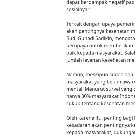
dapat berdampak negatif pad
sosialnya.”
Terkait dengan upaya pemeri
akan pentingnya kesehatan me
Budi Gunadi Sadikin, mengat
berupaya untuk memberikan l
baik kepada masyarakat. Sal
jumlah layanan kesehatan men
Namun, meskipun sudah ada u
masyarakat yang belum awar
mental. Menurut survei yang 
hanya 30% masyarakat Indone
cukup tentang kesehatan men
Oleh karena itu, penting bag
kesadaran akan pentingnya ke
kepada masyarakat, dukunga