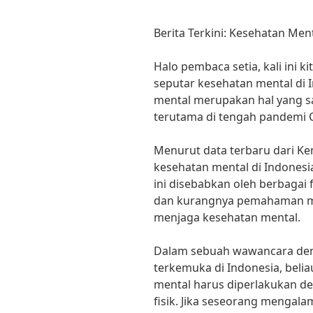
Berita Terkini: Kesehatan Men
Halo pembaca setia, kali ini k
seputar kesehatan mental di 
mental merupakan hal yang sa
terutama di tengah pandemi C
Menurut data terbaru dari K
kesehatan mental di Indonesi
ini disebabkan oleh berbagai f
dan kurangnya pemahaman ma
menjaga kesehatan mental.
Dalam sebuah wawancara denga
terkemuka di Indonesia, bel
mental harus diperlakukan de
fisik. Jika seseorang mengala