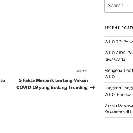
Search
for:
RECENT POST
WHO TB: Penyak
WHO AIDS: Pen
Diwaspadai
Mengenal Lebih
NEXT
Next
WHO
Post
ntu
5 Fakta Menarik tentang Vaksin
COVID-19 yang Sedang Trending
Langkah-Langk
WHO: Panduan
Vaksin Dewasa
Kesehatan di 