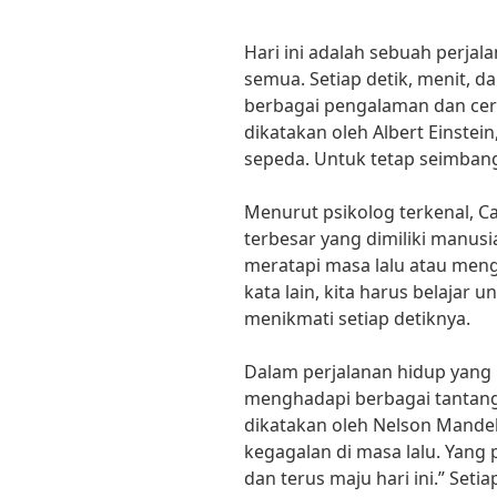
Hari ini adalah sebuah perjal
semua. Setiap detik, menit, d
berbagai pengalaman dan ceri
dikatakan oleh Albert Einstei
sepeda. Untuk tetap seimbang
Menurut psikolog terkenal, Ca
terbesar yang dimiliki manusia
meratapi masa lalu atau men
kata lain, kita harus belaja
menikmati setiap detiknya.
Dalam perjalanan hidup yang 
menghadapi berbagai tantang
dikatakan oleh Nelson Mande
kegagalan di masa lalu. Yang
dan terus maju hari ini.” Seti