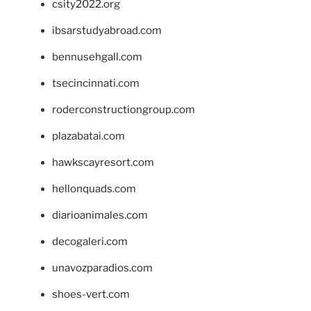
csity2022.org
ibsarstudyabroad.com
bennusehgall.com
tsecincinnati.com
roderconstructiongroup.com
plazabatai.com
hawkscayresort.com
hellonquads.com
diarioanimales.com
decogaleri.com
unavozparadios.com
shoes-vert.com