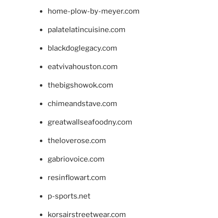
home-plow-by-meyer.com
palatelatincuisine.com
blackdoglegacy.com
eatvivahouston.com
thebigshowok.com
chimeandstave.com
greatwallseafoodny.com
theloverose.com
gabriovoice.com
resinflowart.com
p-sports.net
korsairstreetwear.com