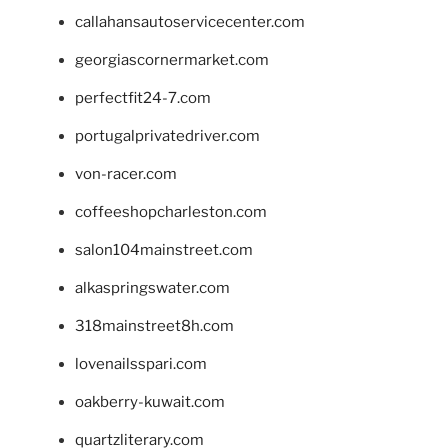
callahansautoservicecenter.com
georgiascornermarket.com
perfectfit24-7.com
portugalprivatedriver.com
von-racer.com
coffeeshopcharleston.com
salon104mainstreet.com
alkaspringswater.com
318mainstreet8h.com
lovenailsspari.com
oakberry-kuwait.com
quartzliterary.com