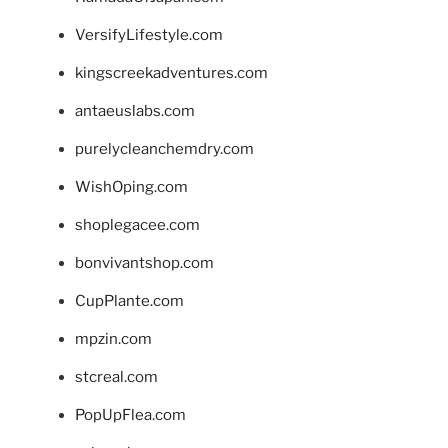
VersifyLifestyle.com
kingscreekadventures.com
antaeuslabs.com
purelycleanchemdry.com
WishOping.com
shoplegacee.com
bonvivantshop.com
CupPlante.com
mpzin.com
stcreal.com
PopUpFlea.com