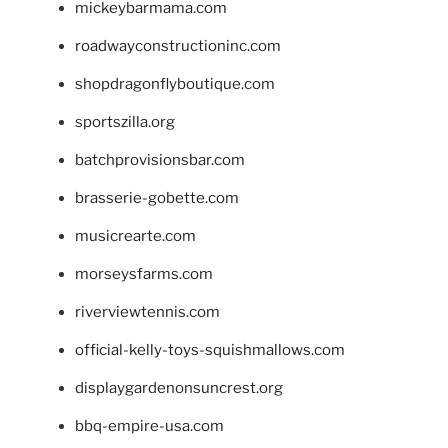
mickeybarmama.com
roadwayconstructioninc.com
shopdragonflyboutique.com
sportszilla.org
batchprovisionsbar.com
brasserie-gobette.com
musicrearte.com
morseysfarms.com
riverviewtennis.com
official-kelly-toys-squishmallows.com
displaygardenonsuncrest.org
bbq-empire-usa.com