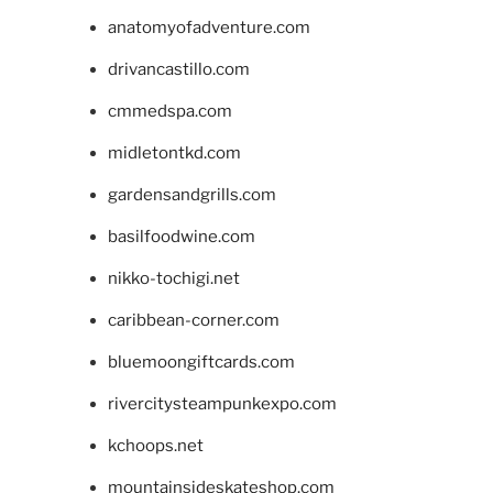
anatomyofadventure.com
drivancastillo.com
cmmedspa.com
midletontkd.com
gardensandgrills.com
basilfoodwine.com
nikko-tochigi.net
caribbean-corner.com
bluemoongiftcards.com
rivercitysteampunkexpo.com
kchoops.net
mountainsideskateshop.com