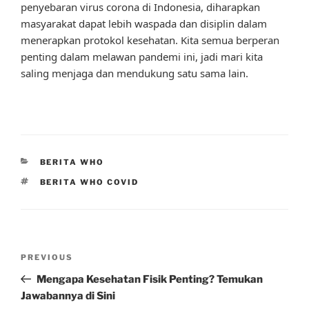
penyebaran virus corona di Indonesia, diharapkan
masyarakat dapat lebih waspada dan disiplin dalam
menerapkan protokol kesehatan. Kita semua berperan
penting dalam melawan pandemi ini, jadi mari kita
saling menjaga dan mendukung satu sama lain.
CATEGORIES
BERITA WHO
TAGS
BERITA WHO COVID
Post
Previous
PREVIOUS
navigation
Post
Mengapa Kesehatan Fisik Penting? Temukan
Jawabannya di Sini