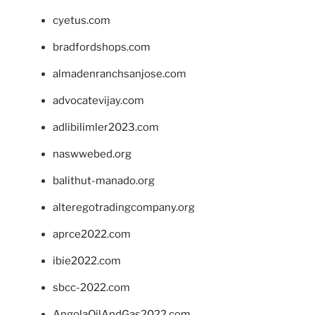
cyetus.com
bradfordshops.com
almadenranchsanjose.com
advocatevijay.com
adlibilimler2023.com
naswwebed.org
balithut-manado.org
alteregotradingcompany.org
aprce2022.com
ibie2022.com
sbcc-2022.com
AngolaOilAndGas2022.com