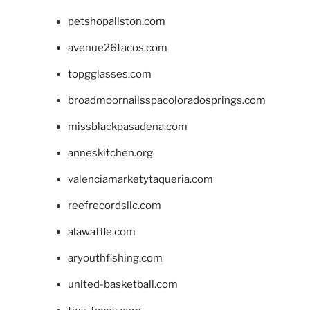
petshopallston.com
avenue26tacos.com
topgglasses.com
broadmoornailsspacoloradosprings.com
missblackpasadena.com
anneskitchen.org
valenciamarketytaqueria.com
reefrecordsllc.com
alawaffle.com
aryouthfishing.com
united-basketball.com