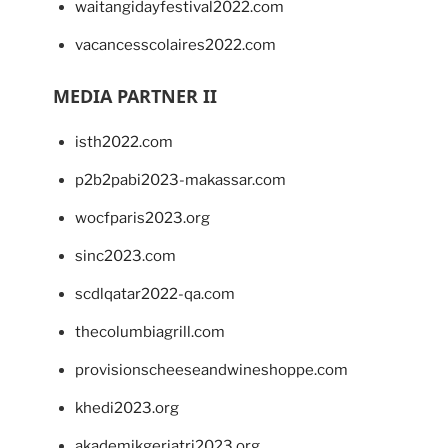
waitangidayfestival2022.com
vacancesscolaires2022.com
MEDIA PARTNER II
isth2022.com
p2b2pabi2023-makassar.com
wocfparis2023.org
sinc2023.com
scdlqatar2022-qa.com
thecolumbiagrill.com
provisionscheeseandwineshoppe.com
khedi2023.org
akademikgeriatri2023.org