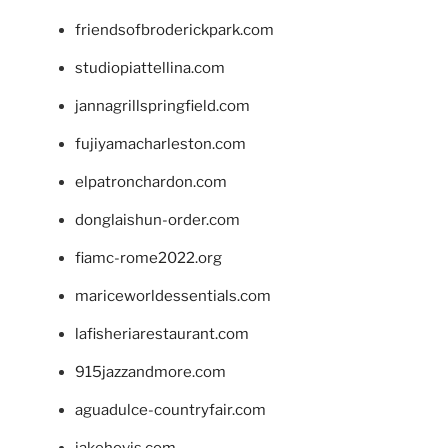
friendsofbroderickpark.com
studiopiattellina.com
jannagrillspringfield.com
fujiyamacharleston.com
elpatronchardon.com
donglaishun-order.com
fiamc-rome2022.org
mariceworldessentials.com
lafisheriarestaurant.com
915jazzandmore.com
aguadulce-countryfair.com