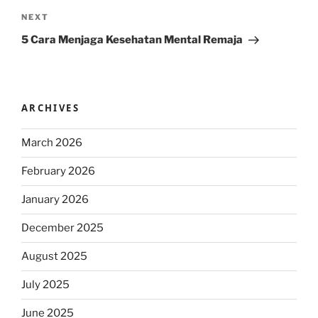
Next
NEXT
Post
5 Cara Menjaga Kesehatan Mental Remaja
ARCHIVES
March 2026
February 2026
January 2026
December 2025
August 2025
July 2025
June 2025