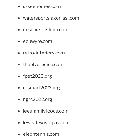
u-seehomes.com
watersportslagonissi.com
mischieffashion.com
eduwyre.com
retro-interiors.com
theblvd-boise.com
fpet2023.org
e-smart2022.org
ngrc2022.org
leesfamilyfoods.com
lewis-lewis-cpas.com
eleontennis.com