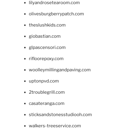
lilyandrosetearoom.com
olivesburgberrypatch.com
theslushkids.com
giobastian.com
glpascensori.com
rifloorepoxy.com
woolleymillingandpaving.com
uptonpvd.com
2troublegrill.com
casateranga.com
sticksandstonesstudiooh.com
walkers-treeservice.com