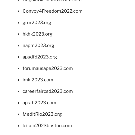
Convoy4Freedom2022.com
grur2023.org
hkhk2023.org
napm2023.org
apsdfd2023.org
forumausape2023.com
imkl2023.com
careerfaircsd2023.com
apsth2023.com
MedItRio2023.org
lcicon2023boston.com