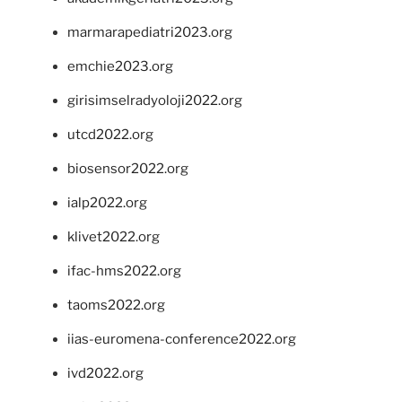
marmarapediatri2023.org
emchie2023.org
girisimselradyoloji2022.org
utcd2022.org
biosensor2022.org
ialp2022.org
klivet2022.org
ifac-hms2022.org
taoms2022.org
iias-euromena-conference2022.org
ivd2022.org