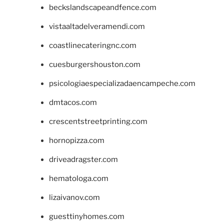
beckslandscapeandfence.com
vistaaltadelveramendi.com
coastlinecateringnc.com
cuesburgershouston.com
psicologiaespecializadaencampeche.com
dmtacos.com
crescentstreetprinting.com
hornopizza.com
driveadragster.com
hematologa.com
lizaivanov.com
guesttinyhomes.com