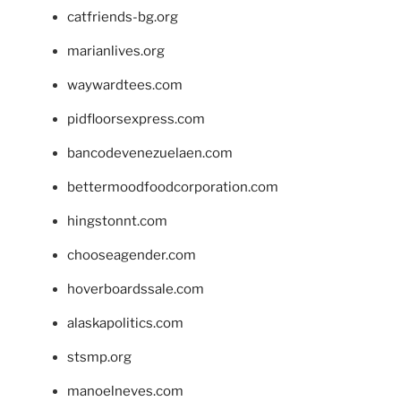
catfriends-bg.org
marianlives.org
waywardtees.com
pidfloorsexpress.com
bancodevenezuelaen.com
bettermoodfoodcorporation.com
hingstonnt.com
chooseagender.com
hoverboardssale.com
alaskapolitics.com
stsmp.org
manoelneves.com