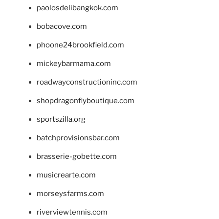
paolosdelibangkok.com
bobacove.com
phoone24brookfield.com
mickeybarmama.com
roadwayconstructioninc.com
shopdragonflyboutique.com
sportszilla.org
batchprovisionsbar.com
brasserie-gobette.com
musicrearte.com
morseysfarms.com
riverviewtennis.com