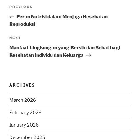
Post
Previous
PREVIOUS
navigation
Post
Peran Nutrisi dalam Menjaga Kesehatan
Reproduksi
Next
NEXT
Post
Manfaat Lingkungan yang Bersih dan Sehat bagi
Kesehatan Individu dan Keluarga
ARCHIVES
March 2026
February 2026
January 2026
December 2025