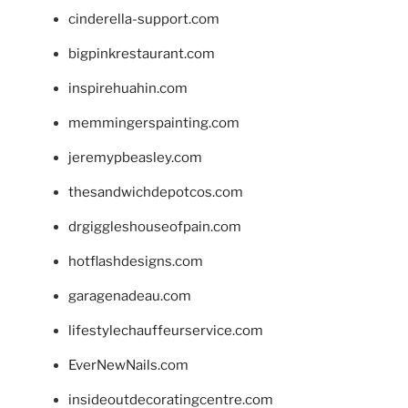
cinderella-support.com
bigpinkrestaurant.com
inspirehuahin.com
memmingerspainting.com
jeremypbeasley.com
thesandwichdepotcos.com
drgiggleshouseofpain.com
hotflashdesigns.com
garagenadeau.com
lifestylechauffeurservice.com
EverNewNails.com
insideoutdecoratingcentre.com