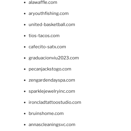
alawaffle.com
aryouthfishing.com
united-basketball.com
tios-tacos.com
cafecito-satx.com
graduacionviu2023.com
pecanjackstogo.com
zengardendayspa.com
sparklejewelryinc.com
ironcladtattoostudio.com
bruinshome.com
annascleaningsvc.com