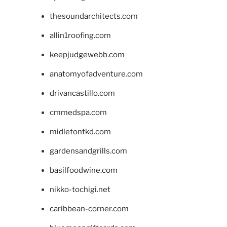
thesoundarchitects.com
allin1roofing.com
keepjudgewebb.com
anatomyofadventure.com
drivancastillo.com
cmmedspa.com
midletontkd.com
gardensandgrills.com
basilfoodwine.com
nikko-tochigi.net
caribbean-corner.com