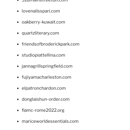
lovenailsspari.com
oakberry-kuwait.com
quartzliterary.com
friendsofbroderickpark.com
studiopiattellina.com
jannagrillspringfield.com
fujiyamacharleston.com
elpatronchardon.com
donglaishun-order.com
fiamc-rome2022.org
mariceworldessentials.com