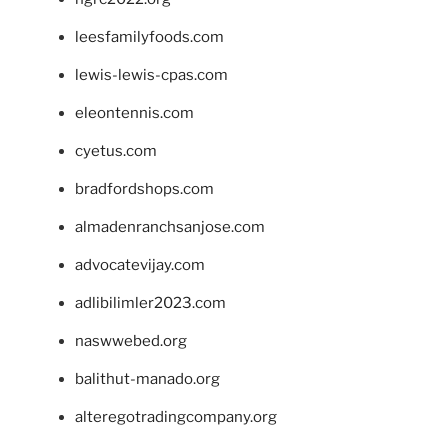
leesfamilyfoods.com
lewis-lewis-cpas.com
eleontennis.com
cyetus.com
bradfordshops.com
almadenranchsanjose.com
advocatevijay.com
adlibilimler2023.com
naswwebed.org
balithut-manado.org
alteregotradingcompany.org