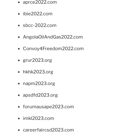
aprce2022.com
ibie2022.com
sbcc-2022.com
AngolaOilAndGas2022.com
Convoy4Freedom2022.com
grur2023.org
hkhk2023.org
napm2023.org
apsdfd2023.org
forumausape2023.com
imkl2023.com
careerfaircsd2023.com