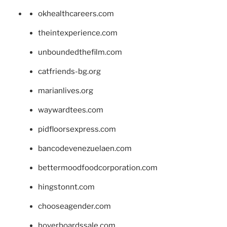
okhealthcareers.com
theintexperience.com
unboundedthefilm.com
catfriends-bg.org
marianlives.org
waywardtees.com
pidfloorsexpress.com
bancodevenezuelaen.com
bettermoodfoodcorporation.com
hingstonnt.com
chooseagender.com
hoverboardssale.com