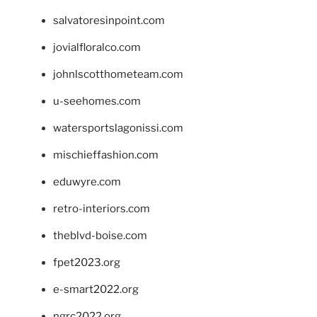
salvatoresinpoint.com
jovialfloralco.com
johnlscotthometeam.com
u-seehomes.com
watersportslagonissi.com
mischieffashion.com
eduwyre.com
retro-interiors.com
theblvd-boise.com
fpet2023.org
e-smart2022.org
ngrc2022.org