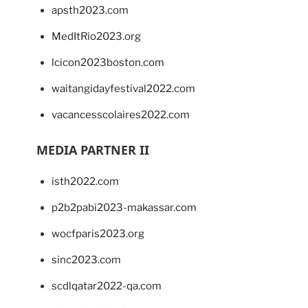
apsth2023.com
MedItRio2023.org
lcicon2023boston.com
waitangidayfestival2022.com
vacancesscolaires2022.com
MEDIA PARTNER II
isth2022.com
p2b2pabi2023-makassar.com
wocfparis2023.org
sinc2023.com
scdlqatar2022-qa.com