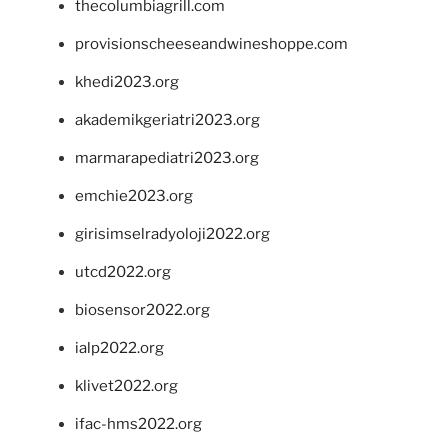
thecolumbiagrill.com
provisionscheeseandwineshoppe.com
khedi2023.org
akademikgeriatri2023.org
marmarapediatri2023.org
emchie2023.org
girisimselradyoloji2022.org
utcd2022.org
biosensor2022.org
ialp2022.org
klivet2022.org
ifac-hms2022.org