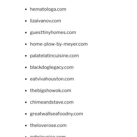
hematologa.com
lizaivanov.com
guesttinyhomes.com
home-plow-by-meyer.com
palatelatincuisine.com
blackdoglegacy.com
eatvivahouston.com
thebigshowok.com
chimeandstave.com
greatwallseafoodny.com
theloverose.com