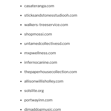
casateranga.com
sticksandstonesstudiooh.com
walkers-treeservice.com
shopmossi.com
untamedcollectivesd.com
mxpwellness.com
infernocanine.com
thepaperhousecollection.com
allisonwillisholley.com
solslite.org
portwayinn.com
djmaddogmusic.com