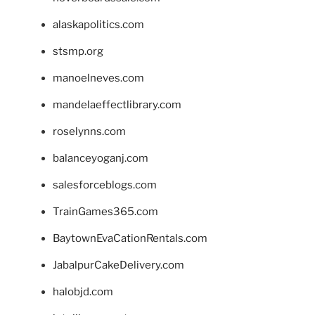
alaskapolitics.com
stsmp.org
manoelneves.com
mandelaeffectlibrary.com
roselynns.com
balanceyoganj.com
salesforceblogs.com
TrainGames365.com
BaytownEvaCationRentals.com
JabalpurCakeDelivery.com
halobjd.com