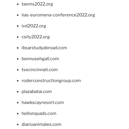
taoms2022.org
iias-euromena-conference2022.org
ivd2022.org
csity2022.org
ibsarstudyabroad.com
bennusehgall.com
tsecincinnati.com
roderconstructiongroup.com
plazabatai.com
hawkscayresort.com
hellonquads.com
diarioanimales.com