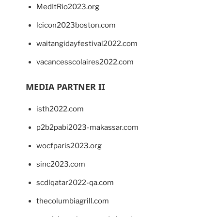
MedItRio2023.org
lcicon2023boston.com
waitangidayfestival2022.com
vacancesscolaires2022.com
MEDIA PARTNER II
isth2022.com
p2b2pabi2023-makassar.com
wocfparis2023.org
sinc2023.com
scdlqatar2022-qa.com
thecolumbiagrill.com