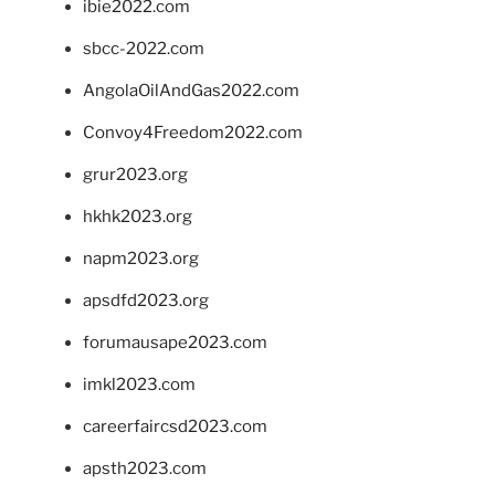
ibie2022.com
sbcc-2022.com
AngolaOilAndGas2022.com
Convoy4Freedom2022.com
grur2023.org
hkhk2023.org
napm2023.org
apsdfd2023.org
forumausape2023.com
imkl2023.com
careerfaircsd2023.com
apsth2023.com