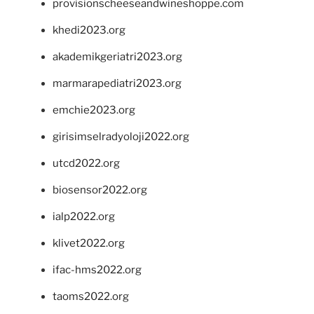
provisionscheeseandwineshoppe.com
khedi2023.org
akademikgeriatri2023.org
marmarapediatri2023.org
emchie2023.org
girisimselradyoloji2022.org
utcd2022.org
biosensor2022.org
ialp2022.org
klivet2022.org
ifac-hms2022.org
taoms2022.org