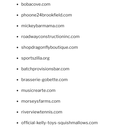
bobacove.com
phoone24brookfield.com
mickeybarmama.com
roadwayconstructioninc.com
shopdragonflyboutique.com
sportszilla.org
batchprovisionsbar.com
brasserie-gobette.com
musicrearte.com
morseysfarms.com
riverviewtennis.com
official-kelly-toys-squishmallows.com