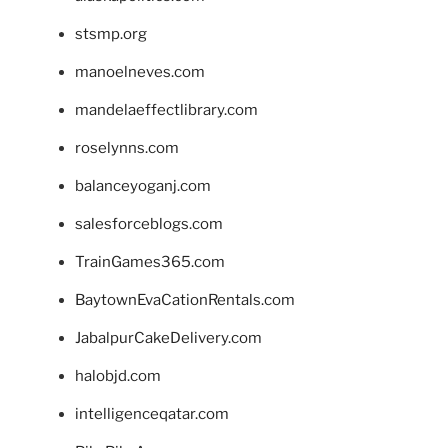
stsmp.org
manoelneves.com
mandelaeffectlibrary.com
roselynns.com
balanceyoganj.com
salesforceblogs.com
TrainGames365.com
BaytownEvaCationRentals.com
JabalpurCakeDelivery.com
halobjd.com
intelligenceqatar.com