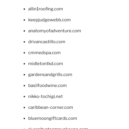
allin1roofing.com
keepjudgewebb.com
anatomyofadventure.com
drivancastillo.com
cmmedspa.com
midletontkd.com
gardensandgrills.com
basilfoodwine.com
nikko-tochigi.net
caribbean-corner.com
bluemoongiftcards.com