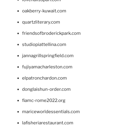
oakberry-kuwait.com
quartzliterary.com
friendsofbroderickpark.com
studiopiattellina.com
jannagrillspringfield.com
fujiyamacharleston.com
elpatronchardon.com
donglaishun-order.com
fiamc-rome2022.org
mariceworldessentials.com
lafisheriarestaurant.com