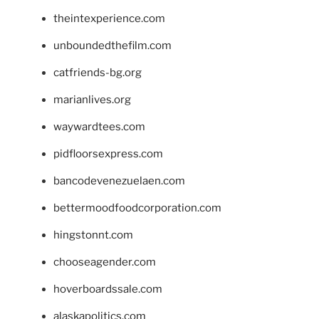
theintexperience.com
unboundedthefilm.com
catfriends-bg.org
marianlives.org
waywardtees.com
pidfloorsexpress.com
bancodevenezuelaen.com
bettermoodfoodcorporation.com
hingstonnt.com
chooseagender.com
hoverboardssale.com
alaskapolitics.com