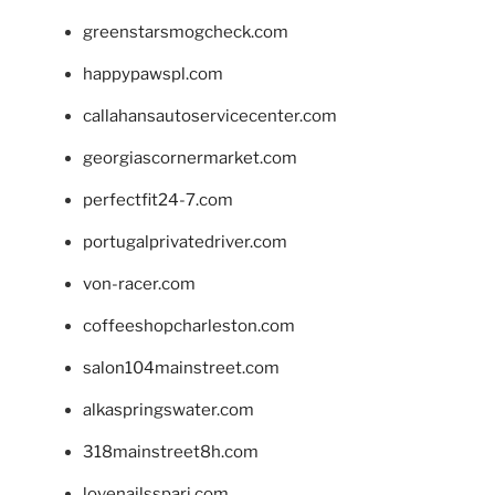
greenstarsmogcheck.com
happypawspl.com
callahansautoservicecenter.com
georgiascornermarket.com
perfectfit24-7.com
portugalprivatedriver.com
von-racer.com
coffeeshopcharleston.com
salon104mainstreet.com
alkaspringswater.com
318mainstreet8h.com
lovenailsspari.com