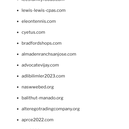
lewis-lewis-cpas.com
eleontennis.com
cyetus.com
bradfordshops.com
almadenranchsanjose.com
advocatevijay.com
adlibilimler2023.com
naswwebed.org
balithut-manado.org
alteregotradingcompany.org
aprce2022.com