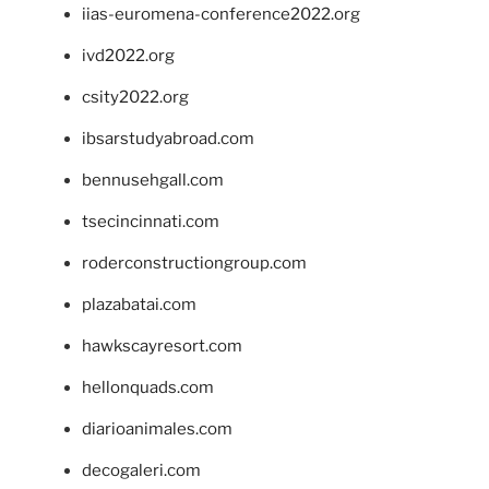
iias-euromena-conference2022.org
ivd2022.org
csity2022.org
ibsarstudyabroad.com
bennusehgall.com
tsecincinnati.com
roderconstructiongroup.com
plazabatai.com
hawkscayresort.com
hellonquads.com
diarioanimales.com
decogaleri.com