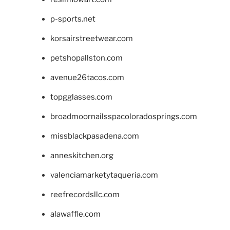
p-sports.net
korsairstreetwear.com
petshopallston.com
avenue26tacos.com
topgglasses.com
broadmoornailsspacoloradosprings.com
missblackpasadena.com
anneskitchen.org
valenciamarketytaqueria.com
reefrecordsllc.com
alawaffle.com