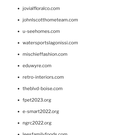
jovialfloralco.com
johnlscotthometeam.com
u-seehomes.com
watersportslagonissi.com
mischieffashion.com
eduwyre.com
retro-interiors.com
theblvd-boise.com
fpet2023.org
e-smart2022.org
ngrc2022.org
leesfamilyfoods.com