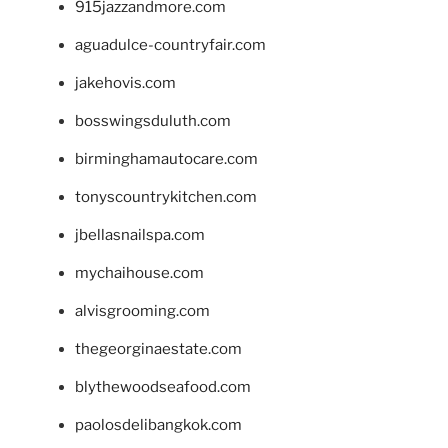
915jazzandmore.com
aguadulce-countryfair.com
jakehovis.com
bosswingsduluth.com
birminghamautocare.com
tonyscountrykitchen.com
jbellasnailspa.com
mychaihouse.com
alvisgrooming.com
thegeorginaestate.com
blythewoodseafood.com
paolosdelibangkok.com