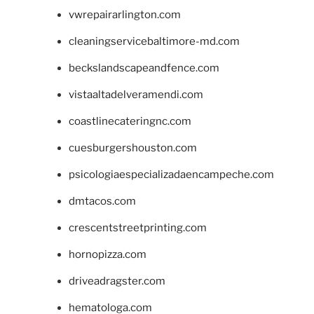
vwrepairarlington.com
cleaningservicebaltimore-md.com
beckslandscapeandfence.com
vistaaltadelveramendi.com
coastlinecateringnc.com
cuesburgershouston.com
psicologiaespecializadaencampeche.com
dmtacos.com
crescentstreetprinting.com
hornopizza.com
driveadragster.com
hematologa.com