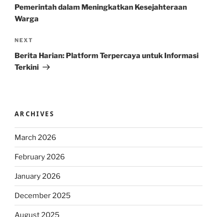
Pemerintah dalam Meningkatkan Kesejahteraan
Warga
Next
NEXT
Post
Berita Harian: Platform Terpercaya untuk Informasi
Terkini
ARCHIVES
March 2026
February 2026
January 2026
December 2025
August 2025