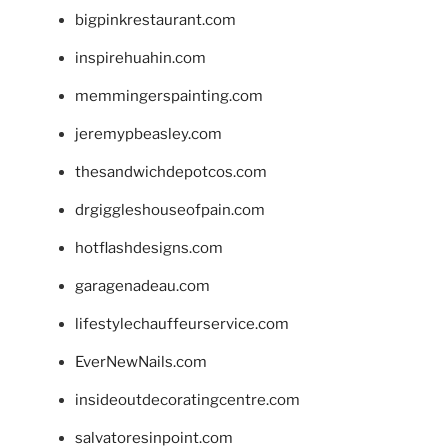
bigpinkrestaurant.com
inspirehuahin.com
memmingerspainting.com
jeremypbeasley.com
thesandwichdepotcos.com
drgiggleshouseofpain.com
hotflashdesigns.com
garagenadeau.com
lifestylechauffeurservice.com
EverNewNails.com
insideoutdecoratingcentre.com
salvatoresinpoint.com