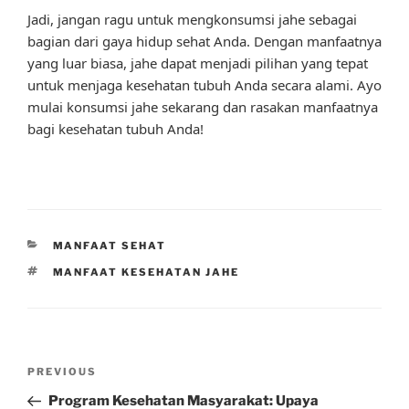
Jadi, jangan ragu untuk mengkonsumsi jahe sebagai
bagian dari gaya hidup sehat Anda. Dengan manfaatnya
yang luar biasa, jahe dapat menjadi pilihan yang tepat
untuk menjaga kesehatan tubuh Anda secara alami. Ayo
mulai konsumsi jahe sekarang dan rasakan manfaatnya
bagi kesehatan tubuh Anda!
CATEGORIES
MANFAAT SEHAT
TAGS
MANFAAT KESEHATAN JAHE
Post
Previous
PREVIOUS
navigation
Post
Program Kesehatan Masyarakat: Upaya