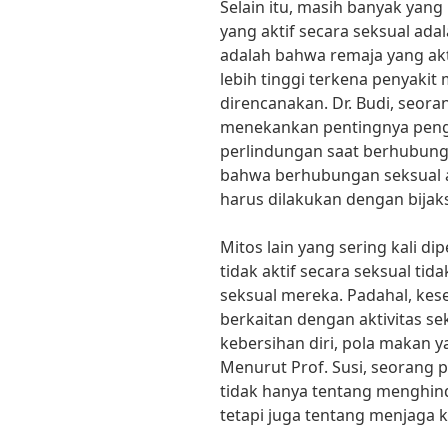
Selain itu, masih banyak yan
yang aktif secara seksual ada
adalah bahwa remaja yang akti
lebih tinggi terkena penyakit
direncanakan. Dr. Budi, seora
menekankan pentingnya peng
perlindungan saat berhubung
bahwa berhubungan seksual 
harus dilakukan dengan bijak
Mitos lain yang sering kali d
tidak aktif secara seksual ti
seksual mereka. Padahal, kes
berkaitan dengan aktivitas se
kebersihan diri, pola makan y
Menurut Prof. Susi, seorang p
tidak hanya tentang menghinda
tetapi juga tentang menjaga 