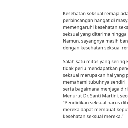
Kesehatan seksual remaja ada
perbincangan hangat di masya
memengaruhi kesehatan seksu
seksual yang diterima hingga 
Namun, sayangnya masih bany
dengan kesehatan seksual re
Salah satu mitos yang sering 
tidak perlu mendapatkan pend
seksual merupakan hal yang
memahami tubuhnya sendiri, 
serta bagaimana menjaga diri 
Menurut Dr. Santi Martini, se
“Pendidikan seksual harus dib
mereka dapat membuat keputu
kesehatan seksual mereka.”