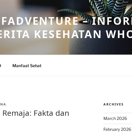
FADVENTURE – INFOR
ERITA KESEHATAN WH
O
Manfaat Sehat
ARCHIVES
ANA
 Remaja: Fakta dan
March 2026
February 2026