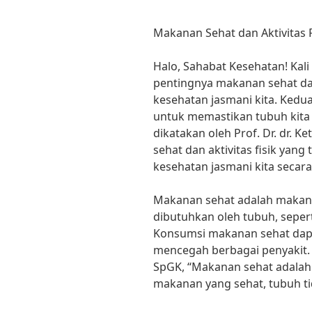
Makanan Sehat dan Aktivitas F
Halo, Sahabat Kesehatan! Kal
pentingnya makanan sehat dan
kesehatan jasmani kita. Kedu
untuk memastikan tubuh kita
dikatakan oleh Prof. Dr. dr. 
sehat dan aktivitas fisik ya
kesehatan jasmani kita secara
Makanan sehat adalah makan
dibutuhkan oleh tubuh, seperti
Konsumsi makanan sehat dapa
mencegah berbagai penyakit. 
SpGK, “Makanan sehat adalah 
makanan yang sehat, tubuh ti