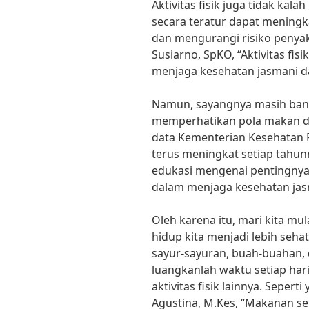
Aktivitas fisik juga tidak kala
secara teratur dapat meningk
dan mengurangi risiko penyaki
Susiarno, SpKO, “Aktivitas fi
menjaga kesehatan jasmani da
Namun, sayangnya masih ban
memperhatikan pola makan dan
data Kementerian Kesehatan RI
terus meningkat setiap tahun
edukasi mengenai pentingnya 
dalam menjaga kesehatan jas
Oleh karena itu, mari kita m
hidup kita menjadi lebih seh
sayur-sayuran, buah-buahan, da
luangkanlah waktu setiap har
aktivitas fisik lainnya. Seperti
Agustina, M.Kes, “Makanan seh