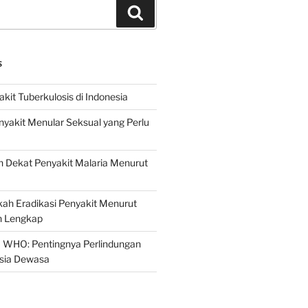
Search
S
it Tuberkulosis di Indonesia
yakit Menular Seksual yang Perlu
 Dekat Penyakit Malaria Menurut
ah Eradikasi Penyakit Menurut
 Lengkap
 WHO: Pentingnya Perlindungan
Usia Dewasa