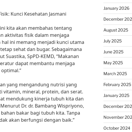
January 2026
isik: Kunci Kesehatan Jasmani
December 20
i ini kita akan membahas tentang
August 2025
 aktivitas fisik dalam menjaga
July 2025
a hal ini memang menjadi kunci utama
 tetap sehat dan bugar. Sebagaimana
June 2025
Ketut Suastika, SpPD-KEMD, “Makanan
May 2025
ng teratur dapat membantu menjaga
 optimal.”
March 2025
an yang mengandung nutrisi yang
February 2025
 vitamin, mineral, protein, dan serat.
January 2025
t mendukung kinerja tubuh kita dan
Menurut Dr. dr. Bambang Wispriyono,
December 20
bahan bakar bagi tubuh kita. Tanpa
November 20
dak akan berfungsi dengan baik.”
October 2024