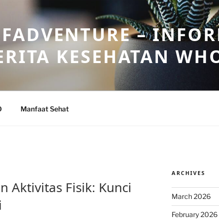
FADVENTURE – INFOR
ERITA KESEHATAN WH
O
Manfaat Sehat
ARCHIVES
Aktivitas Fisik: Kunci
March 2026
i
February 2026