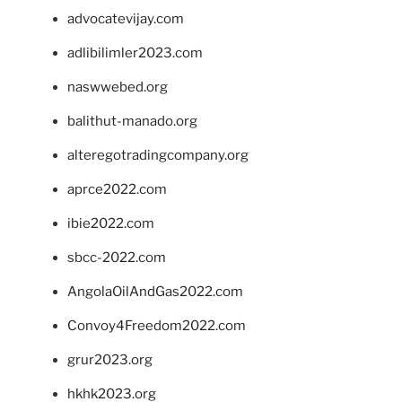
advocatevijay.com
adlibilimler2023.com
naswwebed.org
balithut-manado.org
alteregotradingcompany.org
aprce2022.com
ibie2022.com
sbcc-2022.com
AngolaOilAndGas2022.com
Convoy4Freedom2022.com
grur2023.org
hkhk2023.org