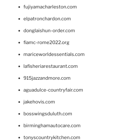
fujiyamacharleston.com
elpatronchardon.com
donglaishun-order.com
fiamc-rome2022.org
mariceworldessentials.com
lafisheriarestaurant.com
915jazzandmore.com
aguadulce-countryfair.com
jakehovis.com
bosswingsduluth.com
birminghamautocare.com
tonyscountrykitchen.com