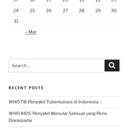
17
18
19
20
21
22
23
24
25
26
27
28
29
30
31
« Mar
Search
Search
for:
RECENT POSTS
WHO TB: Penyakit Tuberkulosis di Indonesia
WHO AIDS: Penyakit Menular Seksual yang Perlu
Diwaspadai