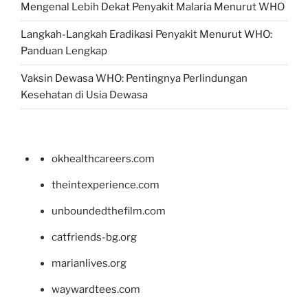
Mengenal Lebih Dekat Penyakit Malaria Menurut WHO
Langkah-Langkah Eradikasi Penyakit Menurut WHO:
Panduan Lengkap
Vaksin Dewasa WHO: Pentingnya Perlindungan
Kesehatan di Usia Dewasa
okhealthcareers.com
theintexperience.com
unboundedthefilm.com
catfriends-bg.org
marianlives.org
waywardtees.com