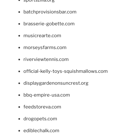
batchprovisionsbar.com
brasserie-gobette.com
musicrearte.com
morseysfarms.com
riverviewtennis.com
official-kelly-toys-squishmallows.com
displaygardenonsuncrest.org
bbq-empire-usa.com
feedstoreva.com
drogopets.com
ediblechalk.com