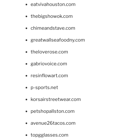
eatvivahouston.com
thebigshowok.com
chimeandstave.com
greatwallseafoodny.com
theloverose.com
gabriovoice.com
resinflowart.com
p-sports.net
korsairstreetwear.com
petshopallston.com
avenue26tacos.com
topgglasses.com