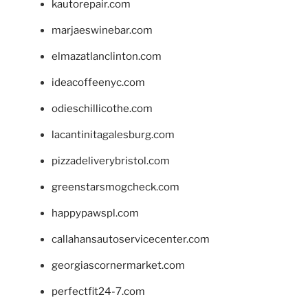
kautorepair.com
marjaeswinebar.com
elmazatlanclinton.com
ideacoffeenyc.com
odieschillicothe.com
lacantinitagalesburg.com
pizzadeliverybristol.com
greenstarsmogcheck.com
happypawspl.com
callahansautoservicecenter.com
georgiascornermarket.com
perfectfit24-7.com