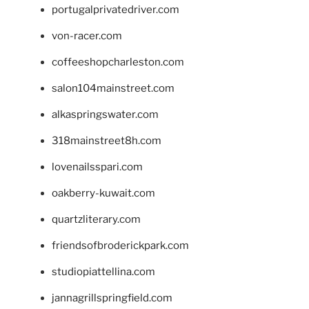
portugalprivatedriver.com
von-racer.com
coffeeshopcharleston.com
salon104mainstreet.com
alkaspringswater.com
318mainstreet8h.com
lovenailsspari.com
oakberry-kuwait.com
quartzliterary.com
friendsofbroderickpark.com
studiopiattellina.com
jannagrillspringfield.com