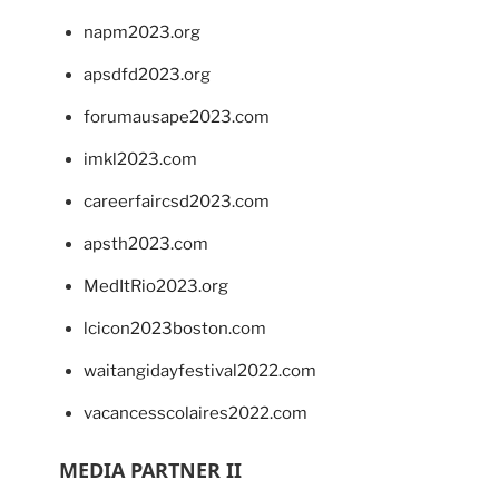
napm2023.org
apsdfd2023.org
forumausape2023.com
imkl2023.com
careerfaircsd2023.com
apsth2023.com
MedItRio2023.org
lcicon2023boston.com
waitangidayfestival2022.com
vacancesscolaires2022.com
MEDIA PARTNER II