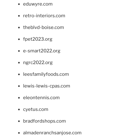
eduwyre.com
retro-interiors.com
theblvd-boise.com
fpet2023.org
e-smart2022.org
ngrc2022.org
leesfamilyfoods.com
lewis-lewis-cpas.com
eleontennis.com
cyetus.com
bradfordshops.com
almadenranchsanjose.com