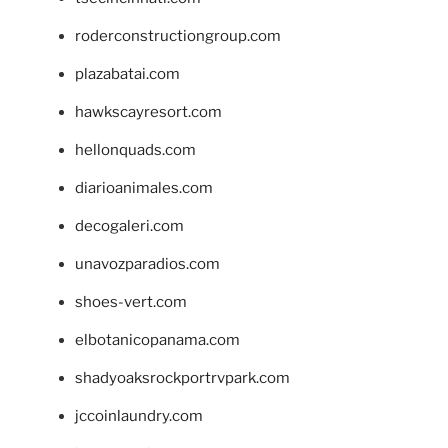
roderconstructiongroup.com
plazabatai.com
hawkscayresort.com
hellonquads.com
diarioanimales.com
decogaleri.com
unavozparadios.com
shoes-vert.com
elbotanicopanama.com
shadyoaksrockportrvpark.com
jccoinlaundry.com