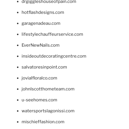
drgiggleshouseofpain.com
hotflashdesigns.com
garagenadeau.com
lifestylechauffeurservice.com
EverNewNails.com
insideoutdecoratingcentre.com
salvatoresinpoint.com
jovialfloralco.com
johnlscotthometeam.com
u-seehomes.com
watersportslagonissi.com
mischieffashion.com