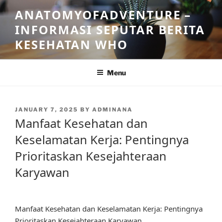
Skip
ANATOMYOFADVENTURE –
to
INFORMASI SEPUTAR BERITA
content
KESEHATAN WHO
Menu
POSTED
JANUARY 7, 2025
BY
ADMINANA
ON
Manfaat Kesehatan dan
Keselamatan Kerja: Pentingnya
Prioritaskan Kesejahteraan
Karyawan
Manfaat Kesehatan dan Keselamatan Kerja: Pentingnya
Prioritaskan Kesejahteraan Karyawan