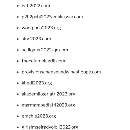
isth2022.com
p2b2pabi2023-makassar.com
wocfparis2023.org
sinc2023.com
scdlqatar2022-qa.com
thecolumbiagrill.com
provisionscheeseandwineshoppe.com
khedi2023.org
akademikgeriatri2023.org
marmarapediatri2023.org
emchie2023.org
girisimselradyoloji2022.org