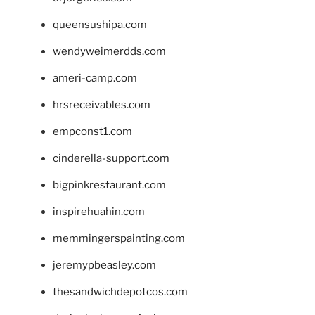
queensushipa.com
wendyweimerdds.com
ameri-camp.com
hrsreceivables.com
empconst1.com
cinderella-support.com
bigpinkrestaurant.com
inspirehuahin.com
memmingerspainting.com
jeremypbeasley.com
thesandwichdepotcos.com