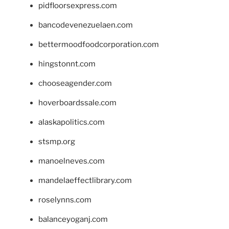
pidfloorsexpress.com
bancodevenezuelaen.com
bettermoodfoodcorporation.com
hingstonnt.com
chooseagender.com
hoverboardssale.com
alaskapolitics.com
stsmp.org
manoelneves.com
mandelaeffectlibrary.com
roselynns.com
balanceyoganj.com