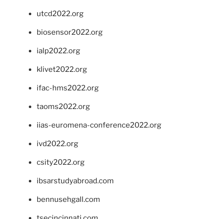
utcd2022.org
biosensor2022.org
ialp2022.org
klivet2022.org
ifac-hms2022.org
taoms2022.org
iias-euromena-conference2022.org
ivd2022.org
csity2022.org
ibsarstudyabroad.com
bennusehgall.com
tsecincinnati.com