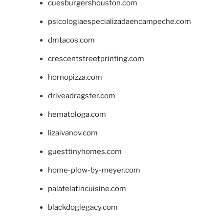
cuesburgershouston.com
psicologiaespecializadaencampeche.com
dmtacos.com
crescentstreetprinting.com
hornopizza.com
driveadragster.com
hematologa.com
lizaivanov.com
guesttinyhomes.com
home-plow-by-meyer.com
palatelatincuisine.com
blackdoglegacy.com