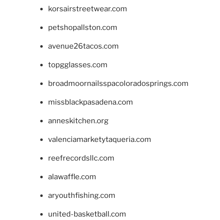
korsairstreetwear.com
petshopallston.com
avenue26tacos.com
topgglasses.com
broadmoornailsspacoloradosprings.com
missblackpasadena.com
anneskitchen.org
valenciamarketytaqueria.com
reefrecordsllc.com
alawaffle.com
aryouthfishing.com
united-basketball.com