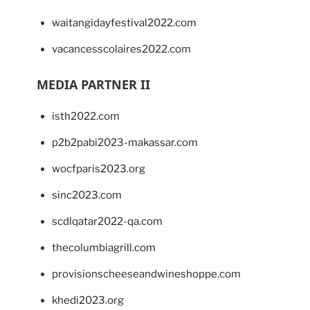
waitangidayfestival2022.com
vacancesscolaires2022.com
MEDIA PARTNER II
isth2022.com
p2b2pabi2023-makassar.com
wocfparis2023.org
sinc2023.com
scdlqatar2022-qa.com
thecolumbiagrill.com
provisionscheeseandwineshoppe.com
khedi2023.org