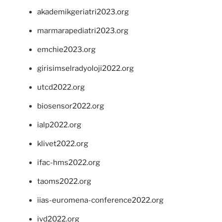
akademikgeriatri2023.org
marmarapediatri2023.org
emchie2023.org
girisimselradyoloji2022.org
utcd2022.org
biosensor2022.org
ialp2022.org
klivet2022.org
ifac-hms2022.org
taoms2022.org
iias-euromena-conference2022.org
ivd2022.org