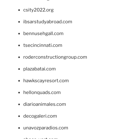
csity2022.org
ibsarstudyabroad.com
bennusehgall.com
tsecincinnati.com
roderconstructiongroup.com
plazabatai.com
hawkscayresort.com
hellonquads.com
diarioanimales.com
decogaleri.com
unavozparadios.com