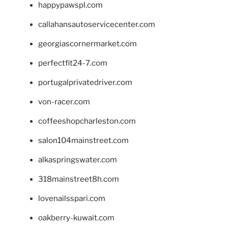
happypawspl.com
callahansautoservicecenter.com
georgiascornermarket.com
perfectfit24-7.com
portugalprivatedriver.com
von-racer.com
coffeeshopcharleston.com
salon104mainstreet.com
alkaspringswater.com
318mainstreet8h.com
lovenailsspari.com
oakberry-kuwait.com