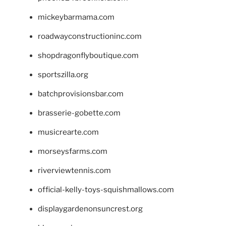
mickeybarmama.com
roadwayconstructioninc.com
shopdragonflyboutique.com
sportszilla.org
batchprovisionsbar.com
brasserie-gobette.com
musicrearte.com
morseysfarms.com
riverviewtennis.com
official-kelly-toys-squishmallows.com
displaygardenonsuncrest.org