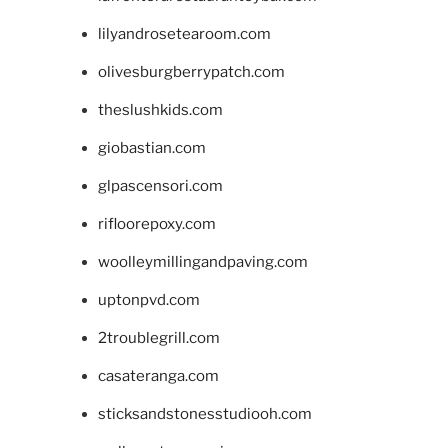
lilyandrosetearoom.com
olivesburgberrypatch.com
theslushkids.com
giobastian.com
glpascensori.com
rifloorepoxy.com
woolleymillingandpaving.com
uptonpvd.com
2troublegrill.com
casateranga.com
sticksandstonesstudiooh.com