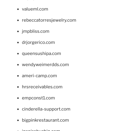
valueml.com
rebeccatorresjewelry.com
jmpbliss.com
drjorgerico.com
queensushipa.com
wendyweimerdds.com
ameri-camp.com
hrsreceivables.com
empconst1.com
cinderella-support.com
bigpinkrestaurant.com