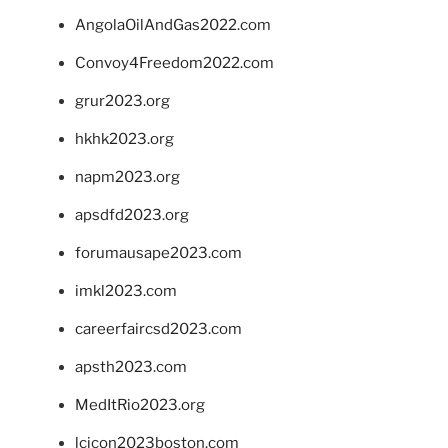
AngolaOilAndGas2022.com
Convoy4Freedom2022.com
grur2023.org
hkhk2023.org
napm2023.org
apsdfd2023.org
forumausape2023.com
imkl2023.com
careerfaircsd2023.com
apsth2023.com
MedItRio2023.org
lcicon2023boston.com