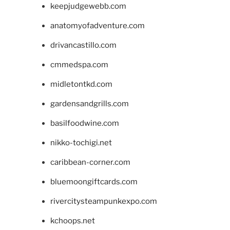
keepjudgewebb.com
anatomyofadventure.com
drivancastillo.com
cmmedspa.com
midletontkd.com
gardensandgrills.com
basilfoodwine.com
nikko-tochigi.net
caribbean-corner.com
bluemoongiftcards.com
rivercitysteampunkexpo.com
kchoops.net