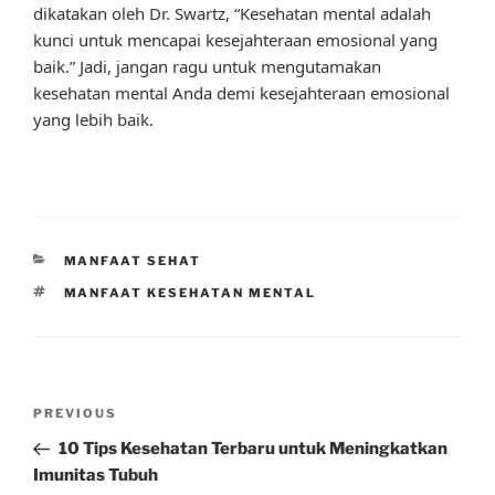
dikatakan oleh Dr. Swartz, “Kesehatan mental adalah
kunci untuk mencapai kesejahteraan emosional yang
baik.” Jadi, jangan ragu untuk mengutamakan
kesehatan mental Anda demi kesejahteraan emosional
yang lebih baik.
CATEGORIES
MANFAAT SEHAT
TAGS
MANFAAT KESEHATAN MENTAL
Post
Previous
PREVIOUS
navigation
Post
10 Tips Kesehatan Terbaru untuk Meningkatkan
Imunitas Tubuh