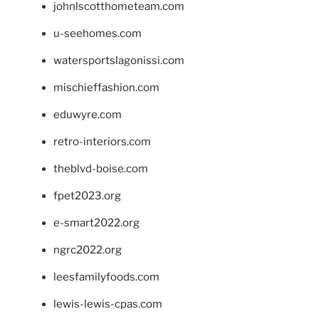
johnlscotthometeam.com
u-seehomes.com
watersportslagonissi.com
mischieffashion.com
eduwyre.com
retro-interiors.com
theblvd-boise.com
fpet2023.org
e-smart2022.org
ngrc2022.org
leesfamilyfoods.com
lewis-lewis-cpas.com