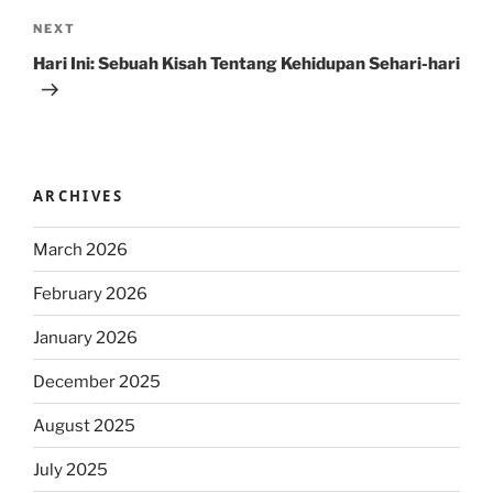
Next
NEXT
Post
Hari Ini: Sebuah Kisah Tentang Kehidupan Sehari-hari
ARCHIVES
March 2026
February 2026
January 2026
December 2025
August 2025
July 2025