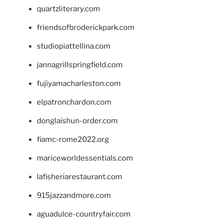
quartzliterary.com
friendsofbroderickpark.com
studiopiattellina.com
jannagrillspringfield.com
fujiyamacharleston.com
elpatronchardon.com
donglaishun-order.com
fiamc-rome2022.org
mariceworldessentials.com
lafisheriarestaurant.com
915jazzandmore.com
aguadulce-countryfair.com