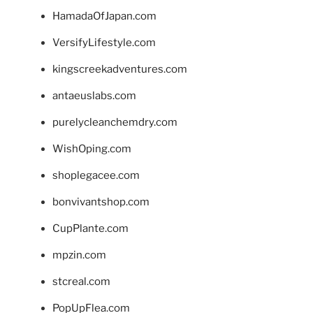
HamadaOfJapan.com
VersifyLifestyle.com
kingscreekadventures.com
antaeuslabs.com
purelycleanchemdry.com
WishOping.com
shoplegacee.com
bonvivantshop.com
CupPlante.com
mpzin.com
stcreal.com
PopUpFlea.com