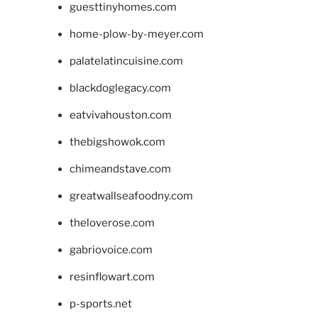
guesttinyhomes.com
home-plow-by-meyer.com
palatelatincuisine.com
blackdoglegacy.com
eatvivahouston.com
thebigshowok.com
chimeandstave.com
greatwallseafoodny.com
theloverose.com
gabriovoice.com
resinflowart.com
p-sports.net