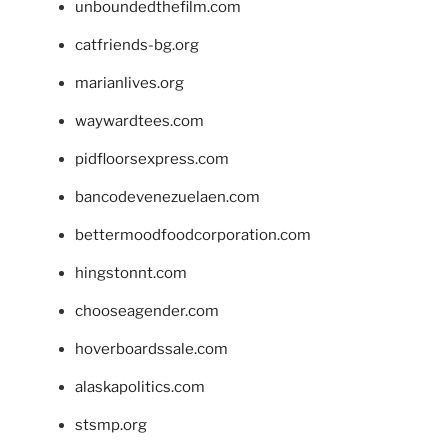
unboundedthefilm.com
catfriends-bg.org
marianlives.org
waywardtees.com
pidfloorsexpress.com
bancodevenezuelaen.com
bettermoodfoodcorporation.com
hingstonnt.com
chooseagender.com
hoverboardssale.com
alaskapolitics.com
stsmp.org