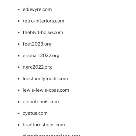
eduwyre.com
retro-interiors.com
theblvd-boise.com
fpet2023.org
e-smart2022.org
ngrc2022.org
leesfamilyfoods.com
lewis-lewis-cpas.com
eleontennis.com
cyetus.com
bradfordshops.com