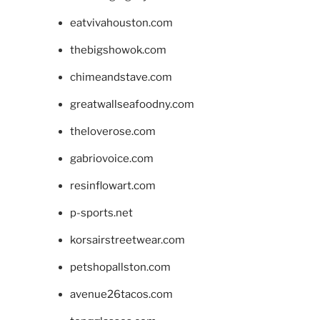
eatvivahouston.com
thebigshowok.com
chimeandstave.com
greatwallseafoodny.com
theloverose.com
gabriovoice.com
resinflowart.com
p-sports.net
korsairstreetwear.com
petshopallston.com
avenue26tacos.com