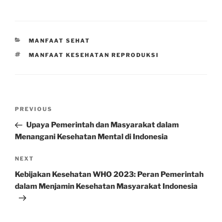
CATEGORIES
MANFAAT SEHAT
TAGS
MANFAAT KESEHATAN REPRODUKSI
Post
Previous
PREVIOUS
navigation
Post
Upaya Pemerintah dan Masyarakat dalam
Menangani Kesehatan Mental di Indonesia
Next
NEXT
Post
Kebijakan Kesehatan WHO 2023: Peran Pemerintah
dalam Menjamin Kesehatan Masyarakat Indonesia