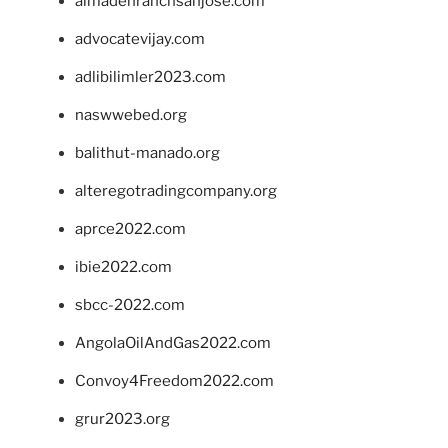
almadenranchsanjose.com
advocatevijay.com
adlibilimler2023.com
naswwebed.org
balithut-manado.org
alteregotradingcompany.org
aprce2022.com
ibie2022.com
sbcc-2022.com
AngolaOilAndGas2022.com
Convoy4Freedom2022.com
grur2023.org