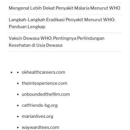
Mengenal Lebih Dekat Penyakit Malaria Menurut WHO
Langkah-Langkah Eradikasi Penyakit Menurut WHO:
Panduan Lengkap
Vaksin Dewasa WHO: Pentingnya Perlindungan
Kesehatan di Usia Dewasa
okhealthcareers.com
theintexperience.com
unboundedthefilm.com
catfriends-bg.org
marianlives.org
waywardtees.com