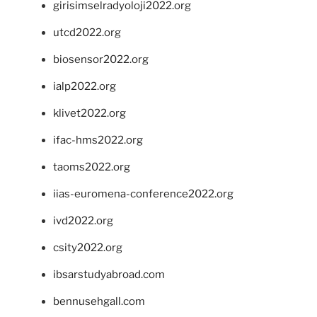
girisimselradyoloji2022.org
utcd2022.org
biosensor2022.org
ialp2022.org
klivet2022.org
ifac-hms2022.org
taoms2022.org
iias-euromena-conference2022.org
ivd2022.org
csity2022.org
ibsarstudyabroad.com
bennusehgall.com