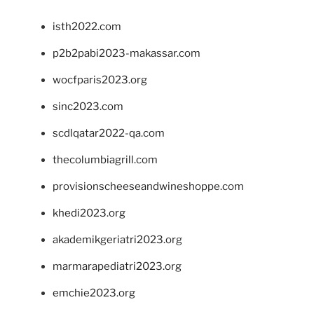
isth2022.com
p2b2pabi2023-makassar.com
wocfparis2023.org
sinc2023.com
scdlqatar2022-qa.com
thecolumbiagrill.com
provisionscheeseandwineshoppe.com
khedi2023.org
akademikgeriatri2023.org
marmarapediatri2023.org
emchie2023.org