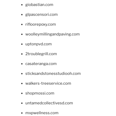
giobastian.com
glpascensori.com
rifloorepoxy.com
woolleymillingandpaving.com
uptonpvd.com
2troublegrill.com
casateranga.com
sticksandstonesstudiooh.com
walkers-treeservice.com
shopmossi.com
untamedcollectivesd.com
mxpwellness.com