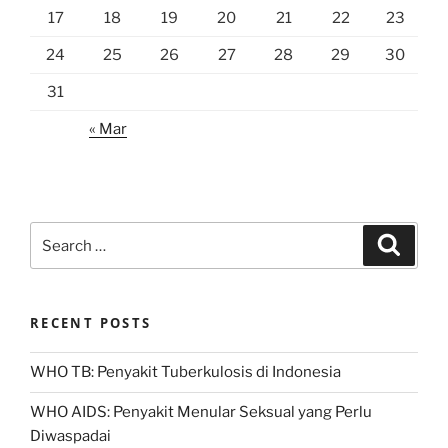
17
18
19
20
21
22
23
24
25
26
27
28
29
30
31
« Mar
Search
Search
for:
RECENT POSTS
WHO TB: Penyakit Tuberkulosis di Indonesia
WHO AIDS: Penyakit Menular Seksual yang Perlu
Diwaspadai