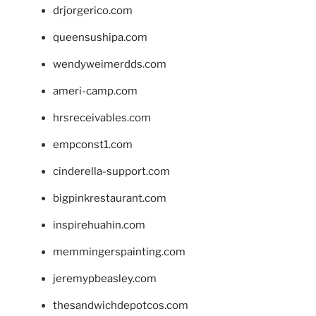
drjorgerico.com
queensushipa.com
wendyweimerdds.com
ameri-camp.com
hrsreceivables.com
empconst1.com
cinderella-support.com
bigpinkrestaurant.com
inspirehuahin.com
memmingerspainting.com
jeremypbeasley.com
thesandwichdepotcos.com