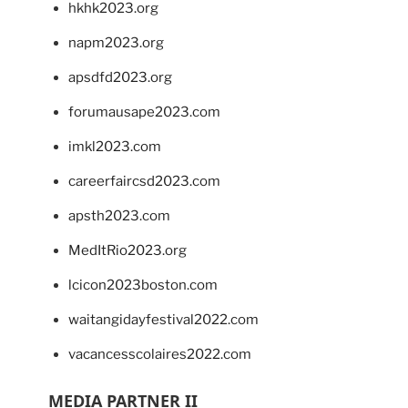
hkhk2023.org
napm2023.org
apsdfd2023.org
forumausape2023.com
imkl2023.com
careerfaircsd2023.com
apsth2023.com
MedItRio2023.org
lcicon2023boston.com
waitangidayfestival2022.com
vacancesscolaires2022.com
MEDIA PARTNER II