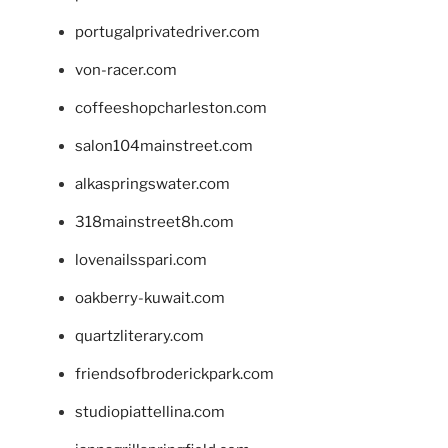
portugalprivatedriver.com
von-racer.com
coffeeshopcharleston.com
salon104mainstreet.com
alkaspringswater.com
318mainstreet8h.com
lovenailsspari.com
oakberry-kuwait.com
quartzliterary.com
friendsofbroderickpark.com
studiopiattellina.com