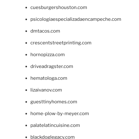
cuesburgershouston.com
psicologiaespecializadaencampeche.com
dmtacos.com
crescentstreetprinting.com
hornopizza.com
driveadragster.com
hematologa.com
lizaivanov.com
guesttinyhomes.com
home-plow-by-meyer.com
palatelatincuisine.com
blackdoglegacy.com