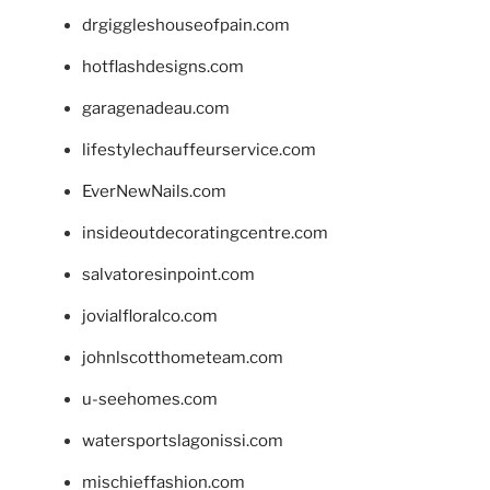
drgiggleshouseofpain.com
hotflashdesigns.com
garagenadeau.com
lifestylechauffeurservice.com
EverNewNails.com
insideoutdecoratingcentre.com
salvatoresinpoint.com
jovialfloralco.com
johnlscotthometeam.com
u-seehomes.com
watersportslagonissi.com
mischieffashion.com