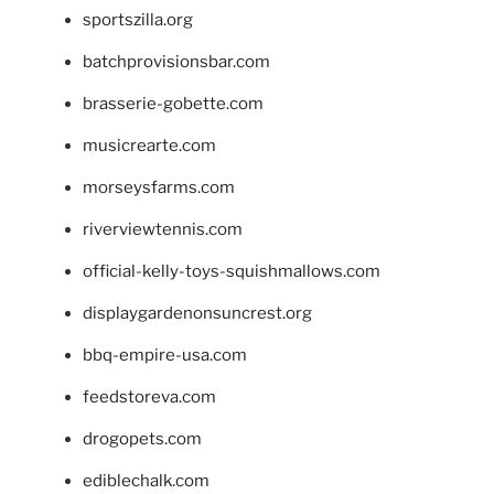
sportszilla.org
batchprovisionsbar.com
brasserie-gobette.com
musicrearte.com
morseysfarms.com
riverviewtennis.com
official-kelly-toys-squishmallows.com
displaygardenonsuncrest.org
bbq-empire-usa.com
feedstoreva.com
drogopets.com
ediblechalk.com