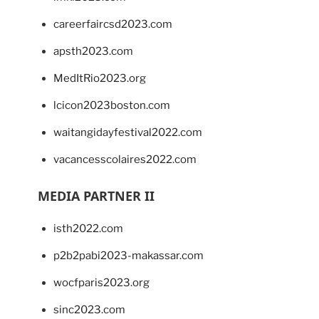
careerfaircsd2023.com
apsth2023.com
MedItRio2023.org
lcicon2023boston.com
waitangidayfestival2022.com
vacancesscolaires2022.com
MEDIA PARTNER II
isth2022.com
p2b2pabi2023-makassar.com
wocfparis2023.org
sinc2023.com