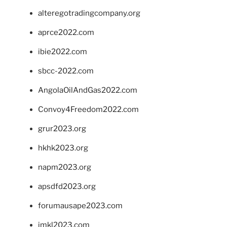
alteregotradingcompany.org
aprce2022.com
ibie2022.com
sbcc-2022.com
AngolaOilAndGas2022.com
Convoy4Freedom2022.com
grur2023.org
hkhk2023.org
napm2023.org
apsdfd2023.org
forumausape2023.com
imkl2023.com