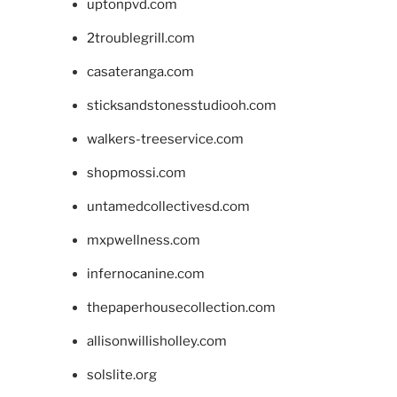
uptonpvd.com
2troublegrill.com
casateranga.com
sticksandstonesstudiooh.com
walkers-treeservice.com
shopmossi.com
untamedcollectivesd.com
mxpwellness.com
infernocanine.com
thepaperhousecollection.com
allisonwillisholley.com
solslite.org