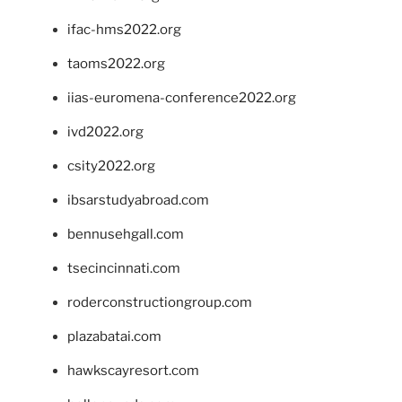
ifac-hms2022.org
taoms2022.org
iias-euromena-conference2022.org
ivd2022.org
csity2022.org
ibsarstudyabroad.com
bennusehgall.com
tsecincinnati.com
roderconstructiongroup.com
plazabatai.com
hawkscayresort.com