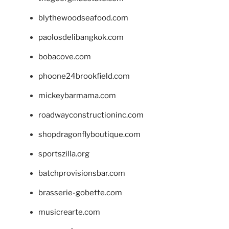
blythewoodseafood.com
paolosdelibangkok.com
bobacove.com
phoone24brookfield.com
mickeybarmama.com
roadwayconstructioninc.com
shopdragonflyboutique.com
sportszilla.org
batchprovisionsbar.com
brasserie-gobette.com
musicrearte.com