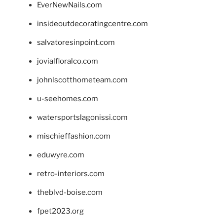
EverNewNails.com
insideoutdecoratingcentre.com
salvatoresinpoint.com
jovialfloralco.com
johnlscotthometeam.com
u-seehomes.com
watersportslagonissi.com
mischieffashion.com
eduwyre.com
retro-interiors.com
theblvd-boise.com
fpet2023.org