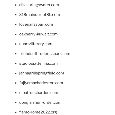
alkaspringswater.com
318mainstreet8h.com
lovenailsspari.com
oakberry-kuwait.com
quartzliterary.com
friendsofbroderickpark.com
studiopiattellina.com
jannagrillspringfield.com
fujiyamacharleston.com
elpatronchardon.com
donglaishun-order.com
fiamc-rome2022.org