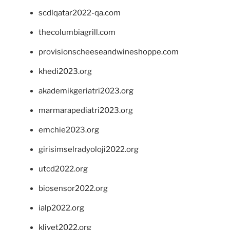
scdlqatar2022-qa.com
thecolumbiagrill.com
provisionscheeseandwineshoppe.com
khedi2023.org
akademikgeriatri2023.org
marmarapediatri2023.org
emchie2023.org
girisimselradyoloji2022.org
utcd2022.org
biosensor2022.org
ialp2022.org
klivet2022.org