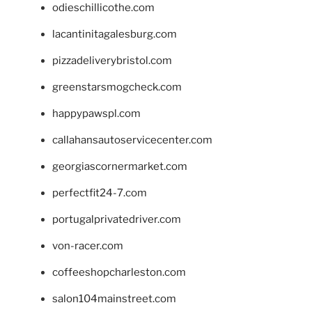
odieschillicothe.com
lacantinitagalesburg.com
pizzadeliverybristol.com
greenstarsmogcheck.com
happypawspl.com
callahansautoservicecenter.com
georgiascornermarket.com
perfectfit24-7.com
portugalprivatedriver.com
von-racer.com
coffeeshopcharleston.com
salon104mainstreet.com