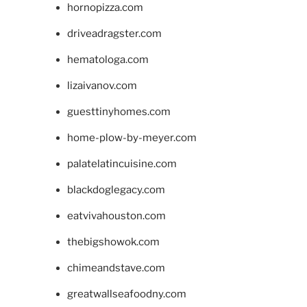
hornopizza.com
driveadragster.com
hematologa.com
lizaivanov.com
guesttinyhomes.com
home-plow-by-meyer.com
palatelatincuisine.com
blackdoglegacy.com
eatvivahouston.com
thebigshowok.com
chimeandstave.com
greatwallseafoodny.com