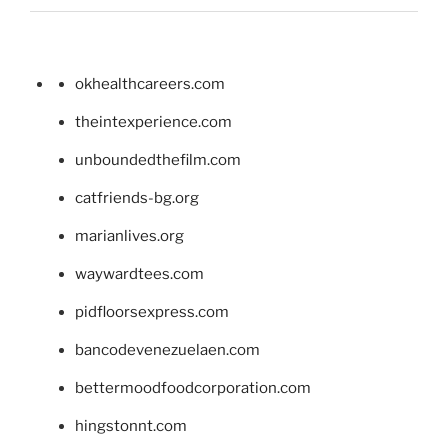
okhealthcareers.com
theintexperience.com
unboundedthefilm.com
catfriends-bg.org
marianlives.org
waywardtees.com
pidfloorsexpress.com
bancodevenezuelaen.com
bettermoodfoodcorporation.com
hingstonnt.com