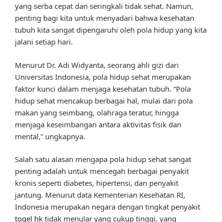
yang serba cepat dan seringkali tidak sehat. Namun,
penting bagi kita untuk menyadari bahwa kesehatan
tubuh kita sangat dipengaruhi oleh pola hidup yang kita
jalani setiap hari.
Menurut Dr. Adi Widyanta, seorang ahli gizi dari
Universitas Indonesia, pola hidup sehat merupakan
faktor kunci dalam menjaga kesehatan tubuh. “Pola
hidup sehat mencakup berbagai hal, mulai dari pola
makan yang seimbang, olahraga teratur, hingga
menjaga keseimbangan antara aktivitas fisik dan
mental,” ungkapnya.
Salah satu alasan mengapa pola hidup sehat sangat
penting adalah untuk mencegah berbagai penyakit
kronis seperti diabetes, hipertensi, dan penyakit
jantung. Menurut data Kementerian Kesehatan RI,
Indonesia merupakan negara dengan tingkat penyakit
togel hk
tidak menular yang cukup tinggi, yang