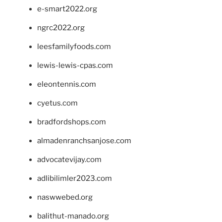
e-smart2022.org
ngrc2022.org
leesfamilyfoods.com
lewis-lewis-cpas.com
eleontennis.com
cyetus.com
bradfordshops.com
almadenranchsanjose.com
advocatevijay.com
adlibilimler2023.com
naswwebed.org
balithut-manado.org