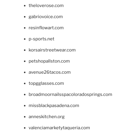
theloverose.com
gabriovoice.com
resinflowart.com
p-sports.net
korsairstreetwear.com
petshopallston.com
avenue26tacos.com
topgglasses.com
broadmoornailsspacoloradosprings.com
missblackpasadena.com
anneskitchen.org
valenciamarketytaqueria.com