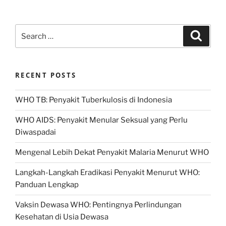
Search
Search
for:
RECENT POSTS
WHO TB: Penyakit Tuberkulosis di Indonesia
WHO AIDS: Penyakit Menular Seksual yang Perlu
Diwaspadai
Mengenal Lebih Dekat Penyakit Malaria Menurut WHO
Langkah-Langkah Eradikasi Penyakit Menurut WHO:
Panduan Lengkap
Vaksin Dewasa WHO: Pentingnya Perlindungan
Kesehatan di Usia Dewasa