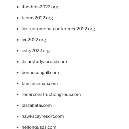
ifac-hms2022.org
taoms2022.org
iias-euromena-conference2022.org
ivd2022.org
csity2022.org
ibsarstudyabroad.com
bennusehgall.com
tsecincinnati.com
roderconstructiongroup.com
plazabatai.com
hawkscayresort.com
hellonquads.com