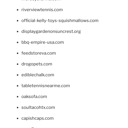
riverviewtennis.com
official-kelly-toys-squishmallows.com
displaygardenonsuncrest.org
bbq-empire-usa.com
feedstoreva.com
drogopets.com
ediblechalk.com
tabletennisnearme.com
oaksofa.com
soultacohtx.com
capishcaps.com