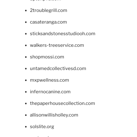
2troublegrill.com
casateranga.com
sticksandstonesstudiooh.com
walkers-treeservice.com
shopmossi.com
untamedcollectivesd.com
mxpwellness.com
infernocanine.com
thepaperhousecollection.com
allisonwillisholley.com
solslite.org