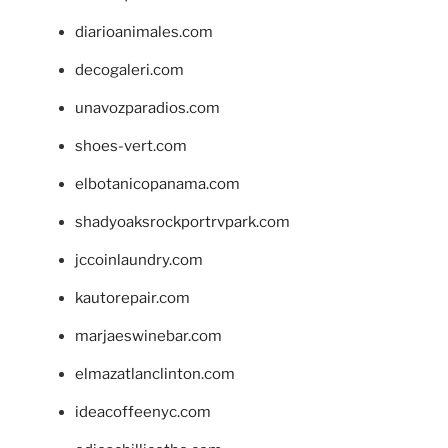
diarioanimales.com
decogaleri.com
unavozparadios.com
shoes-vert.com
elbotanicopanama.com
shadyoaksrockportrvpark.com
jccoinlaundry.com
kautorepair.com
marjaeswinebar.com
elmazatlanclinton.com
ideacoffeenyc.com