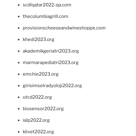
scdlqatar2022-qa.com
thecolumbiagrill.com
provisionscheeseandwineshoppe.com
khedi2023.org
akademikgeriatri2023.org
marmarapediatri2023.org
emchie2023.org
girisimselradyoloji2022.org
utcd2022.org
biosensor2022.org
ialp2022.org
klivet2022.org