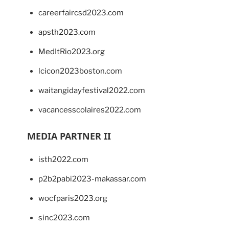
careerfaircsd2023.com
apsth2023.com
MedItRio2023.org
lcicon2023boston.com
waitangidayfestival2022.com
vacancesscolaires2022.com
MEDIA PARTNER II
isth2022.com
p2b2pabi2023-makassar.com
wocfparis2023.org
sinc2023.com