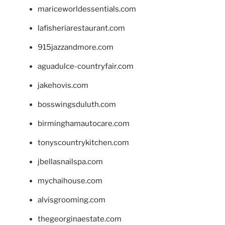
mariceworldessentials.com
lafisheriarestaurant.com
915jazzandmore.com
aguadulce-countryfair.com
jakehovis.com
bosswingsduluth.com
birminghamautocare.com
tonyscountrykitchen.com
jbellasnailspa.com
mychaihouse.com
alvisgrooming.com
thegeorginaestate.com