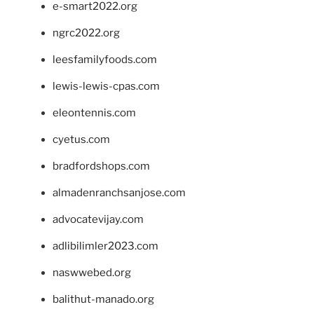
e-smart2022.org
ngrc2022.org
leesfamilyfoods.com
lewis-lewis-cpas.com
eleontennis.com
cyetus.com
bradfordshops.com
almadenranchsanjose.com
advocatevijay.com
adlibilimler2023.com
naswwebed.org
balithut-manado.org