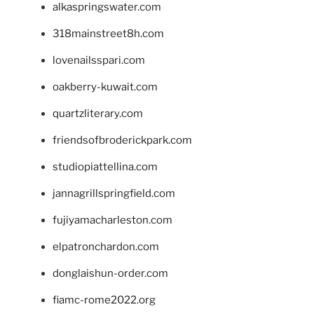
alkaspringswater.com
318mainstreet8h.com
lovenailsspari.com
oakberry-kuwait.com
quartzliterary.com
friendsofbroderickpark.com
studiopiattellina.com
jannagrillspringfield.com
fujiyamacharleston.com
elpatronchardon.com
donglaishun-order.com
fiamc-rome2022.org