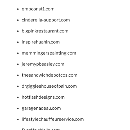
empconst1.com
cinderella-support.com
bigpinkrestaurant.com
inspirehuahin.com
memmingerspainting.com
jeremypbeasley.com
thesandwichdepotcos.com
drgiggleshouseofpain.com
hotflashdesigns.com
garagenadeau.com
lifestylechauffeurservice.com