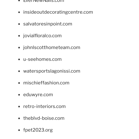
EverNewNails.com
insideoutdecoratingcentre.com
salvatoresinpoint.com
jovialfloralco.com
johnlscotthometeam.com
u-seehomes.com
watersportslagonissi.com
mischieffashion.com
eduwyre.com
retro-interiors.com
theblvd-boise.com
fpet2023.org