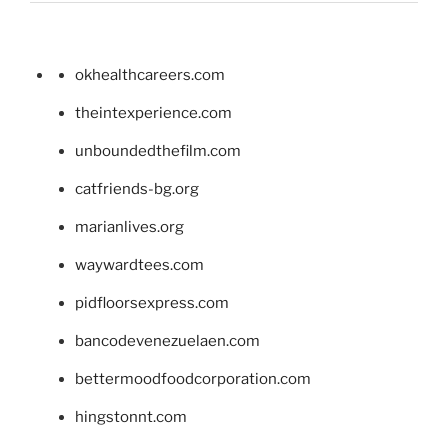
okhealthcareers.com
theintexperience.com
unboundedthefilm.com
catfriends-bg.org
marianlives.org
waywardtees.com
pidfloorsexpress.com
bancodevenezuelaen.com
bettermoodfoodcorporation.com
hingstonnt.com