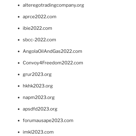
alteregotradingcompany.org
aprce2022.com
ibie2022.com
sbcc-2022.com
AngolaOilAndGas2022.com
Convoy4Freedom2022.com
grur2023.org
hkhk2023.org
napm2023.org
apsdfd2023.org
forumausape2023.com
imkl2023.com