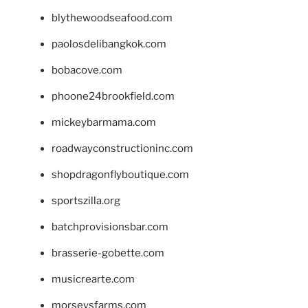
blythewoodseafood.com
paolosdelibangkok.com
bobacove.com
phoone24brookfield.com
mickeybarmama.com
roadwayconstructioninc.com
shopdragonflyboutique.com
sportszilla.org
batchprovisionsbar.com
brasserie-gobette.com
musicrearte.com
morseysfarms.com