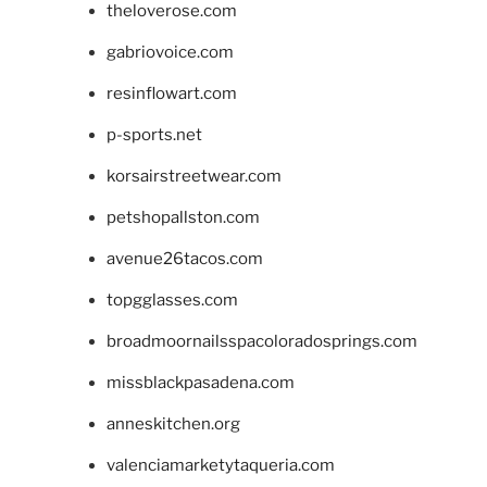
theloverose.com
gabriovoice.com
resinflowart.com
p-sports.net
korsairstreetwear.com
petshopallston.com
avenue26tacos.com
topgglasses.com
broadmoornailsspacoloradosprings.com
missblackpasadena.com
anneskitchen.org
valenciamarketytaqueria.com