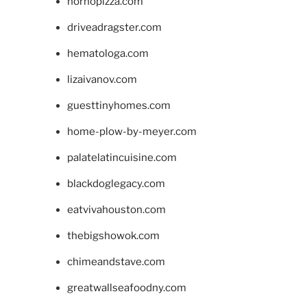
hornopizza.com
driveadragster.com
hematologa.com
lizaivanov.com
guesttinyhomes.com
home-plow-by-meyer.com
palatelatincuisine.com
blackdoglegacy.com
eatvivahouston.com
thebigshowok.com
chimeandstave.com
greatwallseafoodny.com