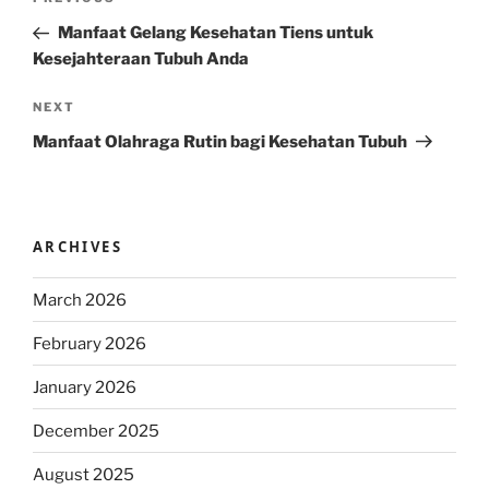
Previous
navigation
Post
Manfaat Gelang Kesehatan Tiens untuk
Kesejahteraan Tubuh Anda
Next
NEXT
Post
Manfaat Olahraga Rutin bagi Kesehatan Tubuh
ARCHIVES
March 2026
February 2026
January 2026
December 2025
August 2025