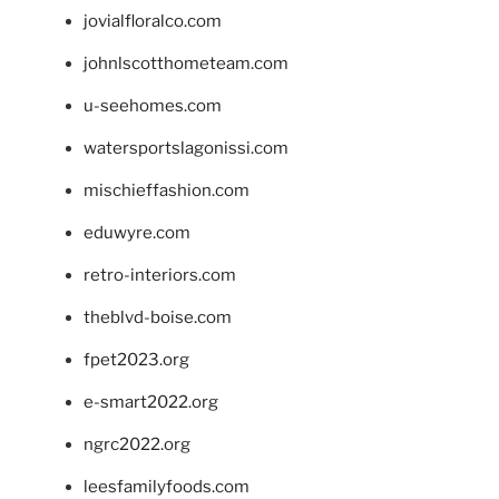
jovialfloralco.com
johnlscotthometeam.com
u-seehomes.com
watersportslagonissi.com
mischieffashion.com
eduwyre.com
retro-interiors.com
theblvd-boise.com
fpet2023.org
e-smart2022.org
ngrc2022.org
leesfamilyfoods.com