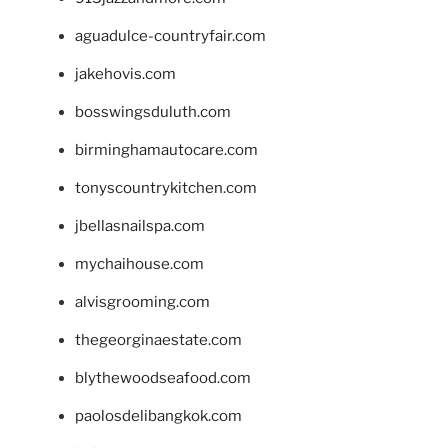
aguadulce-countryfair.com
jakehovis.com
bosswingsduluth.com
birminghamautocare.com
tonyscountrykitchen.com
jbellasnailspa.com
mychaihouse.com
alvisgrooming.com
thegeorginaestate.com
blythewoodseafood.com
paolosdelibangkok.com