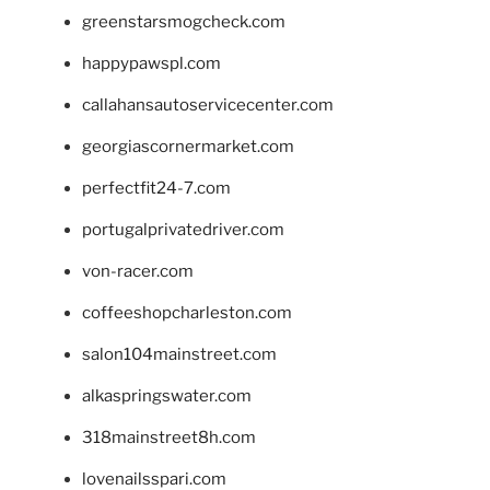
greenstarsmogcheck.com
happypawspl.com
callahansautoservicecenter.com
georgiascornermarket.com
perfectfit24-7.com
portugalprivatedriver.com
von-racer.com
coffeeshopcharleston.com
salon104mainstreet.com
alkaspringswater.com
318mainstreet8h.com
lovenailsspari.com