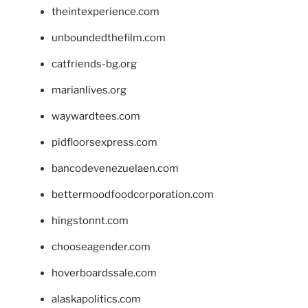
theintexperience.com
unboundedthefilm.com
catfriends-bg.org
marianlives.org
waywardtees.com
pidfloorsexpress.com
bancodevenezuelaen.com
bettermoodfoodcorporation.com
hingstonnt.com
chooseagender.com
hoverboardssale.com
alaskapolitics.com