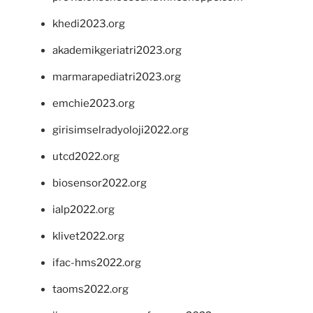
khedi2023.org
akademikgeriatri2023.org
marmarapediatri2023.org
emchie2023.org
girisimselradyoloji2022.org
utcd2022.org
biosensor2022.org
ialp2022.org
klivet2022.org
ifac-hms2022.org
taoms2022.org