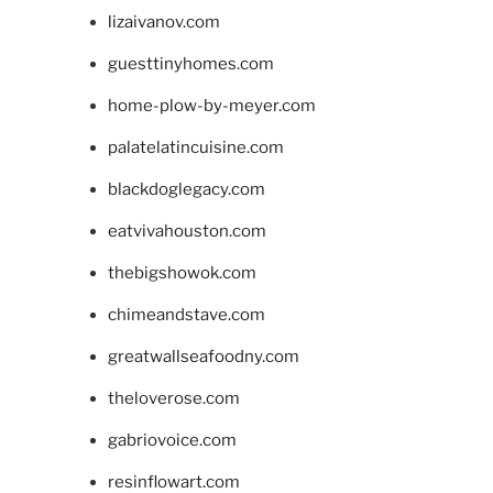
lizaivanov.com
guesttinyhomes.com
home-plow-by-meyer.com
palatelatincuisine.com
blackdoglegacy.com
eatvivahouston.com
thebigshowok.com
chimeandstave.com
greatwallseafoodny.com
theloverose.com
gabriovoice.com
resinflowart.com