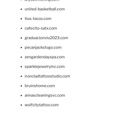
united-basketball.com
tios-tacos.com
cafecito-satx.com
graduacionviu2023.com
pecanjackstogo.com
zengardendayspa.com
sparklejewelryinc.com
ironcladtattoostudio.com
bruinshome.com
annascleaningsvc.com
wolfcitytattoo.com