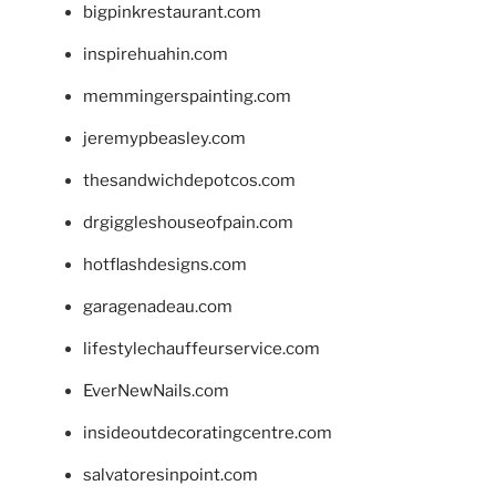
bigpinkrestaurant.com
inspirehuahin.com
memmingerspainting.com
jeremypbeasley.com
thesandwichdepotcos.com
drgiggleshouseofpain.com
hotflashdesigns.com
garagenadeau.com
lifestylechauffeurservice.com
EverNewNails.com
insideoutdecoratingcentre.com
salvatoresinpoint.com