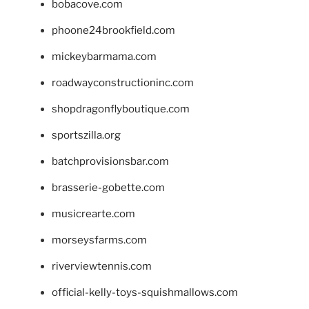
bobacove.com
phoone24brookfield.com
mickeybarmama.com
roadwayconstructioninc.com
shopdragonflyboutique.com
sportszilla.org
batchprovisionsbar.com
brasserie-gobette.com
musicrearte.com
morseysfarms.com
riverviewtennis.com
official-kelly-toys-squishmallows.com