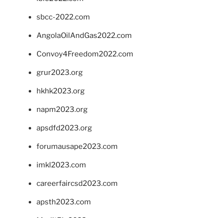
sbcc-2022.com
AngolaOilAndGas2022.com
Convoy4Freedom2022.com
grur2023.org
hkhk2023.org
napm2023.org
apsdfd2023.org
forumausape2023.com
imkl2023.com
careerfaircsd2023.com
apsth2023.com