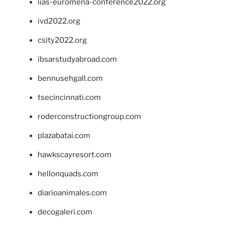
iias-euromena-conference2022.org
ivd2022.org
csity2022.org
ibsarstudyabroad.com
bennusehgall.com
tsecincinnati.com
roderconstructiongroup.com
plazabatai.com
hawkscayresort.com
hellonquads.com
diarioanimales.com
decogaleri.com