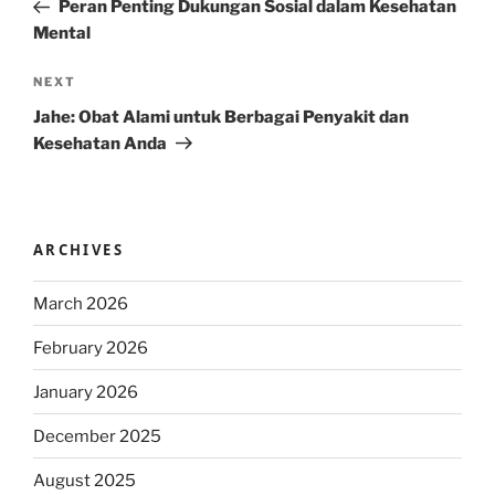
Post
Peran Penting Dukungan Sosial dalam Kesehatan
Mental
Next
NEXT
Post
Jahe: Obat Alami untuk Berbagai Penyakit dan
Kesehatan Anda
ARCHIVES
March 2026
February 2026
January 2026
December 2025
August 2025