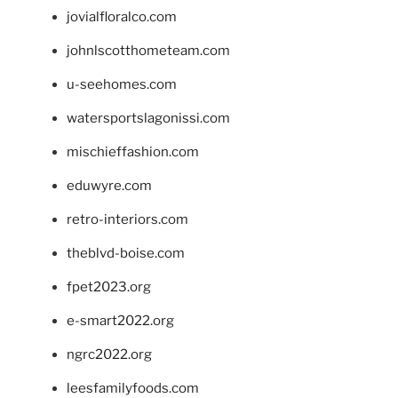
jovialfloralco.com
johnlscotthometeam.com
u-seehomes.com
watersportslagonissi.com
mischieffashion.com
eduwyre.com
retro-interiors.com
theblvd-boise.com
fpet2023.org
e-smart2022.org
ngrc2022.org
leesfamilyfoods.com