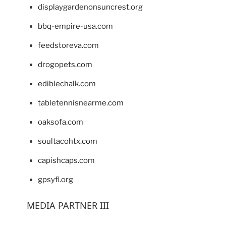
displaygardenonsuncrest.org
bbq-empire-usa.com
feedstoreva.com
drogopets.com
ediblechalk.com
tabletennisnearme.com
oaksofa.com
soultacohtx.com
capishcaps.com
gpsyfl.org
MEDIA PARTNER III