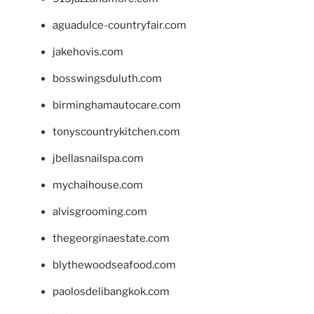
aguadulce-countryfair.com
jakehovis.com
bosswingsduluth.com
birminghamautocare.com
tonyscountrykitchen.com
jbellasnailspa.com
mychaihouse.com
alvisgrooming.com
thegeorginaestate.com
blythewoodseafood.com
paolosdelibangkok.com