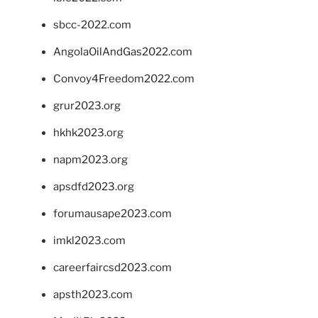
sbcc-2022.com
AngolaOilAndGas2022.com
Convoy4Freedom2022.com
grur2023.org
hkhk2023.org
napm2023.org
apsdfd2023.org
forumausape2023.com
imkl2023.com
careerfaircsd2023.com
apsth2023.com