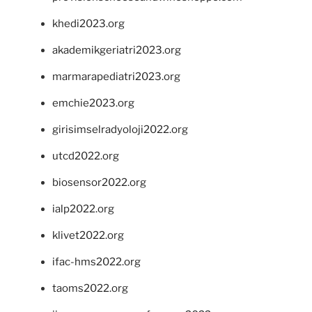
khedi2023.org
akademikgeriatri2023.org
marmarapediatri2023.org
emchie2023.org
girisimselradyoloji2022.org
utcd2022.org
biosensor2022.org
ialp2022.org
klivet2022.org
ifac-hms2022.org
taoms2022.org