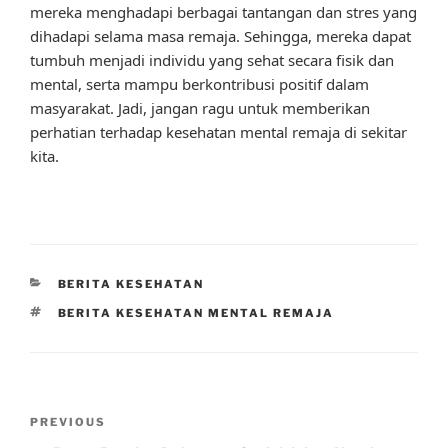
mereka menghadapi berbagai tantangan dan stres yang
dihadapi selama masa remaja. Sehingga, mereka dapat
tumbuh menjadi individu yang sehat secara fisik dan
mental, serta mampu berkontribusi positif dalam
masyarakat. Jadi, jangan ragu untuk memberikan
perhatian terhadap kesehatan mental remaja di sekitar
kita.
CATEGORIES
BERITA KESEHATAN
TAGS
BERITA KESEHATAN MENTAL REMAJA
Post
Previous
PREVIOUS
navigation