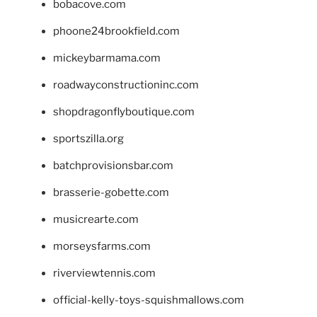
bobacove.com
phoone24brookfield.com
mickeybarmama.com
roadwayconstructioninc.com
shopdragonflyboutique.com
sportszilla.org
batchprovisionsbar.com
brasserie-gobette.com
musicrearte.com
morseysfarms.com
riverviewtennis.com
official-kelly-toys-squishmallows.com