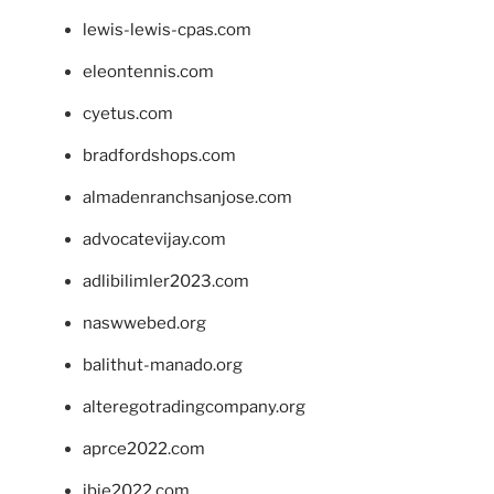
lewis-lewis-cpas.com
eleontennis.com
cyetus.com
bradfordshops.com
almadenranchsanjose.com
advocatevijay.com
adlibilimler2023.com
naswwebed.org
balithut-manado.org
alteregotradingcompany.org
aprce2022.com
ibie2022.com