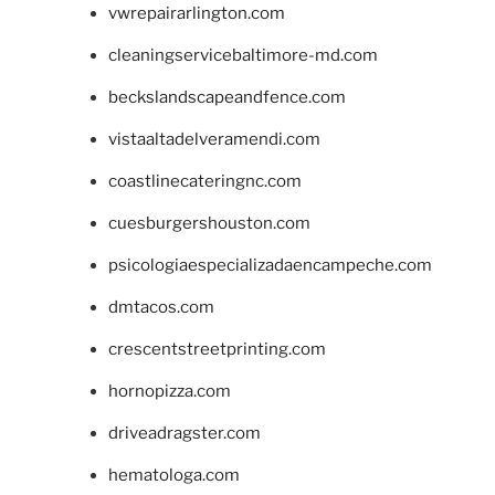
vwrepairarlington.com
cleaningservicebaltimore-md.com
beckslandscapeandfence.com
vistaaltadelveramendi.com
coastlinecateringnc.com
cuesburgershouston.com
psicologiaespecializadaencampeche.com
dmtacos.com
crescentstreetprinting.com
hornopizza.com
driveadragster.com
hematologa.com