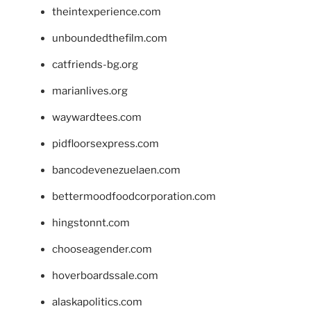
theintexperience.com
unboundedthefilm.com
catfriends-bg.org
marianlives.org
waywardtees.com
pidfloorsexpress.com
bancodevenezuelaen.com
bettermoodfoodcorporation.com
hingstonnt.com
chooseagender.com
hoverboardssale.com
alaskapolitics.com