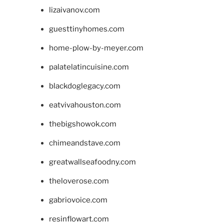
lizaivanov.com
guesttinyhomes.com
home-plow-by-meyer.com
palatelatincuisine.com
blackdoglegacy.com
eatvivahouston.com
thebigshowok.com
chimeandstave.com
greatwallseafoodny.com
theloverose.com
gabriovoice.com
resinflowart.com