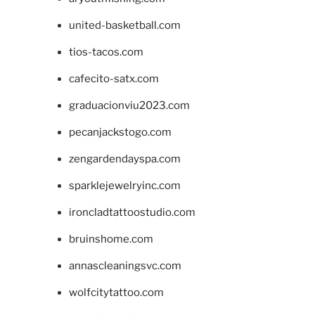
united-basketball.com
tios-tacos.com
cafecito-satx.com
graduacionviu2023.com
pecanjackstogo.com
zengardendayspa.com
sparklejewelryinc.com
ironcladtattoostudio.com
bruinshome.com
annascleaningsvc.com
wolfcitytattoo.com