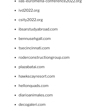
iias-euromena-conference2022.org
ivd2022.org
csity2022.org
ibsarstudyabroad.com
bennusehgall.com
tsecincinnati.com
roderconstructiongroup.com
plazabatai.com
hawkscayresort.com
hellonquads.com
diarioanimales.com
decogaleri.com