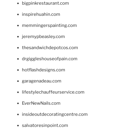
bigpinkrestaurant.com
inspirehuahin.com
memmingerspainting.com
jeremypbeasley.com
thesandwichdepotcos.com
drgiggleshouseofpain.com
hotflashdesigns.com
garagenadeau.com
lifestylechauffeurservice.com
EverNewNails.com
insideoutdecoratingcentre.com
salvatoresinpoint.com