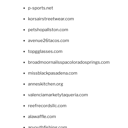
p-sports.net
korsairstreetwear.com
petshopallston.com
avenue26tacos.com
topgglasses.com
broadmoornailsspacoloradosprings.com
missblackpasadena.com
anneskitchen.org
valenciamarketytaqueria.com
reefrecordsllc.com
alawaffle.com
aryouthfishing.com