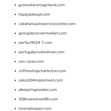
greenstarsmogcheck.com
happypawspl.com
callahansautoservicecenter.com
georgiascornermarket.com
perfectfit24-7.com
portugalprivatedriver.com
von-racer.com
coffeeshopcharleston.com
salon104mainstreet.com
alkaspringswater.com
318mainstreet8h.com
lovenailsspari.com