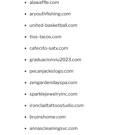
alawaffle.com
aryouthfishing.com
united-basketball.com
tios-tacos.com
cafecito-satx.com
graduacionviu2023.com
pecanjackstogo.com
zengardendayspa.com
sparklejewelryinc.com
ironcladtattoostudio.com
bruinshome.com
annascleaningsvc.com