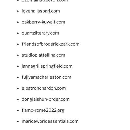
lovenailsspari.com
oakberry-kuwait.com
quartzliterary.com
friendsofbroderickpark.com
studiopiattellina.com
jannagrillspringfield.com
fujiyamacharleston.com
elpatronchardon.com
donglaishun-order.com
fiamc-rome2022.org
mariceworldessentials.com