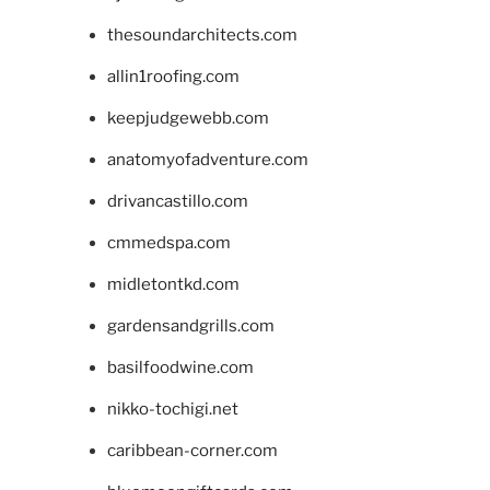
thesoundarchitects.com
allin1roofing.com
keepjudgewebb.com
anatomyofadventure.com
drivancastillo.com
cmmedspa.com
midletontkd.com
gardensandgrills.com
basilfoodwine.com
nikko-tochigi.net
caribbean-corner.com