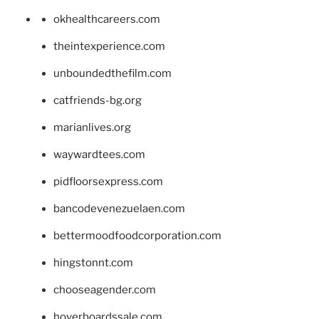
okhealthcareers.com
theintexperience.com
unboundedthefilm.com
catfriends-bg.org
marianlives.org
waywardtees.com
pidfloorsexpress.com
bancodevenezuelaen.com
bettermoodfoodcorporation.com
hingstonnt.com
chooseagender.com
hoverboardssale.com