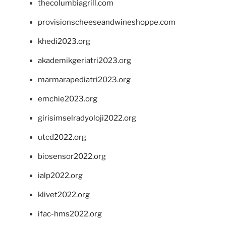
thecolumbiagrill.com
provisionscheeseandwineshoppe.com
khedi2023.org
akademikgeriatri2023.org
marmarapediatri2023.org
emchie2023.org
girisimselradyoloji2022.org
utcd2022.org
biosensor2022.org
ialp2022.org
klivet2022.org
ifac-hms2022.org