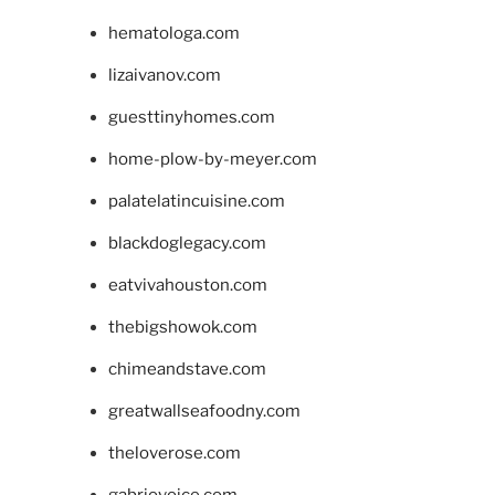
hematologa.com
lizaivanov.com
guesttinyhomes.com
home-plow-by-meyer.com
palatelatincuisine.com
blackdoglegacy.com
eatvivahouston.com
thebigshowok.com
chimeandstave.com
greatwallseafoodny.com
theloverose.com