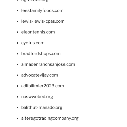
leesfamilyfoods.com
lewis-lewis-cpas.com
eleontennis.com
cyetus.com
bradfordshops.com
almadenranchsanjose.com
advocatevijay.com
adlibilimler2023.com
naswwebed.org
balithut-manado.org
alteregotradingcompany.org