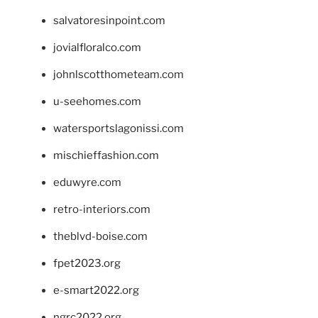
salvatoresinpoint.com
jovialfloralco.com
johnlscotthometeam.com
u-seehomes.com
watersportslagonissi.com
mischieffashion.com
eduwyre.com
retro-interiors.com
theblvd-boise.com
fpet2023.org
e-smart2022.org
ngrc2022.org