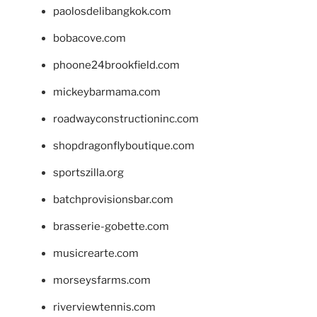
paolosdelibangkok.com
bobacove.com
phoone24brookfield.com
mickeybarmama.com
roadwayconstructioninc.com
shopdragonflyboutique.com
sportszilla.org
batchprovisionsbar.com
brasserie-gobette.com
musicrearte.com
morseysfarms.com
riverviewtennis.com