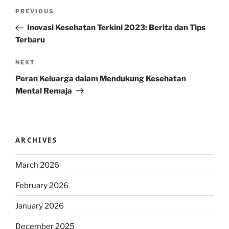
Post
Previous
PREVIOUS
navigation
Post
Inovasi Kesehatan Terkini 2023: Berita dan Tips
Terbaru
Next
NEXT
Post
Peran Keluarga dalam Mendukung Kesehatan
Mental Remaja
ARCHIVES
March 2026
February 2026
January 2026
December 2025