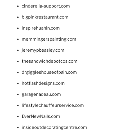
cinderella-support.com
bigpinkrestaurant.com
inspirehuahin.com
memmingerspainting.com
jeremypbeasley.com
thesandwichdepotcos.com
drgiggleshouseofpain.com
hotflashdesigns.com
garagenadeau.com
lifestylechauffeurservice.com
EverNewNails.com
insideoutdecoratingcentre.com