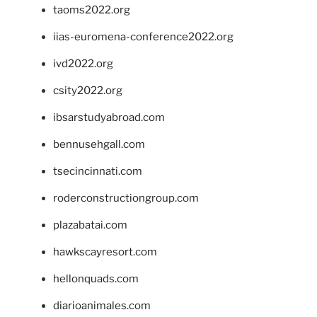
taoms2022.org
iias-euromena-conference2022.org
ivd2022.org
csity2022.org
ibsarstudyabroad.com
bennusehgall.com
tsecincinnati.com
roderconstructiongroup.com
plazabatai.com
hawkscayresort.com
hellonquads.com
diarioanimales.com