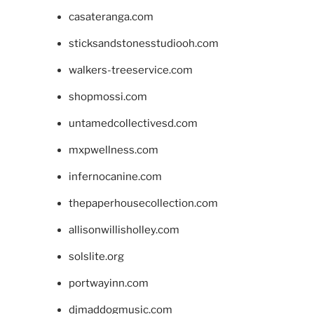
casateranga.com
sticksandstonesstudiooh.com
walkers-treeservice.com
shopmossi.com
untamedcollectivesd.com
mxpwellness.com
infernocanine.com
thepaperhousecollection.com
allisonwillisholley.com
solslite.org
portwayinn.com
djmaddogmusic.com