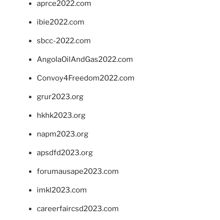
aprce2022.com
ibie2022.com
sbcc-2022.com
AngolaOilAndGas2022.com
Convoy4Freedom2022.com
grur2023.org
hkhk2023.org
napm2023.org
apsdfd2023.org
forumausape2023.com
imkl2023.com
careerfaircsd2023.com