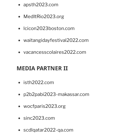
apsth2023.com
MedItRio2023.org
lcicon2023boston.com
waitangidayfestival2022.com
vacancesscolaires2022.com
MEDIA PARTNER II
isth2022.com
p2b2pabi2023-makassar.com
wocfparis2023.org
sinc2023.com
scdlqatar2022-qa.com