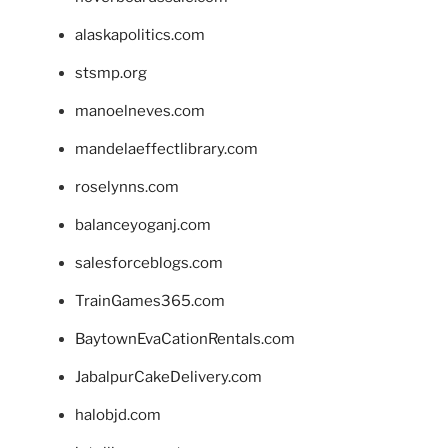
alaskapolitics.com
stsmp.org
manoelneves.com
mandelaeffectlibrary.com
roselynns.com
balanceyoganj.com
salesforceblogs.com
TrainGames365.com
BaytownEvaCationRentals.com
JabalpurCakeDelivery.com
halobjd.com