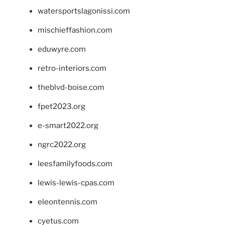
watersportslagonissi.com
mischieffashion.com
eduwyre.com
retro-interiors.com
theblvd-boise.com
fpet2023.org
e-smart2022.org
ngrc2022.org
leesfamilyfoods.com
lewis-lewis-cpas.com
eleontennis.com
cyetus.com