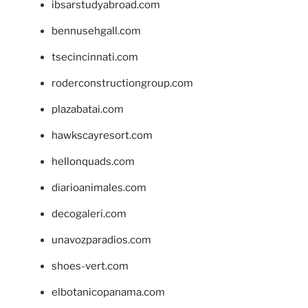
ibsarstudyabroad.com
bennusehgall.com
tsecincinnati.com
roderconstructiongroup.com
plazabatai.com
hawkscayresort.com
hellonquads.com
diarioanimales.com
decogaleri.com
unavozparadios.com
shoes-vert.com
elbotanicopanama.com