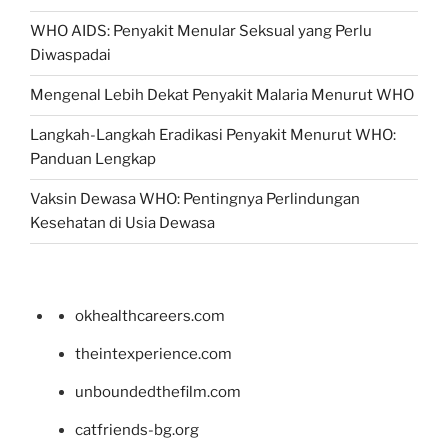
WHO AIDS: Penyakit Menular Seksual yang Perlu
Diwaspadai
Mengenal Lebih Dekat Penyakit Malaria Menurut WHO
Langkah-Langkah Eradikasi Penyakit Menurut WHO:
Panduan Lengkap
Vaksin Dewasa WHO: Pentingnya Perlindungan
Kesehatan di Usia Dewasa
okhealthcareers.com
theintexperience.com
unboundedthefilm.com
catfriends-bg.org