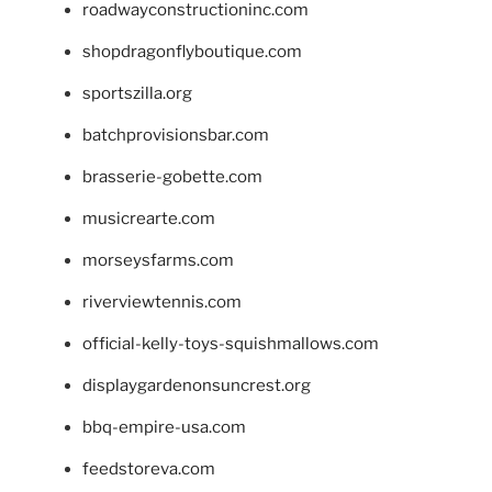
roadwayconstructioninc.com
shopdragonflyboutique.com
sportszilla.org
batchprovisionsbar.com
brasserie-gobette.com
musicrearte.com
morseysfarms.com
riverviewtennis.com
official-kelly-toys-squishmallows.com
displaygardenonsuncrest.org
bbq-empire-usa.com
feedstoreva.com