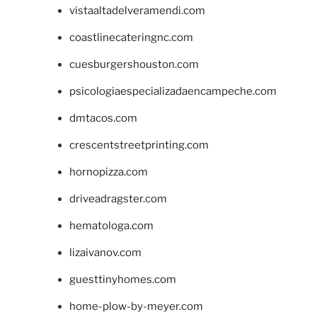
vistaaltadelveramendi.com
coastlinecateringnc.com
cuesburgershouston.com
psicologiaespecializadaencampeche.com
dmtacos.com
crescentstreetprinting.com
hornopizza.com
driveadragster.com
hematologa.com
lizaivanov.com
guesttinyhomes.com
home-plow-by-meyer.com