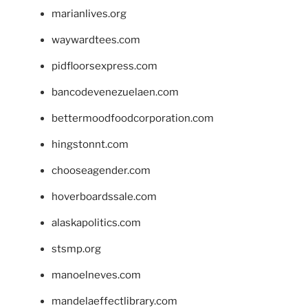
marianlives.org
waywardtees.com
pidfloorsexpress.com
bancodevenezuelaen.com
bettermoodfoodcorporation.com
hingstonnt.com
chooseagender.com
hoverboardssale.com
alaskapolitics.com
stsmp.org
manoelneves.com
mandelaeffectlibrary.com