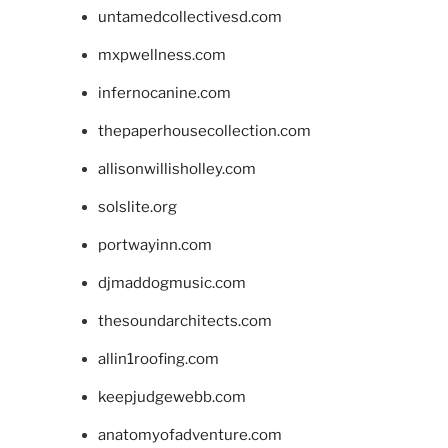
untamedcollectivesd.com
mxpwellness.com
infernocanine.com
thepaperhousecollection.com
allisonwillisholley.com
solslite.org
portwayinn.com
djmaddogmusic.com
thesoundarchitects.com
allin1roofing.com
keepjudgewebb.com
anatomyofadventure.com