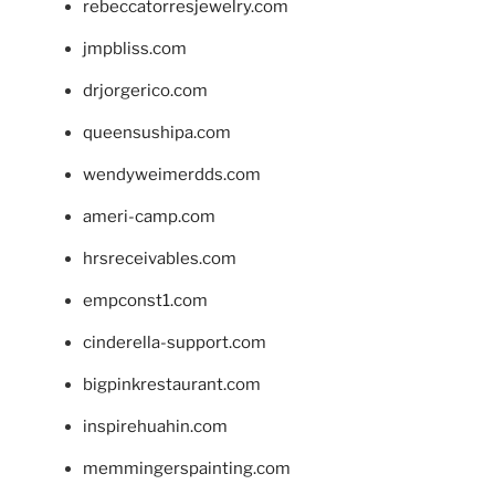
rebeccatorresjewelry.com
jmpbliss.com
drjorgerico.com
queensushipa.com
wendyweimerdds.com
ameri-camp.com
hrsreceivables.com
empconst1.com
cinderella-support.com
bigpinkrestaurant.com
inspirehuahin.com
memmingerspainting.com