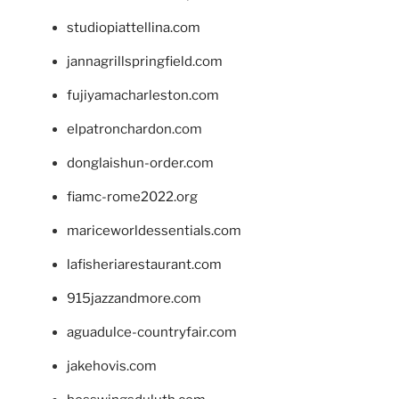
studiopiattellina.com
jannagrillspringfield.com
fujiyamacharleston.com
elpatronchardon.com
donglaishun-order.com
fiamc-rome2022.org
mariceworldessentials.com
lafisheriarestaurant.com
915jazzandmore.com
aguadulce-countryfair.com
jakehovis.com