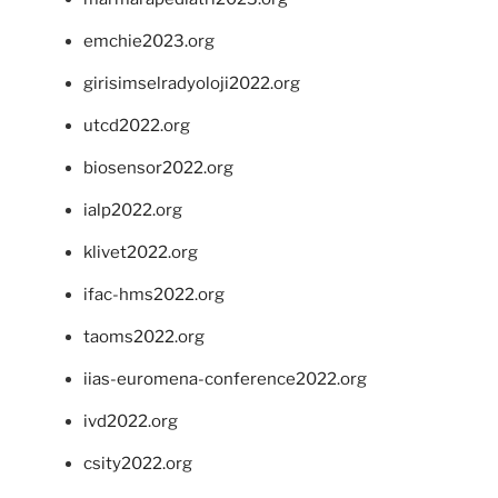
emchie2023.org
girisimselradyoloji2022.org
utcd2022.org
biosensor2022.org
ialp2022.org
klivet2022.org
ifac-hms2022.org
taoms2022.org
iias-euromena-conference2022.org
ivd2022.org
csity2022.org