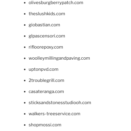
olivesburgberrypatch.com
theslushkids.com
giobastian.com
glpascensori.com
rifloorepoxy.com
woolleymillingandpaving.com
uptonpvd.com
2troublegrill.com
casateranga.com
sticksandstonesstudiooh.com
walkers-treeservice.com
shopmossi.com