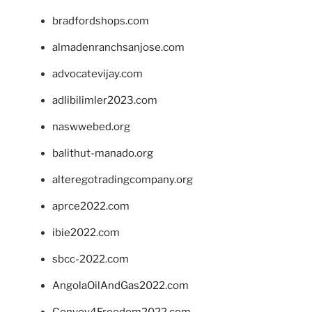
bradfordshops.com
almadenranchsanjose.com
advocatevijay.com
adlibilimler2023.com
naswwebed.org
balithut-manado.org
alteregotradingcompany.org
aprce2022.com
ibie2022.com
sbcc-2022.com
AngolaOilAndGas2022.com
Convoy4Freedom2022.com