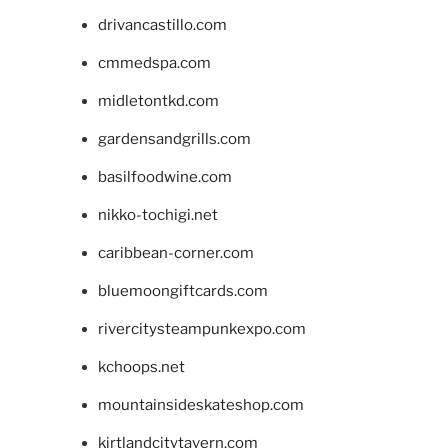
drivancastillo.com
cmmedspa.com
midletontkd.com
gardensandgrills.com
basilfoodwine.com
nikko-tochigi.net
caribbean-corner.com
bluemoongiftcards.com
rivercitysteampunkexpo.com
kchoops.net
mountainsideskateshop.com
kirtlandcitytavern.com