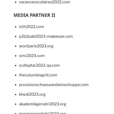
vacancesscolaires2022.com
MEDIA PARTNER II
isth2022.com
p2b2pabi2023-makassar.com
wocfparis2023.org
sinc2023.com
scdlqatar2022-qa.com
thecolumbiagrill.com
provisionscheeseandwineshoppe.com
khedi2023.org
akademikgeriatri2023.org
marmarapediatri2023.org