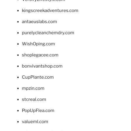
kingscreekadventures.com
antaeuslabs.com
purelycleanchemdry.com
WishOping.com
shoplegacee.com
bonvivantshop.com
CupPlante.com
mpzin.com
stcreal.com
PopUpFlea.com
valueml.com