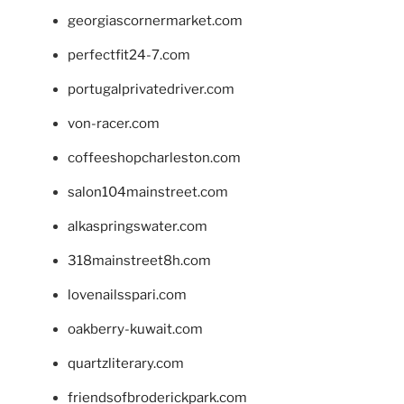
georgiascornermarket.com
perfectfit24-7.com
portugalprivatedriver.com
von-racer.com
coffeeshopcharleston.com
salon104mainstreet.com
alkaspringswater.com
318mainstreet8h.com
lovenailsspari.com
oakberry-kuwait.com
quartzliterary.com
friendsofbroderickpark.com