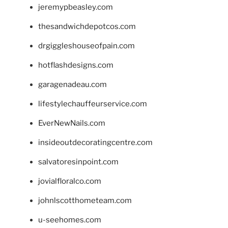
jeremypbeasley.com
thesandwichdepotcos.com
drgiggleshouseofpain.com
hotflashdesigns.com
garagenadeau.com
lifestylechauffeurservice.com
EverNewNails.com
insideoutdecoratingcentre.com
salvatoresinpoint.com
jovialfloralco.com
johnlscotthometeam.com
u-seehomes.com