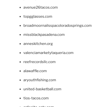
avenue26tacos.com
topgglasses.com
broadmoornailsspacoloradosprings.com
missblackpasadena.com
anneskitchen.org
valenciamarketytaqueria.com
reefrecordsllc.com
alawaffle.com
aryouthfishing.com
united-basketball.com
tios-tacos.com