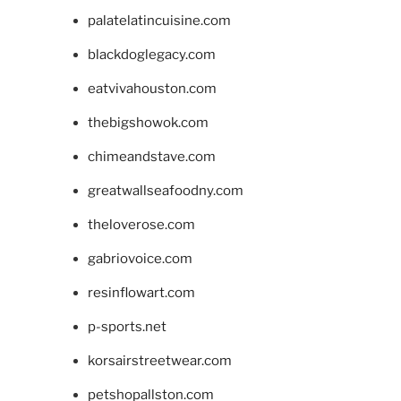
palatelatincuisine.com
blackdoglegacy.com
eatvivahouston.com
thebigshowok.com
chimeandstave.com
greatwallseafoodny.com
theloverose.com
gabriovoice.com
resinflowart.com
p-sports.net
korsairstreetwear.com
petshopallston.com