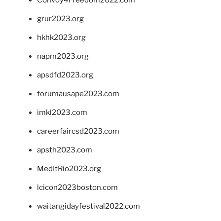
grur2023.org
hkhk2023.org
napm2023.org
apsdfd2023.org
forumausape2023.com
imkl2023.com
careerfaircsd2023.com
apsth2023.com
MedItRio2023.org
lcicon2023boston.com
waitangidayfestival2022.com