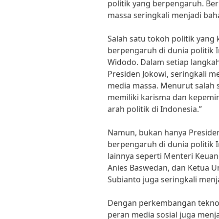
politik yang berpengaruh. Beri
massa seringkali menjadi bah
Salah satu tokoh politik yang
berpengaruh di dunia politik 
Widodo. Dalam setiap langkah
Presiden Jokowi, seringkali 
media massa. Menurut salah sa
memiliki karisma dan kepe
arah politik di Indonesia.”
Namun, bukan hanya Presiden 
berpengaruh di dunia politik 
lainnya seperti Menteri Keuan
Anies Baswedan, dan Ketua 
Subianto juga seringkali menj
Dengan perkembangan teknolo
peran media sosial juga menj