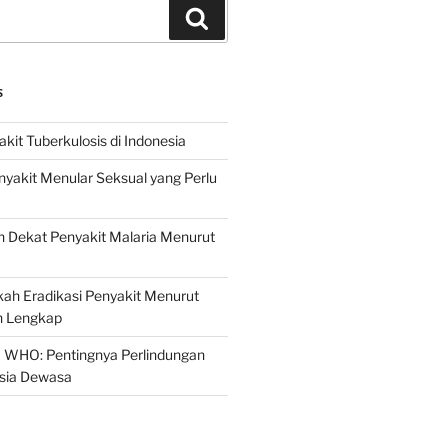
Search
S
it Tuberkulosis di Indonesia
yakit Menular Seksual yang Perlu
 Dekat Penyakit Malaria Menurut
ah Eradikasi Penyakit Menurut
 Lengkap
 WHO: Pentingnya Perlindungan
Usia Dewasa