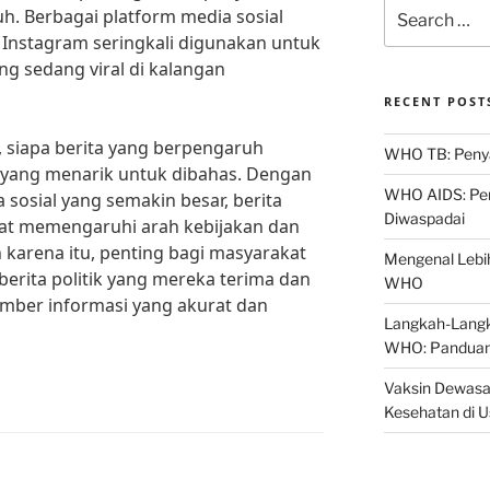
Search
uh. Berbagai platform media sosial
for:
n Instagram seringkali digunakan untuk
ng sedang viral di kalangan
RECENT POST
, siapa berita yang berpengaruh
WHO TB: Penyak
yang menarik untuk dibahas. Dengan
WHO AIDS: Pen
sosial yang semakin besar, berita
Diwaspadai
pat memengaruhi arah kebijakan dan
h karena itu, penting bagi masyarakat
Mengenal Lebih
berita politik yang mereka terima dan
WHO
mber informasi yang akurat dan
Langkah-Langk
WHO: Panduan
Vaksin Dewasa
Kesehatan di 