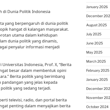
January 2026
 di Dunia Politik Indonesia
December 20
ta yang berpengaruh di dunia politik
August 2025
topik hangat di kalangan masyarakat.
July 2025
 sorotan utama dalam kehidupan
am dunia politik yang dinamis,
June 2025
gai penyalur informasi menjadi
May 2025
March 2025
Universitas Indonesia, Prof. X, “Berita
sangat besar dalam membentuk opini
February 2025
ara.” Berita politik yang berimbang
January 2025
 pandangan yang jelas kepada
olitik yang sedang terjadi.
December 20
November 20
ti televisi, radio, dan portal berita
angat penting dalam menyajikan berita
October 2024