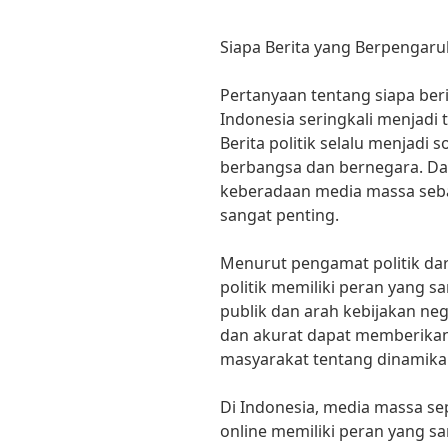
Siapa Berita yang Berpengaruh
Pertanyaan tentang siapa beri
Indonesia seringkali menjadi 
Berita politik selalu menjadi
berbangsa dan bernegara. Dal
keberadaan media massa seba
sangat penting.
Menurut pengamat politik dari 
politik memiliki peran yang 
publik dan arah kebijakan neg
dan akurat dapat memberikan
masyarakat tentang dinamika p
Di Indonesia, media massa seper
online memiliki peran yang s