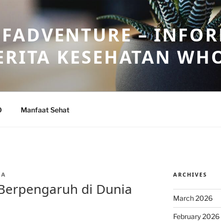
FADVENTURE – INFOR
ERITA KESEHATAN WH
O
Manfaat Sehat
ARCHIVES
NA
 Berpengaruh di Dunia
March 2026
February 2026