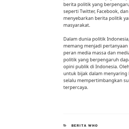
berita politik yang berpengar
seperti Twitter, Facebook, da
menyebarkan berita politik ya
masyarakat.
Dalam dunia politik Indonesia
memang menjadi pertanyaan 
peran media massa dan media 
politik yang berpengaruh da
opini publik di Indonesia. Ole
untuk bijak dalam menyaring 
selalu mempertimbangkan su
terpercaya.
CATEGORIES
BERITA WHO